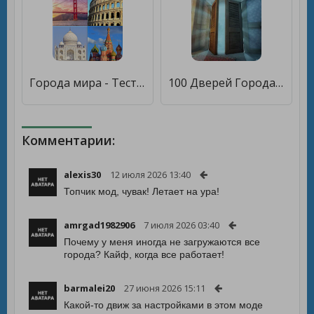
Города мира - Тест: угадай город по фотографии [Мод меню]
100 Дверей Города-Призрака [Много денег]
Комментарии:
alexis30
12 июля 2026 13:40
Топчик мод, чувак! Летает на ура!
amrgad1982906
7 июля 2026 03:40
Почему у меня иногда не загружаются все
города? Кайф, когда все работает!
barmalei20
27 июня 2026 15:11
Какой-то движ за настройками в этом моде