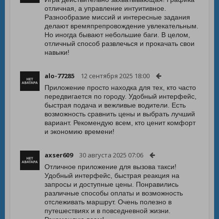
отличная, а управление интуитивное.
Разнообразие миссий и интересные задания
делают времяпрепровождение увлекательным.
Но иногда бывают небольшие баги. В целом,
отличный способ развлечься и прокачать свои
навыки!
alo-77285
12 сентября 2025 18:00
Приложение просто находка для тех, кто часто
передвигается по городу. Удобный интерфейс,
быстрая подача и вежливые водители. Есть
возможность сравнить цены и выбрать лучший
вариант. Рекомендую всем, кто ценит комфорт
и экономию времени!
axser609
30 августа 2025 07:06
Отличное приложение для вызова такси!
Удобный интерфейс, быстрая реакция на
запросы и доступные цены. Понравились
различные способы оплаты и возможность
отслеживать маршрут. Очень полезно в
путешествиях и в повседневной жизни.