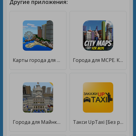
Другие приложения:
Карты города для mcpe [Без рекламы]
Города для MCPE. Карты городов. [Полная версия]
Города для Майнкрафта [Без рекламы]
Такси UpTaxi [Без рекламы]