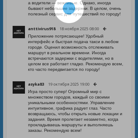
а водители — вежливые. Однако, иногда
бывают небольшие задержки. В целом, очень
полезный сервис для путешествий по городу!
anttivirus918
18 ноября 2025 08:00
Приложение потрясающее! Удобный
интерфейс и быстрая подача такси в любом
городе. Оценил возможность отслеживать
маршрут в реальном времени. Иногда
встречаются задержки с водителями, но в
целом все работает гладко. Рекомендую всем,
кто часто передвигается по городу!
asyka83
19 октября 2025 19:00
Игра просто супер! Огромный мир с
множеством городов, каждый со своими
уникальными особенностями. Управление
интуитивное, графика радует глаз. Часто
возвращаюсь, чтобы открыть новые локации и
задания. Время пролетает незаметно, когда
прокладываешь маршруты и выполняешь
заказы. Рекомендую всем!