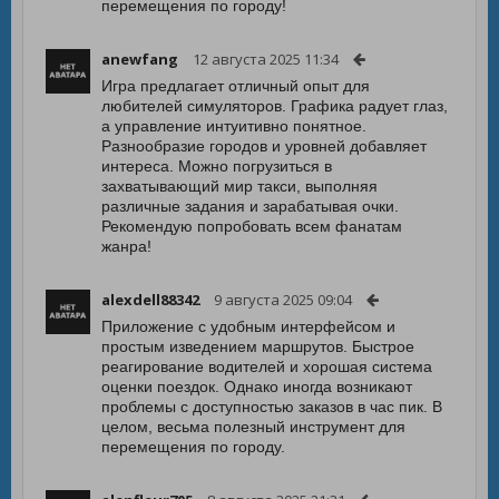
перемещения по городу!
anewfang
12 августа 2025 11:34
Игра предлагает отличный опыт для
любителей симуляторов. Графика радует глаз,
а управление интуитивно понятное.
Разнообразие городов и уровней добавляет
интереса. Можно погрузиться в
захватывающий мир такси, выполняя
различные задания и зарабатывая очки.
Рекомендую попробовать всем фанатам
жанра!
alexdell88342
9 августа 2025 09:04
Приложение с удобным интерфейсом и
простым изведением маршрутов. Быстрое
реагирование водителей и хорошая система
оценки поездок. Однако иногда возникают
проблемы с доступностью заказов в час пик. В
целом, весьма полезный инструмент для
перемещения по городу.