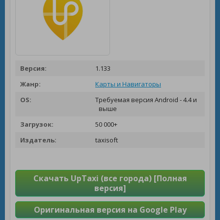
Версия:
1.133
Жанр:
Карты и Навигаторы
OS:
Требуемая версия Android - 4.4 и
выше
Загрузок:
50 000+
Издатель:
taxisoft
Скачать UpTaxi (все города) [Полная
версия]
Оригинальная версия на Google Play