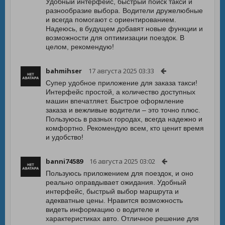
Удобный интерфейс, быстрый поиск такси и
разнообразие выбора. Водители дружелюбные
и всегда помогают с ориентированием.
Надеюсь, в будущем добавят новые функции и
возможности для оптимизации поездок. В
целом, рекомендую!
bahmihser
17 августа 2025 03:33
Супер удобное приложение для заказа такси!
Интерфейс простой, а количество доступных
машин впечатляет. Быстрое оформление
заказа и вежливые водители – это точно плюс.
Пользуюсь в разных городах, всегда надежно и
комфортно. Рекомендую всем, кто ценит время
и удобство!
banni74589
16 августа 2025 03:02
Пользуюсь приложением для поездок, и оно
реально оправдывает ожидания. Удобный
интерфейс, быстрый выбор маршрута и
адекватные цены. Нравится возможность
видеть информацию о водителе и
характеристиках авто. Отличное решение для