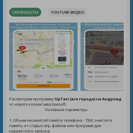
СКРИНШОТЫ
YOUTUBE ВИДЕО
Рассмотрим программу
UpTaxi (все города) на Андроид
от нового коллектива taxisoft.
Основные параметры.
1. Объем незанятой памяти телефона - 15M, очистите
память от старых игр, файлов или программ для
корректного запуска.