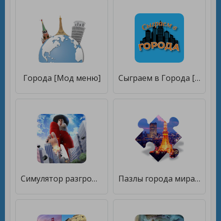
Города [Мод меню]
Сыграем в Города [Много денег]
Симулятор разгрома гигантского города [Мод меню]
Пазлы города мира [Бесплатные покупки]