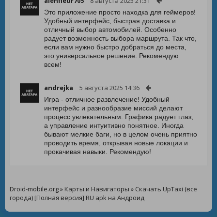
alenfleur705
8 августа 2025 21:31
Это приложение просто находка для геймеров!
Удобный интерфейс, быстрая доставка и
отличный выбор автомобилей. Особенно
радует возможность выбора маршрута. Так что,
если вам нужно быстро добраться до места,
это универсальное решение. Рекомендую
всем!
andrejka
5 августа 2025 14:36
Игра - отличное развлечение! Удобный
интерфейс и разнообразие миссий делают
процесс увлекательным. Графика радует глаз,
а управление интуитивно понятное. Иногда
бывают мелкие баги, но в целом очень приятно
проводить время, открывая новые локации и
прокачивая навыки. Рекомендую!
Droid-mobile.org
»
Карты и Навигаторы
» Скачать UpTaxi (все
города) [Полная версия] RU apk на Андроид