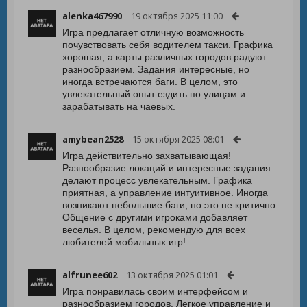
alenka467990
19 октября 2025 11:00
Игра предлагает отличную возможность
почувствовать себя водителем такси. Графика
хорошая, а карты различных городов радуют
разнообразием. Задания интересные, но
иногда встречаются баги. В целом, это
увлекательный опыт ездить по улицам и
зарабатывать на чаевых.
amybean2528
15 октября 2025 08:01
Игра действительно захватывающая!
Разнообразие локаций и интересные задания
делают процесс увлекательным. Графика
приятная, а управление интуитивное. Иногда
возникают небольшие баги, но это не критично.
Общение с другими игроками добавляет
веселья. В целом, рекомендую для всех
любителей мобильных игр!
alfrunee602
13 октября 2025 01:01
Игра понравилась своим интерфейсом и
разнообразием городов. Легкое управление и