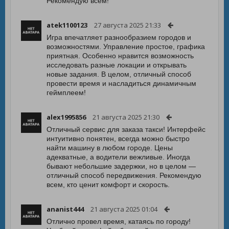
Рекомендую всем!
atek1100123
27 августа 2025 21:33
Игра впечатляет разнообразием городов и
возможностями. Управление простое, графика
приятная. Особенно нравится возможность
исследовать разные локации и открывать
новые задания. В целом, отличный способ
провести время и насладиться динамичным
геймплеем!
alex1995856
21 августа 2025 21:30
Отличный сервис для заказа такси! Интерфейс
интуитивно понятен, всегда можно быстро
найти машину в любом городе. Цены
адекватные, а водители вежливые. Иногда
бывают небольшие задержки, но в целом —
отличный способ передвижения. Рекомендую
всем, кто ценит комфорт и скорость.
ananist444
21 августа 2025 01:04
Отлично провел время, катаясь по городу!