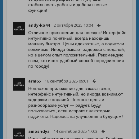
стабильность работы и добавят новые
функции!
andy-ko44
2 октября 2025 10:04
Отличное приложение для поездок! Интерфейс
интуитивно понятный, всегда находишь
машину быстро. Цены адекватные, а водители
вежливые. Иногда бывают задержки с подачей,
но в целом опыт положительный. Рекомендую
всем, кто ищет удобный способ передвижения
по городу!
arm65
16 сентября 2025 09:01
Неплохое приложение для заказа такси,
интерфейс интуитивный, но иногда возникают
задержки с подачей. Честные цены и
разнообразие услуг — радует. Буду
пользоваться, если исправят некоторые
недочеты. Надеюсь на улучшения в будущем!
amoshdya
14 сентября 2025 17:03
Игра действительно захватывающая! Графика