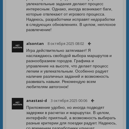
увлекательные задания делают процесс
интересным. Однако, иногда возникают баги,
которые отвлекают от игрового процесса.
Надеюсь, разработчики исправят недоработки
в следующих обновлениях. В целом, неплохое
развлечение!
alsontan
8 октября 2025 08:02
Игра действительно затягивает! Я
наслаждаюсь свободой выбора маршрутов и
разнообразием городов. Графика и
управление на высоте, что делает процесс
легким и увлекательным. Особенно радует
наличие различных заданий и возможность
развивать навыки. Рекомендую всем
любителям автогонок!
anastasi-d
3 октября 2025 00:06
Приложение удобно, но иногда подводят
задержки в расчетах и маршрутах. В целом,
интерфейс приятный, а возможность выбирать
разные критерии для поездки радует. Надеюсь,
со временем разработчики улучшат