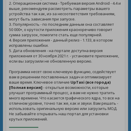
2. Операционная система - Требуемая версия Android - 4.4 и
выше, рекомендуем рассмотреть параметры вашего
устройства так как, из-за несоответствия требованиям,
могут быть зависания при запуске.
3. Популярность - по последним данным она составляет
50 000+, о крутости приложения красноречиво говорит
сумма загрузок, помогите стать еще популярней.
4. Версия приложения - данный релиз - 1.133, в котором
исправлены ошибки.
5. Дата обновления - на портале доступна версия
приложения от 30 ноября 2021 г. - установите приложение,
если вы загрузили не обновленную версию.
Программа несет свою ключевую функцию, содействует
вам в решеннии поставленных задач и оптимизирует
ваше время. Ключевое отличие
UpTaxi (все города)
[Полная версия]
- открытые возможности, которые
улучшат программный процесс, а вам не нужно тратить
много времени. Что касается графического ядра, то все на
отличном уровне, точно так же, как и звуки. Вам решать -
использовать оригинальную версию или загрузить МОД.
Не забывайте открывать наш портал для установки
крутых приложений.