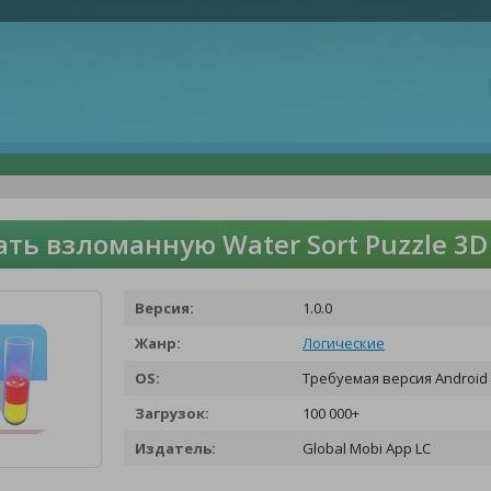
ать взломанную Water Sort Puzzle 3D
Версия:
1.0.0
Жанр:
Логические
OS:
Требуемая версия Android 
Загрузок:
100 000+
Издатель:
Global Mobi App LC