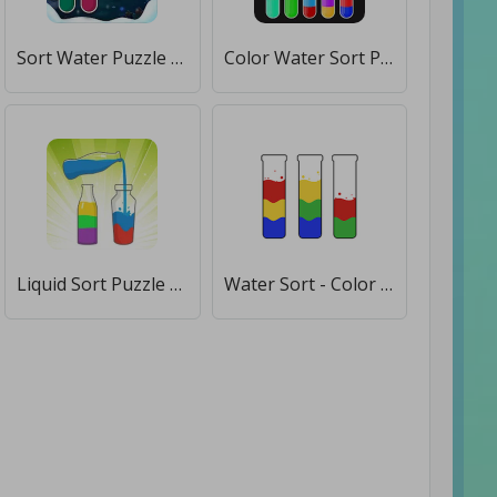
Sort Water Puzzle - Color Game [Много монет]
Color Water Sort Puzzle Games [Много денег]
Liquid Sort Puzzle - Color Sort Puzzle [Много денег]
Water Sort - Color Puzzle Game [Много монет]