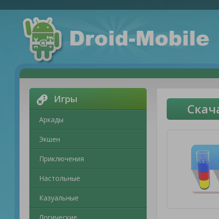
Игры
Скач
Аркады
Экшен
Приключения
Настольные
Казуальные
Логические