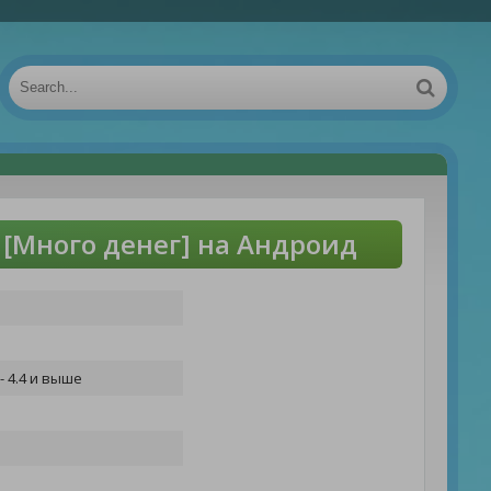
 [Много денег] на Андроид
- 4.4 и выше