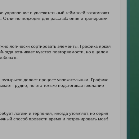
тое управление и увлекательный геймплей затягивают
а. Отлично подходит для расслабления и тренировки
ужно логически сортировать элементы. Графика яркая
Иногда возникает чувство повторяемости, но в целом
робовать!
и пузырьков делает процесс увлекательным. Графика
ывает трудно, но это только подстегивает желание
ребует логики и терпения, иногда утомляет, но серия
ичный способ провести время и потренировать мозг!