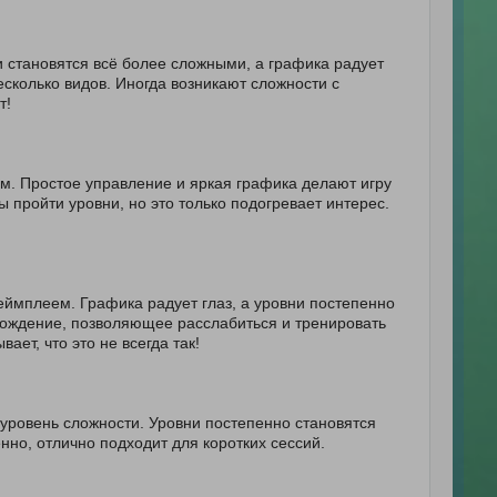
и становятся всё более сложными, а графика радует
несколько видов. Иногда возникают сложности с
т!
ам. Простое управление и яркая графика делают игру
пройти уровни, но это только подогревает интерес.
еймплеем. Графика радует глаз, а уровни постепенно
вождение, позволяющее расслабиться и тренировать
ает, что это не всегда так!
 уровень сложности. Уровни постепенно становятся
нно, отлично подходит для коротких сессий.