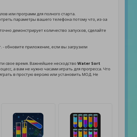
йлов или программ для полного старта.
мотреть параметры вашего телефона потому что, из-за
я точно демонстрирует количество запусков, сделайте
г. - обновите приложение, если вы загрузили
сти свое время. Важнейшее несходство
Water Sort
цесс, а вам не нужно часами играть для прогресса. Что
- играть в простую версию или установить МОД. Не