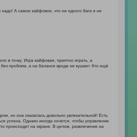
к надо! А самое кайфовое, что ни одного бага я не
ело в точку. Игра кайфовая, приятно играть, а
 без проблем, а на балансе вроде не кушает. Кто ещё
ром, но она оказалась довольно увлекательной! Есть
ься успеха. Однако иногда хочется, чтобы управление
то происходит на экране. В целом, развлечение на