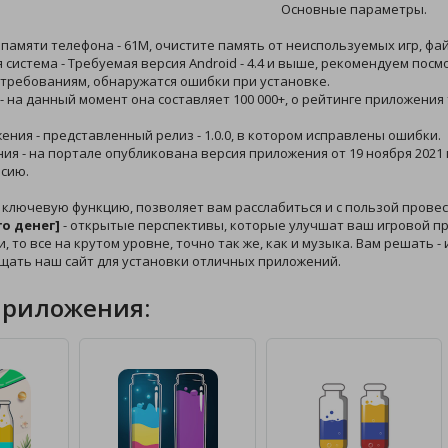
Основные параметры.
 памяти телефона - 61M, очистите память от неиспользуемых игр, фа
 система - Требуемая версия Android - 4.4 и выше, рекомендуем пос
 требованиям, обнаружатся ошибки при установке.
 - на данный момент она составляет 100 000+, о рейтинге приложени
жения - представленный релиз - 1.0.0, в котором исправлены ошибки.
ния - на портале опубликована версия приложения от 19 ноября 2021 
сию.
 ключевую функцию, позволяет вам расслабиться и с пользой прове
го денег]
- открытые перспективы, которые улучшат ваш игровой про
и, то все на крутом уровне, точно так же, как и музыка. Вам решать 
щать наш сайт для установки отличных приложений.
приложения: