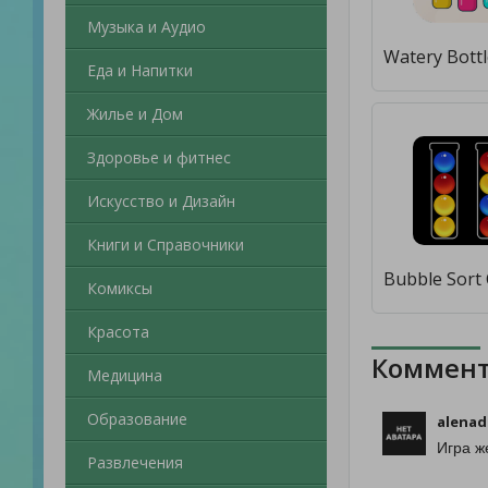
Музыка и Аудио
Еда и Напитки
Жилье и Дом
Здоровье и фитнес
Искусство и Дизайн
Книги и Справочники
Комиксы
Красота
Коммент
Медицина
Образование
alenad
Игра ж
Развлечения