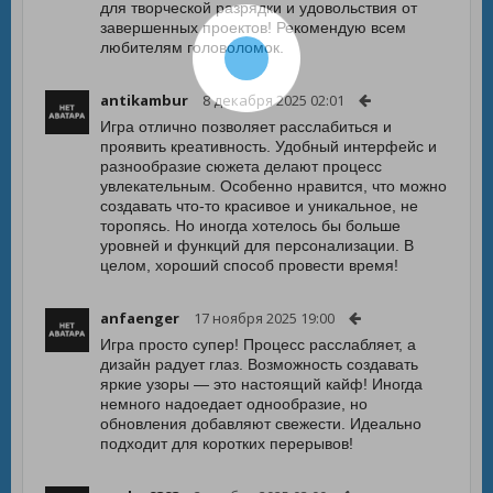
для творческой разрядки и удовольствия от
завершенных проектов! Рекомендую всем
любителям головоломок.
antikambur
8 декабря 2025 02:01
Игра отлично позволяет расслабиться и
проявить креативность. Удобный интерфейс и
разнообразие сюжета делают процесс
увлекательным. Особенно нравится, что можно
создавать что-то красивое и уникальное, не
торопясь. Но иногда хотелось бы больше
уровней и функций для персонализации. В
целом, хороший способ провести время!
anfaenger
17 ноября 2025 19:00
Игра просто супер! Процесс расслабляет, а
дизайн радует глаз. Возможность создавать
яркие узоры — это настоящий кайф! Иногда
немного надоедает однообразие, но
обновления добавляют свежести. Идеально
подходит для коротких перерывов!