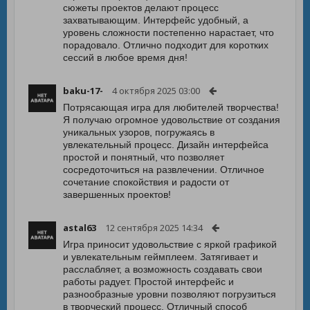
сюжеты проектов делают процесс
захватывающим. Интерфейс удобный, а
уровень сложности постепенно нарастает, что
порадовало. Отлично подходит для коротких
сессий в любое время дня!
baku-17-
4 октября 2025 03:00
Потрясающая игра для любителей творчества!
Я получаю огромное удовольствие от создания
уникальных узоров, погружаясь в
увлекательный процесс. Дизайн интерфейса
простой и понятный, что позволяет
сосредоточиться на развлечении. Отличное
сочетание спокойствия и радости от
завершенных проектов!
astal63
12 сентября 2025 14:34
Игра приносит удовольствие с яркой графикой
и увлекательным геймплеем. Затягивает и
расслабляет, а возможность создавать свои
работы радует. Простой интерфейс и
разнообразные уровни позволяют погрузиться
в творческий процесс. Отличный способ