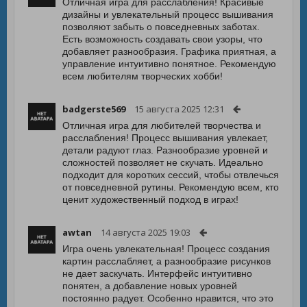
Отличная игра для расслабления! Красивые
дизайны и увлекательный процесс вышивания
позволяют забыть о повседневных заботах.
Есть возможность создавать свои узоры, что
добавляет разнообразия. Графика приятная, а
управление интуитивно понятное. Рекомендую
всем любителям творческих хобби!
badgerste569
15 августа 2025 12:31
Отличная игра для любителей творчества и
расслабления! Процесс вышивания увлекает,
детали радуют глаз. Разнообразие уровней и
сложностей позволяет не скучать. Идеально
подходит для коротких сессий, чтобы отвлечься
от повседневной рутины. Рекомендую всем, кто
ценит художественный подход в играх!
awtan
14 августа 2025 19:03
Игра очень увлекательная! Процесс создания
картин расслабляет, а разнообразие рисунков
не дает заскучать. Интерфейс интуитивно
понятен, а добавление новых уровней
постоянно радует. Особенно нравится, что это