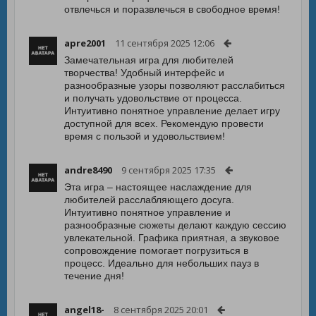
отвлечься и поразвлечься в свободное время!
apre2001
11 сентября 2025 12:06
Замечательная игра для любителей
творчества! Удобный интерфейс и
разнообразные узоры позволяют расслабиться
и получать удовольствие от процесса.
Интуитивно понятное управление делает игру
доступной для всех. Рекомендую провести
время с пользой и удовольствием!
andre8490
9 сентября 2025 17:35
Эта игра – настоящее наслаждение для
любителей расслабляющего досуга.
Интуитивно понятное управление и
разнообразные сюжеты делают каждую сессию
увлекательной. Графика приятная, а звуковое
сопровождение помогает погрузиться в
процесс. Идеально для небольших пауз в
течение дня!
angel18-
8 сентября 2025 20:01