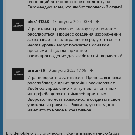
настоящий антистресс после долгого дня.
Рекомендую всем, кто любит творческий отдых!
alex141288
13 августа 2025 00:34
Игра отлично развивает моторику и помогает
расслабиться. Процесс создания изображений
захватывает, а палитра цветов радует глаз. Но
иногда уровни могут показаться слишком
простыми. В целом, приятное
времяпровождение для любителей творчества!
arnur-86
9 августа 2025 17:06
Игра невероятно затягивает! Процесс вышивки
расслабляет, а яркие дизайны вдохновляют.
Удобное управление и интуитивно понятный
интерфейс делают геймплей приятным.
Здорово, что есть возможность создавать свои
уникальные рисунки. Рекомендую всем, кто
ищет что-то новое и креативное!
Droid-mobile.org
»
Логические
» Скачать взломанную Cross