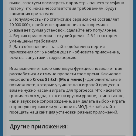
выше, советуем посмотреть параметры вашего телефона
потому что, из-за несоответствия требованиям, будут
зависания при запуске.
3. Популярность - по статистике сервиса она составляет
10 000 000+, о рейтинге приложения красноречиво
указывает сумма установок, сделайте его популярнее.
4. Версия приложения - текущий релиз - 2.6.1, в котором
уменьшены требования.
5. Дата обновления - на сайте добавлена версия
приложения от 15 ноября 2021 г. - обновите приложение,
если вы запустили старую версию.
Игра выполняет свою ключевую функцию, позволяет вам
расслабиться и отлично провести свое время. Ключевое
несходство
Cross Stitch [Мод меню]
- дополнительные
возможности, которые улучшат ваш игровой процесс, а
вам не нужно часами играть для прогресса. Что касается
графического ядра, то все на крутом уровне, точно так же,
как и звуковое сопровождение. Вам делать выбор - играть
в простую версию или установить МОД. Не забывайте
посещать наш сайт для установки разных приложений.
Другие приложения: