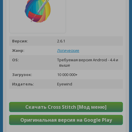
Версия:
2.6.1
Жанр:
Логические
OS:
Требуемая версия Android - 4.4 и
выше
Загрузок:
10 000 000+
Издатель:
Eyewind
Скачать Cross Stitch [Мод меню]
Оригинальная версия на Google Play