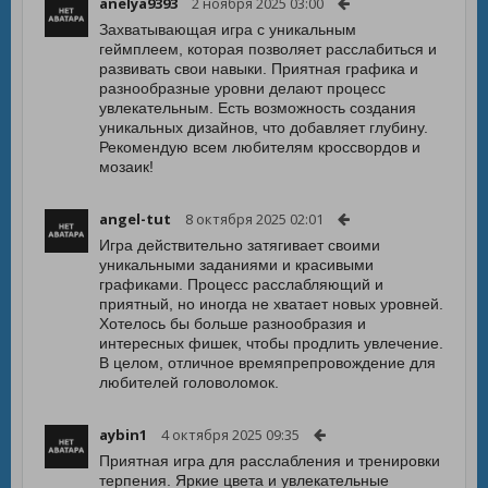
anelya9393
2 ноября 2025 03:00
Захватывающая игра с уникальным
геймплеем, которая позволяет расслабиться и
развивать свои навыки. Приятная графика и
разнообразные уровни делают процесс
увлекательным. Есть возможность создания
уникальных дизайнов, что добавляет глубину.
Рекомендую всем любителям кроссвордов и
мозаик!
angel-tut
8 октября 2025 02:01
Игра действительно затягивает своими
уникальными заданиями и красивыми
графиками. Процесс расслабляющий и
приятный, но иногда не хватает новых уровней.
Хотелось бы больше разнообразия и
интересных фишек, чтобы продлить увлечение.
В целом, отличное времяпрепровождение для
любителей головоломок.
aybin1
4 октября 2025 09:35
Приятная игра для расслабления и тренировки
терпения. Яркие цвета и увлекательные