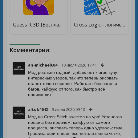
Guess It 3D [Бесплатные покупки]
Cross Logic - логические игры [Много монет]
Комментарии:
an-michael604
10 июля 2026 17:41
Мод реально годный, добавляет к игре кучу
интересных узоров, так что теперь рисовать
станет точно веселее. Работает без лагов и
багов, кайфую от того, как быстро всё
происходит!
altok4642
9 июля 2026 09:10
Мод на Cross Stitch залетел на ура! Установка
прошла без проблем, кайфую от самого
процесса, рисовать теперь одно удовольствие.
Графика офигенная, все детали видны четко,