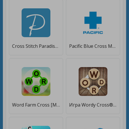
Cross Stitch Paradise [Без рекламы]
Pacific Blue Cross Mobile [Без рекламы]
Word Farm Cross [Много денег]
Игра Wordy Cross® Word Connect [Много денег]