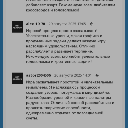
добавляет азарт. Рекомендую всем любителям
кроссвордов и головоломок!
alex-19-70
29 августа 2025 17:05
Игровой процесс просто захватывает!
Увлекательные уровни, яркая графика и
продуманные задачи делают каждую игру
настоящим удовольствием. Отлично
расслабляет и развивает терпение.
Рекомендую всем, кто любит увлекательные
головоломки и креативные задачи!
astor2004506
26 августа 2025 14:01
Игра захватывает простотой и увлекательным
геймплеем. Я наслаждаюсь процессом
создания узоров, погружаясь в мир дизайна.
Разнообразие уровней и красочные палитры
радуют глаз. Отличный способ расслабиться и
проявить творческие способности,
одновременно отдыхая от повседневной
суеты.