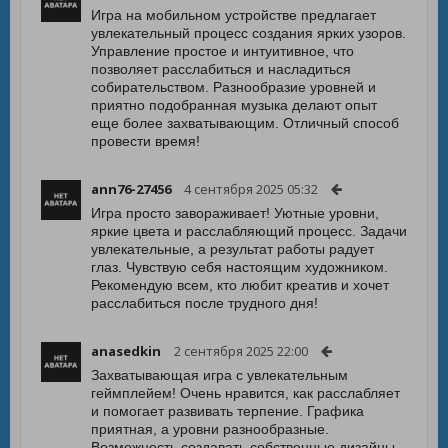
Игра на мобильном устройстве предлагает
увлекательный процесс создания ярких узоров.
Управление простое и интуитивное, что
позволяет расслабиться и насладиться
собирательством. Разнообразие уровней и
приятно подобранная музыка делают опыт
еще более захватывающим. Отличный способ
провести время!
ann76-27456
4 сентября 2025 05:32
Игра просто завораживает! Уютные уровни,
яркие цвета и расслабляющий процесс. Задачи
увлекательные, а результат работы радует
глаз. Чувствую себя настоящим художником.
Рекомендую всем, кто любит креатив и хочет
расслабиться после трудного дня!
anasedkin
2 сентября 2025 22:00
Захватывающая игра с увлекательным
геймплейем! Очень нравится, как расслабляет
и помогает развивать терпение. Графика
приятная, а уровни разнообразные.
Возможность создавать собственные дизайны