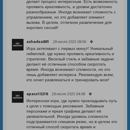
делает процесс интересным. Есть возможность
проявить креативность, а уровни достаточно
разнообразные. Иногда возникает сложность с
управлением, но это добавляет элемент
вызова. В целом, отличное развлечение для
коротких сессий!
ashadxa891
28 июля 2025 08:06
Игра затягивает с первых минут! Уникальный
геймплей, где нужно проявить креативность и
стратегию. Веселый стиль и забавные задачи
делают её отличным способом скоротать
время. Иногда возникают сложности, но это
лишь добавляет интереса. Рекомендую всем,
кто хочет развлекаться и тренировать мозг!
apass13218
28 июля 2025 04:08
Интересная игра, где нужно прокладывать путь
к цели с помощью рисования. Забавные
персонажи и яркая графика делают её
увлекательной. Иногда уровень сложности
подстраивается слишком резко, но в целом это
отличный способ скоротать время и