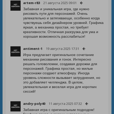
artem-r83
21 августа 2025 09:01
Забавная и уникальная игра, где нужно
рисовать пути для персонажей. Очень
увлекательно и затягивающе, особенно когда
чувствуешь себя дизайнером уровней. Графика
яркая, а механика простая, но требует
креативности. Отличная разгрузка для ума и
хорошая возможность расслабиться!
antiment-1
19 августа 2025 17:31
Игра предлагает оригинальное сочетание
механики рисования и гонок. Интересно
решать головоломки, создавая дорожки для
персонажей. Графика простая, но милые
персонажи создают атмосферу. Иногда
уровень сложности вызывает затруднения, но
это добавляет челленджа. В целом,
увлекательная и веселая игра для коротких
сессий!
andry-poly40
11 августа 2025 07:32
Забавная игра с оригинальным подходом!