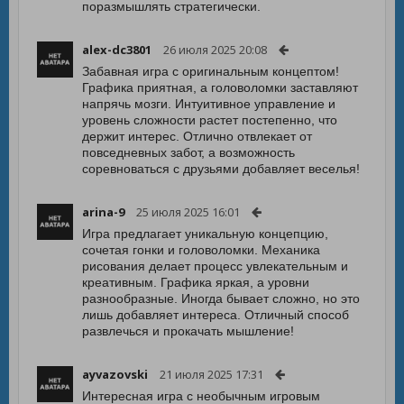
поразмышлять стратегически.
alex-dc3801
26 июля 2025 20:08
Забавная игра с оригинальным концептом!
Графика приятная, а головоломки заставляют
напрячь мозги. Интуитивное управление и
уровень сложности растет постепенно, что
держит интерес. Отлично отвлекает от
повседневных забот, а возможность
соревноваться с друзьями добавляет веселья!
arina-9
25 июля 2025 16:01
Игра предлагает уникальную концепцию,
сочетая гонки и головоломки. Механика
рисования делает процесс увлекательным и
креативным. Графика яркая, а уровни
разнообразные. Иногда бывает сложно, но это
лишь добавляет интереса. Отличный способ
развлечься и прокачать мышление!
ayvazovski
21 июля 2025 17:31
Интересная игра с необычным игровым