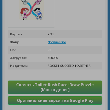
Версия:
2.3.5
Жанр:
Логические
OS:
9+
Загрузок:
400000
Издатель:
ROCKET SUCCEED TOGETHER
Скачать Toilet Rush Race: Draw Puzzle
[Много денег]
Оригинальная версия на Google Play