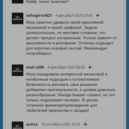
Кайф, точно залетает!
ashagirov827
4 декабря 2025 20:00
Игра приятно удивила своей креативной
механикой и яркой графикой. Задачи
увлекательные, но местами сложные, что
делает процесс интересным. Успехи зависят от
креативности в рисовании. Отлично подходит
для коротких игровый сессий. Рекомендую
попробовать!
and-u593
4 декабря 2025 09:00
Игра порадовала интересной механикой и
необычным подходом к головоломкам.
Возможность рисовать свои решения
добавляет оригинальности, а уровни довольно
разнообразные. Иногда бывает сложно, но это
только подогревает интерес. В целом,
отличное времяпрепровождение для
любителей творчества и загадок!
axezz
10 октября 2025 10:33