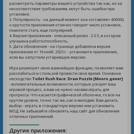
рассмотреть параметры вашего устройства так как, из-за
несоответствия требованиям, могут быть ошибки при
установке.
3. Популярность - на данный момент она составляет 400000,
о крутости приложения отлично говорит число установок,
помогите стать еще популярней.
4. Версия приложения - описанный релиз - 2.3.5, в котором
улучшена работоспособность.
5. Дата обновления - на странице добавлена версия
приложения от 16 нояб. 2023 г. - установите приложение,
если вы запустили устаревшую версию.
Игра реализует свою важнейшую функцию, позволяет вам
расслабиться и с пользой провести свое время. Основное
несходство
Toilet Rush Race: Draw Puzzle [Много денег]
- вспомогательные возможности, которые ускорят ваш
игровой процесс, а вам не нужно часами играть для
прогресса. Что касается графической оболочки, то все на
крутом уровне, точно так же, как и мелодии. Вам делать
выбор - играть в стандартную версию или установить
МОД. Не забывайте обновлять наш сайт для обновления
отличных приложений.
Другие приложения: