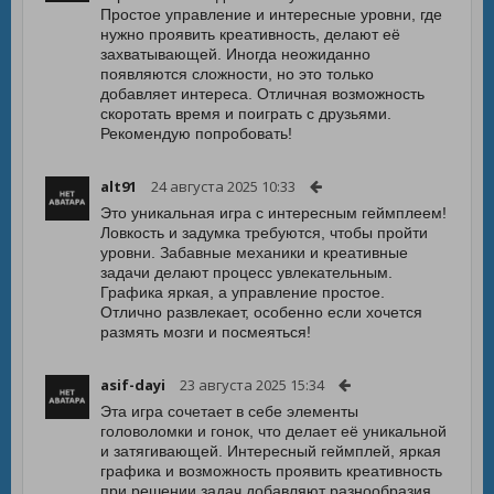
Простое управление и интересные уровни, где
нужно проявить креативность, делают её
захватывающей. Иногда неожиданно
появляются сложности, но это только
добавляет интереса. Отличная возможность
скоротать время и поиграть с друзьями.
Рекомендую попробовать!
alt91
24 августа 2025 10:33
Это уникальная игра с интересным геймплеем!
Ловкость и задумка требуются, чтобы пройти
уровни. Забавные механики и креативные
задачи делают процесс увлекательным.
Графика яркая, а управление простое.
Отлично развлекает, особенно если хочется
размять мозги и посмеяться!
asif-dayi
23 августа 2025 15:34
Эта игра сочетает в себе элементы
головоломки и гонок, что делает её уникальной
и затягивающей. Интересный геймплей, яркая
графика и возможность проявить креативность
при решении задач добавляют разнообразия.