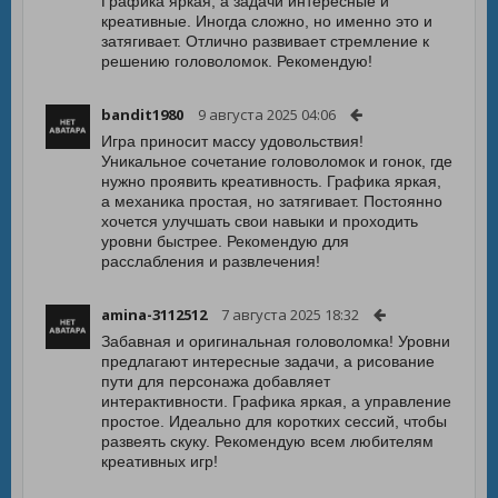
Графика яркая, а задачи интересные и
креативные. Иногда сложно, но именно это и
затягивает. Отлично развивает стремление к
решению головоломок. Рекомендую!
bandit1980
9 августа 2025 04:06
Игра приносит массу удовольствия!
Уникальное сочетание головоломок и гонок, где
нужно проявить креативность. Графика яркая,
а механика простая, но затягивает. Постоянно
хочется улучшать свои навыки и проходить
уровни быстрее. Рекомендую для
расслабления и развлечения!
amina-3112512
7 августа 2025 18:32
Забавная и оригинальная головоломка! Уровни
предлагают интересные задачи, а рисование
пути для персонажа добавляет
интерактивности. Графика яркая, а управление
простое. Идеально для коротких сессий, чтобы
развеять скуку. Рекомендую всем любителям
креативных игр!