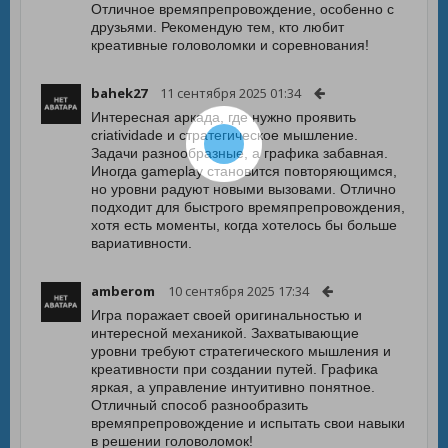
Отличное времяпрепровождение, особенно с
друзьями. Рекомендую тем, кто любит
креативные головоломки и соревнования!
bahek27
11 сентября 2025 01:34
Интересная аркада, где нужно проявить
criatividade и стратегическое мышление.
Задачи разнообразные, а графика забавная.
Иногда gameplay становится повторяющимся,
но уровни радуют новыми вызовами. Отлично
подходит для быстрого времяпрепровождения,
хотя есть моменты, когда хотелось бы больше
вариативности.
amberom
10 сентября 2025 17:34
Игра поражает своей оригинальностью и
интересной механикой. Захватывающие
уровни требуют стратегического мышления и
креативности при создании путей. Графика
яркая, а управление интуитивно понятное.
Отличный способ разнообразить
времяпрепровождение и испытать свои навыки
в решении головоломок!