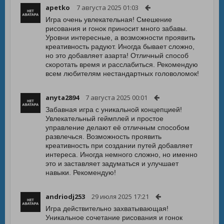
apetko
7 августа 2025 01:03
Игра очень увлекательная! Смешение
рисования и гонок приносит много забавы.
Уровни интересные, а возможности проявить
креативность радуют. Иногда бывает сложно,
но это добавляет азарта! Отличный способ
скоротать время и расслабиться. Рекомендую
всем любителям нестандартных головоломок!
anyta2894
7 августа 2025 00:01
Забавная игра с уникальной концепцией!
Увлекательный геймплей и простое
управление делают её отличным способом
развлечься. Возможность проявить
креативность при создании путей добавляет
интереса. Иногда немного сложно, но именно
это и заставляет задуматься и улучшает
навыки. Рекомендую!
andriodj253
29 июля 2025 17:21
Игра действительно захватывающая!
Уникальное сочетание рисования и гонок