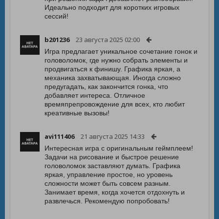
Идеально подходит для коротких игровых
сессий!
b201236
23 августа 2025 02:00
Игра предлагает уникальное сочетание гонок и
головоломок, где нужно собрать элементы и
продвигаться к финишу. Графика яркая, а
механика захватывающая. Иногда сложно
предугадать, как закончится гонка, что
добавляет интереса. Отличное
времяпрепровождение для всех, кто любит
креативные вызовы!
avi111406
21 августа 2025 14:33
Интересная игра с оригинальным геймплеем!
Задачи на рисование и быстрое решение
головоломок заставляют думать. Графика
яркая, управление простое, но уровень
сложности может быть совсем разным.
Занимает время, когда хочется отдохнуть и
развлечься. Рекомендую попробовать!