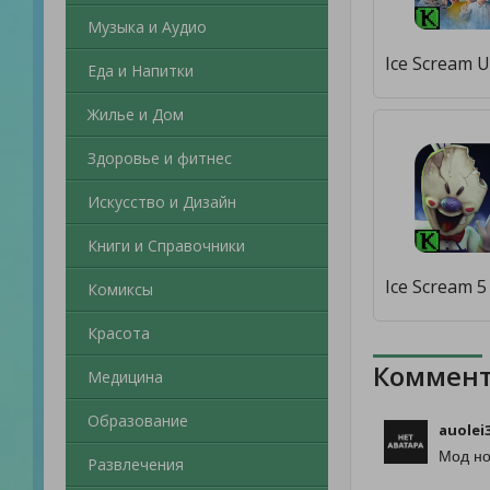
Музыка и Аудио
Еда и Напитки
Жилье и Дом
Здоровье и фитнес
Искусство и Дизайн
Книги и Справочники
Комиксы
Красота
Коммент
Медицина
Образование
auolei
Мод но
Развлечения