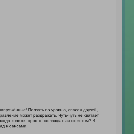
 напряжённые! Ползать по уровню, спасая друзей,
равление может раздражать. Чуть-чуть не хватает
 когда хочется просто наслаждаться сюжетом? В
над нюансами.