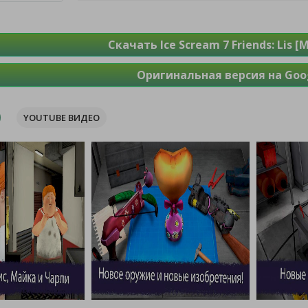
Скачать Ice Scream 7 Friends: Lis 
Оригинальная версия на Goog
YOUTUBE ВИДЕО