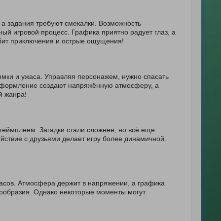
а задания требуют смекалки. Возможность
ый игровой процесс. Графика приятно радует глаз, а
бит приключения и острые ощущения!
мки и ужаса. Управляя персонажем, нужно спасать
е оформление создают напряжённую атмосферу, а
й жанра!
еймплеем. Загадки стали сложнее, но всё еще
йствие с друзьями делает игру более динамичной.
асов. Атмосфера держит в напряжении, а графика
нообразия. Однако некоторые моменты могут