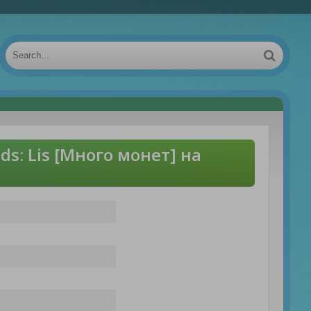
ds: Lis [Много монет] на