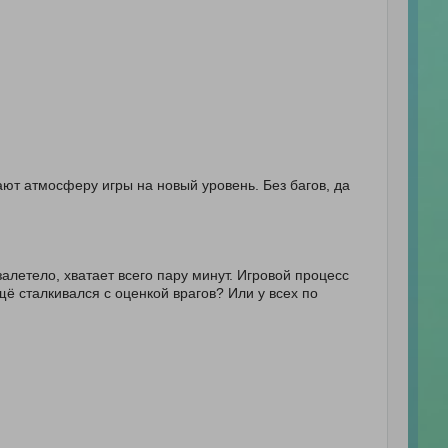
ют атмосферу игры на новый уровень. Без багов, да
 залетело, хватает всего пару минут. Игровой процесс
ещё сталкивался с оценкой врагов? Или у всех по