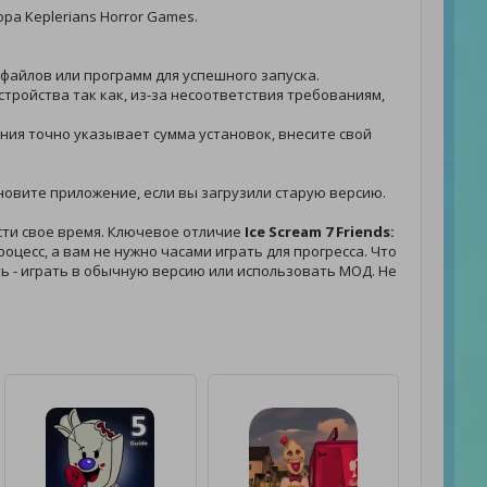
ра Keplerians Horror Games.
 файлов или программ для успешного запуска.
стройства так как, из-за несоответствия требованиям,
жения точно указывает сумма установок, внесите свой
становите приложение, если вы загрузили старую версию.
сти свое время. Ключевое отличие
Ice Scream 7 Friends:
цесс, а вам не нужно часами играть для прогресса. Что
ать - играть в обычную версию или использовать МОД. Не