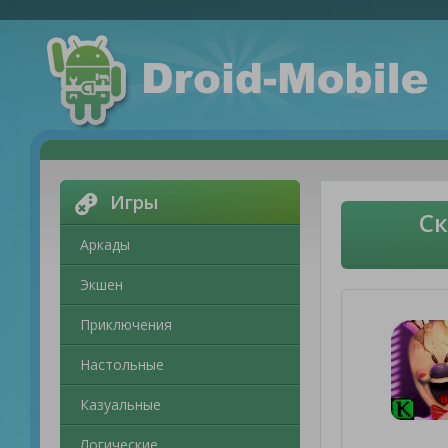
Игры
Ск
Аркады
Экшен
Приключения
Настольные
Казуальные
Логические