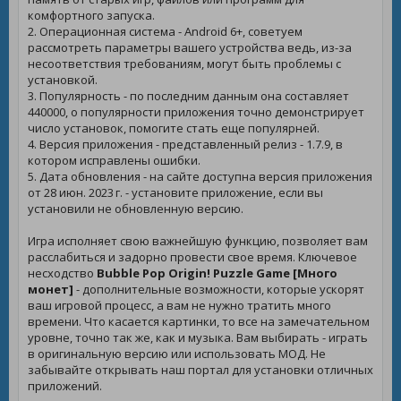
комфортного запуска.
2. Операционная система - Android 6+, советуем
рассмотреть параметры вашего устройства ведь, из-за
несоответствия требованиям, могут быть проблемы с
установкой.
3. Популярность - по последним данным она составляет
440000, о популярности приложения точно демонстрирует
число установок, помогите стать еще популярней.
4. Версия приложения - представленный релиз - 1.7.9, в
котором исправлены ошибки.
5. Дата обновления - на сайте доступна версия приложения
от 28 июн. 2023 г. - установите приложение, если вы
установили не обновленную версию.
Игра исполняет свою важнейшую функцию, позволяет вам
расслабиться и задорно провести свое время. Ключевое
несходство
Bubble Pop Origin! Puzzle Game [Много
монет]
- дополнительные возможности, которые ускорят
ваш игровой процесс, а вам не нужно тратить много
времени. Что касается картинки, то все на замечательном
уровне, точно так же, как и музыка. Вам выбирать - играть
в оригинальную версию или использовать МОД. Не
забывайте открывать наш портал для установки отличных
приложений.