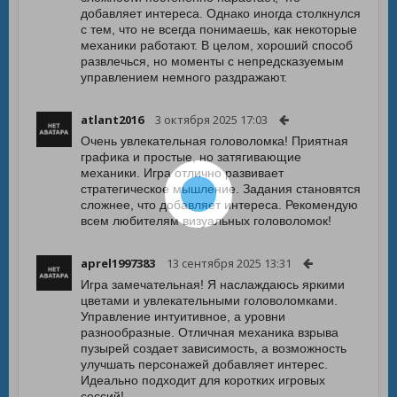
добавляет интереса. Однако иногда столкнулся
с тем, что не всегда понимаешь, как некоторые
механики работают. В целом, хороший способ
развлечься, но моменты с непредсказуемым
управлением немного раздражают.
atlant2016
3 октября 2025 17:03
Очень увлекательная головоломка! Приятная
графика и простые, но затягивающие
механики. Игра отлично развивает
стратегическое мышление. Задания становятся
сложнее, что добавляет интереса. Рекомендую
всем любителям визуальных головоломок!
aprel1997383
13 сентября 2025 13:31
Игра замечательная! Я наслаждаюсь яркими
цветами и увлекательными головоломками.
Управление интуитивное, а уровни
разнообразные. Отличная механика взрыва
пузырей создает зависимость, а возможность
улучшать персонажей добавляет интерес.
Идеально подходит для коротких игровых
сессий!