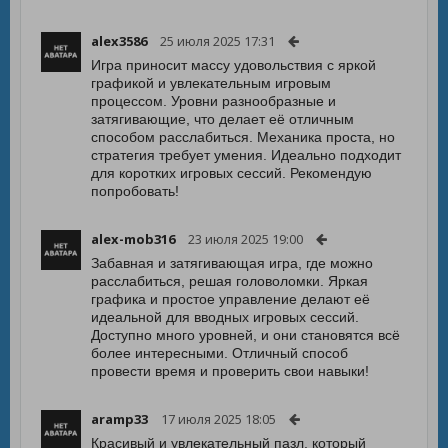
alex3586
25 июля 2025 17:31
Игра приносит массу удовольствия с яркой
графикой и увлекательным игровым
процессом. Уровни разнообразные и
затягивающие, что делает её отличным
способом расслабиться. Механика проста, но
стратегия требует умения. Идеально подходит
для коротких игровых сессий. Рекомендую
попробовать!
alex-mob316
23 июля 2025 19:00
Забавная и затягивающая игра, где можно
расслабиться, решая головоломки. Яркая
графика и простое управление делают её
идеальной для вводных игровых сессий.
Доступно много уровней, и они становятся всё
более интересными. Отличный способ
провести время и проверить свои навыки!
aramp33
17 июля 2025 18:05
Красивый и увлекательный пазл, который