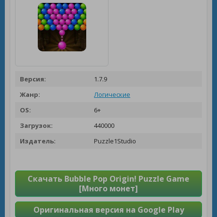
Версия:
1.7.9
Жанр:
Логические
OS:
6+
Загрузок:
440000
Издатель:
Puzzle1Studio
Скачать Bubble Pop Origin! Puzzle Game
[Много монет]
Оригинальная версия на Google Play