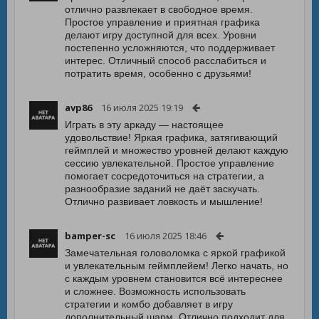
отлично развлекает в свободное время.
Простое управление и приятная графика
делают игру доступной для всех. Уровни
постепенно усложняются, что поддерживает
интерес. Отличный способ расслабиться и
потратить время, особенно с друзьями!
avp86
16 июля 2025 19:19
Играть в эту аркаду — настоящее
удовольствие! Яркая графика, затягивающий
геймплей и множество уровней делают каждую
сессию увлекательной. Простое управление
помогает сосредоточиться на стратегии, а
разнообразие заданий не даёт заскучать.
Отлично развивает ловкость и мышление!
bamper-sc
16 июля 2025 18:46
Замечательная головоломка с яркой графикой
и увлекательным геймплейем! Легко начать, но
с каждым уровнем становится всё интереснее
и сложнее. Возможность использовать
стратегии и комбо добавляет в игру
дополнительный шарм. Отлично подходит для