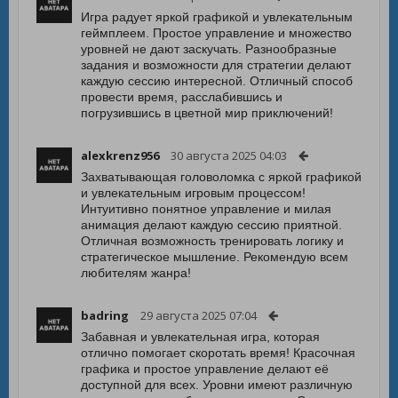
Игра радует яркой графикой и увлекательным
геймплеем. Простое управление и множество
уровней не дают заскучать. Разнообразные
задания и возможности для стратегии делают
каждую сессию интересной. Отличный способ
провести время, расслабившись и
погрузившись в цветной мир приключений!
alexkrenz956
30 августа 2025 04:03
Захватывающая головоломка с яркой графикой
и увлекательным игровым процессом!
Интуитивно понятное управление и милая
анимация делают каждую сессию приятной.
Отличная возможность тренировать логику и
стратегическое мышление. Рекомендую всем
любителям жанра!
badring
29 августа 2025 07:04
Забавная и увлекательная игра, которая
отлично помогает скоротать время! Красочная
графика и простое управление делают её
доступной для всех. Уровни имеют различную