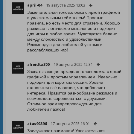
april-04
19 августа 2025 13:03
Замечательная головоломка с яркой графикой
и увлекательным геймплеем! Простые
правила, но есть место для стратегии. Хорошо
развивает логическое мышление и подходит
для игры в любое время. Чувствуется баланс
между сложностью и удовольствиями.
Рекомендую для любителей уютных и
расслабляющих игр!
alreidtx300
19 августа 2025 12:31
Захватывающая аркадная головоломка с яркой
графикой и простым управлением. Идеально
подходит для коротких сессий. Уровни
становятся всё сложнее, что добавляет
интереса. Нравится разнообразие режимов и
возможность соревноваться с друзьями.
Отличное времяпрепровождение для
любителей пазлов!
atas92396
17 августа 2025 16:01
Заслуживает внимания! Увлекательная