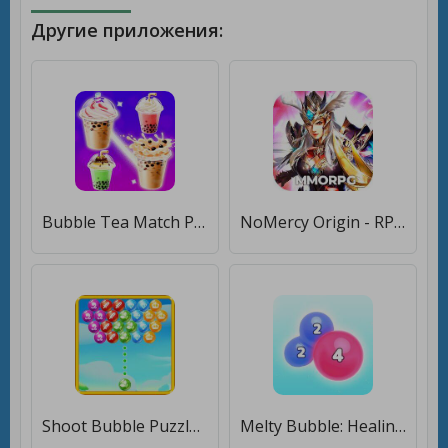
Другие приложения:
Bubble Tea Match Puzzle [Мод меню]
NoMercy Origin - RPG Game [Мод меню]
Shoot Bubble Puzzle [Мод меню]
Melty Bubble: Healing Puzzle [Мод меню]