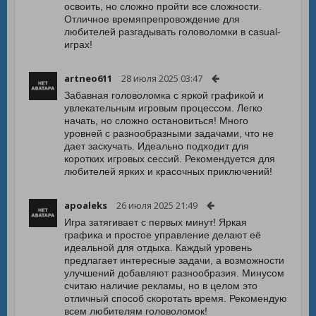
освоить, но сложно пройти все сложности.
Отличное времяпрепровождение для
любителей разгадывать головоломки в casual-
играх!
artneo611
28 июля 2025 03:47
Забавная головоломка с яркой графикой и
увлекательным игровым процессом. Легко
начать, но сложно остановиться! Много
уровней с разнообразными задачами, что не
дает заскучать. Идеально подходит для
коротких игровых сессий. Рекомендуется для
любителей ярких и красочных приключений!
apoaleks
26 июля 2025 21:49
Игра затягивает с первых минут! Яркая
графика и простое управление делают её
идеальной для отдыха. Каждый уровень
предлагает интересные задачи, а возможности
улучшений добавляют разнообразия. Минусом
считаю наличие рекламы, но в целом это
отличный способ скоротать время. Рекомендую
всем любителям головоломок!