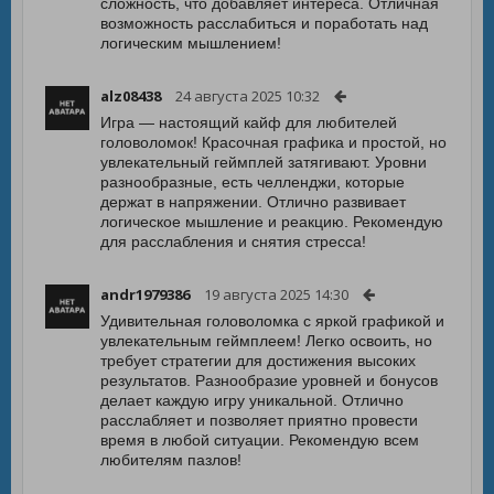
сложность, что добавляет интереса. Отличная
возможность расслабиться и поработать над
логическим мышлением!
alz08438
24 августа 2025 10:32
Игра — настоящий кайф для любителей
головоломок! Красочная графика и простой, но
увлекательный геймплей затягивают. Уровни
разнообразные, есть челленджи, которые
держат в напряжении. Отлично развивает
логическое мышление и реакцию. Рекомендую
для расслабления и снятия стресса!
andr1979386
19 августа 2025 14:30
Удивительная головоломка с яркой графикой и
увлекательным геймплеем! Легко освоить, но
требует стратегии для достижения высоких
результатов. Разнообразие уровней и бонусов
делает каждую игру уникальной. Отлично
расслабляет и позволяет приятно провести
время в любой ситуации. Рекомендую всем
любителям пазлов!