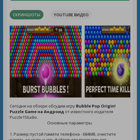
СКРИНШОТЫ
YOUTUBE ВИДЕО
Сегодня на обзоре обсудим игру
Bubble Pop Origin!
Puzzle Game на Андроид
от известного издателя
Puzzle1Studio.
Основные параметры.
1. Размер пустой памяти телефона - 684MB, очистите
память от старых игр, файлов или программ для