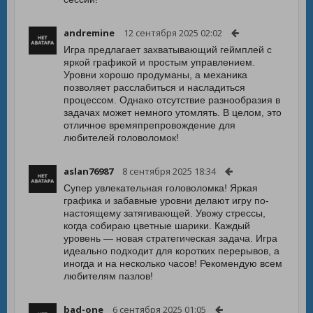
andremine
12 сентября 2025 02:02
Игра предлагает захватывающий геймплей с
яркой графикой и простым управлением.
Уровни хорошо продуманы, а механика
позволяет расслабиться и насладиться
процессом. Однако отсутствие разнообразия в
задачах может немного утомлять. В целом, это
отличное времяпрепровождение для
любителей головоломок!
aslan76987
8 сентября 2025 18:34
Супер увлекательная головоломка! Яркая
графика и забавные уровни делают игру по-
настоящему затягивающей. Увожу стрессы,
когда собираю цветные шарики. Каждый
уровень — новая стратегическая задача. Игра
идеально подходит для коротких перерывов, а
иногда и на несколько часов! Рекомендую всем
любителям пазлов!
bad-one
6 сентября 2025 01:05