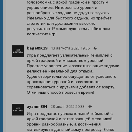
головоломка с яркой графикой и простым
управлением. Интересные уровни и
разнообразные задачи не дадут заскучать.
Идеально для быстрого отдыха, но требует
стратегии для достижения высоких
результатов. Рекомендую всем любителям
логических игр!
bage89629
13 августа 2025 19:36
Игра предлагает увлекательный геймплей с
яркой графикой и множеством уровней.
Простое управление и захватывающие задачки
делают её идеальной для отдыха.
Удовлетворительное ощущение от успешного
прохождения уровней и возможность
соревноваться с друзьями добавляют азарту.
Отличный способ провести время!
ayamm394
28 июля 2025 20:33
Игра предлагает увлекательный геймплей с
яркой графикой и затягивающей механикой.
Уровни разнообразные, а достижения
мотивируют к дальнейшему прогрессу. Легко