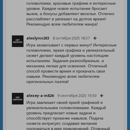
головоломки, красивые графики и интересные
уровни. Каждое новое испытание бросает
вызов, а бонусы добавляют веселья. Отлично
расслабляет и увлекает на долгое время!
Рекомендую всем любителям жанра!
alexlynn203
8 октября 2025 18:37
Игра захватывает с первых минут! Интересные
головоломки, яркая графика и увлекательный
сюжет делают каждый уровень настоящим
испытанием. Задания разнообразные, а
механика легкая для освоения. Отличный
способ провести время и прокачать свои
навыки. Рекомендую всем любителям
оригинальных пазлов!
alexey-a-m826
9 сентября 2025 19:30
Игра завлекает своей яркой графикой и
увлекательными головоломками. Каждый
уровень предлагает новые задачи и
способствует прокачке навыков. Подача
сюжета интригует, создавая желание
погружаться в мир приключений. Отличный