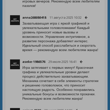
игровых вечеров. Рекомендую всем любителям
паззлов!
anna268080418
11 августа 2025 10:32
Захватывающая игра с яркой графикой и
увлекательными головоломками! Каждый
уровень приносит новые вызовы и
возможности. Управление интуитивное, а
развитие персонажа добавляет интерес.
Идеальный способ расслабиться и скоротать
время — рекомендую всем любителям жанра!
aseke-1986576
29 июля 2025 16:41
Игра затягивает с первых минут! Красочная
графика и увлекательные уровни делают
процесс действительно захватывающим.
Механика сочетает в себе элементы стратегии
и решению головоломок, что приносит
настоящую радость. Особенно понравились
уникальные бонусы и возможности прокачки.
Рекомендую всем любителям жанра!