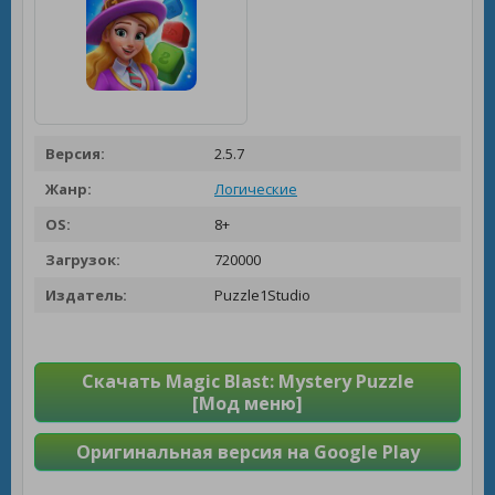
Версия:
2.5.7
Жанр:
Логические
OS:
8+
Загрузок:
720000
Издатель:
Puzzle1Studio
Скачать Magic Blast: Mystery Puzzle
[Мод меню]
Оригинальная версия на Google Play