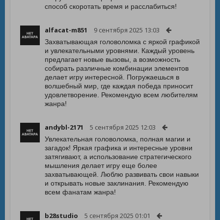
способ скоротать время и расслабиться!
alfacat-m851
9 сентября 2025 13:03
Захватывающая головоломка с яркой графикой
и увлекательными уровнями. Каждый уровень
предлагает новые вызовы, а возможность
собирать различные комбинации элементов
делает игру интересной. Погружаешься в
волшебный мир, где каждая победа приносит
удовлетворение. Рекомендую всем любителям
жанра!
andybl-2171
5 сентября 2025 12:03
Увлекательная головоломка, полная магии и
загадок! Яркая графика и интересные уровни
затягивают, а использование стратегического
мышления делает игру еще более
захватывающей. Люблю развивать свои навыки
и открывать новые заклинания. Рекомендую
всем фанатам жанра!
b28studio
5 сентября 2025 01:01