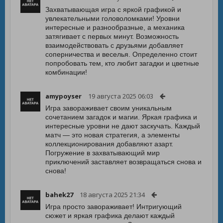
Захватывающая игра с яркой графикой и
увлекательными головоломками! Уровни
интересные и разнообразные, а механика
затягивает с первых минут. Возможность
взаимодействовать с друзьями добавляет
соперничества и веселья. Определенно стоит
попробовать тем, кто любит загадки и цветные
комбинации!
amypoyser
19 августа 2025 06:03
Игра завораживает своим уникальным
сочетанием загадок и магии. Яркая графика и
интересные уровни не дают заскучать. Каждый
матч — это новая стратегия, а элементы
коллекционирования добавляют азарт.
Погружение в захватывающий мир
приключений заставляет возвращаться снова и
снова!
bahek27
18 августа 2025 21:34
Игра просто завораживает! Интригующий
сюжет и яркая графика делают каждый