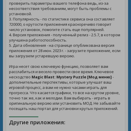
проверить параметры вашего телефона ведь, из-за
несоответствия требованиям, могут быть проблемы с
установкой.
3. Популярность - по статистике сервиса она составляет
720000, о крутости приложения красноречиво говорит
число установок, помогите стать еще популярней.
4. Версия приложения - полученный релиз - 2.5.7, в котором
улучшена работоспособность.
5. Дата обновления - на странице опубликована версия
приложения от 28 июн. 2023 г. - загрузите приложение, если
вы загрузили устаревшую версию.
Игра несет свою ключевую функцию, позволяет вам
расслабиться и весело провести свое время. Ключевое
несходство
Magic Blast: Mystery Puzzle [Мод меню]
-
дополнительные перспективы, которые улучшат ваш
игровой процесс, а вам не нужно часами играть для
прогресса. Что касается графики, то все на крутом уровне,
точно так же, как и мелодии. Вам выбирать - играть в
оригинальную версию или установить МОД. Не забывайте
посещать наш портал для установки крутых приложений.
Другие приложения: