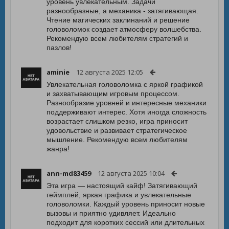
уровень увлекательным. Задачи
разнообразные, а механика - затягивающая.
Чтение магических заклинаний и решение
головоломок создает атмосферу волшебства.
Рекомендую всем любителям стратегий и
пазлов!
aminie
12 августа 2025 12:05
Увлекательная головоломка с яркой графикой
и захватывающим игровым процессом.
Разнообразие уровней и интересные механики
поддерживают интерес. Хотя иногда сложность
возрастает слишком резко, игра приносит
удовольствие и развивает стратегическое
мышление. Рекомендую всем любителям
жанра!
ann-md83459
12 августа 2025 10:04
Эта игра — настоящий кайф! Затягивающий
геймплей, яркая графика и увлекательные
головоломки. Каждый уровень приносит новые
вызовы и приятно удивляет. Идеально
подходит для коротких сессий или длительных