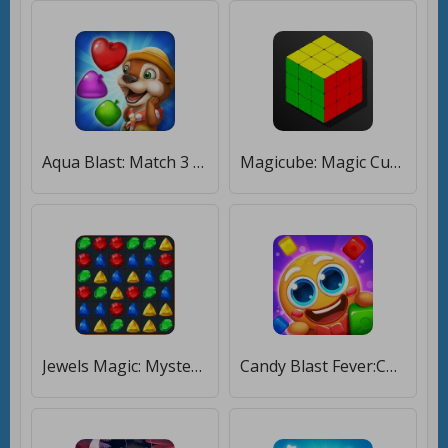
Aqua Blast: Match 3 Puzzle [Много монет]
Magicube: Magic Cube Puzzle 3D [Много денег]
Jewels Magic: Mystery Match3 [Много денег]
Candy Blast Fever:Cubes Puzzle [Много монет]