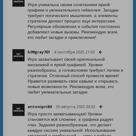
Игра уникальна своим сочетанием яркой
графики и увлекательного геймплея. Загадки
требуют логического мышления, а элементы
стратегии делают процесс еще интереснее.
Регулярные обновления и события постоянно
добавляют новые вызовы. Рекомендую всем,
кто любит загадки и приключения!
b99gray761
4 сентября 2025 21:03
Игра захватывает своей оригинальной
механикой и яркой графикой. Уровни
разнообразны, а головоломки требуют логики и
стратегии. Отличный способ провести время!
Нравится развивать свои навыки и открывать
новые возможности. Рекомендую всем, кто
любит увлекательные загадки.
antonipri89
30 августа 2025 03:03
Игра просто захватывающая! Уровни
становятся всё сложнее, а графика радует
глаз. Задания разнообразные, что делает
каждую сессию уникальной. Использование
стратегий и комбинаций — ключ к победе.