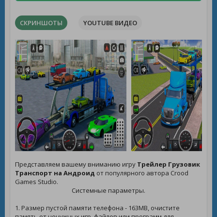
СКРИНШОТЫ
YOUTUBE ВИДЕО
Представляем вашему вниманию игру
Трейлер Грузовик
Транспорт на Андроид
от популярного автора Crood
Games Studio.
Системные параметры.
1. Размер пустой памяти телефона - 163MB, очистите
память от ненужных игр, файлов или программ для