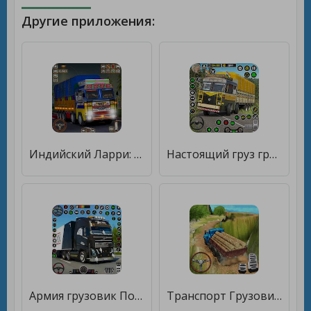
Другие приложения:
Индийский Ларри: 3д Грузовик [Мод меню]
Настоящий груз грузовик игра [Много монет]
Армия грузовик Подбирать сим [Много монет]
Транспорт Грузовик Водить [Бесплатные покупки]