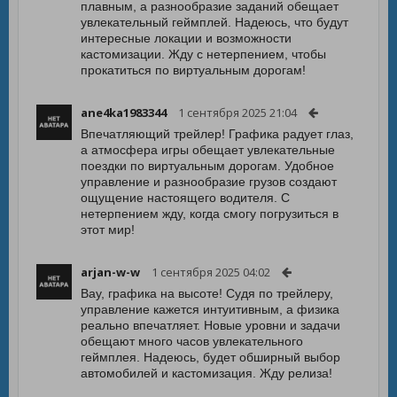
плавным, а разнообразие заданий обещает
увлекательный геймплей. Надеюсь, что будут
интересные локации и возможности
кастомизации. Жду с нетерпением, чтобы
прокатиться по виртуальным дорогам!
ane4ka1983344
1 сентября 2025 21:04
Впечатляющий трейлер! Графика радует глаз,
а атмосфера игры обещает увлекательные
поездки по виртуальным дорогам. Удобное
управление и разнообразие грузов создают
ощущение настоящего водителя. С
нетерпением жду, когда смогу погрузиться в
этот мир!
arjan-w-w
1 сентября 2025 04:02
Вау, графика на высоте! Судя по трейлеру,
управление кажется интуитивным, а физика
реально впечатляет. Новые уровни и задачи
обещают много часов увлекательного
геймплея. Надеюсь, будет обширный выбор
автомобилей и кастомизация. Жду релиза!