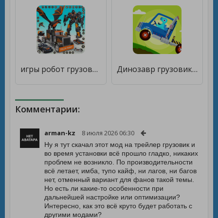
игры робот грузовик грузовик [Бесплатные покупки]
Динозавр грузовик: для детей [Много монет]
Комментарии:
arman-kz
8 июля 2026 06:30
Ну я тут скачал этот мод на трейлер грузовик и
во время установки всё прошло гладко, никаких
проблем не возникло. По производительности
всё летает, имба, тупо кайф, ни лагов, ни багов
нет, отменный вариант для фанов такой темы.
Но есть ли какие-то особенности при
дальнейшей настройке или оптимизации?
Интересно, как это всё круто будет работать с
другими модами?