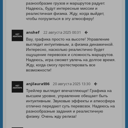
разнообразие грузов и маршрутов радует.
Надеюсь, будут интересные миссии и
реалистичная физика. Жду, когда выйдет,
чтобы погрузиться в эту атмосферу!
anshef
22 августа 2025 00:31
Вау, графика просто на высоте! Управление
выглядит интуитивным, а физика динамичной.
Интересно, насколько реалистично будет
ощущение перевозок и сложность маршрутов.
Надеюсь, игра сможет увлечь на долгое время.
Жду, когда смогу протестировать все
возможности!
anjilaura936
20 августа 2025 13:30
Трейлер выглядит впечатляюще! Графика на
высшем уровне, управление обещает быть
интуитивным. Звуковые эффекты и атмосфера
отлично передают суть перевозок. Надеюсь на
разнообразные задания и реалистичную
физику. Очень жду релиза!