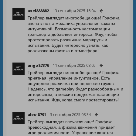
axel888882
13 сентября 2025 16:04
Трейлер выглядит многообещающе! Графика
впечатляет, а механика управления кажется
интуитивной. Возможность кастомизации
транспорта добавляет интереса. Жду, чтобы
протестировать различные маршруты и
испытания. Будет интересно узнать, как
реализованы физика и атмосфера!
ango87376
11 сентября 2025 08:05
Трейлер выглядит многообещающе! Графика
приятная, управление интуитивное. Есть
ощущение реализма при перевозке грузов.
Надеюсь, что gameplay будет разнообразным и
интересным, а миссии предложат настоящие
испытания. Жду, когда смогу протестировать!
alex-8791
3 сентября 2025 08:34
Трейлер выглядит впечатляюще! Графика
превосходная, а физика движения придаёт
игре реалистичности. Управление кажется