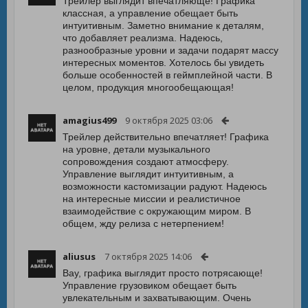
Трейлер выглядит впечатляюще! Графика
классная, а управление обещает быть
интуитивным. Заметно внимание к деталям,
что добавляет реализма. Надеюсь,
разнообразные уровни и задачи подарят массу
интересных моментов. Хотелось бы увидеть
больше особенностей в геймплейной части. В
целом, продукция многообещающая!
amagius499
9 октября 2025 03:06
Трейлер действительно впечатляет! Графика
на уровне, детали музыкального
сопровождения создают атмосферу.
Управление выглядит интуитивным, а
возможности кастомизации радуют. Надеюсь
на интересные миссии и реалистичное
взаимодействие с окружающим миром. В
общем, жду релиза с нетерпением!
aliusus
7 октября 2025 14:06
Вау, графика выглядит просто потрясающе!
Управление грузовиком обещает быть
увлекательным и захватывающим. Очень