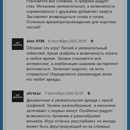
становятся все сложнее, а графика радует
глаз. Механика увлекательная, а возможность
соревноваться с друзьями добавляет азарта.
Заставляет возвращаться снова и снова.
Отличное времяпрепровождение для коротких
сессий!
alex-0738
8 сентября 2025 20:01
Обожаю эту игру! Легкий и увлекательный
геймплей, яркая графика и возможность играть
в любое время. Уровни становятся всё
интереснее, а комбинации шариков заставляют
волноваться. Залипает надолго, не могу
оторваться! Определенно рекомендую всем,
кто любит аркады.
alirmaz
7 сентября 2025 02:01
Динамичная и увлекательная аркада с яркой
графикой. Уровни разнообразные, а механика
затягивает с первых минут. Особенно радует
возможность прокачки и разнообразие
мячиков. Игра отлично расслабляет, но иногда
может быть фрустрирующей из-за сложных