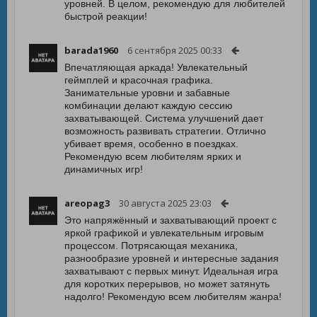
уровней. В целом, рекомендую для любителей
быстрой реакции!
barada1960
6 сентября 2025 00:33
Впечатляющая аркада! Увлекательный
геймплей и красочная графика.
Занимательные уровни и забавные
комбинации делают каждую сессию
захватывающей. Система улучшений дает
возможность развивать стратегии. Отлично
убивает время, особенно в поездках.
Рекомендую всем любителям ярких и
динамичных игр!
areopag3
30 августа 2025 23:03
Это напряжённый и захватывающий проект с
яркой графикой и увлекательным игровым
процессом. Потрясающая механика,
разнообразие уровней и интересные задания
захватывают с первых минут. Идеальная игра
для коротких перерывов, но может затянуть
надолго! Рекомендую всем любителям жанра!