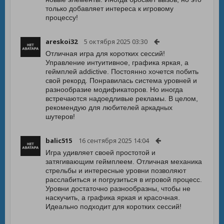
только добавляет интереса к игровому
процессу!
areskoi32
5 октября 2025 03:30
Отличная игра для коротких сессий!
Управление интуитивное, графика яркая, а
геймплей addictive. Постоянно хочется побить
свой рекорд. Понравилась система уровней и
разнообразие модификаторов. Но иногда
встречаются надоедливые рекламы. В целом,
рекомендую для любителей аркадных
шутеров!
balic515
16 сентября 2025 14:04
Игра удивляет своей простотой и
затягивающим геймплеем. Отличная механика
стрельбы и интересные уровни позволяют
расслабиться и погрузиться в игровой процесс.
Уровни достаточно разнообразны, чтобы не
наскучить, а графика яркая и красочная.
Идеально подходит для коротких сессий!