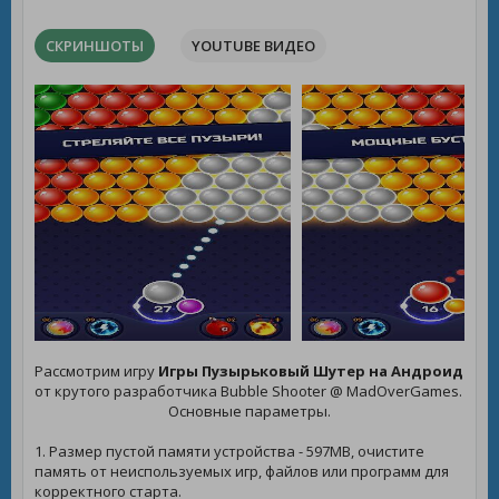
СКРИНШОТЫ
YOUTUBE ВИДЕО
Рассмотрим игру
Игры Пузырьковый Шутер на Андроид
от крутого разработчика Bubble Shooter @ MadOverGames.
Основные параметры.
1. Размер пустой памяти устройства - 597MB, очистите
память от неиспользуемых игр, файлов или программ для
корректного старта.