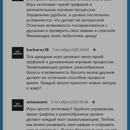
Игра затягивает яркой графикой и
увлекательным игровым процессом.
Управление удобное, а уровни постепенно
усложняются, что делает её интересной.
Отличная возможность посоревноваться с
друзьями и проверить свои навыки в стрельбе.
Рекомендую всем любителям аркад!
barbaros78
7 октября 2025 04:02
Эта аркадная игра увлекает меня яркой
графикой и динамичным игровым процессом.
Захватывающие уровни, разнообразные
бонусы и возможность бросить вызов друзьям
делают ее отличным способом провести
время. Каждый запуск приносит новые эмоции
и азарт!
aniaswann
5 октября 2025 05:06
Игра просто затягивает! Удобное управление,
яркая графика и разнообразные уровни
делают каждый матч захватывающим. Люблю,
как можно развивать свои навыки и открывать
новые элементы. Иногда бросает вызов, но это