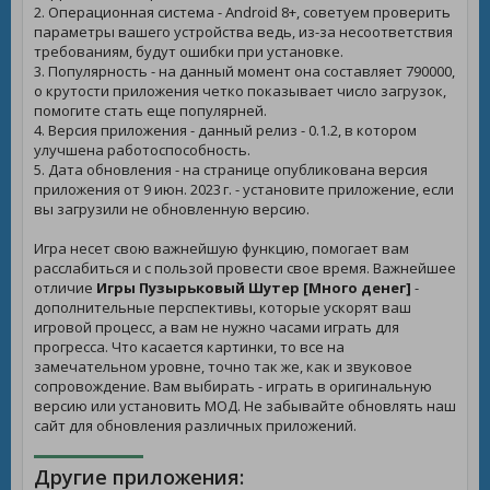
2. Операционная система - Android 8+, советуем проверить
параметры вашего устройства ведь, из-за несоответствия
требованиям, будут ошибки при установке.
3. Популярность - на данный момент она составляет 790000,
о крутости приложения четко показывает число загрузок,
помогите стать еще популярней.
4. Версия приложения - данный релиз - 0.1.2, в котором
улучшена работоспособность.
5. Дата обновления - на странице опубликована версия
приложения от 9 июн. 2023 г. - установите приложение, если
вы загрузили не обновленную версию.
Игра несет свою важнейшую функцию, помогает вам
расслабиться и с пользой провести свое время. Важнейшее
отличие
Игры Пузырьковый Шутер [Много денег]
-
дополнительные перспективы, которые ускорят ваш
игровой процесс, а вам не нужно часами играть для
прогресса. Что касается картинки, то все на
замечательном уровне, точно так же, как и звуковое
сопровождение. Вам выбирать - играть в оригинальную
версию или установить МОД. Не забывайте обновлять наш
сайт для обновления различных приложений.
Другие приложения: