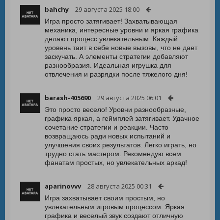
bahchy
29 августа 2025 18:00
Игра просто затягивает! Захватывающая
механика, интересные уровни и яркая графика
делают процесс увлекательным. Каждый
уровень таит в себе новые вызовы, что не дает
заскучать. А элементы стратегии добавляют
разнообразия. Идеальная игрушка для
отвлечения и разрядки после тяжелого дня!
barash-405690
29 августа 2025 06:01
Это просто весело! Уровни разнообразные,
графика яркая, а геймплей затягивает. Удачное
сочетание стратегии и реакции. Часто
возвращаюсь ради новых испытаний и
улучшения своих результатов. Легко играть, но
трудно стать мастером. Рекомендую всем
фанатам простых, но увлекательных аркад!
aparinovvv
28 августа 2025 00:31
Игра захватывает своим простым, но
увлекательным игровым процессом. Яркая
графика и веселый звук создают отличную