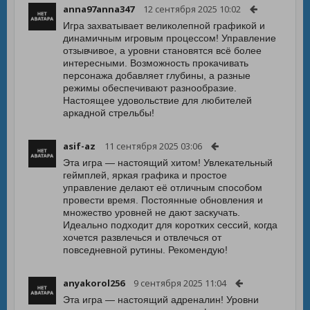
anna97anna347
12 сентября 2025 10:02
Игра захватывает великолепной графикой и
динамичным игровым процессом! Управление
отзывчивое, а уровни становятся всё более
интересными. Возможность прокачивать
персонажа добавляет глубины, а разные
режимы обеспечивают разнообразие.
Настоящее удовольствие для любителей
аркадной стрельбы!
asif-az
11 сентября 2025 03:06
Эта игра — настоящий хитом! Увлекательный
геймплей, яркая графика и простое
управление делают её отличным способом
провести время. Постоянные обновления и
множество уровней не дают заскучать.
Идеально подходит для коротких сессий, когда
хочется развлечься и отвлечься от
повседневной рутины. Рекомендую!
anyakorol256
9 сентября 2025 11:04
Эта игра — настоящий адреналин! Уровни