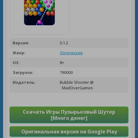
Версия:
0.1.2
Жанр:
Логические
OS:
8+
Загрузок:
790000
Издатель:
Bubble Shooter @
MadOverGames
Скачать Игры Пузырьковый Шутер
[Много денег]
Оригинальная версия на Google Play