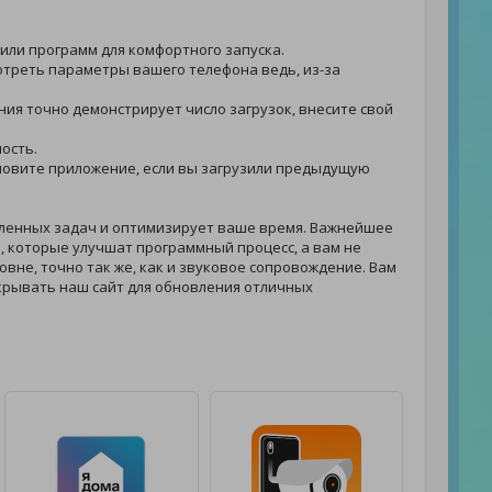
 или программ для комфортного запуска.
мотреть параметры вашего телефона ведь, из-за
ения точно демонстрирует число загрузок, внесите свой
ность.
становите приложение, если вы загрузили предыдущую
вленных задач и оптимизирует ваше время. Важнейшее
, которые улучшат программный процесс, а вам не
овне, точно так же, как и звуковое сопровождение. Вам
крывать наш сайт для обновления отличных