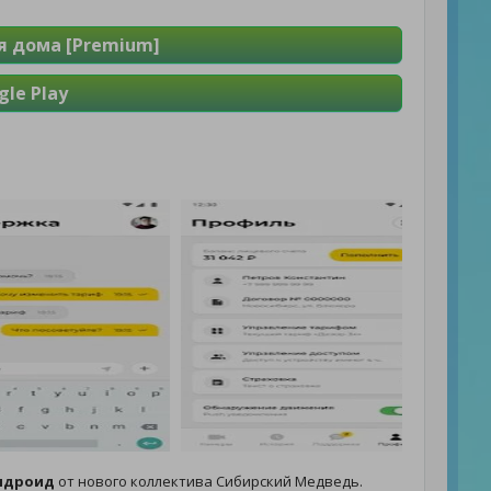
я дома [Premium]
le Play
Андроид
от нового коллектива Сибирский Медведь.