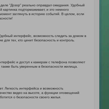
а деле "Дозор" реально оправдал ожидания. Удобный
й картинка подтормаживает, и это немного
момент заглянуть в историю событий. В целом, если
асности!
Удобный интерфейс, возможность следить за домом в
для тех, кто ценит безопасность и контроль.
нтерфейс и доступ к камерам с телефона позволяют
 а также быть уверенным в безопасности жилища.
т. Легкость интерфейса и возможность
ачество видео на высоте, а функции оповещений
ботится о безопасности своего жилья.