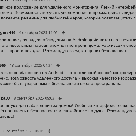
личное приложение для удалённого мониторинга. Легкий интерфей
 дома. Возможность получать уведомления и просматривать видео
 полезное решение для любых геймеров, которые хотят защитить с
igma449
4 октября 2025 11:02
иложение для видеонаблюдения на Android действительно впечатл
 его идеальным помощником для контроля дома. Реализация опов
и — просто находка. Рекомендую всем, кто ценит безопасность!
565
13 сентября 2025 04:34
а видеонаблюдения на Android — это отличный способ контролиро
ейс, возможность удаленного доступа и высокая качество изобр
 можно быть уверенным в безопасности своего пространства.
tka33
8 сентября 2025 09:03
ая штука для наблюдения за домом! Удобный интерфейс, легко на
 Уверенность в безопасности и спокойствие на душе. Рекомендую в
анства!
8 сентября 2025 06:01