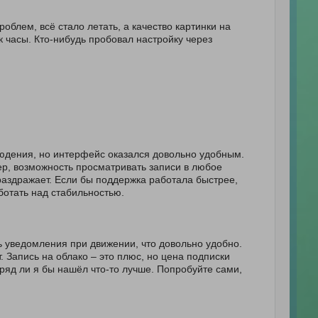
блем, всё стало летать, а качество картинки на
к часы. Кто-нибудь пробовал настройку через
людения, но интерфейс оказался довольно удобным.
р, возможность просматривать записи в любое
раздражает. Если бы поддержка работала быстрее,
ботать над стабильностью.
 уведомления при движении, что довольно удобно.
 Запись на облако – это плюс, но цена подписки
вряд ли я бы нашёл что-то лучше. Попробуйте сами,