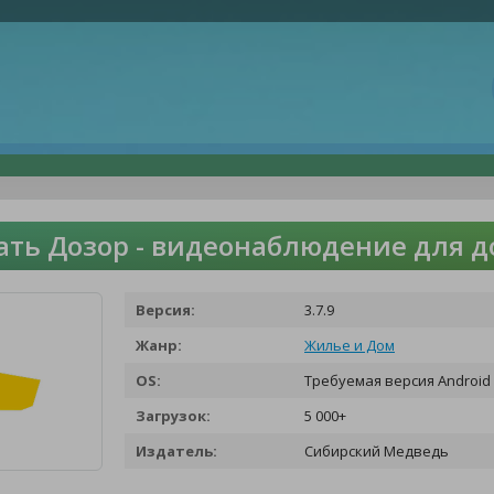
ать Дозор - видеонаблюдение для д
Версия:
3.7.9
Жанр:
Жилье и Дом
OS:
Требуемая версия Android 
Загрузок:
5 000+
Издатель:
Сибирский Медведь