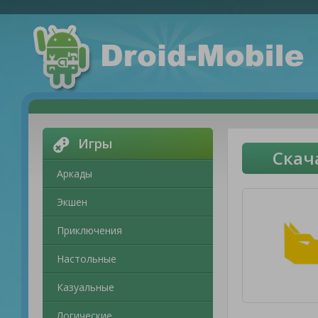
Игры
Скач
Аркады
Экшен
Приключения
Настольные
Казуальные
Логические