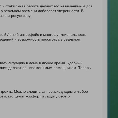
с и стабильная работа делают его незаменимым для
 в реальном времени добавляет уверенности. В
вою игровую зону!
яет! Легкий интерфейс и многофункциональность
ещений и возможность просмотра в реальном
вать ситуацию в доме в любое время. Удобный
ажения делают её незаменимым помощником. Теперь
строить. Можно следить за происходящим в любое
сем, кто ценит комфорт и защиту своего