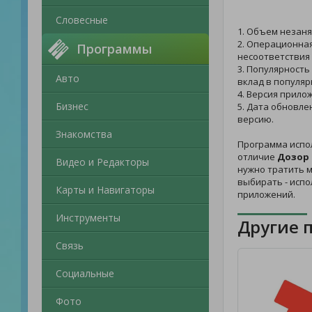
Словесные
1. Объем незаня
2. Операционная
Программы
несоответствия 
3. Популярность
Авто
вклад в популяр
4. Версия прило
Бизнес
5. Дата обновле
версию.
Знакомства
Программа испо
отличие
Дозор 
Видео и Редакторы
нужно тратить м
выбирать - исп
Карты и Навигаторы
приложений.
Инструменты
Другие 
Связь
Социальные
Фото