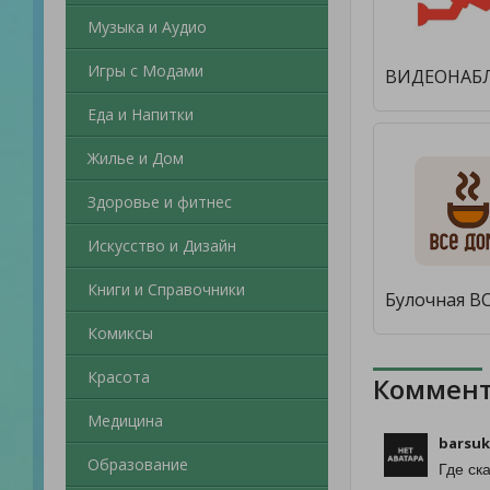
Музыка и Аудио
Игры с Модами
Еда и Напитки
Жилье и Дом
Здоровье и фитнес
Искусство и Дизайн
Книги и Справочники
Комиксы
Красота
Коммент
Медицина
barsu
Образование
Где ск