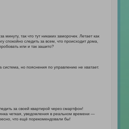
а минуту, так что тут никаких заморочек. Летает как
огу спокойно следить за всем, что происходит дома,
пробовать или и так зашито?
а система, но пояснения по управлению не хватает.
 следить за своей квартирой через смартфон!
тинка четкая, уведомления в реальном времени —
ресно, что ещё порекомендовали бы!