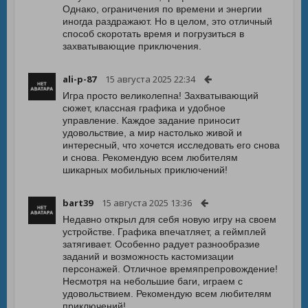
Однако, ограничения по времени и энергии
иногда раздражают. Но в целом, это отличный
способ скоротать время и погрузиться в
захватывающие приключения.
ali-p-87
15 августа 2025 22:34
Игра просто великолепна! Захватывающий
сюжет, классная графика и удобное
управление. Каждое задание приносит
удовольствие, а мир настолько живой и
интересный, что хочется исследовать его снова
и снова. Рекомендую всем любителям
шикарных мобильных приключений!
bart39
15 августа 2025 13:36
Недавно открыл для себя новую игру на своем
устройстве. Графика впечатляет, а геймплей
затягивает. Особенно радует разнообразие
заданий и возможность кастомизации
персонажей. Отличное времяпрепровождение!
Несмотря на небольшие баги, играем с
удовольствием. Рекомендую всем любителям
приключений!