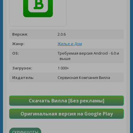
Версия:
2.0.6
Жанр:
Жилье и Дом
OS:
Требуемая версия Android - 6.0 и
выше
Загрузок:
1 000+
Издатель:
Сервисная Компания Вилла
Скачать Вилла [Без рекламы]
Оригинальная версия на Google Play
СКРИНШОТЫ