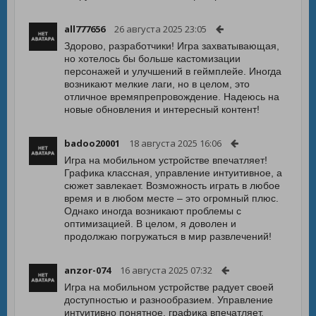
all777656
26 августа 2025 23:05
Здорово, разработчики! Игра захватывающая,
но хотелось бы больше кастомизации
персонажей и улучшений в геймплейе. Иногда
возникают мелкие лаги, но в целом, это
отличное времяпрепровождение. Надеюсь на
новые обновления и интересный контент!
badoo20001
18 августа 2025 16:06
Игра на мобильном устройстве впечатляет!
Графика классная, управление интуитивное, а
сюжет завлекает. Возможность играть в любое
время и в любом месте – это огромный плюс.
Однако иногда возникают проблемы с
оптимизацией. В целом, я доволен и
продолжаю погружаться в мир развлечений!
anzor-074
16 августа 2025 07:32
Игра на мобильном устройстве радует своей
доступностью и разнообразием. Управление
интуитивно понятное, графика впечатляет.