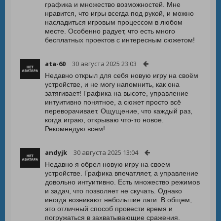
графика и множество возможностей. Мне
нравится, что игры всегда под рукой, и можно
насладиться игровым процессом в любом
месте. Особенно радует, что есть много
бесплатных проектов с интересным сюжетом!
ata-60
30 августа 2025 23:03
Недавно открыл для себя новую игру на своём
устройстве, и не могу напомнить, как она
затягивает! Графика на высоте, управление
интуитивно понятное, а сюжет просто всё
переворачивает. Ощущение, что каждый раз,
когда играю, открываю что-то новое.
Рекомендую всем!
andyjk
30 августа 2025 13:04
Недавно я обрел новую игру на своем
устройстве. Графика впечатляет, а управление
довольно интуитивно. Есть множество режимов
и задач, что позволяет не скучать. Однако
иногда возникают небольшие лаги. В общем,
это отличный способ провести время и
погружаться в захватывающие сражения.