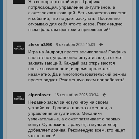
Я в восторге от этой игры! Графика
потрясающая, управление интуитивное, а
сюжет захватывающий. Есть множество квестов
и событий, что не дает заскучать. Постоянно
открываю для себя что-то новое. Рекомендую
всем фанатам фэнтези и приключений!
alexeiii2953
9 октября 2025 15:03
Игра на Андроид просто великолепна! Графика
впечатляет, управление интуитивное, а сюжет
захватывающий. Каждый раз открываются
новые возможности, и время пролетает
незаметно. Да и многопользовательский режим
просто радует. Рекомендую всем попробовать!
alpenlover
15 сентября 2025 03:34
Недавно засел за новую игру на своем
устройстве. Графика просто отменная, а
управления интуитивное. Механики
увлекательные, а сюжет затягивает с первых
минут. Суперскиллы радуют, а мультиплеер
добавляет драйва. Рекомендую всем, кто ищет
что-то новое!