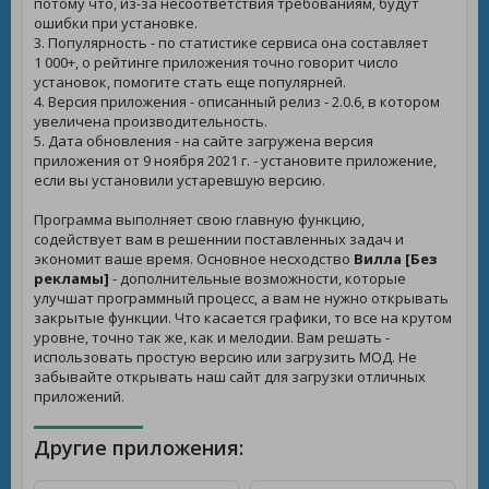
потому что, из-за несоответствия требованиям, будут
ошибки при установке.
3. Популярность - по статистике сервиса она составляет
1 000+, о рейтинге приложения точно говорит число
установок, помогите стать еще популярней.
4. Версия приложения - описанный релиз - 2.0.6, в котором
увеличена производительность.
5. Дата обновления - на сайте загружена версия
приложения от 9 ноября 2021 г. - установите приложение,
если вы установили устаревшую версию.
Программа выполняет свою главную функцию,
содействует вам в решеннии поставленных задач и
экономит ваше время. Основное несходство
Вилла [Без
рекламы]
- дополнительные возможности, которые
улучшат программный процесс, а вам не нужно открывать
закрытые функции. Что касается графики, то все на крутом
уровне, точно так же, как и мелодии. Вам решать -
использовать простую версию или загрузить МОД. Не
забывайте открывать наш сайт для загрузки отличных
приложений.
Другие приложения: