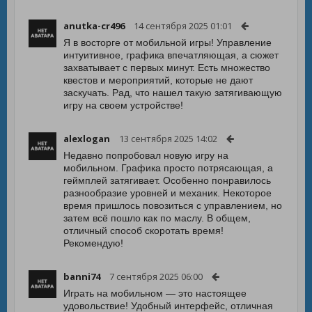
anutka-cr496
14 сентября 2025 01:01
Я в восторге от мобильной игры! Управление
интуитивное, графика впечатляющая, а сюжет
захватывает с первых минут. Есть множество
квестов и мероприятий, которые не дают
заскучать. Рад, что нашел такую затягивающую
игру на своем устройстве!
alexlogan
13 сентября 2025 14:02
Недавно попробовал новую игру на
мобильном. Графика просто потрясающая, а
геймплей затягивает. Особенно понравилось
разнообразие уровней и механик. Некоторое
время пришлось повозиться с управлением, но
затем всё пошло как по маслу. В общем,
отличный способ скоротать время!
Рекомендую!
banni74
7 сентября 2025 06:00
Играть на мобильном — это настоящее
удовольствие! Удобный интерфейс, отличная