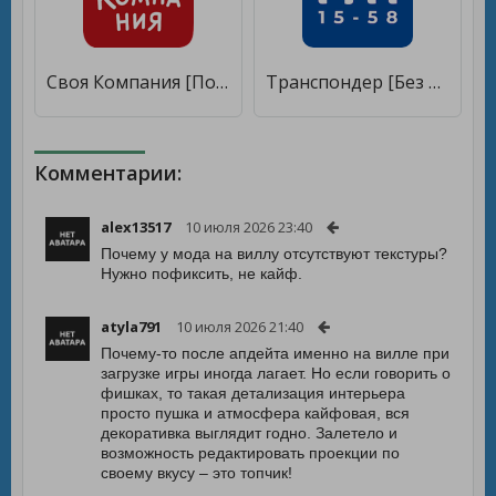
Своя Компания [Полная версия]
Транспондер [Без рекламы]
Комментарии:
alex13517
10 июля 2026 23:40
Почему у мода на виллу отсутствуют текстуры?
Нужно пофиксить, не кайф.
atyla791
10 июля 2026 21:40
Почему-то после апдейта именно на вилле при
загрузке игры иногда лагает. Но если говорить о
фишках, то такая детализация интерьера
просто пушка и атмосфера кайфовая, вся
декоративка выглядит годно. Залетело и
возможность редактировать проекции по
своему вкусу – это топчик!