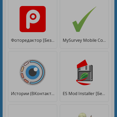
Фоторедактор [Без рекламы]
MySurvey Mobile Connect [Без рекламы]
Истории (ВКонтакте) [Без рекламы]
ES Mod Installer [Без рекламы]