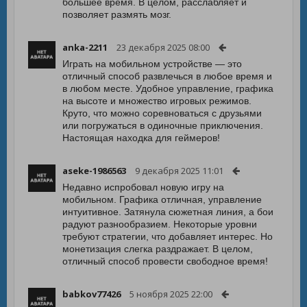
большее время. В целом, расслабляет и
позволяет размять мозг.
anka-2211
23 декабря 2025 08:00
Играть на мобильном устройстве — это
отличный способ развлечься в любое время и
в любом месте. Удобное управление, графика
на высоте и множество игровых режимов.
Круто, что можно соревноваться с друзьями
или погружаться в одиночные приключения.
Настоящая находка для геймеров!
aseke-1986563
9 декабря 2025 11:01
Недавно испробовал новую игру на
мобильном. Графика отличная, управление
интуитивное. Затянула сюжетная линия, а бои
радуют разнообразием. Некоторые уровни
требуют стратегии, что добавляет интерес. Но
монетизация слегка раздражает. В целом,
отличный способ провести свободное время!
babkov77426
5 ноября 2025 22:00