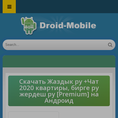
Скачать Жаздык ру +Чат
2020 квартиры, бирге ру
жердеш ру [Premium] на
Андроид