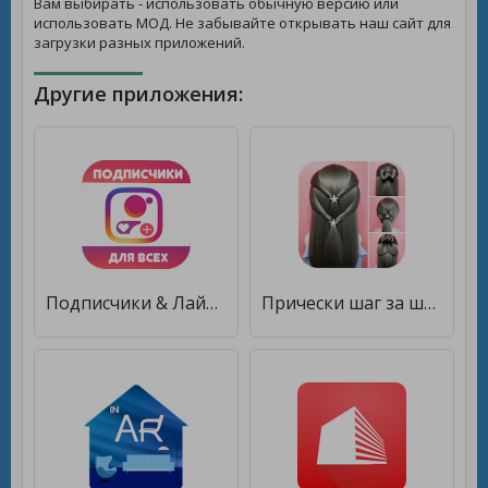
Вам выбирать - использовать обычную версию или
использовать МОД. Не забывайте открывать наш сайт для
загрузки разных приложений.
Другие приложения:
Подписчики & Лайки 2020 [Premium]
Прически шаг за шагом для девушек [Premium]