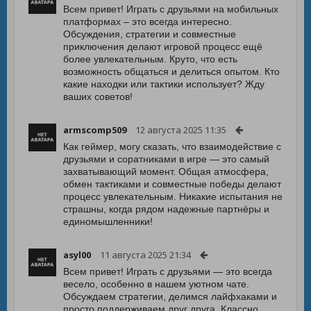
Всем привет! Играть с друзьями на мобильных
платформах – это всегда интересно.
Обсуждения, стратегии и совместные
приключения делают игровой процесс ещё
более увлекательным. Круто, что есть
возможность общаться и делиться опытом. Кто
какие находки или тактики использует? Жду
ваших советов!
armscomp509
12 августа 2025 11:35
Как геймер, могу сказать, что взаимодействие с
друзьями и соратниками в игре — это самый
захватывающий момент. Общая атмосфера,
обмен тактиками и совместные победы делают
процесс увлекательным. Никакие испытания не
страшны, когда рядом надежные партнёры и
единомышленники!
asyl00
11 августа 2025 21:34
Всем привет! Играть с друзьями — это всегда
весело, особенно в нашем уютном чате.
Обсуждаем стратегии, делимся лайфхаками и
просто поддерживаем друг друга. Классно,