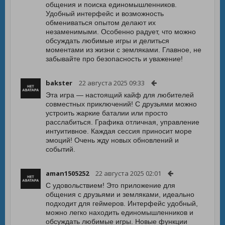
общения и поиска единомышленников.
Удобный интерфейс и возможность
обмениваться опытом делают их
незаменимыми. Особенно радует, что можно
обсуждать любимые игры и делиться
моментами из жизни с земляками. Главное, не
забывайте про безопасность и уважение!
bakster
22 августа 2025 09:33
Эта игра — настоящий кайф для любителей
совместных приключений! С друзьями можно
устроить жаркие баталии или просто
расслабиться. Графика отличная, управление
интуитивное. Каждая сессия приносит море
эмоций! Очень жду новых обновлений и
событий.
aman1505252
22 августа 2025 02:01
С удовольствием! Это приложение для
общения с друзьями и земляками, идеально
подходит для геймеров. Интерфейс удобный,
можно легко находить единомышленников и
обсуждать любимые игры. Новые функции