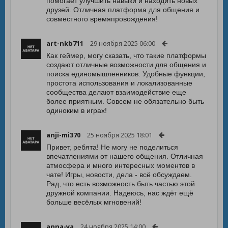
помогает улучшить навыки и находить новых
друзей. Отличная платформа для общения и
совместного времяпровождения!
art-nkb711
29 ноября 2025 06:00
Как геймер, могу сказать, что такие платформы
создают отличные возможности для общения и
поиска единомышленников. Удобные функции,
простота использования и локализованные
сообщества делают взаимодействие еще
более приятным. Совсем не обязательно быть
одиноким в играх!
anji-mi370
25 ноября 2025 18:01
Привет, ребята! Не могу не поделиться
впечатлениями от нашего общения. Отличная
атмосфера и много интересных моментов в
чате! Игры, новости, дела - всё обсуждаем.
Рад, что есть возможность быть частью этой
дружной компании. Надеюсь, нас ждёт ещё
больше весёлых мгновений!
anna-ya
24 ноября 2025 14:00