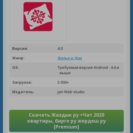
Версия:
4.0
Жанр:
Жилье и Дом
OS:
Требуемая версия Android - 4.4 и
выше
Загрузок:
5 000+
Издатель:
Jan Web studio
Скачать Жаздык ру +Чат 2020
квартиры, бирге ру жердеш ру
[Premium]