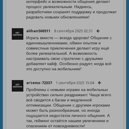
интерфейс и возможности общения делают
процесс увлекательным. Надеюсь,
разработчики сохранят поддержку и продолжат
радовать новыми обновлениями!
alihan500511
8 сентября 2025 02:31
Играть вместе — всегда здорово! Общение с
единомышленниками, обмен опытом и
совместные приключения делают игру ещё
более увлекательной. А возможность
настраивать свою стратегию с друзьями
добавляет кайф. Особенно радует, когда всё
это доступно на мобильнике!
artemx-72337
1 сентября 2025 15:04
Проблемы с новыми играми на мобильных
устройствах сильно раздражают. Чаще всего
всё сводится к багам и медленной
оптимизации. Общение с другими игроками
может быть разнообразным, но иногда
ощущается недостаток личного общения. А
так, гейминг остаётся нашим увлечением и
спасением от повседневности!