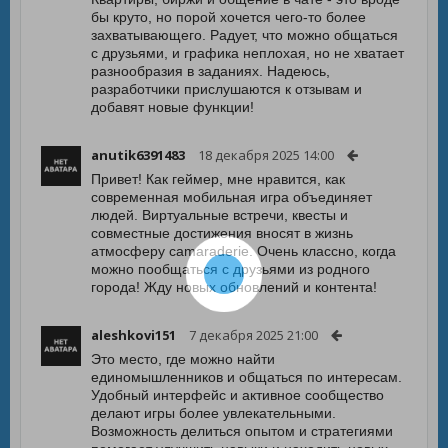
бы круто, но порой хочется чего-то более
захватывающего. Радует, что можно общаться
с друзьями, и графика неплохая, но не хватает
разнообразия в заданиях. Надеюсь,
разработчики прислушаются к отзывам и
добавят новые функции!
anutik6391483
18 декабря 2025 14:00
Привет! Как геймер, мне нравится, как
современная мобильная игра объединяет
людей. Виртуальные встречи, квесты и
совместные достижения вносят в жизнь
атмосферу camaraderie. Очень классно, когда
можно пообщаться с друзьями из родного
города! Жду новых обновлений и контента!
aleshkovi151
7 декабря 2025 21:00
Это место, где можно найти
единомышленников и общаться по интересам.
Удобный интерфейс и активное сообщество
делают игры более увлекательными.
Возможность делиться опытом и стратегиями