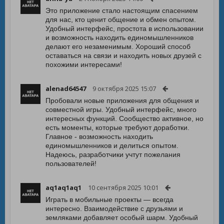
Это приложение стало настоящим спасением
для нас, кто ценит общение и обмен опытом.
Удобный интерфейс, простота в использовании
и возможность находить единомышленников
делают его незаменимым. Хороший способ
оставаться на связи и находить новых друзей с
похожими интересами!
alenad64547
9 октября 2025 15:07
Пробовали новые приложения для общения и
совместной игры. Удобный интерфейс, много
интересных функций. Сообщество активное, но
есть моменты, которые требуют доработки.
Главное - возможность находить
единомышленников и делиться опытом.
Надеюсь, разработчики учтут пожелания
пользователей!
aq1aq1aq1
10 сентября 2025 10:01
Играть в мобильные проекты — всегда
интересно. Взаимодействие с друзьями и
земляками добавляет особый шарм. Удобный