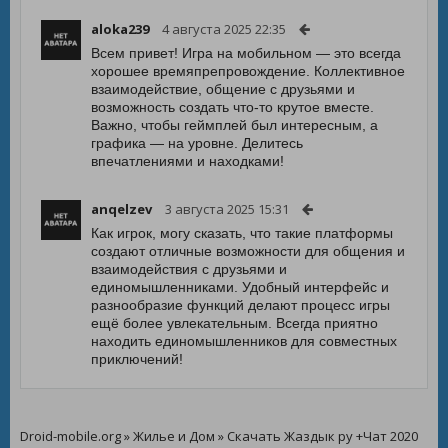
aloka239
4 августа 2025 22:35
Всем привет! Игра на мобильном — это всегда
хорошее времяпрепровождение. Коллективное
взаимодействие, общение с друзьями и
возможность создать что-то крутое вместе.
Важно, чтобы геймплей был интересным, а
графика — на уровне. Делитесь
впечатлениями и находками!
anqelzev
3 августа 2025 15:31
Как игрок, могу сказать, что такие платформы
создают отличные возможности для общения и
взаимодействия с друзьями и
единомышленниками. Удобный интерфейс и
разнообразие функций делают процесс игры
ещё более увлекательным. Всегда приятно
находить единомышленников для совместных
приключений!
Droid-mobile.org
»
Жилье и Дом
» Скачать Жаздык ру +Чат 2020