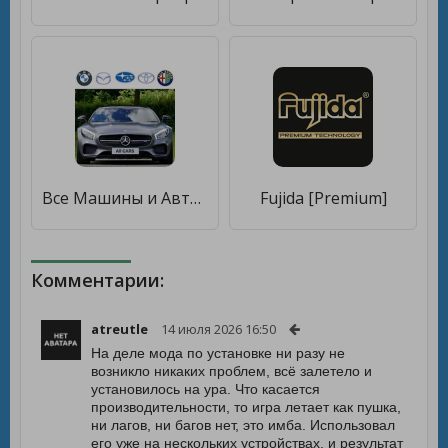
Все Машины и Авто - Марки Машин и Автомобили 2020 [Premium]
Fujida [Premium]
Комментарии:
atreutle
14 июля 2026 16:50
На деле мода по установке ни разу не
возникло никаких проблем, всё залетело и
установилось на ура. Что касается
производительности, то игра летает как пушка,
ни лагов, ни багов нет, это имба. Использовал
его уже на нескольких устройствах, и результат