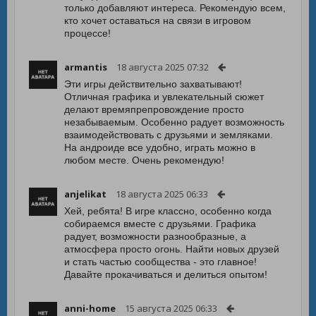
только добавляют интереса. Рекомендую всем,
кто хочет оставаться на связи в игровом
процессе!
armantis
18 августа 2025 07:32
Эти игры действительно захватывают!
Отличная графика и увлекательный сюжет
делают времяпрепровождение просто
незабываемым. Особенно радует возможность
взаимодействовать с друзьями и земляками.
На андроиде все удобно, играть можно в
любом месте. Очень рекомендую!
anjelikat
18 августа 2025 06:33
Хей, ребята! В игре классно, особенно когда
собираемся вместе с друзьями. Графика
радует, возможности разнообразные, а
атмосфера просто огонь. Найти новых друзей
и стать частью сообщества - это главное!
Давайте прокачиваться и делиться опытом!
anni-home
15 августа 2025 06:33