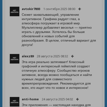
avtokir7893
1 сентября 2025 08:00
Сюжет захватывающий, управление
интуитивное. Графика радует глаз, а
атмосфера погружает в игровой мир.
Мультиплеер добавляет веселья — приятно
играть с друзьями. Хотелось бы больше
обновлений и новых событий для
разнообразия. В целом, отличный вариант для
досуга!
alexz89
28 августа 2025 08:32
Эта игра реально затягивает! Классный
графоний и интересный геймплей создают
отличную атмосферу. Сообщество игроков
активное, всегда можно пообщаться и найти
нужных людей для совместного
времяпрепровождения. Рекомендуется для
всех, кто ищет что-то новое и интересное!
anti-home
24 августа 2025 04:02
Эти приложения — настоящая находка для