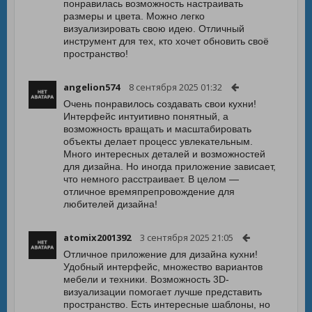
понравилась возможность настраивать
размеры и цвета. Можно легко
визуализировать свою идею. Отличный
инструмент для тех, кто хочет обновить своё
пространство!
angelion574
8 сентября 2025 01:32
Очень понравилось создавать свои кухни!
Интерфейс интуитивно понятный, а
возможность вращать и масштабировать
объекты делает процесс увлекательным.
Много интересных деталей и возможностей
для дизайна. Но иногда приложение зависает,
что немного расстраивает. В целом —
отличное времяпрепровождение для
любителей дизайна!
atomix2001392
3 сентября 2025 21:05
Отличное приложение для дизайна кухни!
Удобный интерфейс, множество вариантов
мебели и техники. Возможность 3D-
визуализации помогает лучше представить
пространство. Есть интересные шаблоны, но