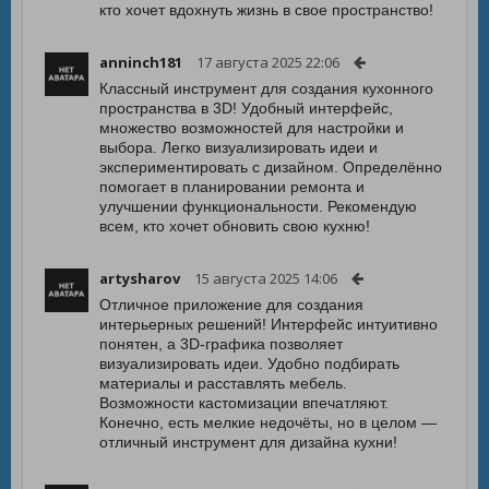
кто хочет вдохнуть жизнь в свое пространство!
anninch181
17 августа 2025 22:06
Классный инструмент для создания кухонного
пространства в 3D! Удобный интерфейс,
множество возможностей для настройки и
выбора. Легко визуализировать идеи и
экспериментировать с дизайном. Определённо
помогает в планировании ремонта и
улучшении функциональности. Рекомендую
всем, кто хочет обновить свою кухню!
artysharov
15 августа 2025 14:06
Отличное приложение для создания
интерьерных решений! Интерфейс интуитивно
понятен, а 3D-графика позволяет
визуализировать идеи. Удобно подбирать
материалы и расставлять мебель.
Возможности кастомизации впечатляют.
Конечно, есть мелкие недочёты, но в целом —
отличный инструмент для дизайна кухни!