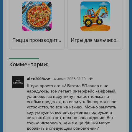
Пицца производитель кухни мания [Много монет]
Игры для мальчиков: машинки для детей, конструктор [Много денег]
Комментарии:
alex2006ww
4 июля 2026 03:20
Штука просто огонь! Вкатил БПланер и не
нарадуюсь, всё летает, интерфейс кайфовый,
установил за пару минут, лагает только на
слабых пределах, но если у тебя нормальное
устройство, то все на изичах. Можно замутить
крутую кухню, все инструменты под рукой и
никаких багов нет, полное наслаждение! Вот
только интересно, какие еще фишки могут
добавить в следующем обновлении?