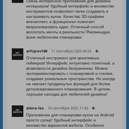
Очень интересное приложение для дизайна
интерьеров! Удобный интерфейс и множество
инструментов позволяют легко создавать и
настраивать кухни. Качество 3D-графики
впечатляет, а функционал помогает
визуализировать идеи. Отличный способ
воплотить мечты в реальность! Рекомендую
всем любителям планировки.
arhipov160
11 сентября 2025 00:32
Отличный инструмент для креативных
геймеров! Интерфейс интуитивно понятный, а
возможности дизайна безграничны. Можно
экспериментировать с планировкой и стилем,
создавая уникальные пространства. Но иногда
не хватает продвинутых функций для более
детализированного планирования. В целом,
хорошая находка для любителей дизайна!
alena-les
10 сентября 2025 11:36
Приложение для планировки кухни на Android
просто супер! Удобный интерфейс и
множество вариантов мебели. Особенно