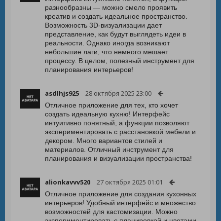
разнообразны — можно смело проявить
креатив и создать идеальное пространство.
Возможность 3D-визуализации дает
представление, как будут выглядеть идеи в
реальности. Однако иногда возникают
небольшие лаги, что немного мешает
процессу. В целом, полезный инструмент для
планирования интерьеров!
asdlhjs925
28 октября 2025 23:00
Отличное приложение для тех, кто хочет
создать идеальную кухню! Интерфейс
интуитивно понятный, а функции позволяют
экспериментировать с расстановкой мебели и
декором. Много вариантов стилей и
материалов. Отличный инструмент для
планирования и визуализации пространства!
alionkavvv520
27 октября 2025 01:01
Отличное приложение для создания кухонных
интерьеров! Удобный интерфейс и множество
возможностей для кастомизации. Можно
экспериментировать с планировкой и цветами.