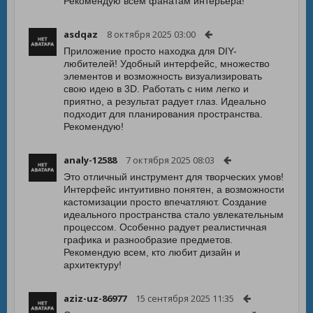
Рекомендую всем фанатам интерьера!
asdqaz
8 октября 2025 03:00
Приложение просто находка для DIY-
любителей! Удобный интерфейс, множество
элементов и возможность визуализировать
свою идею в 3D. Работать с ним легко и
приятно, а результат радует глаз. Идеально
подходит для планирования пространства.
Рекомендую!
analy-12588
7 октября 2025 08:03
Это отличный инструмент для творческих умов!
Интерфейс интуитивно понятен, а возможности
кастомизации просто впечатляют. Создание
идеального пространства стало увлекательным
процессом. Особенно радует реалистичная
графика и разнообразие предметов.
Рекомендую всем, кто любит дизайн и
архитектуру!
aziz-uz-86977
15 сентября 2025 11:35