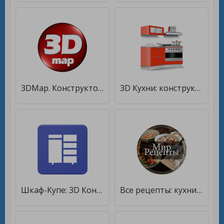
3DMap. Конструктор [Unlocked]
3D Кухни: конструктор и дизайн [Premium]
Шкаф-Купе: 3D Конструктор [Premium]
Все рецепты: кухни мира [Premium]