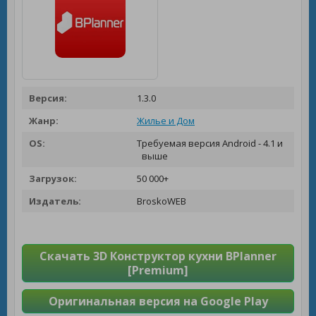
Версия:
1.3.0
Жанр:
Жилье и Дом
OS:
Требуемая версия Android - 4.1 и
выше
Загрузок:
50 000+
Издатель:
BroskoWEB
Скачать 3D Конструктор кухни BPlanner
[Premium]
Оригинальная версия на Google Play