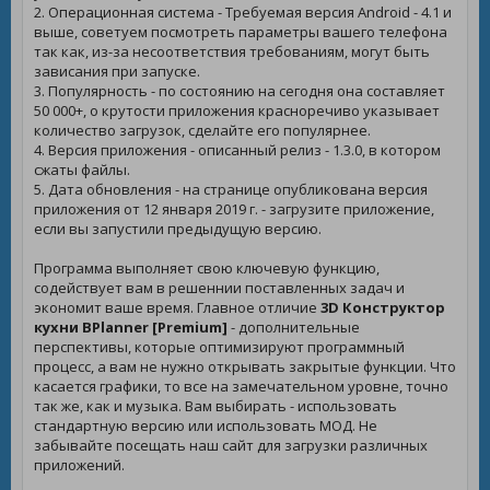
2. Операционная система - Требуемая версия Android - 4.1 и
выше, советуем посмотреть параметры вашего телефона
так как, из-за несоответствия требованиям, могут быть
зависания при запуске.
3. Популярность - по состоянию на сегодня она составляет
50 000+, о крутости приложения красноречиво указывает
количество загрузок, сделайте его популярнее.
4. Версия приложения - описанный релиз - 1.3.0, в котором
сжаты файлы.
5. Дата обновления - на странице опубликована версия
приложения от 12 января 2019 г. - загрузите приложение,
если вы запустили предыдущую версию.
Программа выполняет свою ключевую функцию,
содействует вам в решеннии поставленных задач и
экономит ваше время. Главное отличие
3D Конструктор
кухни BPlanner [Premium]
- дополнительные
перспективы, которые оптимизируют программный
процесс, а вам не нужно открывать закрытые функции. Что
касается графики, то все на замечательном уровне, точно
так же, как и музыка. Вам выбирать - использовать
стандартную версию или использовать МОД. Не
забывайте посещать наш сайт для загрузки различных
приложений.