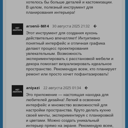
хотелось бы больше деталей и кастомизации.
В целом, полезный инструмент для
планирования интерьера!
arsenii-8614
30 августа 2025 21:32
Этот инструмент для создания кухонь
действительно впечатляет! Интуитивно
понятный интерфейс и отличная графика
делают процесс проектирования
увлекательным. Возможность
экспериментировать с расстановкой мебели и
декора помогает визуализировать идеальное
пространство. Рекомендую всем, кто планирует
ремонт или просто хочет пофантазировать!
aniyazi
22 августа 2025 01:34
Это приложение — настоящая находка для
любителей дизайна! Легкий в освоении
интерфейс и множество возможностей для
настройки пространства. Круто делать кухню
своей мечты, экспериментируя с планировкой
и цветами. Можно создать уникальный
интерьер прямо на экране. Рекомендую всем,