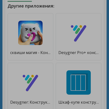
Другие приложения:
сквиши магия - Конструктор игрушек и раскраска [Без рекламы]
Desygner Pro+ конструктор/редактор графики [Unlocked]
Desygner: Конструктор/редактор графики [Без рекламы]
Шкаф-купе конструктор [Premium]