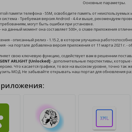
Основные параметры.
ятой памяти телефона - 55M, освободите память от неиспользуемых и
 система - Требуемая версия Android - 4.4 и выше, рекомендуем про
требованиям, могут быть ошибки при установке.
 - на данный момент она составляет 500+, о славе приложения отличн
жения - описанный релиз - 1.15.2, в котором улучшена работоспособно
ния - на портале добавлена версия приложения от 11 марта 2021 г. -
лняет свою ключевую функцию, содействует вам в решеннии постав
IGENT ARLIGHT [Unlocked]
- дополнительные перспективы, которые 
ерсию. Что касается графики, то все на высоком уровне, точно так ж
рузить МОД. Не забывайте открывать наш портал для обновления ра
приложения: