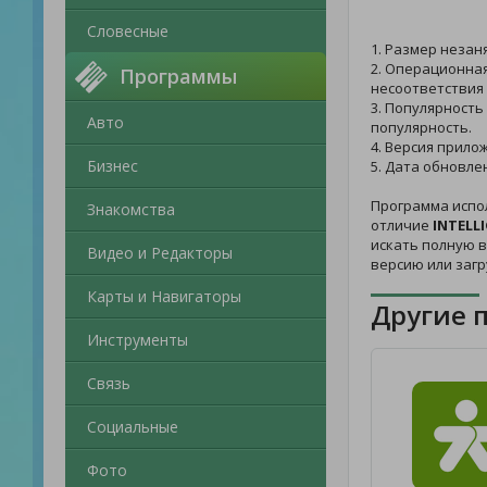
Словесные
1. Размер незан
2. Операционная
Программы
несоответствия 
3. Популярность
Авто
популярность.
4. Версия прило
Бизнес
5. Дата обновле
Программа испо
Знакомства
отличие
INTELL
искать полную в
Видео и Редакторы
версию или заг
Карты и Навигаторы
Другие 
Инструменты
Связь
Социальные
Фото