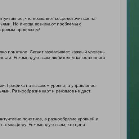
туитивное, что позволяет сосредоточиться на
ьями. Но иногда возникают проблемы с
игровым процессом!
вно понятное. Сюжет захватывает, каждый уровень
ности. Рекомендую всем любителям качественного
ии. Графика на высоком уровне, а управление
узьями. Разнообразие карт и режимов не даст
нтуитивно понятное, а разнообразие уровней и
ет атмосферу. Рекомендую всем, кто ценит