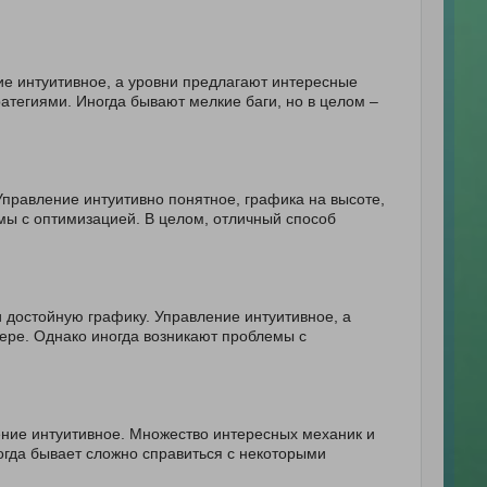
ие интуитивное, а уровни предлагают интересные
ратегиями. Иногда бывают мелкие баги, но в целом –
правление интуитивно понятное, графика на высоте,
мы с оптимизацией. В целом, отличный способ
и достойную графику. Управление интуитивное, а
ере. Однако иногда возникают проблемы с
ение интуитивное. Множество интересных механик и
гда бывает сложно справиться с некоторыми