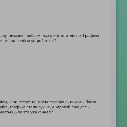
аслу, никаких проблем, все шифтит отлично. Графика
и это на слабых устройствах?
ем, и он летает на моем телефоне, никаких багов
кайф, графика стала лучше, а игровой процесс –
ностью, или это уже финал?