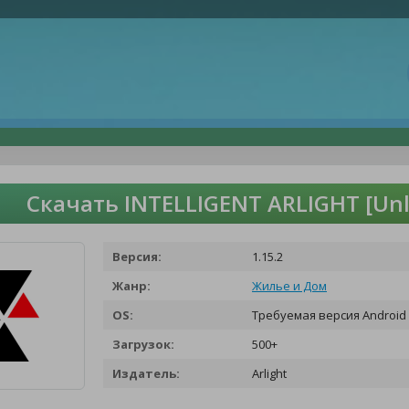
Скачать INTELLIGENT ARLIGHT [Un
Версия:
1.15.2
Жанр:
Жилье и Дом
OS:
Требуемая версия Android 
Загрузок:
500+
Издатель:
Arlight