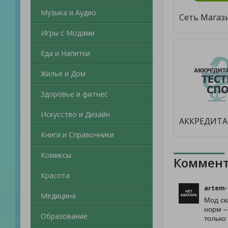
Музыка и Аудио
Игры с Модами
Еда и Напитки
Жилье и Дом
Здоровье и фитнес
Искусство и Дизайн
Книги и Справочники
Комиксы
Коммент
Красота
artem-
Медицина
Мод ск
норм –
Образование
только