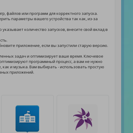
гр, файлов или программ для корректного запуска.
верить параметры вашего устройства так как, из-за
о указывает количество запусков, внесите свой вклад в
сть.
 обновите приложение, если вы запустили старую версию.
ленных задач и оптимизирует ваше время. Ключевое
оптимизируют программный процесс, а вам не нужно
е, как и музыка. Вам выбирать - использовать простую
зных приложений.