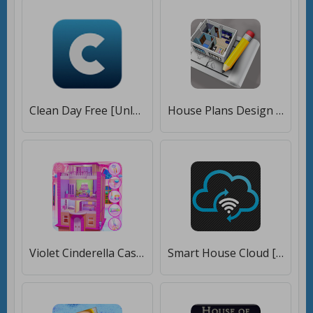
Clean Day Free [Unlocked]
House Plans Design with Dimensions [Unlocked]
Violet Cinderella Castle Clean [Без рекламы]
Smart House Cloud [Без рекламы]