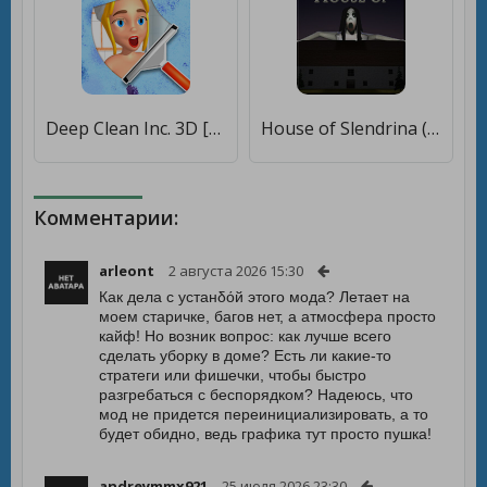
Deep Clean Inc. 3D [Много денег]
House of Slendrina (Free) [Много денег]
Комментарии:
arleont
2 августа 2026 15:30
Как дела с устанδόй этого мода? Летает на
моем старичке, багов нет, а атмосфера просто
кайф! Но возник вопрос: как лучше всего
сделать уборку в доме? Есть ли какие-то
стратеги или фишечки, чтобы быстро
разгребаться с беспорядком? Надеюсь, что
мод не придется переинициализировать, а то
будет обидно, ведь графика тут просто пушка!
andreymmx921
25 июля 2026 23:30