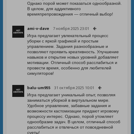
Однако порой может показаться однообразной.
В целом, для аддиктивного
времяпрепровождения — отличный выбор!
ami-v-dave
7 ноября 2025 23:01
Игра предлагает увлекательный процесс
уборки с яркой графикой и простым
управлением. Задания разнообразные и
позволяют проявить креативность. Улучшение
навыков и открытие новых уровней добавляет
мотивации. Отличный способ расслабиться и
провести время, особенно для любителей
симуляторов!
balu-um955
31 октября 2025 10:01
Игра предлагает уникальный опыт, позволяя
заниматься уборкой в виртуальном мире.
Удобное управление, забавные задания и
возможности кастомизации придают игровому
процессу интерес. Однако, порой утомляет
однообразие задач. В целом, отличный способ
расслабиться и отвлечься от повседневной
суеты!