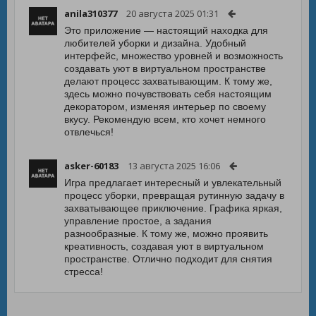
anila310377
20 августа 2025 01:31
Это приложение — настоящий находка для
любителей уборки и дизайна. Удобный
интерфейс, множество уровней и возможность
создавать уют в виртуальном пространстве
делают процесс захватывающим. К тому же,
здесь можно почувствовать себя настоящим
декоратором, изменяя интерьер по своему
вкусу. Рекомендую всем, кто хочет немного
отвлечься!
asker-60183
13 августа 2025 16:06
Игра предлагает интересный и увлекательный
процесс уборки, превращая рутинную задачу в
захватывающее приключение. Графика яркая,
управление простое, а задания
разнообразные. К тому же, можно проявить
креативность, создавая уют в виртуальном
пространстве. Отлично подходит для снятия
стресса!