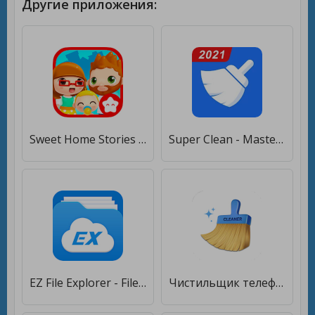
Другие приложения:
Sweet Home Stories - My family life play house [Premium]
Super Clean - Master of Cleaner, очистки, чистка [Полная версия]
EZ File Explorer - File Manager Android, Clean [Полная версия]
Чистильщик телефона - Clean, Master Antivirus [Без рекламы]