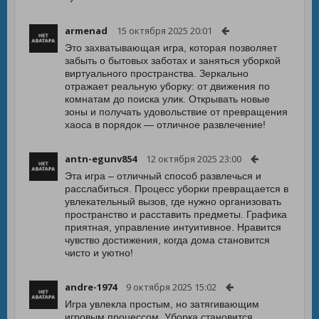
armenad
15 октября 2025 20:01
Это захватывающая игра, которая позволяет
забыть о бытовых заботах и заняться уборкой
виртуального пространства. Зеркально
отражает реальную уборку: от движения по
комнатам до поиска улик. Открывать новые
зоны и получать удовольствие от превращения
хаоса в порядок — отличное развлечение!
antn-egunv854
12 октября 2025 23:00
Эта игра – отличный способ развлечься и
расслабиться. Процесс уборки превращается в
увлекательный вызов, где нужно организовать
пространство и расставить предметы. Графика
приятная, управление интуитивное. Нравится
чувство достижения, когда дома становится
чисто и уютно!
andre-1974
9 октября 2025 15:02
Игра увлекла простым, но затягивающим
игровым процессом. Уборка становится