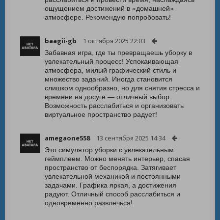
ощущением достижений в «домашней»
атмосфере. Рекомендую попробовать!
baagii-gb
1 октября 2025 22:03
Забавная игра, где ты превращаешь уборку в
увлекательный процесс! Успокаивающая
атмосфера, милый графический стиль и
множество заданий. Иногда становится
слишком однообразно, но для снятия стресса и
времени на досуге — отличный выбор.
Возможность расслабиться и организовать
виртуальное пространство радует!
amegaone558
13 сентября 2025 14:34
Это симулятор уборки с увлекательным
геймплеем. Можно менять интерьер, спасая
пространство от беспорядка. Затягивает
увлекательной механикой и постоянными
задачами. Графика яркая, а достижения
радуют. Отличный способ расслабиться и
одновременно развлечься!