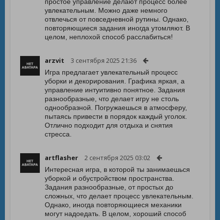
простое управление делают процесс более
увлекательным. Можно даже немного
отвлечься от повседневной рутины. Однако,
повторяющиеся задания иногда утомляют. В
целом, неплохой способ расслабиться!
arzvit
3 сентября 2025 21:36
Игра предлагает увлекательный процесс
уборки и декорирования. Графика яркая, а
управление интуитивно понятное. Задания
разнообразные, что делает игру не столь
однообразной. Погружаешься в атмосферу,
пытаясь привести в порядок каждый уголок.
Отлично подходит для отдыха и снятия
стресса.
artflasher
2 сентября 2025 03:02
Интересная игра, в которой ты занимаешься
уборкой и обустройством пространства.
Задания разнообразные, от простых до
сложных, что делает процесс увлекательным.
Однако, иногда повторяющиеся механики
могут надоедать. В целом, хороший способ