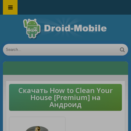
Скачать How to Clean Your
House [Premium] на
Андроид