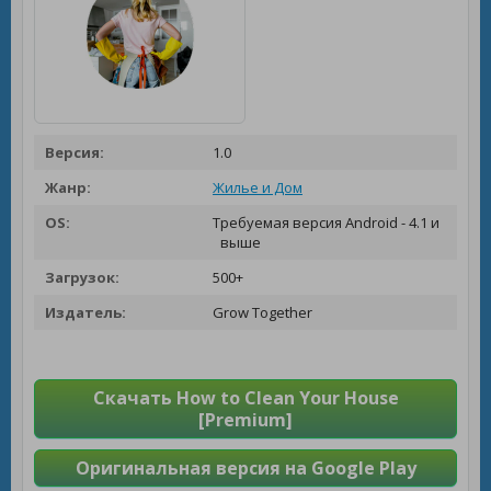
Версия:
1.0
Жанр:
Жилье и Дом
OS:
Требуемая версия Android - 4.1 и
выше
Загрузок:
500+
Издатель:
Grow Together
Скачать How to Clean Your House
[Premium]
Оригинальная версия на Google Play