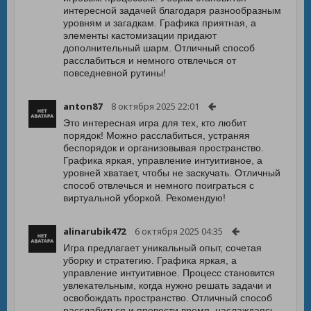
интересной задачей благодаря разнообразным
уровням и загадкам. Графика приятная, а
элементы кастомизации придают
дополнительный шарм. Отличный способ
расслабиться и немного отвлечься от
повседневной рутины!
anton87
8 октября 2025 22:01
Это интересная игра для тех, кто любит
порядок! Можно расслабиться, устраняя
беспорядок и организовывая пространство.
Графика яркая, управление интуитивное, а
уровней хватает, чтобы не заскучать. Отличный
способ отвлечься и немного поиграться с
виртуальной уборкой. Рекомендую!
alinarubik472
6 октября 2025 04:35
Игра предлагает уникальный опыт, сочетая
уборку и стратегию. Графика яркая, а
управление интуитивное. Процесс становится
увлекательным, когда нужно решать задачи и
освобождать пространство. Отличный способ
расслабиться и провести время, наслаждаясь