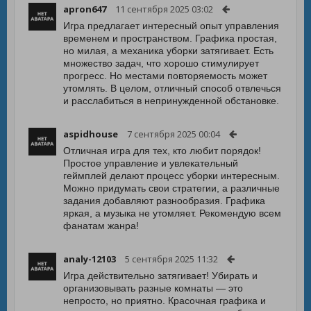
apron647
11 сентября 2025 03:02
Игра предлагает интересный опыт управления
временем и пространством. Графика простая,
но милая, а механика уборки затягивает. Есть
множество задач, что хорошо стимулирует
прогресс. Но местами повторяемость может
утомлять. В целом, отличный способ отвлечься
и расслабиться в непринужденной обстановке.
aspidhouse
7 сентября 2025 00:04
Отличная игра для тех, кто любит порядок!
Простое управление и увлекательный
геймплей делают процесс уборки интересным.
Можно придумать свои стратегии, а различные
задания добавляют разнообразия. Графика
яркая, а музыка не утомляет. Рекомендую всем
фанатам жанра!
analy-12103
5 сентября 2025 11:32
Игра действительно затягивает! Убирать и
организовывать разные комнаты — это
непросто, но приятно. Красочная графика и