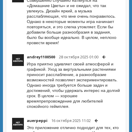
Совершенно случайно наткнулся на
«Домашние Цветы» и не ожидал, что так
увлекусь. Дизайн яркий, а музыка
расслабляющая, что мне очень понравилось.
Однако в некоторые моменты игра начинает
повторяться, и это слегка утомляет. Если бы
добавили больше разнообразия в задания,
было бы вообще идеально. В целом, неплохо
провести время!
andrey1100500
28 октября 2025 01:00
Игра приятно удивляет своей атмосферой и
графикой. Уход за виртуальными растениями
приносит расслабление, а разнообразие
возможностей позволяет экспериментировать.
Однако иногда требуется больше задач и
достижений, чтобы удержать интерес на долгий
срок. В целом — хорошее
времяпрепровождение для любителей
спокойного геймплея.
auerpeppi
16 октября 2025 11:02
Это приложение отлично подходит для тех, кто