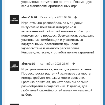
управление интуитивно понятно. Рекомендую
всем любителям оригинальных игр!
alex-19-70
7 сентября 2025 03:02
Игра отлично разнообразила мой досуг!
Интуитивно понятный интерфейс и
увлекательный геймплей позволяют быстро
погрузиться в процесс. Возможность создавать
уникальные комбинации и ухаживать за
виртуальными растениями приносит
удовольствие и немного расслабляет.
Рекомендую всем, кто любит легкие стратегии!
alesha69
1 сентября 2025 23:01
Игра увлекательная, но иногда утомительная.
Процесс роста растений затягивает, а квесты
иногда требуют слишком много времени.
Графика приятная, но хотелось бы больше
разнообразия в содержании. В целом, для
любителей спокойного геймплея — неплохой
выбор.