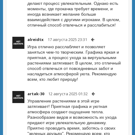
делают процесс увлекательным. Однако есть
моменты, где прокачка требует времени, и
иногда возникает желание больше
взаимодействия с другими игроками. В целом,
отличный способ отвлечься и расслабиться!
alreidtx
17 августа 2025 23:31
Игра отлично расслабляет и позволяет
заняться чем-то творческим. Графика яркая и
приятная, а процесс ухода за виртуальными
растениями затягивает. В целом, это отличный
способ отвлечься от повседневных забот и
насладиться атмосферой уюта. Рекомендую
всем, кто любит природу!
artak-30
12 августа 2025 01:32
Управление растениями в этой игре
затягивает! Приятная графика и уютная
атмосфера создают ощущение тепла.
Разнообразие видов и возможность их ухода
придают игре увлекательную динамику.
Приятно проводить время, заботясь о своих
"зеленых друзьях". Рекомендую всем, кто