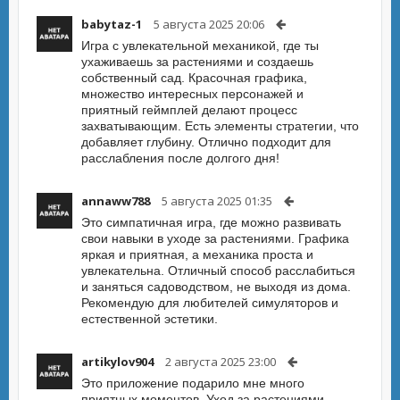
babytaz-1
5 августа 2025 20:06
Игра с увлекательной механикой, где ты
ухаживаешь за растениями и создаешь
собственный сад. Красочная графика,
множество интересных персонажей и
приятный геймплей делают процесс
захватывающим. Есть элементы стратегии, что
добавляет глубину. Отлично подходит для
расслабления после долгого дня!
annaww788
5 августа 2025 01:35
Это симпатичная игра, где можно развивать
свои навыки в уходе за растениями. Графика
яркая и приятная, а механика проста и
увлекательна. Отличный способ расслабиться
и заняться садоводством, не выходя из дома.
Рекомендую для любителей симуляторов и
естественной эстетики.
artikylov904
2 августа 2025 23:00
Это приложение подарило мне много
приятных моментов. Уход за растениями