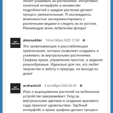
любит ухаживать за растениями. Интуитивно
понятный интерфейс и множество
подробностей о каждом растении делают
процесс увлекательным. Я наслаждаюсь
возможностью экспериментировать с
различными видами и следить за их ростом.
Рекомендую всем любителям флоры!
alexsudder
14 октября 2025 17:00
Это захватывающее и расслабляющее
приключение, которое позволяет создавать и
ухаживать за виртуальными растениями.
Графика яркая, управление простое, а задания
разнообразные. Идеально для тех, кто любит
творчество и заботу о природе, не выходя из
дома!
arshavin21
3 октября 2025 02:35
Игра о выращивании растений на мобильном
устройстве завораживает. Уход за
виртуальными цветами и создание красивого
сада приносит удовольствие. Удобный
интерфейс и яркие графики делают процесс