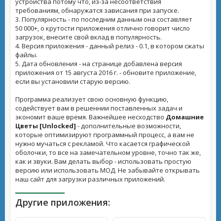
устройства потому что, из-за несоответствия
требованиям, обнаружатся зависания при запуске.
3. Популярность - по последним данным она составляет
50 000+, о крутости приложения отлично говорит число
загрузок, внесите свой вклад в популярность.
4. Версия приложения - данный релиз - 0.1, в котором сжаты
файлы.
5. Дата обновления - на странице добавлена версия
приложения от 15 августа 2016 г. - обновите приложение,
если вы установили старую версию.
Программа реализует свою основную функцию,
содействует вам в решеннии поставленных задач и
экономит ваше время. Важнейшее несходство
Домашние
Цветы [Unlocked]
- дополнительные возможности,
которые оптимизируют программный процесс, а вам не
нужно мучаться с рекламой. Что касается графической
оболочки, то все на замечательном уровне, точно так же,
как и звуки. Вам делать выбор - использовать простую
версию или использовать МОД. Не забывайте открывать
наш сайт для загрузки различных приложений.
Другие приложения: