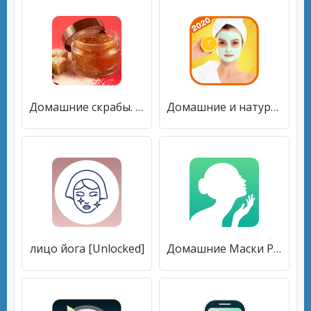
Домашние скрабы. Рецепты, советы [Unlocked]
Домашние и натуральные маски для лица и кожи [Без рекламы]
лицо йога [Unlocked]
Домашние Маски Рецепты Красоты [Без рекламы]