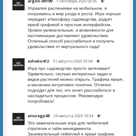
argon-00199
1 сентября 2025 05:05
Управляя растениями на мобильном, я
погружаюсь в мир ухода и роста. Игра хорошо
передает атмосферу садоводства, радует
яркой графикой и простым интерфейсом.
Уровни увлекательные, а возможности для
кастомизации доставляют удовольствие.
Отличный способ расслабиться и получить
удовольствие от виртуального сада!
asheko412
31 августа 2025 05:04
Игра про садоводство просто затягивает!
Удивительно, сколько интересных задач и
видов растений можно открыть. Графика яркая,
а механика интуитивно понятна. Отлично
подходит для тех, кто хочет расслабиться и
насладиться процессом. Рекомендую
попробовать!
anuragp48
24 августа 2025 10:34
Это замечательная игра для любителей
стратегии и тайм-менеджмента.
Занимательный геймплей и яркая графика