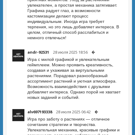
увлекателен, а простая механика затягивает.
Графика радует глаз, а возможности
кастомизации делают процесс
индивидуальным. Иногда игра требует
терпения, но это лишь добавляет интереса. В
целом, отличный способ расслабиться и
немного отвлечься!
andr-92531
28 июля 2025 18:56
Игра с милой графикой и увлекательным
геймплеем. Можно проявить креативность,
создавая и ухаживая за виртуальными
растениями. Порадовал разнообразный
ассортимент растений и уютная атмосфера.
Возможность взаимодействия с друзьями
добавляет интереса. Однако порой не хватает
новых заданий и событий.
alv697193338
28 июля 2025 06:42
Игра про заботу о растениях — отличное
сочетание стратегии и творчества.
Увлекательная механика, красивые графики и