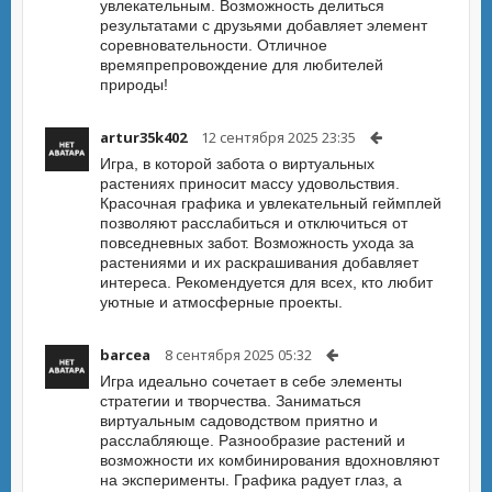
увлекательным. Возможность делиться
результатами с друзьями добавляет элемент
соревновательности. Отличное
времяпрепровождение для любителей
природы!
artur35k402
12 сентября 2025 23:35
Игра, в которой забота о виртуальных
растениях приносит массу удовольствия.
Красочная графика и увлекательный геймплей
позволяют расслабиться и отключиться от
повседневных забот. Возможность ухода за
растениями и их раскрашивания добавляет
интереса. Рекомендуется для всех, кто любит
уютные и атмосферные проекты.
barcea
8 сентября 2025 05:32
Игра идеально сочетает в себе элементы
стратегии и творчества. Заниматься
виртуальным садоводством приятно и
расслабляюще. Разнообразие растений и
возможности их комбинирования вдохновляют
на эксперименты. Графика радует глаз, а