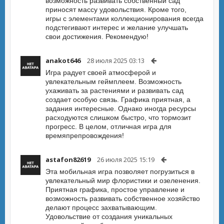
возможность развивать собственный сад
приносят массу удовольствия. Кроме того,
игры с элементами коллекционирования всегда
подстегивают интерес и желание улучшать
свои достижения. Рекомендую!
anakot646
28 июля 2025 03:13
Игра радует своей атмосферой и
увлекательным геймплеем. Возможность
ухаживать за растениями и развивать сад
создает особую связь. Графика приятная, а
задания интересные. Однако иногда ресурсы
расходуются слишком быстро, что тормозит
прогресс. В целом, отличная игра для
времяпрепровождения!
astafon82619
26 июля 2025 15:19
Эта мобильная игра позволяет погрузиться в
увлекательный мир флористики и озеленения.
Приятная графика, простое управление и
возможность развивать собственное хозяйство
делают процесс захватывающим.
Удовольствие от создания уникальных