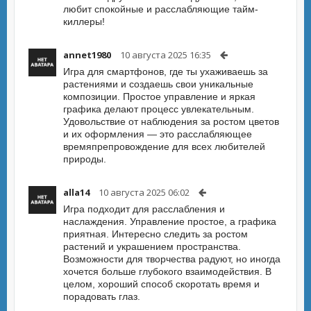
любит спокойные и расслабляющие тайм-
киллеры!
annet1980
10 августа 2025 16:35
Игра для смартфонов, где ты ухаживаешь за
растениями и создаешь свои уникальные
композиции. Простое управление и яркая
графика делают процесс увлекательным.
Удовольствие от наблюдения за ростом цветов
и их оформления — это расслабляющее
времяпрепровождение для всех любителей
природы.
alla14
10 августа 2025 06:02
Игра подходит для расслабления и
наслаждения. Управление простое, а графика
приятная. Интересно следить за ростом
растений и украшением пространства.
Возможности для творчества радуют, но иногда
хочется больше глубокого взаимодействия. В
целом, хороший способ скоротать время и
порадовать глаз.