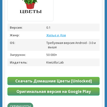
Версия:
0.1
Жанр:
Жилье и Дом
OS:
Требуемая версия Android - 3.0 и
выше
Загрузок:
50 000+
Издатель:
Kiwizilla Lab
Скачать Домашние Цветы [Unlocked]
Оригинальная версия на Google Play
СКРИНШОТЫ