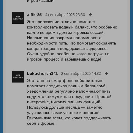
игрой часами!
alfik-86
4 сентября 2025 23:30
Это приложение отлично помогает
контролировать водный баланс, что особенно
важно во время долгих игровых сессий.
Напоминания вовремя напоминают о
необходимости пить, что помогает сохранять
концентрацию и поддерживать здоровье.
Очень удобно, особенно когда погружен в
игровой процесс и забываешь о воде!
bakuchurch342
2 сентября 2025 14:32
Этот апп на смартфоне действительно
помогает следить за водным балансом!
Уведомления регулярно напоминают пить
воду, что стимул и для похудения. Простой
интерфейс, никаких лишних функций.
Пользуюсь дольше месяца — заметно
улучшилось самочувствие и энергия!
Рекомендую всем, кто хочет поддерживать
себя в форме.