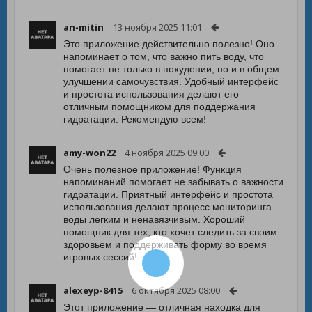
an-mitin
13 ноября 2025 11:01
Это приложение действительно полезно! Оно
напоминает о том, что важно пить воду, что
помогает не только в похудении, но и в общем
улучшении самочувствия. Удобный интерфейс
и простота использования делают его
отличным помощником для поддержания
гидратации. Рекомендую всем!
amy-won22
4 ноября 2025 09:00
Очень полезное приложение! Функция
напоминаний помогает не забывать о важности
гидратации. Приятный интерфейс и простота
использования делают процесс мониторинга
воды легким и ненавязчивым. Хороший
помощник для тех, кто хочет следить за своим
здоровьем и поддерживать форму во время
игровых сессий!
alexeyp-8415
6 октября 2025 08:00
Этот приложение — отличная находка для