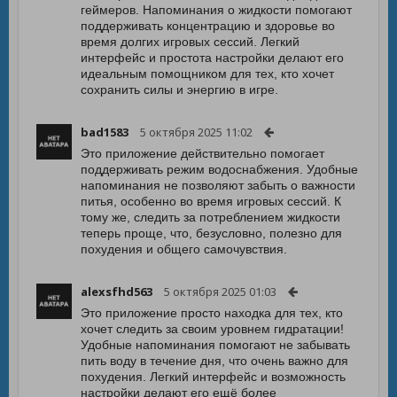
геймеров. Напоминания о жидкости помогают
поддерживать концентрацию и здоровье во
время долгих игровых сессий. Легкий
интерфейс и простота настройки делают его
идеальным помощником для тех, кто хочет
сохранить силы и энергию в игре.
bad1583
5 октября 2025 11:02
Это приложение действительно помогает
поддерживать режим водоснабжения. Удобные
напоминания не позволяют забыть о важности
питья, особенно во время игровых сессий. К
тому же, следить за потреблением жидкости
теперь проще, что, безусловно, полезно для
похудения и общего самочувствия.
alexsfhd563
5 октября 2025 01:03
Это приложение просто находка для тех, кто
хочет следить за своим уровнем гидратации!
Удобные напоминания помогают не забывать
пить воду в течение дня, что очень важно для
похудения. Легкий интерфейс и возможность
настройки делают его ещё более