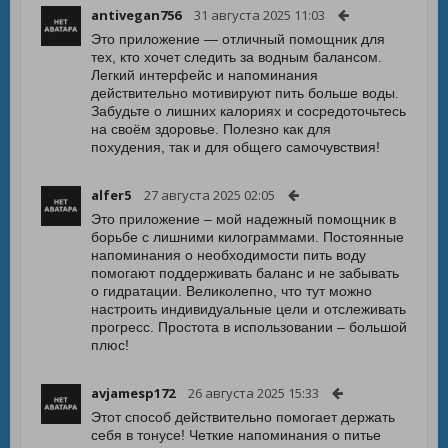
antivegan756
31 августа 2025 11:03
Это приложение — отличный помощник для
тех, кто хочет следить за водным балансом.
Легкий интерфейс и напоминания
действительно мотивируют пить больше воды.
Забудьте о лишних калориях и сосредоточьтесь
на своём здоровье. Полезно как для
похудения, так и для общего самочувствия!
alfer5
27 августа 2025 02:05
Это приложение – мой надежный помощник в
борьбе с лишними килограммами. Постоянные
напоминания о необходимости пить воду
помогают поддерживать баланс и не забывать
о гидратации. Великолепно, что тут можно
настроить индивидуальные цели и отслеживать
прогресс. Простота в использовании – большой
плюс!
avjamesp172
26 августа 2025 15:33
Этот способ действительно помогает держать
себя в тонусе! Четкие напоминания о питье