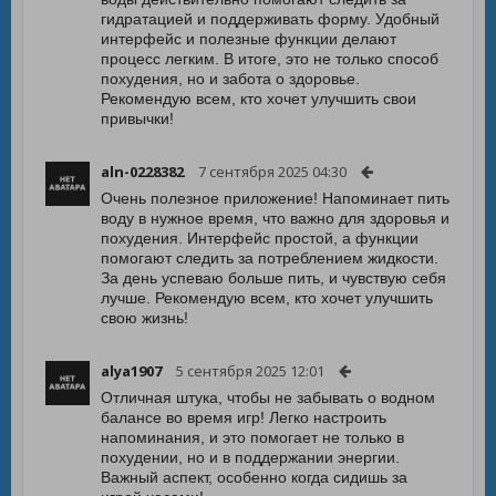
гидратацией и поддерживать форму. Удобный
интерфейс и полезные функции делают
процесс легким. В итоге, это не только способ
похудения, но и забота о здоровье.
Рекомендую всем, кто хочет улучшить свои
привычки!
aln-0228382
7 сентября 2025 04:30
Очень полезное приложение! Напоминает пить
воду в нужное время, что важно для здоровья и
похудения. Интерфейс простой, а функции
помогают следить за потреблением жидкости.
За день успеваю больше пить, и чувствую себя
лучше. Рекомендую всем, кто хочет улучшить
свою жизнь!
alya1907
5 сентября 2025 12:01
Отличная штука, чтобы не забывать о водном
балансе во время игр! Легко настроить
напоминания, и это помогает не только в
похудении, но и в поддержании энергии.
Важный аспект, особенно когда сидишь за