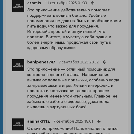
aromis
11 сентября 2025 01:33
Это приложение действительно помогает
поддерживать водный баланс. Удобные
напоминания не дают забыть о необходимости
пить воду, что важно для похудения.
Интерфейс простой и интуитивный, что
приятно. В итоге, я чувствую себя лучше и
более энергичным, продолжая свой путь к
здоровому образу жизни.
banipenet747
7 сентября 2025 20:32
Это приложение — отличный помощник для
контроля водного баланса. Напоминания
вызывают полезные привычки, особенно когда
заигрываешься в игры. Легкий интерфейс и
простота использования делают процесс
похудения менее утомительным. Главное, не
забывать о заботе о здоровье, даже когда
пылаешь в виртуальных боях!
amina-3112
7 сентября 2025 18:01
Отличное приложение! Напоминания о питье
воды действительно помогают следить за