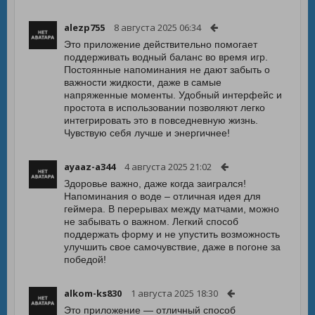
alezp755
8 августа 2025 06:34
Это приложение действительно помогает
поддерживать водный баланс во время игр.
Постоянные напоминания не дают забыть о
важности жидкости, даже в самые
напряженные моменты. Удобный интерфейс и
простота в использовании позволяют легко
интегрировать это в повседневную жизнь.
Чувствую себя лучше и энергичнее!
ayaaz-a344
4 августа 2025 21:02
Здоровье важно, даже когда заигрался!
Напоминания о воде – отличная идея для
геймера. В перерывах между матчами, можно
не забывать о важном. Легкий способ
поддержать форму и не упустить возможность
улучшить свое самочувствие, даже в погоне за
победой!
alkom-ks830
1 августа 2025 18:30
Это приложение — отличный способ