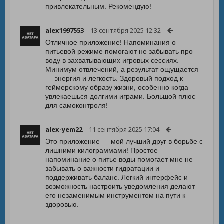
привлекательным. Рекомендую!
alex1997553
13 сентября 2025 12:32
Отличное приложение! Напоминания о
питьевой режиме помогают не забывать про
воду в захватывающих игровых сессиях.
Минимум отвлечений, а результат ощущается
— энергия и легкость. Здоровый подход к
геймерскому образу жизни, особенно когда
увлекаешься долгими играми. Большой плюс
для самоконтроля!
alex-yem22
11 сентября 2025 17:04
Это приложение — мой лучший друг в борьбе с
лишними килограммами! Простое
напоминание о питье воды помогает мне не
забывать о важности гидратации и
поддерживать баланс. Легкий интерфейс и
возможность настроить уведомления делают
его незаменимым инструментом на пути к
здоровью.