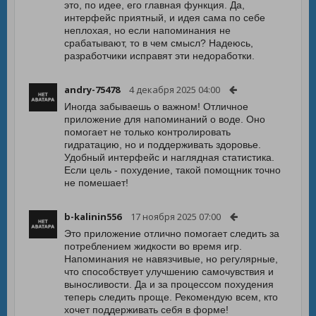
это, по идее, его главная функция. Да,
интерфейс приятный, и идея сама по себе
неплохая, но если напоминания не
срабатывают, то в чем смысл? Надеюсь,
разработчики исправят эти недоработки.
andry-75478
4 декабря 2025 04:00
Иногда забываешь о важном! Отличное
приложение для напоминаний о воде. Оно
помогает не только контролировать
гидратацию, но и поддерживать здоровье.
Удобный интерфейс и наглядная статистика.
Если цель - похудение, такой помощник точно
не помешает!
b-kalinin556
17 ноября 2025 07:00
Это приложение отлично помогает следить за
потреблением жидкости во время игр.
Напоминания не навязчивые, но регулярные,
что способствует улучшению самочувствия и
выносливости. Да и за процессом похудения
теперь следить проще. Рекомендую всем, кто
хочет поддерживать себя в форме!