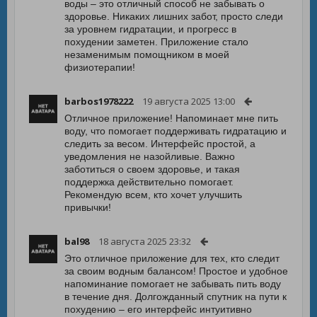
воды – это отличный способ не забывать о
здоровье. Никаких лишних забот, просто следи
за уровнем гидратации, и прогресс в
похудении заметен. Приложение стало
незаменимым помощником в моей
физиотерапии!
barbos1978222
19 августа 2025 13:00
Отличное приложение! Напоминает мне пить
воду, что помогает поддерживать гидратацию и
следить за весом. Интерфейс простой, а
уведомления не назойливые. Важно
заботиться о своем здоровье, и такая
поддержка действительно помогает.
Рекомендую всем, кто хочет улучшить
привычки!
bal98
18 августа 2025 23:32
Это отличное приложение для тех, кто следит
за своим водным балансом! Простое и удобное
напоминание помогает не забывать пить воду
в течение дня. Долгожданный спутник на пути к
похудению – его интерфейс интуитивно