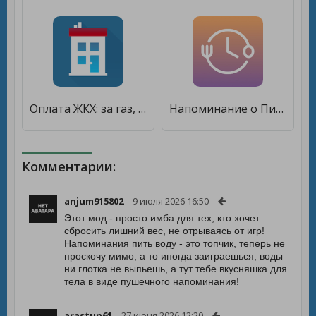
Оплата ЖКХ: за газ, свет, воду, электричество [Premium]
Напоминание о Питании - Потеря веса [Без рекламы]
Комментарии:
anjum915802
9 июля 2026 16:50
Этот мод - просто имба для тех, кто хочет
сбросить лишний вес, не отрываясь от игр!
Напоминания пить воду - это топчик, теперь не
проскочу мимо, а то иногда заиграешься, воды
ни глотка не выпьешь, а тут тебе вкусняшка для
тела в виде пушечного напоминания!
arastun61
27 июня 2026 12:20