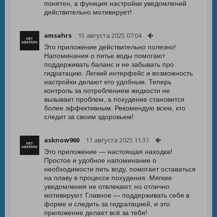
понятен, а функция настройки уведомлений
действительно мотивирует!
amsahrs
15 августа 2025 07:04
Это приложение действительно полезно!
Напоминания о питье воды помогают
поддерживать баланс и не забывать про
гидратацию. Легкий интерфейс и возможность
настройки делают его удобным. Теперь
контроль за потреблением жидкости не
вызывает проблем, а похудение становится
более эффективным. Рекомендую всем, кто
следит за своим здоровьем!
asknow960
11 августа 2025 11:31
Это приложение — настоящая находка!
Простое и удобное напоминание о
необходимости пить воду, помогает оставаться
на плаву в процессе похудения. Мягкие
уведомления не отвлекают, но отлично
мотивируют. Главное — поддерживать себя в
форме и следить за гидратацией, и это
приложение делает всё за тебя!