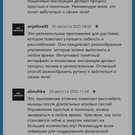
пошаговые инструкции делают процесс
простым и понятным. Рекомендую всем, кто
хочет заботиться о своем теле!
anjelina92
30 августа 2025 04:02
Это увлекательное приложение для растяжки,
которое помогает улучшить гибкость и
расслабление. Оно предлагает разнообразные
упражнения, которые можно выполнять в
любое время. Интуитивно понятный
интерфейс и пошаговые инструкции делают
процесс легким и увлекательным. Отличный
способ разнообразить рутину и заботиться о
своем теле!
alinuhka
26 августа 2025 11:04
Это приложение отлично помогает расслабить
мышцы после длительных игровых сессий.
Упражнения простые и понятные, можно
заниматься в любое время. Чувствую, как тело
становится гибче и энергии хватает на
большее количество игр! Рекомендую всем
геймерам для поддержания физической