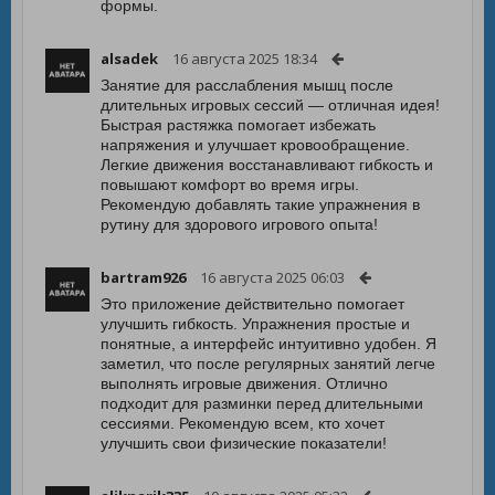
формы.
alsadek
16 августа 2025 18:34
Занятие для расслабления мышц после
длительных игровых сессий — отличная идея!
Быстрая растяжка помогает избежать
напряжения и улучшает кровообращение.
Легкие движения восстанавливают гибкость и
повышают комфорт во время игры.
Рекомендую добавлять такие упражнения в
рутину для здорового игрового опыта!
bartram926
16 августа 2025 06:03
Это приложение действительно помогает
улучшить гибкость. Упражнения простые и
понятные, а интерфейс интуитивно удобен. Я
заметил, что после регулярных занятий легче
выполнять игровые движения. Отлично
подходит для разминки перед длительными
сессиями. Рекомендую всем, кто хочет
улучшить свои физические показатели!