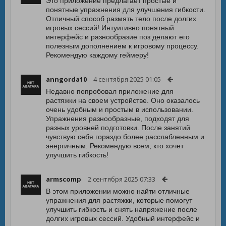
Это приложение предлагает простые и
понятные упражнения для улучшения гибкости.
Отличный способ размять тело после долгих
игровых сессий! Интуитивно понятный
интерфейс и разнообразие поз делают его
полезным дополнением к игровому процессу.
Рекомендую каждому геймеру!
anngorda10
4 сентября 2025 01:05
Недавно попробовал приложение для
растяжки на своем устройстве. Оно оказалось
очень удобным и простым в использовании.
Упражнения разнообразные, подходят для
разных уровней подготовки. После занятий
чувствую себя гораздо более расслабленным и
энергичным. Рекомендую всем, кто хочет
улучшить гибкость!
armscomp
2 сентября 2025 07:33
В этом приложении можно найти отличные
упражнения для растяжки, которые помогут
улучшить гибкость и снять напряжение после
долгих игровых сессий. Удобный интерфейс и