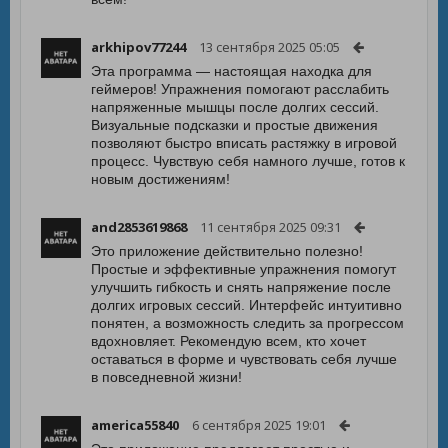
arkhipov77244
13 сентября 2025 05:05
Эта программа — настоящая находка для
геймеров! Упражнения помогают расслабить
напряженные мышцы после долгих сессий.
Визуальные подсказки и простые движения
позволяют быстро вписать растяжку в игровой
процесс. Чувствую себя намного лучше, готов к
новым достижениям!
and2853619868
11 сентября 2025 09:31
Это приложение действительно полезно!
Простые и эффективные упражнения помогут
улучшить гибкость и снять напряжение после
долгих игровых сессий. Интерфейс интуитивно
понятен, а возможность следить за прогрессом
вдохновляет. Рекомендую всем, кто хочет
оставаться в форме и чувствовать себя лучше
в повседневной жизни!
america55840
6 сентября 2025 19:01