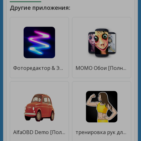
Другие приложения:
Фоторедактор & Эффекты - MagPic Фото Редактор [Полная версия]
МОМО Обои [Полная версия]
AlfaOBD Demo [Полная версия]
тренировка рук для женщин-упражнение на трицепс [Premium]