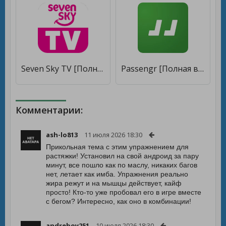
Seven Sky TV [Полная версия]
Passengr [Полная версия]
Комментарии:
ash-lo813
11 июля 2026 18:30
Прикольная тема с этим упражнением для
растяжки! Установил на свой андроид за пару
минут, все пошло как по маслу, никаких багов
нет, летает как имба. Упражнения реально
жира режут и на мышцы действует, кайф
просто! Кто-то уже пробовал его в игре вместе
с бегом? Интересно, как оно в комбинации!
andreboy251
10 июля 2026 18:30