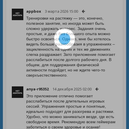
appbox
3 марта 2026 15:00
Тренировки на растяжку — это, конечно,
полезное занятие, но иногда может быть
сложно удержать интерес. Задания очень
простые, и даже без большого опыта можно
быстро освоиться. Однако, мне бы хотелось
видеть больше разнообразия в упражнениях –
зацикленность на одних и тех же движениях
слегка раздражает. Зато приложение помогает
расслабиться после долгого рабочего дня. В
общем, для поддержания физической
активности подойдет, но не ждите чего-то
сверхъестественного.
anya-r95352
14 декабря 2025 02:00
Это приложение отлично помогает
расслабиться после длительных игровых
сессий. Упражнения простые и понятные,
идеально подходят для разогрева и растяжки.
Удобно, что можно заниматься везде, где есть
свободное время. Рекомендую всем геймерам
заботиться о своем здоровье и осанке!