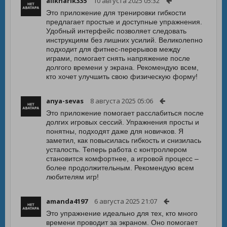
aliknarik335
10 августа 2025 05:32
Это приложение для тренировки гибкости
предлагает простые и доступные упражнения.
Удобный интерфейс позволяет следовать
инструкциям без лишних усилий. Великолепно
подходит для фитнес-перерывов между
играми, помогает снять напряжение после
долгого времени у экрана. Рекомендую всем,
кто хочет улучшить свою физическую форму!
anya-sevas
8 августа 2025 05:06
Это приложение помогает расслабиться после
долгих игровых сессий. Упражнения просты и
понятны, подходят даже для новичков. Я
заметил, как повысилась гибкость и снизилась
усталость. Теперь работа с контроллером
становится комфортнее, а игровой процесс –
более продолжительным. Рекомендую всем
любителям игр!
amanda4197
6 августа 2025 21:07
Это упражнение идеально для тех, кто много
времени проводит за экраном. Оно помогает