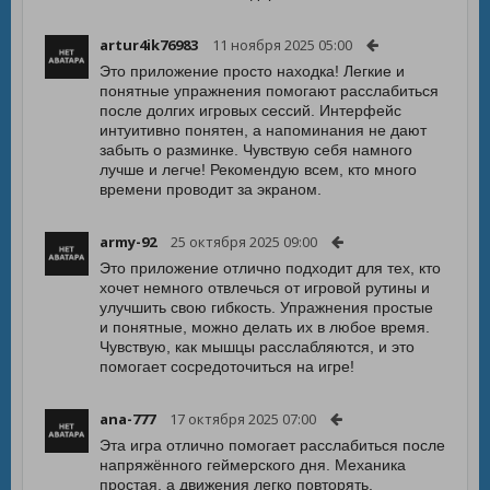
artur4ik76983
11 ноября 2025 05:00
Это приложение просто находка! Легкие и
понятные упражнения помогают расслабиться
после долгих игровых сессий. Интерфейс
интуитивно понятен, а напоминания не дают
забыть о разминке. Чувствую себя намного
лучше и легче! Рекомендую всем, кто много
времени проводит за экраном.
army-92
25 октября 2025 09:00
Это приложение отлично подходит для тех, кто
хочет немного отвлечься от игровой рутины и
улучшить свою гибкость. Упражнения простые
и понятные, можно делать их в любое время.
Чувствую, как мышцы расслабляются, и это
помогает сосредоточиться на игре!
ana-777
17 октября 2025 07:00
Эта игра отлично помогает расслабиться после
напряжённого геймерского дня. Механика
простая, а движения легко повторять.