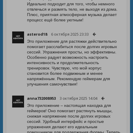
Идеально подходит для того, чтобы немного
отвлечься и размять тело, не выходя из дома.
Плюс, приятная атмосферная музыка делает
процесс ещё более уютным!
asterod18
6 октября 2025 23:33
Это приложение для растяжки действительно
помогает расслабиться после долгих игровых
сессий. Упражнения просты, но эффективны.
Особенно радует возможность настроить
интенсивность и продолжительность
тренировок. Чувствую, что мой корпус
становится более подвижным и менее
напряжённым. Рекомендую геймерам для
улучшения самочувствия!
anna732008953
3 октября 2025 14:04
Это приложение – настоящая находка для
геймеров! Оно помогает растянуть мышцы,
снижая напряжение после долгих игровых
сессий. Удобный интерфейс и простые
упражнения делают его идеальным
помощником для поддержания формы. Теперь