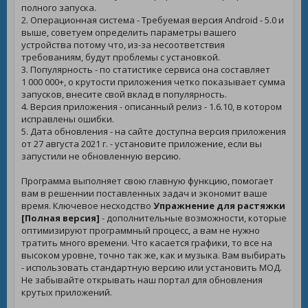
полного запуска.
2. Операционная система - Требуемая версия Android - 5.0 и
выше, советуем определить параметры вашего
устройства потому что, из-за несоответствия
требованиям, будут проблемы с установкой.
3. Популярность - по статистике сервиса она составляет
1 000 000+, о крутости приложения четко показывает сумма
запусков, внесите свой вклад в популярность.
4. Версия приложения - описанный релиз - 1.6.10, в котором
исправлены ошибки.
5. Дата обновления - на сайте доступна версия приложения
от 27 августа 2021 г. - установите приложение, если вы
запустили не обновленную версию.
Программа выполняет свою главную функцию, помогает
вам в решеннии поставленных задач и экономит ваше
время. Ключевое несходство
Упражнение для растяжки
[Полная версия]
- дополнительные возможности, которые
оптимизируют программный процесс, а вам не нужно
тратить много времени. Что касается графики, то все на
высоком уровне, точно так же, как и музыка. Вам выбирать
- использовать стандартную версию или установить МОД.
Не забывайте открывать наш портал для обновления
крутых приложений.