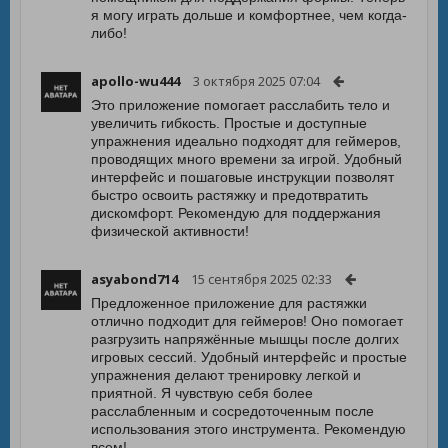
я могу играть дольше и комфортнее, чем когда-
либо!
apollo-wu444
3 октября 2025 07:04
Это приложение помогает расслабить тело и
увеличить гибкость. Простые и доступные
упражнения идеально подходят для геймеров,
проводящих много времени за игрой. Удобный
интерфейс и пошаговые инструкции позволят
быстро освоить растяжку и предотвратить
дискомфорт. Рекомендую для поддержания
физической активности!
asyabond714
15 сентября 2025 02:33
Предложенное приложение для растяжки
отлично подходит для геймеров! Оно помогает
разгрузить напряжённые мышцы после долгих
игровых сессий. Удобный интерфейс и простые
упражнения делают тренировку легкой и
приятной. Я чувствую себя более
расслабленным и сосредоточенным после
использования этого инструмента. Рекомендую
всем!