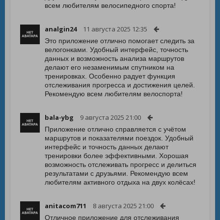
всем любителям велосипедного спорта!
analgin24
11 августа 2025 12:35
Это приложение отлично помогает следить за
велогонками. Удобный интерфейс, точность
данных и возможность анализа маршрутов
делают его незаменимым спутником на
тренировках. Особенно радует функция
отслеживания прогресса и достижения целей.
Рекомендую всем любителям велоспорта!
bala-ybg
9 августа 2025 21:00
Приложение отлично справляется с учётом
маршрутов и показателями поездок. Удобный
интерфейс и точность данных делают
тренировки более эффективными. Хорошая
возможность отслеживать прогресс и делиться
результатами с друзьями. Рекомендую всем
любителям активного отдыха на двух колёсах!
anitacom711
8 августа 2025 21:00
Отличное приложение для отслеживания