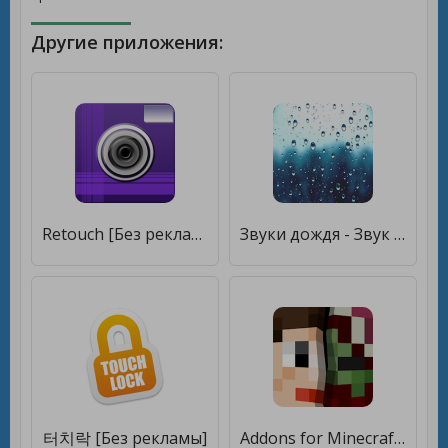
Другие приложения:
Retouch [Без рекламы]
Звуки дождя - Звук дождя для сна [Без рекламы]
터치락 [Без рекламы]
Addons for Minecraft [Без рекламы]