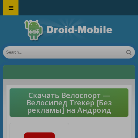
Скачать Велоспорт —
Велосипед Trекер [Без
рекламы] на Андроид