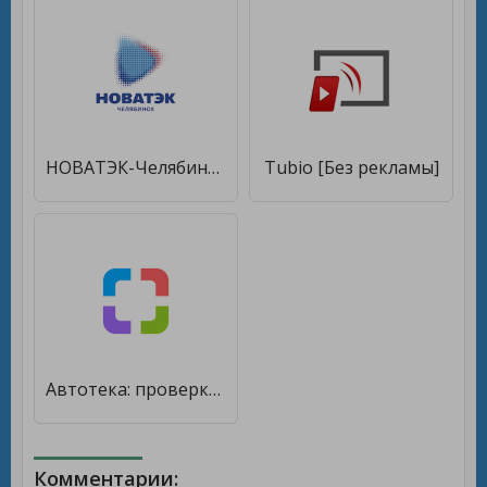
НОВАТЭК-Челябинск [Без рекламы]
Tubio [Без рекламы]
Автотека: проверка авто по VIN [Без рекламы]
Комментарии: