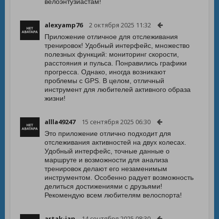
велоэнтузиастам!
alexyamp76
2 октября 2025 11:32
Приложение отличное для отслеживания
тренировок! Удобный интерфейс, множество
полезных функций: мониторинг скорости,
расстояния и пульса. Понравились графики
прогресса. Однако, иногда возникают
проблемы с GPS. В целом, отличный
инструмент для любителей активного образа
жизни!
allla49247
15 сентября 2025 06:30
Это приложение отлично подходит для
отслеживания активностей на двух колесах.
Удобный интерфейс, точные данные о
маршруте и возможности для анализа
тренировок делают его незаменимым
инструментом. Особенно радует возможность
делиться достижениями с друзьями!
Рекомендую всем любителям велоспорта!
artak-jan
14 сентября 2025 08:30