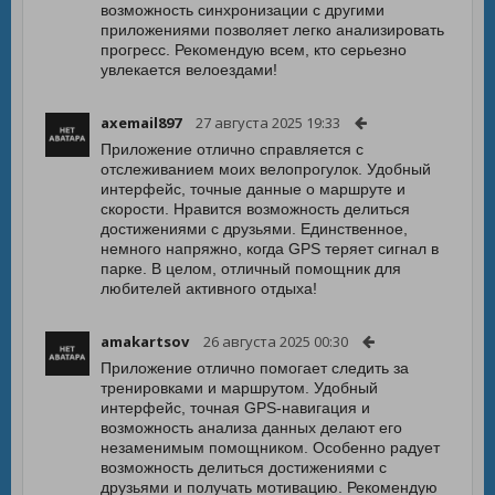
возможность синхронизации с другими
приложениями позволяет легко анализировать
прогресс. Рекомендую всем, кто серьезно
увлекается велоездами!
axemail897
27 августа 2025 19:33
Приложение отлично справляется с
отслеживанием моих велопрогулок. Удобный
интерфейс, точные данные о маршруте и
скорости. Нравится возможность делиться
достижениями с друзьями. Единственное,
немного напряжно, когда GPS теряет сигнал в
парке. В целом, отличный помощник для
любителей активного отдыха!
amakartsov
26 августа 2025 00:30
Приложение отлично помогает следить за
тренировками и маршрутом. Удобный
интерфейс, точная GPS-навигация и
возможность анализа данных делают его
незаменимым помощником. Особенно радует
возможность делиться достижениями с
друзьями и получать мотивацию. Рекомендую