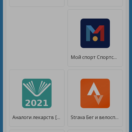
Мой спорт Спортсмен [Без рекламы]
Аналоги лекарств [Без рекламы]
Strava Бег и велоспорт [Premium]