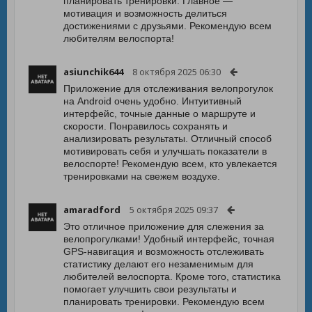
планировать тренировки. Главное —
мотивация и возможность делиться
достижениями с друзьями. Рекомендую всем
любителям велоспорта!
asiunchik644
8 октября 2025 06:30
Приложение для отслеживания велопрогулок
на Android очень удобно. Интуитивный
интерфейс, точные данные о маршруте и
скорости. Понравилось сохранять и
анализировать результаты. Отличный способ
мотивировать себя и улучшать показатели в
велоспорте! Рекомендую всем, кто увлекается
тренировками на свежем воздухе.
amaradford
5 октября 2025 09:37
Это отличное приложение для слежения за
велопрогулками! Удобный интерфейс, точная
GPS-навигация и возможность отслеживать
статистику делают его незаменимым для
любителей велоспорта. Кроме того, статистика
помогает улучшить свои результаты и
планировать тренировки. Рекомендую всем