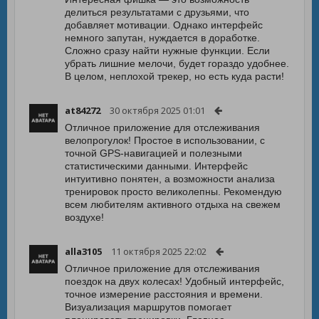
делиться результатами с друзьями, что
добавляет мотивации. Однако интерфейс
немного запутан, нуждается в доработке.
Сложно сразу найти нужные функции. Если
убрать лишние мелочи, будет гораздо удобнее.
В целом, неплохой трекер, но есть куда расти!
at84272
30 октября 2025 01:01
Отличное приложение для отслеживания
велопрогулок! Простое в использовании, с
точной GPS-навигацией и полезными
статистическими данными. Интерфейс
интуитивно понятен, а возможности анализа
тренировок просто великолепны. Рекомендую
всем любителям активного отдыха на свежем
воздухе!
alla3105
11 октября 2025 22:02
Отличное приложение для отслеживания
поездок на двух колесах! Удобный интерфейс,
точное измерение расстояния и времени.
Визуализация маршрутов помогает