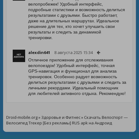
велопробежек! Удобный интерфейс,
подробные статистики и возможность делиться
результатами с друзьями. Быстро работает,
даже на длительных маршрутах. Идеальное
решение для тех, кто хочет улучшить свои
результаты и следить за динамикой
тренировки.
alexdin641
8 августа 2025 15:34
Отличное приложение для отслеживания
велопоездок! Удобный интерфейс, точная
GPS-навигация и функционал для анализа
тренировок. Особенно радует возможность
делиться результатами с друзьями и следить за
личными рекордами. Идеальный помощник
для любителей активного отдыха. Рекомендую!
Droid-mobile.org
»
Здоровье и Фитнес
» Скачать Велоспорт —
Велосипед Trекер [Без рекламы] RUS apk на Андроид