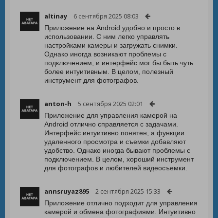
altinay
6 сентября 2025 08:03
Приложение на Android удобно и просто в
использовании. С ним легко управлять
настройками камеры и загружать снимки.
Однако иногда возникают проблемы с
подключением, и интерфейс мог бы быть чуть
более интуитивным. В целом, полезный
инструмент для фотографов.
anton-h
5 сентября 2025 02:01
Приложение для управления камерой на
Android отлично справляется с задачами.
Интерфейс интуитивно понятен, а функции
удаленного просмотра и съемки добавляют
удобство. Однако иногда бывают проблемы с
подключением. В целом, хороший инструмент
для фотографов и любителей видеосъемки.
annsruyaz895
2 сентября 2025 15:33
Приложение отлично подходит для управления
камерой и обмена фотографиями. Интуитивно