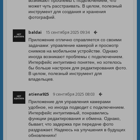
возникают проблемы с подключением, что
может чуть расстраивать. В целом, полезный
инструмент для создания и хранения
фотографий.
baldai
15 сентября 2025 09:34
Приложение отлично справляется со своими
задачами: управление камерой и просмотр
снимков на мобильном устройстве. Однако
иногда возникают проблемы с подключением.
Интерфейс интуитивно понятен, но хотелось
бы больше настроек для редактирования фото.
В целом, полезный инструмент для
владельцев.
atiena925
9 сентября 2025 08:03
Приложение для управления камерами
удобное, но иногда подводит с подключением.
Интерфейс интуитивный, понравились
функции редактирования и обмена. Однако,
бывает, что задержка при передаче фото
раздражает. Надеюсь на улучшения в будущих
обновлениях!