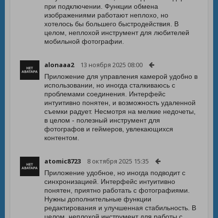
при подключении. Функции обмена
изображениями работают неплохо, но
хотелось бы большего быстродействия. В
целом, неплохой инструмент для любителей
мобильной фотографии.
alonaaa2
13 ноября 2025 08:00
Приложение для управления камерой удобно в
использовании, но иногда сталкиваюсь с
проблемами соединения. Интерфейс
интуитивно понятен, и возможность удаленной
съемки радует. Несмотря на мелкие недочеты,
в целом - полезный инструмент для
фотографов и геймеров, увлекающихся
контентом.
atomic8723
8 октября 2025 15:35
Приложение удобное, но иногда подводит с
синхронизацией. Интерфейс интуитивно
понятен, приятно работать с фотографиями.
Нужны дополнительные функции
редактирования и улучшенная стабильность. В
целом, неплохой инструмент для работы с