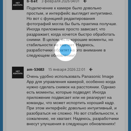
b-bat
3 февраля 2026 04:01
Подключение к камере было довольно
простым, и интерфейс выглядит интуитивно.
Но вот с функцией редактирования
фотографий могла бы быть практика получше.
Иногда приложение просто зависает, что
раздражает, когда хочется быстро обработать
снимки. В целом, есть хорошие моменты, но
стабильности не хватает. Надеюсь,
разработчики обратят на это внимание в
следующем обновлении!
am-53683
15 января 2026 22:01
Очень удобно использовать Panasonic Image
App для управления камерой, особенно когда
нужно сделать снимок на расстоянии. Однако
есть моменты, которые подводят. Иногда
приложение подвисает или не реагирует на
команды, что может испортить хороший кадр.
При этом интерфейс довольно интуитивный, и
разобраться не сложно. Но вот стабильности, к
сожалению, не хватает. Надеюсь, разработчики
внесут улучшения в следующих обновлениях!