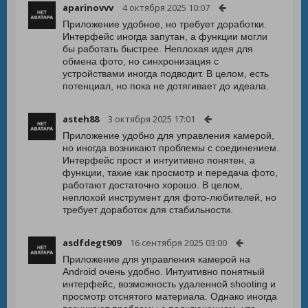
aparinovvv
4 октября 2025 10:07
Приложение удобное, но требует доработки.
Интерфейс иногда запутан, а функции могли
бы работать быстрее. Неплохая идея для
обмена фото, но синхронизация с
устройствами иногда подводит. В целом, есть
потенциал, но пока не дотягивает до идеала.
asteh88
3 октября 2025 17:01
Приложение удобно для управления камерой,
но иногда возникают проблемы с соединением.
Интерфейс прост и интуитивно понятен, а
функции, такие как просмотр и передача фото,
работают достаточно хорошо. В целом,
неплохой инструмент для фото-любителей, но
требует доработок для стабильности.
asdfdegt909
16 сентября 2025 03:00
Приложение для управления камерой на
Android очень удобно. Интуитивно понятный
интерфейс, возможность удаленной shooting и
просмотр отснятого материала. Однако иногда