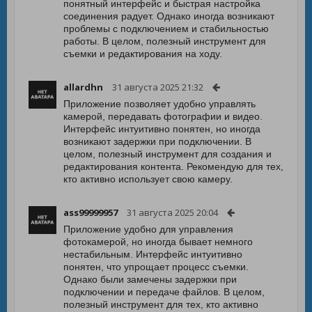
понятный интерфейс и быстрая настройка
соединения радует. Однако иногда возникают
проблемы с подключением и стабильностью
работы. В целом, полезный инструмент для
съемки и редактирования на ходу.
allardhn
31 августа 2025 21:32
Приложение позволяет удобно управлять
камерой, передавать фотографии и видео.
Интерфейс интуитивно понятен, но иногда
возникают задержки при подключении. В
целом, полезный инструмент для создания и
редактирования контента. Рекомендую для тех,
кто активно использует свою камеру.
ass99999957
31 августа 2025 20:04
Приложение удобно для управления
фотокамерой, но иногда бывает немного
нестабильным. Интерфейс интуитивно
понятен, что упрощает процесс съемки.
Однако были замечены задержки при
подключении и передаче файлов. В целом,
полезный инструмент для тех, кто активно