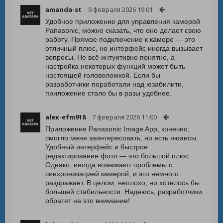
amanda-st
9 февраля 2026 19:01
Удобное приложение для управления камерой
Panasonic, можно сказать, что оно делает свою
работу. Прямое подключение к камере — это
отличный плюс, но интерфейс иногда вызывает
вопросы. Не всё интуитивно понятно, а
настройка некоторых функций может быть
настоящей головоломкой. Если бы
разработчики поработали над юзабилити,
приложение стало бы в разы удобнее.
alex-efm918
7 февраля 2026 11:00
Приложение Panasonic Image App, конечно,
смогло меня заинтересовать, но есть нюансы.
Удобный интерфейс и быстрое
редактирование фото — это большой плюс.
Однако, иногда возникают проблемы с
синхронизацией камерой, и это немного
раздражает. В целом, неплохо, но хотелось бы
большей стабильности. Надеюсь, разработчики
обратят на это внимание!