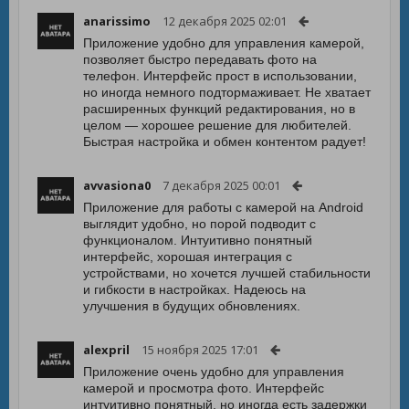
anarissimo
12 декабря 2025 02:01
Приложение удобно для управления камерой,
позволяет быстро передавать фото на
телефон. Интерфейс прост в использовании,
но иногда немного подтормаживает. Не хватает
расширенных функций редактирования, но в
целом — хорошее решение для любителей.
Быстрая настройка и обмен контентом радует!
avvasiona0
7 декабря 2025 00:01
Приложение для работы с камерой на Android
выглядит удобно, но порой подводит с
функционалом. Интуитивно понятный
интерфейс, хорошая интеграция с
устройствами, но хочется лучшей стабильности
и гибкости в настройках. Надеюсь на
улучшения в будущих обновлениях.
alexpril
15 ноября 2025 17:01
Приложение очень удобно для управления
камерой и просмотра фото. Интерфейс
интуитивно понятный, но иногда есть задержки