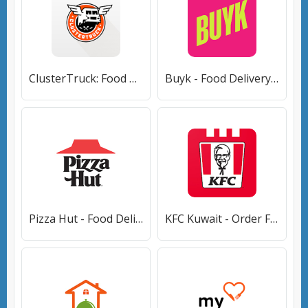
ClusterTruck: Food Delivery [Premium]
Buyk - Food Delivery [Premium]
Pizza Hut - Food Delivery & Takeout [Без рекламы]
KFC Kuwait - Order Food Online [Premium]