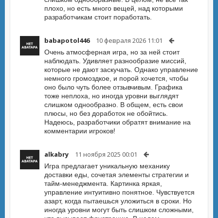
плохо, но есть много вещей, над которыми
разработчикам стоит поработать.
babapotol446
10 февраля 2026 11:01
Очень атмосферная игра, но за ней стоит
наблюдать. Удивляет разнообразие миссий,
которые не дают заскучать. Однако управление
немного громоздкое, и порой хочется, чтобы
оно было чуть более отзывчивым. Графика
тоже неплоха, но иногда уровни выглядят
слишком однообразно. В общем, есть свои
плюсы, но без доработок не обойтись.
Надеюсь, разработчики обратят внимание на
комментарии игроков!
alkabry
11 ноября 2025 00:01
Игра предлагает уникальную механику
доставки еды, сочетая элементы стратегии и
тайм-менеджмента. Картинка яркая,
управление интуитивно понятное. Чувствуется
азарт, когда пытаешься уложиться в сроки. Но
иногда уровни могут быть слишком сложными,