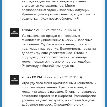
непредсказуемым, но с каждым уровнем
становится увлекательнее. Много
разнообразных задач и забавных ситуаций.
Идеально для коротких сеансов, когда хочется
развлечься. Жду новых обновлений!
arshavin21
16 сентября 2025 06:34
Увлекательная аркада с интересным
геймплеем! Динамичные миссии и забавные
персонажи. Удобное управление, приятно
поднимает настроение. Возможность прокачки
делает игру ещё увлекательнее. Отлично
подойдёт для коротких сессий, но иногда
может показаться немного повторяющейся.
Рекомендую ближайшим друзьям!
alinka191734
7 сентября 2025 11:31
Игра удивила меня оригинальным концептом и
простым управлением. Графика яркая, а
механики захватывающие. Очень понравилось
сочетание стратегии и скорости. Разнообразие
уровней не даёт заскучать, а система бонусов
добавляет интерес. Определённо стоит