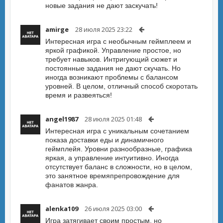
новые задания не дают заскучать!
amirge
28 июля 2025 23:22
Интересная игра с необычным геймплеем и
яркой графикой. Управление простое, но
требует навыков. Интригующий сюжет и
постоянные задания не дают скучать. Но
иногда возникают проблемы с балансом
уровней. В целом, отличный способ скоротать
время и развеяться!
angel1987
28 июля 2025 01:48
Интересная игра с уникальным сочетанием
показа доставки еды и динамичного
геймплейя. Уровни разнообразные, графика
яркая, а управление интуитивно. Иногда
отсутствует баланс в сложности, но в целом,
это занятное времяпрепровождение для
фанатов жанра.
alenka109
26 июля 2025 03:00
Игра затягивает своим простым, но