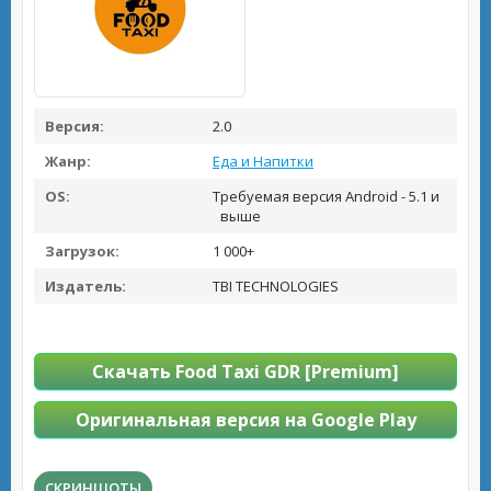
Версия:
2.0
Жанр:
Еда и Напитки
OS:
Требуемая версия Android - 5.1 и
выше
Загрузок:
1 000+
Издатель:
TBI TECHNOLOGIES
Скачать Food Taxi GDR [Premium]
Оригинальная версия на Google Play
СКРИНШОТЫ