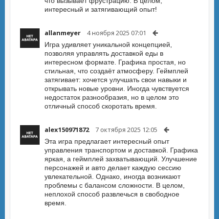
что вызывает фрустрацию. В целом,
интересный и затягивающий опыт!
allanmeyer
4 ноября 2025 07:01
Игра удивляет уникальной концепцией,
позволяя управлять доставкой еды в
интересном формате. Графика простая, но
стильная, что создаёт атмосферу. Геймплей
затягивает: хочется улучшать свои навыки и
открывать новые уровни. Иногда чувствуется
недостаток разнообразия, но в целом это
отличный способ скоротать время.
alex150971872
7 октября 2025 12:05
Эта игра предлагает интересный опыт
управления транспортом и доставкой. Графика
яркая, а геймплей захватывающий. Улучшение
персонажей и авто делает каждую сессию
увлекательной. Однако, иногда возникают
проблемы с балансом сложности. В целом,
неплохой способ развлечься в свободное
время.