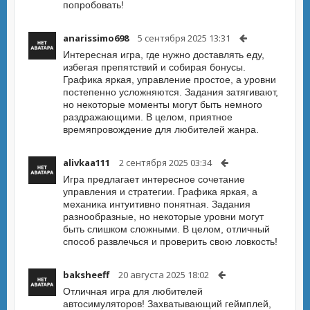
попробовать!
anarissimo698
5 сентября 2025 13:31
Интересная игра, где нужно доставлять еду,
избегая препятствий и собирая бонусы.
Графика яркая, управление простое, а уровни
постепенно усложняются. Задания затягивают,
но некоторые моменты могут быть немного
раздражающими. В целом, приятное
времяпровождение для любителей жанра.
alivkaa111
2 сентября 2025 03:34
Игра предлагает интересное сочетание
управления и стратегии. Графика яркая, а
механика интуитивно понятная. Задания
разнообразные, но некоторые уровни могут
быть слишком сложными. В целом, отличный
способ развлечься и проверить свою ловкость!
baksheeff
20 августа 2025 18:02
Отличная игра для любителей
автосимуляторов! Захватывающий геймплей,