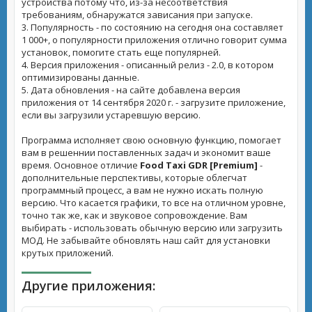
устройства потому что, из-за несоответствия
требованиям, обнаружатся зависания при запуске.
3. Популярность - по состоянию на сегодня она составляет
1 000+, о популярности приложения отлично говорит сумма
установок, помогите стать еще популярней.
4. Версия приложения - описанный релиз - 2.0, в котором
оптимизированы данные.
5. Дата обновления - на сайте добавлена версия
приложения от 14 сентября 2020 г. - загрузите приложение,
если вы загрузили устаревшую версию.
Программа исполняет свою основную функцию, помогает
вам в решеннии поставленных задач и экономит ваше
время. Основное отличие
Food Taxi GDR [Premium]
-
дополнительные перспективы, которые облегчат
программный процесс, а вам не нужно искать полную
версию. Что касается графики, то все на отличном уровне,
точно так же, как и звуковое сопровождение. Вам
выбирать - использовать обычную версию или загрузить
МОД. Не забывайте обновлять наш сайт для установки
крутых приложений.
Другие приложения: