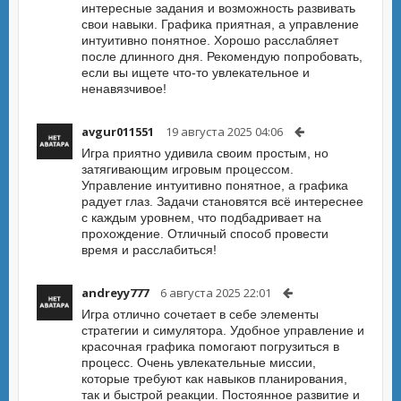
интересные задания и возможность развивать
свои навыки. Графика приятная, а управление
интуитивно понятное. Хорошо расслабляет
после длинного дня. Рекомендую попробовать,
если вы ищете что-то увлекательное и
ненавязчивое!
avgur011551
19 августа 2025 04:06
Игра приятно удивила своим простым, но
затягивающим игровым процессом.
Управление интуитивно понятное, а графика
радует глаз. Задачи становятся всё интереснее
с каждым уровнем, что подбадривает на
прохождение. Отличный способ провести
время и расслабиться!
andreyy777
6 августа 2025 22:01
Игра отлично сочетает в себе элементы
стратегии и симулятора. Удобное управление и
красочная графика помогают погрузиться в
процесс. Очень увлекательные миссии,
которые требуют как навыков планирования,
так и быстрой реакции. Постоянное развитие и