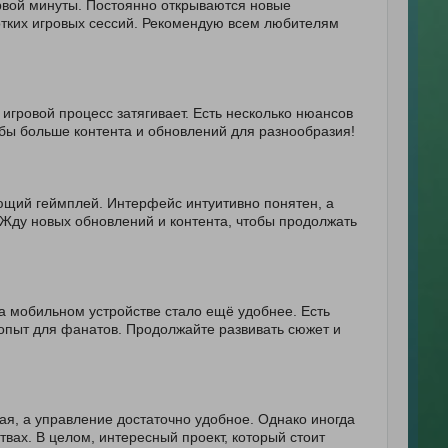
ервой минуты. Постоянно открываются новые
ротких игровых сессий. Рекомендую всем любителям
игровой процесс затягивает. Есть несколько нюансов
бы больше контента и обновлений для разнообразия!
вающий геймплей. Интерфейс интуитивно понятен, а
. Жду новых обновлений и контента, чтобы продолжать
а мобильном устройстве стало ещё удобнее. Есть
опыт для фанатов. Продолжайте развивать сюжет и
хая, а управление достаточно удобное. Однако иногда
вах. В целом, интересный проект, который стоит