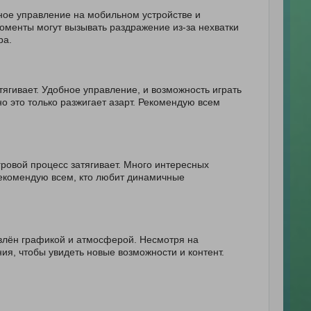
ное управление на мобильном устройстве и
менты могут вызывать раздражение из-за нехватки
ра.
тягивает. Удобное управление, и возможность играть
о это только разжигает азарт. Рекомендую всем
ровой процесс затягивает. Много интересных
Рекомендую всем, кто любит динамичные
ивлён графикой и атмосферой. Несмотря на
ия, чтобы увидеть новые возможности и контент.