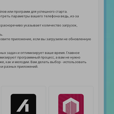
йлов или программ для успешного старта.
мотреть параметры вашего телефона ведь, из-за
я красноречиво указывает количество загрузок,
ь.
обновите приложение, если вы загрузили не обновленную
ных задач и оптимизирует ваше время. Главное
мизируют программный процесс, а вам не нужно
 же, как и мелодии. Вам делать выбор - использовать
ки разных приложений.