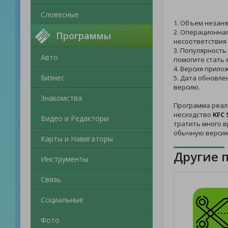
Словесные
1. Объем незаня
2. Операционная
Программы
несоответствия 
3. Популярность
Авто
помогите стать 
4. Версия прило
Бизнес
5. Дата обновле
версию.
Знакомства
Программа реал
несходство
KFC 
Видео и Редакторы
тратить много в
обычную версию
Карты и Навигаторы
Другие 
Инструменты
Связь
Социальные
Фото