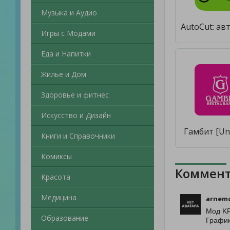
Музыка и Аудио
Игры с Модами
Еда и Напитки
Жилье и Дом
Здоровье и фитнес
Искусство и Дизайн
Гамбит [Un
Книги и Справочники
Комиксы
Коммент
Красота
Медицина
arnem
Мод KF
Образование
График