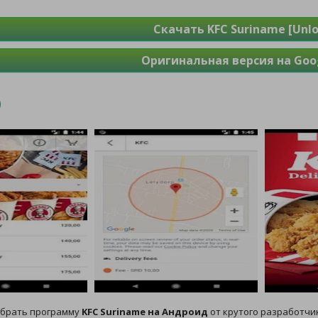
Скачать KFC Suriname [Unlo
Оригинальная версия на Goog
обрать программу
KFC Suriname на Андроид
от крутого разработчик