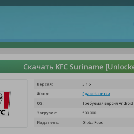
Скачать KFC Suriname [Unlock
Версия:
3.1.6
Жанр:
Еда и Напитки
OS:
Требуемая версия Android 
Загрузок:
500 000+
Издатель:
GlobalFood