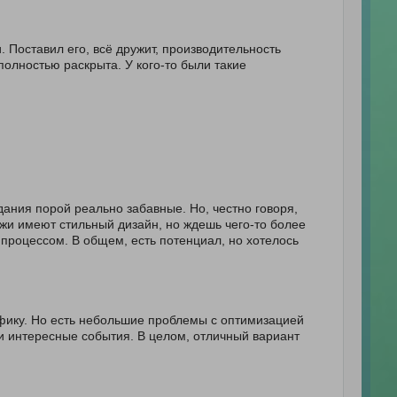
. Поставил его, всё дружит, производительность
 полностью раскрыта. У кого-то были такие
дания порой реально забавные. Но, честно говоря,
ажи имеют стильный дизайн, но ждешь чего-то более
процессом. В общем, есть потенциал, но хотелось
афику. Но есть небольшие проблемы с оптимизацией
 и интересные события. В целом, отличный вариант