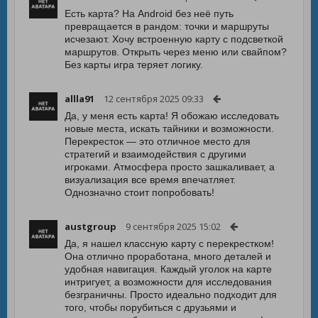
Есть карта? На Android без неё путь
превращается в рандом: точки и маршруты
исчезают. Хочу встроенную карту с подсветкой
маршрутов. Открыть через меню или свайпом?
Без карты игра теряет логику.
allla91
12 сентября 2025 09:33
Да, у меня есть карта! Я обожаю исследовать
новые места, искать тайники и возможности.
Перекресток — это отличное место для
стратегий и взаимодействия с другими
игроками. Атмосфера просто зашкаливает, а
визуализация все время впечатляет.
Однозначно стоит попробовать!
austgroup
9 сентября 2025 15:02
Да, я нашел классную карту с перекрестком!
Она отлично проработана, много деталей и
удобная навигация. Каждый уголок на карте
интригует, а возможности для исследования
безграничны. Просто идеально подходит для
того, чтобы порубиться с друзьями и