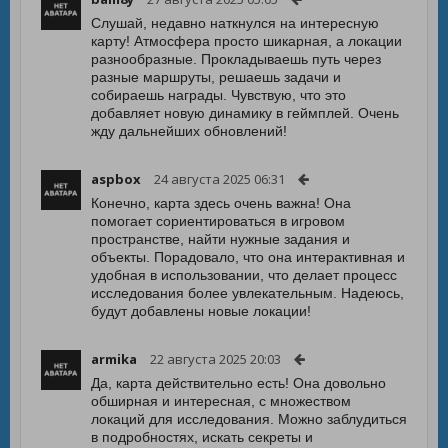
Слушай, недавно наткнулся на интересную
карту! Атмосфера просто шикарная, а локации
разнообразные. Прокладываешь путь через
разные маршруты, решаешь задачи и
собираешь награды. Чувствую, что это
добавляет новую динамику в геймплей. Очень
жду дальнейших обновлений!
aspbox
24 августа 2025 06:31
Конечно, карта здесь очень важна! Она
помогает сориентироваться в игровом
пространстве, найти нужные задания и
объекты. Порадовало, что она интерактивная и
удобная в использовании, что делает процесс
исследования более увлекательным. Надеюсь,
будут добавлены новые локации!
armika
22 августа 2025 20:03
Да, карта действительно есть! Она довольно
обширная и интересная, с множеством
локаций для исследования. Можно заблудиться
в подробностях, искать секреты и