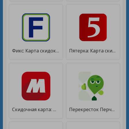
Фикс: Карта скидок [Полная версия]
Пятерка: Карта скидок [Premium]
Скидочная карта: Магнита [Без рекламы]
Перекресток Перчатка [Без рекламы]