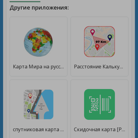
Другие приложения:
Карта Мира на русском, Карта России [Unlocked]
Расстояние Калькулятор Карта Измерения Земли [Premium]
спутниковая карта мира - голосовой Gps навигатор [Premium]
Скидочная карта [Premium]