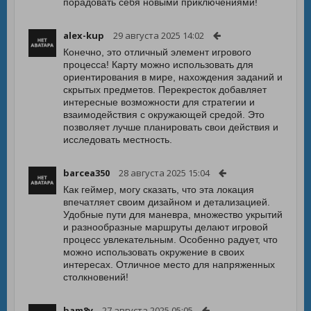
порадовать себя новыми приключениями!
alex-kup
29 августа 2025 14:02
Конечно, это отличный элемент игрового
процесса! Карту можно использовать для
ориентирования в мире, нахождения заданий и
скрытых предметов. Перекресток добавляет
интересные возможности для стратегии и
взаимодействия с окружающей средой. Это
позволяет лучше планировать свои действия и
исследовать местность.
barcea350
28 августа 2025 15:04
Как геймер, могу сказать, что эта локация
впечатляет своим дизайном и детализацией.
Удобные пути для маневра, множество укрытий
и разнообразные маршруты делают игровой
процесс увлекательным. Особенно радует, что
можно использовать окружение в своих
интересах. Отличное место для напряженных
столкновений!
bam8y
27 августа 2025 05:05