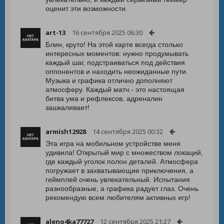
оценит эти возможности.
art-13
16 сентября 2025 06:30
Блин, круто! На этой карте всегда столько
интересных моментов: нужно продумывать
каждый шаг, подстраиваться под действия
оппонентов и находить неожиданные пути.
Музыка и графика отлично дополняют
атмосферу. Каждый матч - это настоящая
битва ума и рефлексов, адреналин
зашкаливает!
armish12928
14 сентября 2025 00:32
Эта игра на мобильном устройстве меня
удивила! Открытый мир с множеством локаций,
где каждый уголок полон деталей. Атмосфера
погружает в захватывающие приключения, а
геймплей очень увлекательный. Испытания
разнообразные, а графика радует глаз. Очень
рекомендую всем любителям активных игр!
aleno4ka77727
12 сентября 2025 21:27