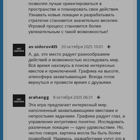
позволяя лучше ориентироваться в
пространстве и планировать свои действия.
Узнавать новые локации и разрабатывать
стратегии становится значительно веселее.
Игровой процесс становится более
увлекательным с такой возможностью!
as-sidorov435
20 октября 2025 10:01
А, да, это место радует разнообразием
действий и возможностью исследовать мир.
Всё время нахожусь в поиске интересных
квестов и приключений. Графика на высоте,
атмосфера захватывающая. Всегда готов
вернуться и провести время с друзьями.
arahangg
8 октября 2025 06:31
Эта игра предлагает интересный мир,
наполненный захватывающими квестами и
непростыми задачами. Графика радует глаз, а
управление интуитивно понятно. Исследовать
различные локации — одно удовольствие. Но,
честно говоря, картина могла бы быть более
подробной. Надеюсь, разработчики учтут это в