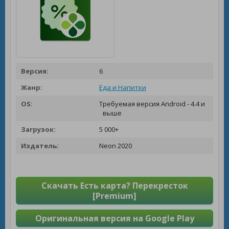
Версия:
6
Жанр:
Еда и Напитки
OS:
Требуемая версия Android - 4.4 и
выше
Загрузок:
5 000+
Издатель:
Neon 2020
Скачать Есть карта? Перекресток
[Premium]
Оригинальная версия на Google Play