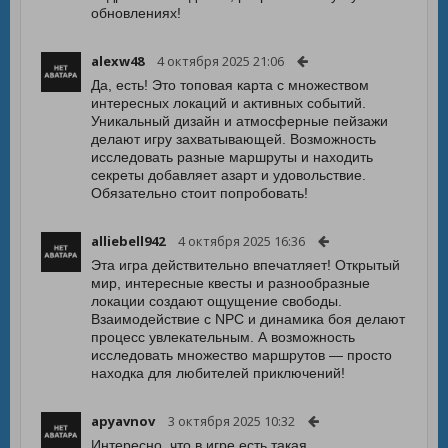
обновлениях!
alexw48
4 октября 2025 21:06
Да, есть! Это топовая карта с множеством
интересных локаций и активных событий.
Уникальный дизайн и атмосферные пейзажи
делают игру захватывающей. Возможность
исследовать разные маршруты и находить
секреты добавляет азарт и удовольствие.
Обязательно стоит попробовать!
alliebell942
4 октября 2025 16:36
Эта игра действительно впечатляет! Открытый
мир, интересные квесты и разнообразные
локации создают ощущение свободы.
Взаимодействие с NPC и динамика боя делают
процесс увлекательным. А возможность
исследовать множество маршрутов — просто
находка для любителей приключений!
apyavnov
3 октября 2025 10:32
Интересно, что в игре есть такая