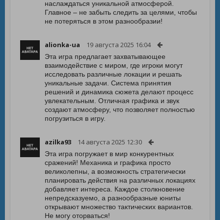
наслаждаться уникальной атмосферой.
Главное – не забыть следить за целями, чтобы
не потеряться в этом разнообразии!
alionka-ua
19 августа 2025 16:04
Эта игра предлагает захватывающее
взаимодействие с миром, где игроки могут
исследовать различные локации и решать
уникальные задачи. Система принятия
решений и динамика сюжета делают процесс
увлекательным. Отличная графика и звук
создают атмосферу, что позволяет полностью
погрузиться в игру.
azilka93
14 августа 2025 12:30
Эта игра погружает в мир конкурентных
сражений! Механика и графика просто
великолепны, а возможность стратегически
планировать действия на различных локациях
добавляет интереса. Каждое столкновение
непредсказуемо, а разнообразные юниты
открывают множество тактических вариантов.
Не могу оторваться!