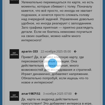
Увлекательно перемещаться по карте, но есть
моменты, которые сбивают с толку. Поначалу
кажется, что всё просто, но иногда не хватает
подсказок, и хочется просто сломать голову
над очередной задачей. Управление довольно
удобное, но иногда реагирует с запозданием.
Зато графика приятная — приятно разглядеть
детали. Если не боитесь немножко поучиться
на своих ошибках, можно найти много
интересного!
aparin-333
22 ноября 2025 05:00
Привет! Да, я нашёл классную карту, где
пересекаются разные локации. Она
действительно увлекательная, много
возможностей для исследования и стратегий.
Играет динамично, добавляет напряжение.
Обязательно попробуй, если ищешь что-то
новое и интересное!
anar1987152
3 ноября 2025 07:00
Да, карта на андроид действительно
присутствует! Это добавляет интереса в игре,