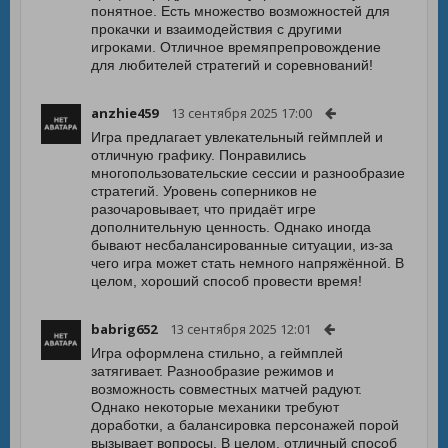
понятное. Есть множество возможностей для
прокачки и взаимодействия с другими
игроками. Отличное времяпрепровождение
для любителей стратегий и соревнований!
anzhie459
13 сентября 2025 17:00
Игра предлагает увлекательный геймплей и
отличную графику. Понравились
многопользовательские сессии и разнообразие
стратегий. Уровень соперников не
разочаровывает, что придаёт игре
дополнительную ценность. Однако иногда
бывают несбалансированные ситуации, из-за
чего игра может стать немного напряжённой. В
целом, хороший способ провести время!
babrig652
13 сентября 2025 12:01
Игра оформлена стильно, а геймплей
затягивает. Разнообразие режимов и
возможность совместных матчей радуют.
Однако некоторые механики требуют
доработки, а балансировка персонажей порой
вызывает вопросы. В целом, отличный способ