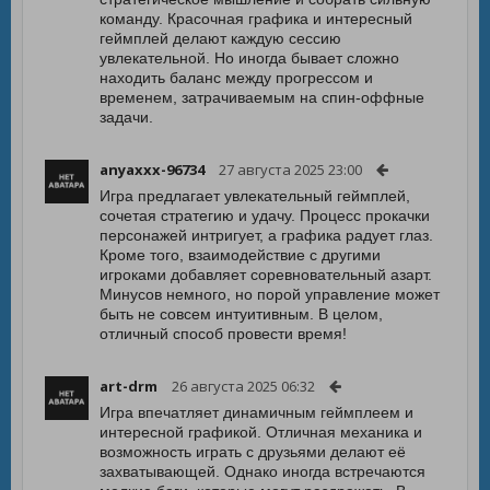
команду. Красочная графика и интересный
геймплей делают каждую сессию
увлекательной. Но иногда бывает сложно
находить баланс между прогрессом и
временем, затрачиваемым на спин-оффные
задачи.
anyaxxx-96734
27 августа 2025 23:00
Игра предлагает увлекательный геймплей,
сочетая стратегию и удачу. Процесс прокачки
персонажей интригует, а графика радует глаз.
Кроме того, взаимодействие с другими
игроками добавляет соревновательный азарт.
Минусов немного, но порой управление может
быть не совсем интуитивным. В целом,
отличный способ провести время!
art-drm
26 августа 2025 06:32
Игра впечатляет динамичным геймплеем и
интересной графикой. Отличная механика и
возможность играть с друзьями делают её
захватывающей. Однако иногда встречаются