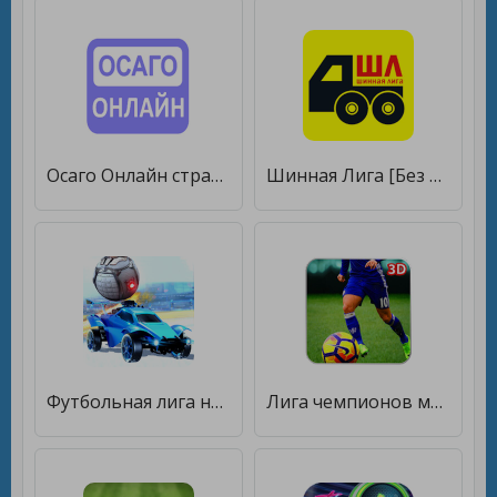
Осаго Онлайн страхование [Без рекламы]
Шинная Лига [Без рекламы]
Футбольная лига на ракетных [Бесплатные покупки]
Лига чемпионов мира по футболу 2020 по футболу [Много монет]