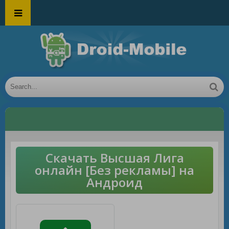
Скачать Высшая Лига
онлайн [Без рекламы] на
Андроид