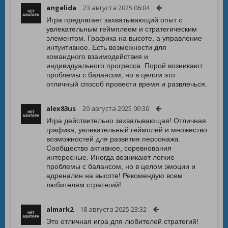
angelida
23 августа 2025 06:04
Игра предлагает захватывающий опыт с
увлекательным геймплеем и стратегическим
элементом. Графика на высоте, а управление
интуитивное. Есть возможности для
командного взаимодействия и
индивидуального прогресса. Порой возникают
проблемы с балансом, но в целом это
отличный способ провести время и развлечься.
alex83us
20 августа 2025 00:30
Игра действительно захватывающая! Отличная
графика, увлекательный геймплей и множество
возможностей для развития персонажа.
Сообщество активное, соревнования
интересные. Иногда возникают легкие
проблемы с балансом, но в целом эмоции и
адреналин на высоте! Рекомендую всем
любителям стратегий!
almark2
18 августа 2025 23:32
Это отличная игра для любителей стратегий!