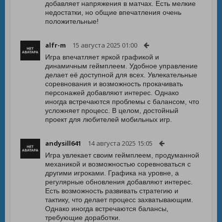
добавляет напряжения в матчах. Есть мелкие
недостатки, но общие впечатления очень
положительные!
alfr-m
15 августа 2025 01:00
Игра впечатляет яркой графикой и
динамичным геймплеем. Удобное управление
делает её доступной для всех. Увлекательные
соревнования и возможность прокачивать
персонажей добавляют интерес. Однако
иногда встречаются проблемы с балансом, что
усложняет процесс. В целом, достойный
проект для любителей мобильных игр.
andysill641
14 августа 2025 15:05
Игра увлекает своим геймплеем, продуманной
механикой и возможностью соревноваться с
другими игроками. Графика на уровне, а
регулярные обновления добавляют интерес.
Есть возможность развивать стратегию и
тактику, что делает процесс захватывающим.
Однако иногда встречаются балансы,
требующие доработки.