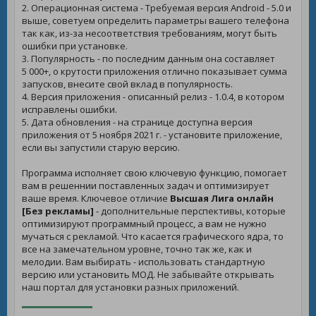
2. Операционная система - Требуемая версия Android - 5.0 и
выше, советуем определить параметры вашего телефона
так как, из-за несоответствия требованиям, могут быть
ошибки при установке.
3. Популярность - по последним данным она составляет
5 000+, о крутости приложения отлично показывает сумма
запусков, внесите свой вклад в популярность.
4. Версия приложения - описанный релиз - 1.0.4, в котором
исправлены ошибки.
5. Дата обновления - на странице доступна версия
приложения от 5 ноября 2021 г. - установите приложение,
если вы запустили старую версию.
Программа исполняет свою ключевую функцию, помогает
вам в решеннии поставленных задач и оптимизирует
ваше время. Ключевое отличие
Высшая Лига онлайн
[Без рекламы]
- дополнительные перспективы, которые
оптимизируют программный процесс, а вам не нужно
мучаться с рекламой. Что касается графического ядра, то
все на замечательном уровне, точно так же, как и
мелодии. Вам выбирать - использовать стандартную
версию или установить МОД. Не забывайте открывать
наш портал для установки разных приложений.