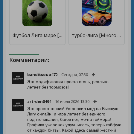
Футбол Лига мире [Бесплатные покупки]
турбо-лига [Много монет]
Комментарии:
banditsoup470
Сегодня, 07:30
Эта модификация просто огонь, реально
летает без тормозов!
art-den8494
16 июля 2026 13:30
Это просто топчик! Установил мод на Высшую
Лигу онлайн, и игра летает без единого
подглючивания, багов нет, мечта геймера!
Графика ужаас как улучшилась, теперь кайфую
от каждой битвы. Какой здесь самый жесткий