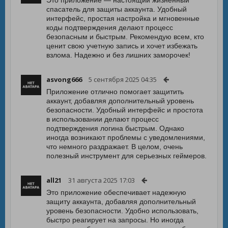
Это приложение — настоящий жизненный
спасатель для защиты аккаунта. Удобный
интерфейс, простая настройка и мгновенные
коды подтверждения делают процесс
безопасным и быстрым. Рекомендую всем, кто
ценит свою учетную запись и хочет избежать
взлома. Надежно и без лишних заморочек!
asvong666
5 сентября 2025 04:35
Приложение отлично помогает защитить
аккаунт, добавляя дополнительный уровень
безопасности. Удобный интерфейс и простота
в использовании делают процесс
подтверждения логина быстрым. Однако
иногда возникают проблемы с уведомлениями,
что немного раздражает. В целом, очень
полезный инструмент для серьезных геймеров.
all21
31 августа 2025 17:03
Это приложение обеспечивает надежную
защиту аккаунта, добавляя дополнительный
уровень безопасности. Удобно использовать,
быстро реагирует на запросы. Но иногда