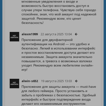
мгновенные уведомления о входе и
возможность быстро восстановить доступ в
случае утери телефона. Чувствую себя гораздо
спокойнее, зная, что мой аккаунт под надежной
защитой. Рекомендую всем, кто ценит
безопасность!
alexm1999
22 августа 2025 13:04
Приложение для двухфакторной
аутентификации на Android — это удобно и
безопасно. Легкий в использовании интерфейс
и простое восстановление доступа делают его
незаменимым. Защита аккаунта значительно
повышается, а тревога о возможных взломах
уходит. Рекомендую всем любителям онлайн-
игр!
alwin-s652
19 августа 2025 13:03
Приложение для защиты аккаунта — must-have
для любого геймера. Просто установить и
забыть о проблемах с безопасностью. Удобный
интерфейс и быстрое подтверждение входа
делают его незаменимым инструментом.