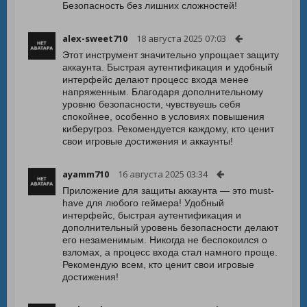
Безопасность без лишних сложностей!
alex-sweet710
18 августа 2025 07:03
Этот инструмент значительно упрощает защиту
аккаунта. Быстрая аутентификация и удобный
интерфейс делают процесс входа менее
напряженным. Благодаря дополнительному
уровню безопасности, чувствуешь себя
спокойнее, особенно в условиях повышения
киберугроз. Рекомендуется каждому, кто ценит
свои игровые достижения и аккаунты!
ayamm710
16 августа 2025 03:34
Приложение для защиты аккаунта — это must-
have для любого геймера! Удобный
интерфейс, быстрая аутентификация и
дополнительный уровень безопасности делают
его незаменимым. Никогда не беспокоился о
взломах, а процесс входа стал намного проще.
Рекомендую всем, кто ценит свои игровые
достижения!