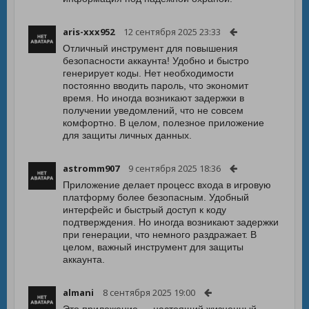
aris-xxx952
12 сентября 2025 23:33
Отличный инструмент для повышения
безопасности аккаунта! Удобно и быстро
генерирует коды. Нет необходимости
постоянно вводить пароль, что экономит
время. Но иногда возникают задержки в
получении уведомлений, что не совсем
комфортно. В целом, полезное приложение
для защиты личных данных.
astromm907
9 сентября 2025 18:36
Приложение делает процесс входа в игровую
платформу более безопасным. Удобный
интерфейс и быстрый доступ к коду
подтверждения. Но иногда возникают задержки
при генерации, что немного раздражает. В
целом, важный инструмент для защиты
аккаунта.
almani
8 сентября 2025 19:00