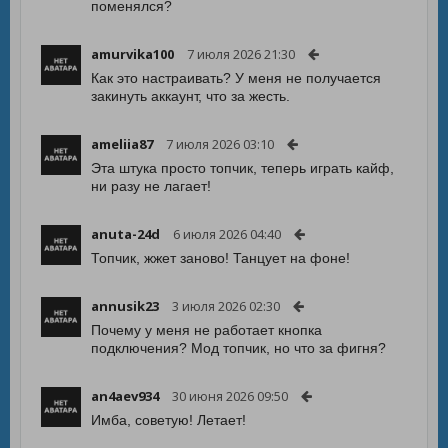
поменялся?
amurvika100
7 июля 2026 21:30
Как это настраивать? У меня не получается
закинуть аккаунт, что за жесть.
ameliia87
7 июля 2026 03:10
Эта штука просто топчик, теперь играть кайф,
ни разу не лагает!
anuta-24d
6 июля 2026 04:40
Топчик, жжет заново! Танцует на фоне!
annusik23
3 июля 2026 02:30
Почему у меня не работает кнопка
подключения? Мод топчик, но что за фигня?
an4aev934
30 июня 2026 09:50
Имба, советую! Летает!