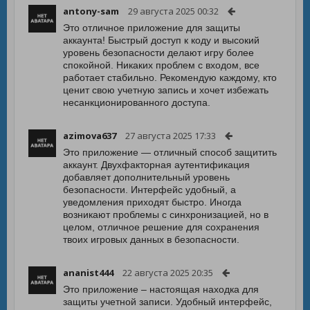
antony-sam
29 августа 2025 00:32
Это отличное приложение для защиты
аккаунта! Быстрый доступ к коду и высокий
уровень безопасности делают игру более
спокойной. Никаких проблем с входом, все
работает стабильно. Рекомендую каждому, кто
ценит свою учетную запись и хочет избежать
несанкционированного доступа.
azimova637
27 августа 2025 17:33
Это приложение — отличный способ защитить
аккаунт. Двухфакторная аутентификация
добавляет дополнительный уровень
безопасности. Интерфейс удобный, а
уведомления приходят быстро. Иногда
возникают проблемы с синхронизацией, но в
целом, отличное решение для сохранения
твоих игровых данных в безопасности.
ananist444
22 августа 2025 20:35
Это приложение – настоящая находка для
защиты учетной записи. Удобный интерфейс,