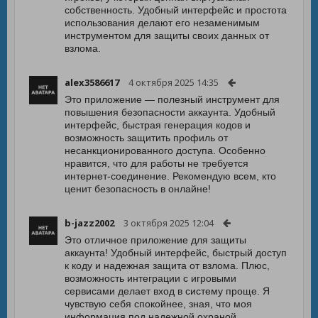
собственность. Удобный интерфейс и простота
использования делают его незаменимым
инструментом для защиты своих данных от
взлома.
alex3586617
4 октября 2025 14:35
Это приложение — полезный инструмент для
повышения безопасности аккаунта. Удобный
интерфейс, быстрая генерация кодов и
возможность защитить профиль от
несанкционированного доступа. Особенно
нравится, что для работы не требуется
интернет-соединение. Рекомендую всем, кто
ценит безопасность в онлайне!
b-jazz2002
3 октября 2025 12:04
Это отличное приложение для защиты
аккаунта! Удобный интерфейс, быстрый доступ
к коду и надежная защита от взлома. Плюс,
возможность интеграции с игровыми
сервисами делает вход в систему проще. Я
чувствую себя спокойнее, зная, что моя
информация под надежной охраной.