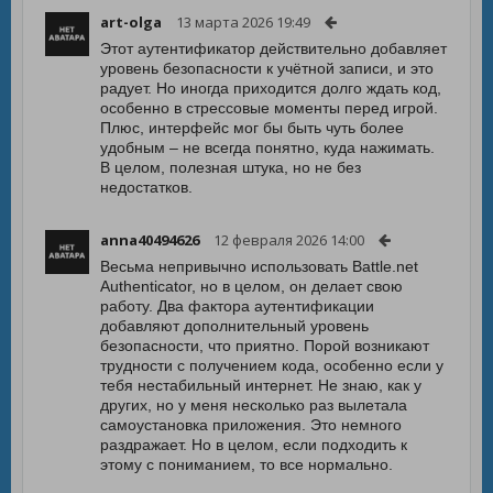
art-olga
13 марта 2026 19:49
Этот аутентификатор действительно добавляет
уровень безопасности к учётной записи, и это
радует. Но иногда приходится долго ждать код,
особенно в стрессовые моменты перед игрой.
Плюс, интерфейс мог бы быть чуть более
удобным – не всегда понятно, куда нажимать.
В целом, полезная штука, но не без
недостатков.
anna40494626
12 февраля 2026 14:00
Весьма непривычно использовать Battle.net
Authenticator, но в целом, он делает свою
работу. Два фактора аутентификации
добавляют дополнительный уровень
безопасности, что приятно. Порой возникают
трудности с получением кода, особенно если у
тебя нестабильный интернет. Не знаю, как у
других, но у меня несколько раз вылетала
самоустановка приложения. Это немного
раздражает. Но в целом, если подходить к
этому с пониманием, то все нормально.