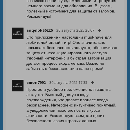
возникают сбои с уведомлениями, и требуется
немного времени для обновления. В целом,
полезный инструмент для защиты от взломов.
Рекомендую!
anqelok86226
30 августа 2025 20:07
Это приложение - настоящий must-have для
любителей онлайн-игр! Оно значительно
повышает безопасность аккаунта, обеспечивая
защиту от несанкционированного доступа.
Удобный интерфейс и быстрая авторизация
делают процесс входа легким. Важно не
забывать о безопасности в наше время!
amon7992
30 августа 2025 17:35
Простое и удобное приложение для защиты
аккаунта. Быстрый доступ к коду
подтверждения, что делает процесс входа
безопаснее. Интерфейс интуитивно понятный,
а уведомления помогают быть в курсе
активности. Рекомендую всем, кто ценит
безопасность своих игровых данных.