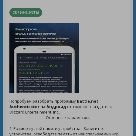
СКРИНШОТЫ
Попробуем разобрать программу
Battle.net
Authenticator на Андроид
от толкового издателя
Blizzard Entertainment, Inc..
Основные параметры.
1. Размер пустой памяти устройства - Зависит от
устройства, освободите память от неиспользуемых игр,