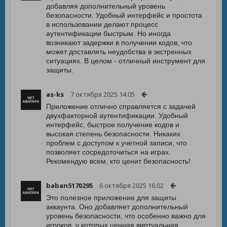
добавляя дополнительный уровень
безопасности. Удобный интерфейс и простота
в использовании делают процесс
аутентификации быстрым. Но иногда
возникают задержки в получении кодов, что
может доставлять неудобства в экстренных
ситуациях. В целом - отличный инструмент для
защиты.
as-ks
7 октября 2025 14:05
Приложение отлично справляется с задачей
двухфакторной аутентификации. Удобный
интерфейс, быстрое получение кодов и
высокая степень безопасности. Никаких
проблем с доступом к учетной записи, что
позволяет сосредоточиться на играх.
Рекомендую всем, кто ценит безопасность!
baban5170295
6 октября 2025 16:02
Это полезное приложение для защиты
аккаунта. Оно добавляет дополнительный
уровень безопасности, что особенно важно для
игроков, у которых ценная виртуальная