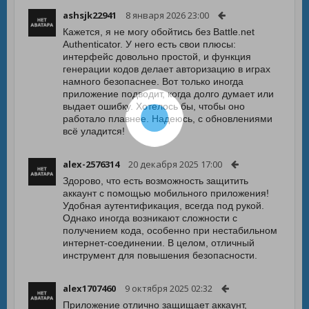
ashsjk22941
8 января 2026 23:00
Кажется, я не могу обойтись без Battle.net
Authenticator. У него есть свои плюсы:
интерфейс довольно простой, и функция
генерации кодов делает авторизацию в играх
намного безопаснее. Вот только иногда
приложение подводит, когда долго думает или
выдает ошибку. Хотелось бы, чтобы оно
работало плавнее. Надеюсь, с обновлениями
всё уладится!
alex-2576314
20 декабря 2025 17:00
Здорово, что есть возможность защитить
аккаунт с помощью мобильного приложения!
Удобная аутентификация, всегда под рукой.
Однако иногда возникают сложности с
получением кода, особенно при нестабильном
интернет-соединении. В целом, отличный
инструмент для повышения безопасности.
alex1707460
9 октября 2025 02:32
Приложение отлично защищает аккаунт,