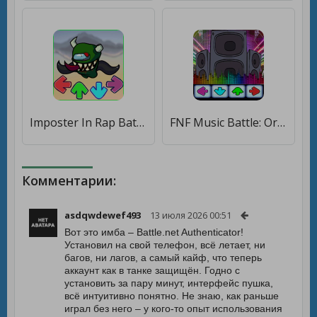
Imposter In Rap Battle V2 [Бесплатные покупки]
FNF Music Battle: Original Mod 2021 [Много денег]
Комментарии:
asdqwdewef493
13 июля 2026 00:51
Вот это имба – Battle.net Authenticator!
Установил на свой телефон, всё летает, ни
багов, ни лагов, а самый кайф, что теперь
аккаунт как в танке защищён. Годно с
установить за пару минут, интерфейс пушка,
всё интуитивно понятно. Не знаю, как раньше
играл без него – у кого-то опыт использования