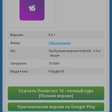
Версия:
6.3.1
Жанр:
Образование
OS:
Требуемая версия Android - 5.0 и
выше
Загрузок:
10 000+
Издатель:
Polyglot16
Скачать Полиглот 16 - полный курс
[Полная версия]
Оригинальная версия на Google Play