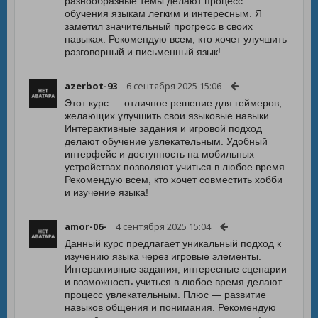
разнообразные темы делают процесс
обучения языкам легким и интересным. Я
заметил значительный прогресс в своих
навыках. Рекомендую всем, кто хочет улучшить
разговорный и письменный язык!
azerbot-93
6 сентября 2025 15:06
Этот курс — отличное решение для геймеров,
желающих улучшить свои языковые навыки.
Интерактивные задания и игровой подход
делают обучение увлекательным. Удобный
интерфейс и доступность на мобильных
устройствах позволяют учиться в любое время.
Рекомендую всем, кто хочет совместить хобби
и изучение языка!
amor-06-
4 сентября 2025 15:04
Данный курс предлагает уникальный подход к
изучению языка через игровые элементы.
Интерактивные задания, интересные сценарии
и возможность учиться в любое время делают
процесс увлекательным. Плюс — развитие
навыков общения и понимания. Рекомендую