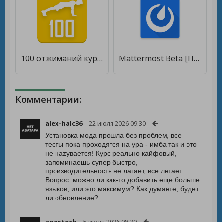
100 отжиманий курс тренировок. Мощная грудь и руки [Без рекламы]
Mattermost Beta [Полная версия]
Комментарии:
alex-halc36
22 июля 2026 09:30
Установка мода прошла без проблем, все
тесты пока проходятся на ура - имба так и это
не наzyвается! Курс реально кайфовый,
запоминаешь супер быстро,
производительность не лагает, все летает.
Вопрос: можно ли как-то добавить еще больше
языков, или это максимум? Как думаете, будет
ли обновление?
apextech
5 июля 2026 08:30