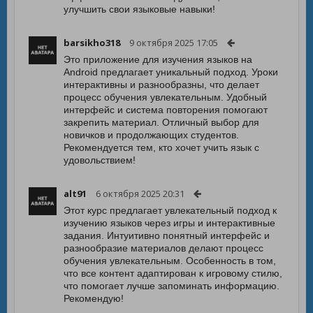
улучшить свои языковые навыки!
barsikho318
9 октября 2025 17:05
Это приложение для изучения языков на
Android предлагает уникальный подход. Уроки
интерактивны и разнообразны, что делает
процесс обучения увлекательным. Удобный
интерфейс и система повторения помогают
закрепить материал. Отличный выбор для
новичков и продолжающих студентов.
Рекомендуется тем, кто хочет учить язык с
удовольствием!
alt91
6 октября 2025 20:31
Этот курс предлагает увлекательный подход к
изучению языков через игры и интерактивные
задания. Интуитивно понятный интерфейс и
разнообразие материалов делают процесс
обучения увлекательным. Особенность в том,
что все контент адаптирован к игровому стилю,
что помогает лучше запоминать информацию.
Рекомендую!