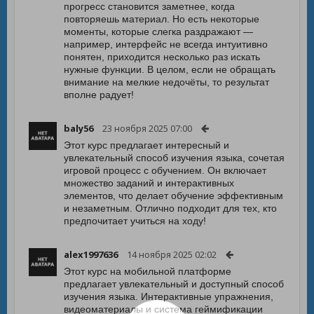
прогресс становится заметнее, когда
повторяешь материал. Но есть некоторые
моменты, которые слегка раздражают —
например, интерфейс не всегда интуитивно
понятен, приходится несколько раз искать
нужные функции. В целом, если не обращать
внимание на мелкие недочёты, то результат
вполне радует!
baly56
23 ноября 2025 07:00
Этот курс предлагает интересный и
увлекательный способ изучения языка, сочетая
игровой процесс с обучением. Он включает
множество заданий и интерактивных
элементов, что делает обучение эффективным
и незаметным. Отлично подходит для тех, кто
предпочитает учиться на ходу!
alex1997636
14 ноября 2025 02:02
Этот курс на мобильной платформе
предлагает увлекательный и доступный способ
изучения языка. Интерактивные упражнения,
видеоматериалы и система геймификации