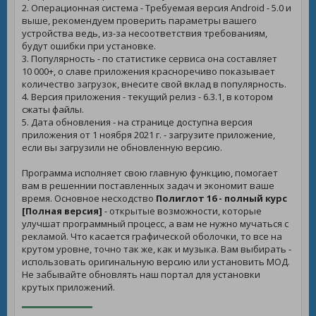
2. Операционная система - Требуемая версия Android - 5.0 и
выше, рекомендуем проверить параметры вашего
устройства ведь, из-за несоответствия требованиям,
будут ошибки при установке.
3. Популярность - по статистике сервиса она составляет
10 000+, о славе приложения красноречиво показывает
количество загрузок, внесите свой вклад в популярность.
4. Версия приложения - текущий релиз - 6.3.1, в котором
сжаты файлы.
5. Дата обновления - на странице доступна версия
приложения от 1 ноября 2021 г. - загрузите приложение,
если вы загрузили не обновленную версию.
Программа исполняет свою главную функцию, помогает
вам в решеннии поставленных задач и экономит ваше
время. Основное несходство
Полиглот 16 - полный курс
[Полная версия]
- открытые возможности, которые
улучшат программный процесс, а вам не нужно мучаться с
рекламой. Что касается графической оболочки, то все на
крутом уровне, точно так же, как и музыка. Вам выбирать -
использовать оригинальную версию или установить МОД.
Не забывайте обновлять наш портал для установки
крутых приложений.