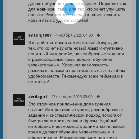
делают обучение увлекательным. Подходит как
для новичков, так и для тех, кто хочет улучшить
навыки. Рекомендую всем, кто хочет освоить
новый язык с удовольствием!
antonj1987
4 ноября 2025 04:00
Это действительно замечательный курс для
тех, кто хочет изучить новый язык! Интуитивно
понятный интерфейс, разнообразные задания
и разнообразные темы делают обучение
увлекательным. Хорошая возможность
развивать навыки и практиковать язык в любом
удобном месте. Рекомендую всем геймерам и
не только!
avrilagirl
17 октября 2025 05:00
Это отличное приложение для изучения
языков! Интерактивные уроки, разнообразные
задания и систематический подход помогают
быстро запомнить слова и фразы. Удобный
интерфейс и возможность заниматься в любое
время делают обучение увлекательным и
эффективным. Рекомендую всем, кто хочет