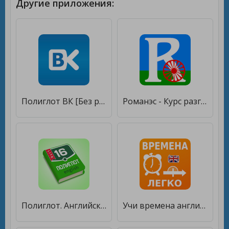
Другие приложения:
Полиглот ВК [Без рекламы]
Романэс - Курс разговорного ромского языка [Без рекламы]
Полиглот. Английский язык. Lite [Без рекламы]
Учи времена английского языка: грамматика полиглот [Premium]