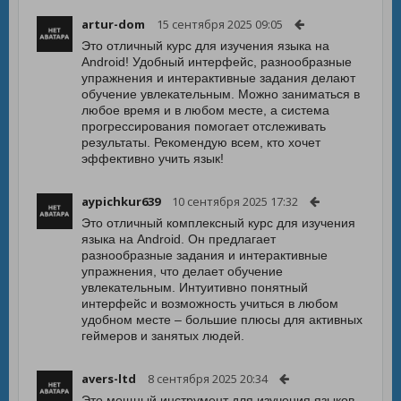
artur-dom
15 сентября 2025 09:05
Это отличный курс для изучения языка на
Android! Удобный интерфейс, разнообразные
упражнения и интерактивные задания делают
обучение увлекательным. Можно заниматься в
любое время и в любом месте, а система
прогрессирования помогает отслеживать
результаты. Рекомендую всем, кто хочет
эффективно учить язык!
aypichkur639
10 сентября 2025 17:32
Это отличный комплексный курс для изучения
языка на Android. Он предлагает
разнообразные задания и интерактивные
упражнения, что делает обучение
увлекательным. Интуитивно понятный
интерфейс и возможность учиться в любом
удобном месте – большие плюсы для активных
геймеров и занятых людей.
avers-ltd
8 сентября 2025 20:34
Это мощный инструмент для изучения языков