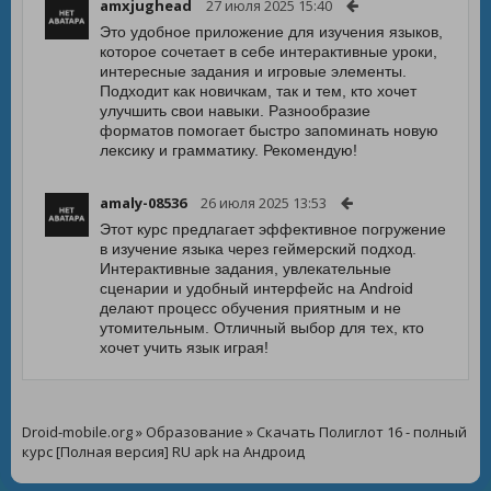
amxjughead
27 июля 2025 15:40
Это удобное приложение для изучения языков,
которое сочетает в себе интерактивные уроки,
интересные задания и игровые элементы.
Подходит как новичкам, так и тем, кто хочет
улучшить свои навыки. Разнообразие
форматов помогает быстро запоминать новую
лексику и грамматику. Рекомендую!
amaly-08536
26 июля 2025 13:53
Этот курс предлагает эффективное погружение
в изучение языка через геймерский подход.
Интерактивные задания, увлекательные
сценарии и удобный интерфейс на Android
делают процесс обучения приятным и не
утомительным. Отличный выбор для тех, кто
хочет учить язык играя!
Droid-mobile.org
»
Образование
» Скачать Полиглот 16 - полный
курс [Полная версия] RU apk на Андроид