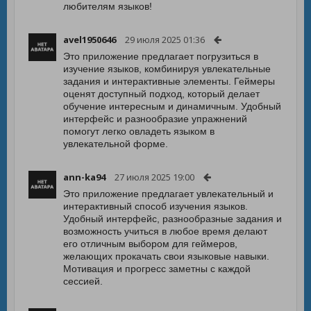
любителям языков!
avel1950646
29 июля 2025 01:36
Это приложение предлагает погрузиться в
изучение языков, комбинируя увлекательные
задания и интерактивные элементы. Геймеры
оценят доступный подход, который делает
обучение интересным и динамичным. Удобный
интерфейс и разнообразие упражнений
помогут легко овладеть языком в
увлекательной форме.
ann-ka94
27 июля 2025 19:00
Это приложение предлагает увлекательный и
интерактивный способ изучения языков.
Удобный интерфейс, разнообразные задания и
возможность учиться в любое время делают
его отличным выбором для геймеров,
желающих прокачать свои языковые навыки.
Мотивация и прогресс заметны с каждой
сессией.