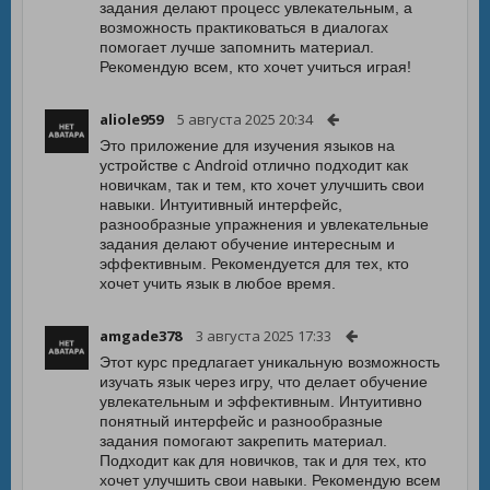
задания делают процесс увлекательным, а
возможность практиковаться в диалогах
помогает лучше запомнить материал.
Рекомендую всем, кто хочет учиться играя!
aliole959
5 августа 2025 20:34
Это приложение для изучения языков на
устройстве с Android отлично подходит как
новичкам, так и тем, кто хочет улучшить свои
навыки. Интуитивный интерфейс,
разнообразные упражнения и увлекательные
задания делают обучение интересным и
эффективным. Рекомендуется для тех, кто
хочет учить язык в любое время.
amgade378
3 августа 2025 17:33
Этот курс предлагает уникальную возможность
изучать язык через игру, что делает обучение
увлекательным и эффективным. Интуитивно
понятный интерфейс и разнообразные
задания помогают закрепить материал.
Подходит как для новичков, так и для тех, кто
хочет улучшить свои навыки. Рекомендую всем