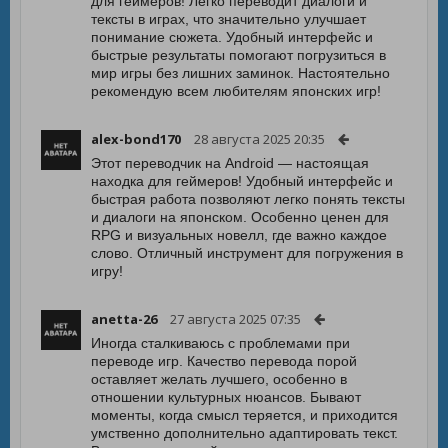
для геймеров! Легко переводит диалоги и
тексты в играх, что значительно улучшает
понимание сюжета. Удобный интерфейс и
быстрые результаты помогают погрузиться в
мир игры без лишних заминок. Настоятельно
рекомендую всем любителям японских игр!
alex-bond170
28 августа 2025 20:35
Этот переводчик на Android — настоящая
находка для геймеров! Удобный интерфейс и
быстрая работа позволяют легко понять тексты
и диалоги на японском. Особенно ценен для
RPG и визуальных новелл, где важно каждое
слово. Отличный инструмент для погружения в
игру!
anetta-26
27 августа 2025 07:35
Иногда сталкиваюсь с проблемами при
переводе игр. Качество перевода порой
оставляет желать лучшего, особенно в
отношении культурных нюансов. Бывают
моменты, когда смысл теряется, и приходится
умственно дополнительно адаптировать текст.