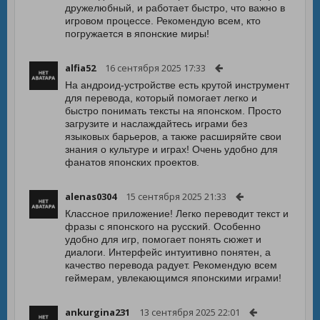
дружелюбный, и работает быстро, что важно в
игровом процессе. Рекомендую всем, кто
погружается в японские миры!
alfia52
16 сентября 2025 17:33
На андроид-устройстве есть крутой инструмент
для перевода, который помогает легко и
быстро понимать тексты на японском. Просто
загрузите и наслаждайтесь играми без
языковых барьеров, а также расширяйте свои
знания о культуре и играх! Очень удобно для
фанатов японских проектов.
alenas0304
15 сентября 2025 21:33
Классное приложение! Легко переводит текст и
фразы с японского на русский. Особенно
удобно для игр, помогает понять сюжет и
диалоги. Интерфейс интуитивно понятен, а
качество перевода радует. Рекомендую всем
геймерам, увлекающимся японскими играми!
ankurgina231
13 сентября 2025 22:01