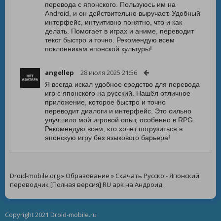
перевода с японского. Пользуюсь им на
Android, и он действительно выручает. Удобный
интерфейс, интуитивно понятно, что и как
делать. Помогает в играх и аниме, переводит
текст быстро и точно. Рекомендую всем
поклонникам японской культуры!
angellep
28 июля 2025 21:56
Я всегда искал удобное средство для перевода
игр с японского на русский. Нашёл отличное
приложение, которое быстро и точно
переводит диалоги и интерфейс. Это сильно
улучшило мой игровой опыт, особенно в RPG.
Рекомендую всем, кто хочет погрузиться в
японскую игру без языкового барьера!
Droid-mobile.org
»
Образование
» Скачать Русско - Японский
переводчик [Полная версия] RU apk на Андроид
Copyright 2021 Droid-mobile.ru