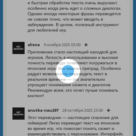
и быстрая обработка текста очень выручают,
особенно когда речь идет о сложных диалогах.
Однако иногда некоторые фразы переводятся
не совсем точно, что может вводить в
заблуждение. В целом, полезный инструмент
для любителей игр.
alisna
9 ноября 2025 03:00
Приложение стало настоящей находкой для
игроков. Легкость в использовании и высокая
точность перевода позволяют погружаться в
японские игры без лишних преград. Особенно
радует возможность переводить текст в
реальном времени — это значительно
упрощает понимание сюжета и диалогов.
Рекомендую всем, кто хочет лучше понимать
контент!
anutka-nau297
28 октября 2025 23:00
Этот переводчик — настоящее спасение для
геймеров! Легко переводит текст на японском
во время игр, что помогает понять сюжет и
взаимодействовать с персонажами. Интерфейс