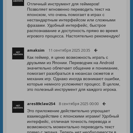
Отличный инструмент для геймеров!
Позволяет мгновенно переводить текст на
японском, что очень помогает в играх с
нестандартным интерфейсом или сложными
фразами. Удобный интерфейс, быстрое
распознавание и доступность прямо во время
игрового процесса. Настоятельно рекомендую!
amaksim
11 сентября 2025 20:35
Как геймер, я ценю возможность играть с
друзьями из Японии. Переводчик на Android
значительно облегчает общение и понимание,
помогает разобраться в нюансах сюжетов и
механик игр. Однако иногда возникают ошибки,
которые немного усложняют процесс. В целом,
это полезный инструмент для каждого игрока.
ares89claw254
8 сентября 2025 00:00
Это приложение действительно упрощает
взаимодействие с японскими играми! Удобный
интерфейс, отличная точность перевода и
возможность моментально переводить текст
прямо с экрана. Теперь нет необходимости в