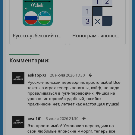
Русско-узбекский переводчик [Unlocked]
Нонограм - японский кроссворд [Много монет]
Комментарии:
asktop73
28 июля 2026 18:30
Русско-японский переводчик просто имба! Все
тексты в играх теперь понятны, кайф, не надо
проваливаться в гугл-переводчик. Фишки на
уровне: интерфейс удобный, ошибок
практически нет, летает как настоящая пушка!
avai161
3 июля 2026 21:30
Это просто имба! Установил переводчик на
свои любимые японские мморпг, теперь все