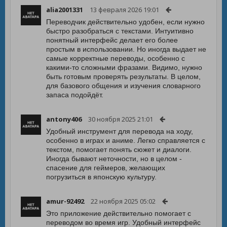
alia2001331
13 февраля 2026 19:01
Переводчик действительно удобен, если нужно
быстро разобраться с текстами. Интуитивно
понятный интерфейс делает его более
простым в использовании. Но иногда выдает не
самые корректные переводы, особенно с
какими-то сложными фразами. Видимо, нужно
быть готовым проверять результаты. В целом,
для базового общения и изучения словарного
запаса подойдёт.
antony406
30 ноября 2025 21:01
Удобный инструмент для перевода на ходу,
особенно в играх и аниме. Легко справляется с
текстом, помогает понять сюжет и диалоги.
Иногда бывают неточности, но в целом -
спасение для геймеров, желающих
погрузиться в японскую культуру.
amur-92492
22 ноября 2025 05:02
Это приложение действительно помогает с
переводом во время игр. Удобный интерфейс