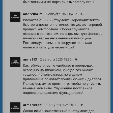
был точным и не портили атмосферу игры.
andreika-m
6 августа 2025 04:02
Впечатляющий инструмент! Переводит тексты
быстро и достаточно точно, что делает игровой
процесс комфортнее. Порой случаются
нюансы с контекстом, но в целом, для фанатов
японских игр — незаменимый помощник.
Рекомендую всем, кто погружается в мир
японской культуры через игры!
anna813
2 августа 2025 18:30
Как геймер, я ценю удобство в переводах,
особенно на японском. Иногда возникают
трудности с контекстом, но в целом
приложение помогает понять сюжет и диалоги.
Пользуюсь им во время игр, чтобы не упустить
важные моменты. Улучшение постоянное,
надеюсь на развитие функционала!
arman0t671
1 августа 2025 06:00
Давно искал качественный инструмент для