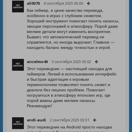
ali9370
4 сентября 2025 05:00
Как геймер, я ценю качество перевода,
особенно в играх с глубоким сюжетом.
Хороший инструмент помогает понять нюансы,
эмоции персонажей и атмосферу. Порой даже
мелкие детали могут изменить восприятие.
Бывает, что автоматический перевод не
справляется, но иногда выручает. Главное —
находить баланс между точностью и игрой.
ancelmo40
3 сентября 2025 05:02
Этот переводчик — настоящий находка для
геймеров. Легкий в использовании интерфейс
и быстрая адаптация к игровым
терминологиям позволяют понять сюжет и
диалоги без лишних проблем. Помогает
погрузиться в атмосферу японских игр, где
порой важны даже мелкие нюансы.
Рекомендую!
andi-audi
2 сентября 2025 03:31
Этот переводчик на Android просто находка