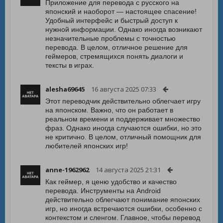
Приложение для перевода с русского на
японский и наоборот — настоящее спасение!
Удобный интерфейс и быстрый доступ к
нужной информации. Однако иногда возникают
незначительные проблемы с точностью
перевода. В целом, отличное решение для
геймеров, стремящихся понять диалоги и
тексты в играх.
alesha69645
16 августа 2025 07:33
Этот переводчик действительно облегчает игру
на японском. Важно, что он работает в
реальном времени и поддерживает множество
фраз. Однако иногда случаются ошибки, но это
не критично. В целом, отличный помощник для
любителей японских игр!
anne-1962962
14 августа 2025 21:31
Как геймер, я ценю удобство и качество
перевода. Инструменты на Android
действительно облегчают понимание японских
игр, но иногда встречаются ошибки, особенно с
контекстом и сленгом. Главное, чтобы перевод