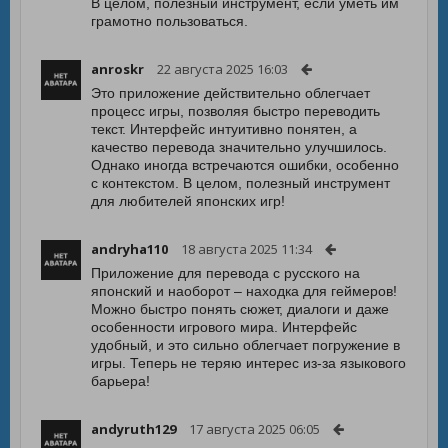
В целом, полезный инструмент, если уметь им
грамотно пользоваться.
anroskr
22 августа 2025 16:03
Это приложение действительно облегчает
процесс игры, позволяя быстро переводить
текст. Интерфейс интуитивно понятен, а
качество перевода значительно улучшилось.
Однако иногда встречаются ошибки, особенно
с контекстом. В целом, полезный инструмент
для любителей японских игр!
andryha110
18 августа 2025 11:34
Приложение для перевода с русского на
японский и наоборот – находка для геймеров!
Можно быстро понять сюжет, диалоги и даже
особенности игрового мира. Интерфейс
удобный, и это сильно облегчает погружение в
игры. Теперь не теряю интерес из-за языкового
барьера!
andyruth129
17 августа 2025 06:05