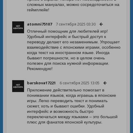
сложных мануалах, можно сосредоточиться на
геймплейе!
atomni75107
7 сентября 2025 03:30
Отличный помощник для любителей игр!
Удобный интерфейс и быстрый доступ к
переводу делают его незаменимым. Упрощает
взаимодействие с японскими играми, особенно
когда текст на иностранном языке. Иногда
бывают погрешности, но в целом очень
полезен для поиска нужной информации.
Рекомендую!
barskova17221
6 сентября 2025 13:05
Приложение действительно помогает в
понимании языков, когда играешь в японские
игры. Легко переводить текст и понимать
сюжет, хоть и бывают ошибки. Удобный
интерфейс и возможность быстро
переключаться между языками – это большой
плюс для фанатов японской культуры.