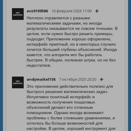
avz0109586
16 февраля 2026 11:00
Неплохо справляется с разными
математическими задачами, но иногда
результаты оказываются не совсем точными. В
целом, если нужно быстро решить примеры,
подходит. Приложение хорошо оформлено,
интерфейс приятный, но в некоторых случаях
хочется большей глубины объяснений. Иногда
кажется, что алгоритм мог бы работать
быстрее. В общем, полезная штука, но не без
недостатков.
andymaikel158
7 октября 2025 20:30
Это приложение действительно полезно для
быстрого решения математических задач.
Интуитивно понятный интерфейс и
возможность получения пошаговых
объяснений делают его отличным
помощником. Однако иногда возникают
проблемы с более сложными уравнениями, и
хотелось бы больше возможностей для
настройки. В целом, хороший инструмент для