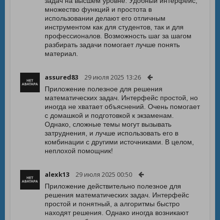
задач на высшем уровне. Удобный интерфейс,
множество функций и простота в
использовании делают его отличным
инструментом как для студентов, так и для
профессионалов. Возможность шаг за шагом
разбирать задачи помогает лучше понять
материал.
assured83
29 июля 2025 13:26
Приложение полезное для решения
математических задач. Интерфейс простой, но
иногда не хватает объяснений. Очень помогает
с домашкой и подготовкой к экзаменам.
Однако, сложные темы могут вызывать
затруднения, и лучше использовать его в
комбинации с другими источниками. В целом,
неплохой помощник!
alexk13
29 июля 2025 00:50
Приложение действительно полезное для
решения математических задач. Интерфейс
простой и понятный, а алгоритмы быстро
находят решения. Однако иногда возникают