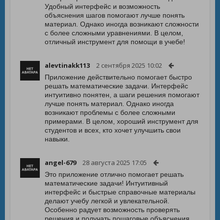
Удобный интерфейс и возможность
объяснения шагов помогают лучше понять
материал. Однако иногда возникают сложности
с более сложными уравнениями. В целом,
отличный инструмент для помощи в учебе!
alevtinakk113
2 сентября 2025 10:02
Приложение действительно помогает быстро
решать математические задачи. Интерфейс
интуитивно понятен, а шаги решения помогают
лучше понять материал. Однако иногда
возникают проблемы с более сложными
примерами. В целом, хороший инструмент для
студентов и всех, кто хочет улучшить свои
навыки.
angel-679
28 августа 2025 17:05
Это приложение отлично помогает решать
математические задачи! Интуитивный
интерфейс и быстрые справочные материалы
делают учебу легкой и увлекательной.
Особенно радует возможность проверять
решения и получать пошаговые объяснения.