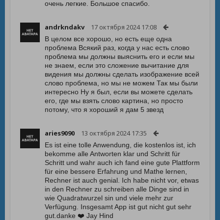
очень легкие. Большое спасибо.
andrkndakv
17 октября 2024 17:08
В целом все хорошо, но есть еще одна
проблема Всякий раз, когда у нас есть слово
проблема мы должны выяснить его и если мы
не знаем, если это сложение вычитание для
видения мы должны сделать изображение всей
слово проблема, но мы не можем Так мы были
интересно Ну я был, если вы можете сделать
его, где мы взять слово картина, но просто
потому, что я хороший я дам 5 звезд
aries9090
13 октября 2024 17:35
Es ist eine tolle Anwendung, die kostenlos ist, ich
bekomme alle Antworten klar und Schritt für
Schritt und wahr auch ich fand eine gute Plattform
für eine bessere Erfahrung und Mathe lernen,
Rechner ist auch genial. Ich habe nicht vor, etwas
in den Rechner zu schreiben alle Dinge sind in
wie Quadratwurzel sin und viele mehr zur
Verfügung. Insgesamt App ist gut nicht gut sehr
gut.danke ❤️ Jay Hind