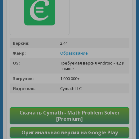
Версия:
2.44
Жанр:
Образование
OS:
Требуемая версия Android - 4.2 и
выше
Загрузок:
1 000 000+
Издатель:
Cymath LLC
Скачать Cymath - Math Problem Solver
[Premium]
Оригинальная версия на Google Play