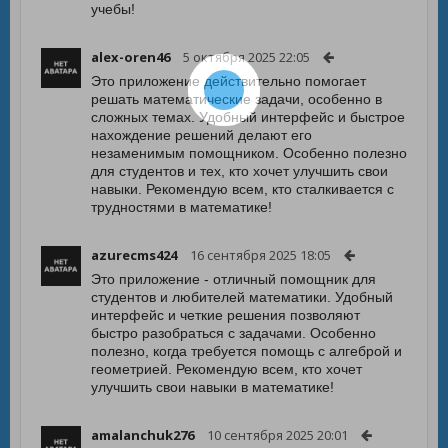
учебы!
alex-oren46
5 октября 2025 22:05
Это приложение действительно помогает
решать математические задачи, особенно в
сложных темах. Удобный интерфейс и быстрое
нахождение решений делают его
незаменимым помощником. Особенно полезно
для студентов и тех, кто хочет улучшить свои
навыки. Рекомендую всем, кто сталкивается с
трудностями в математике!
azurecms424
16 сентября 2025 18:05
Это приложение - отличный помощник для
студентов и любителей математики. Удобный
интерфейс и четкие решения позволяют
быстро разобраться с задачами. Особенно
полезно, когда требуется помощь с алгеброй и
геометрией. Рекомендую всем, кто хочет
улучшить свои навыки в математике!
amalanchuk276
10 сентября 2025 20:01