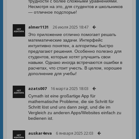
трудности с более сложными уравнениями.
Несмотря на это, для студентов и школьников
— отличное подспорье!
almer1131
26 июля 2025 18:47
Это приложение отлично помогает решать
математические задачи. Интерфейс
интуитивно понятен, а алгоритмы быстро
предлагают решения. Особенно полезно для
студентов, которые хотят улучшить свои
навыки. Однако иногда встречаются ошибки в
расчетах, что стоит учесть. В целом, хорошее
дополнение для учебы!
azats007
16 марта 2025 18:03
Cymath ist eine großartige App für
mathematische Probleme, die sie Schritt für
Schritt löst und uns dann zeigt, und die im
Vergleich zu anderen Apps/Websites einfach zu
bedienen ist.
auskar4eva
6 января 2025 22:03