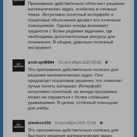
Приложение действительно облегчает решение
математических задач, особенно в сложных
темах. Интуитивно понятный интерфейс и
пошаговые объяснения делают его отличным
помощником. Однако иногда возникают
трудности с более редкими задачами, где
необходимы дополнительные ресурсы для
понимания. В общем, довольно полезный
инструмент.
andrup90894
10 сентября 2025 03:06
Это приложение действительно полезно для
решения математических задач. Оно
предлагает пошаговые решения, что помогает
лучше понять материал. Интерфейс
интуитивно понятный, но иногда программа
может не справиться с более сложными
уравнениями. В целом, отличный помощник
для учёбы.
alexbox555
9 сентября 2025 15:30
Это приложение действительно полезно для
быстрого решения математических задач.