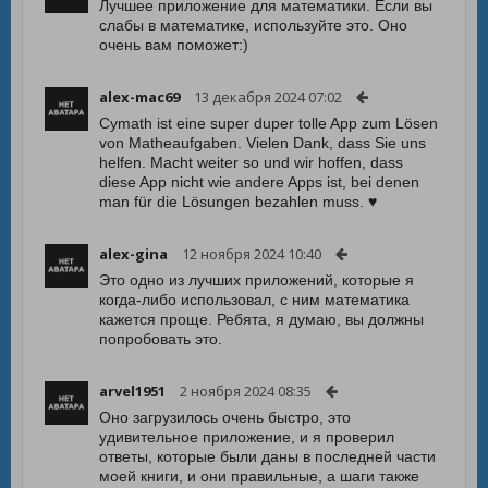
Лучшее приложение для математики. Если вы
слабы в математике, используйте это. Оно
очень вам поможет:)
alex-mac69
13 декабря 2024 07:02
Cymath ist eine super duper tolle App zum Lösen
von Matheaufgaben. Vielen Dank, dass Sie uns
helfen. Macht weiter so und wir hoffen, dass
diese App nicht wie andere Apps ist, bei denen
man für die Lösungen bezahlen muss. ♥️
alex-gina
12 ноября 2024 10:40
Это одно из лучших приложений, которые я
когда-либо использовал, с ним математика
кажется проще. Ребята, я думаю, вы должны
попробовать это.
arvel1951
2 ноября 2024 08:35
Оно загрузилось очень быстро, это
удивительное приложение, и я проверил
ответы, которые были даны в последней части
моей книги, и они правильные, а шаги также