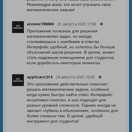
Рекомендую всем, кто хочет улучшить свои
математические навыки!
answer708900
25 августа 2025 17:03
Приложение полезное для решения
математических задач, но иногда
сталкиваешься с ошибками в ответах.
Интерфейс удобный, но хотелось бы больше
объяснений шагов решения. В целом, может
стать надежным помощником для студентов,
если доработать некоторые моменты.
applicant214
24 августа 2025 10:02
Это приложение действительно помогает
решать математические задачи, особенно
когда нужно быстро найти ответ. Интерфейс
интуитивно понятен, и оно подходит для
разных уровней сложности. Однако иногда не
хватает глубины в объяснениях, особенно для
более сложных тем. В целом, удобный
инструмент для студентов!