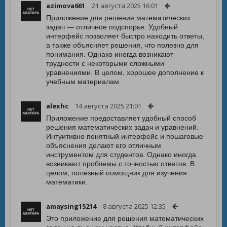
azimova661
21 августа 2025 16:01
Приложение для решения математических
задач — отличное подспорье. Удобный
интерфейс позволяет быстро находить ответы,
а также объясняет решения, что полезно для
понимания. Однако иногда возникают
трудности с некоторыми сложными
уравнениями. В целом, хорошее дополнение к
учебным материалам.
alexhc
14 августа 2025 21:01
Приложение предоставляет удобный способ
решения математических задач и уравнений.
Интуитивно понятный интерфейс и пошаговые
объяснения делают его отличным
инструментом для студентов. Однако иногда
возникают проблемы с точностью ответов. В
целом, полезный помощник для изучения
математики.
amaysing15214
8 августа 2025 12:35
Это приложение для решения математических