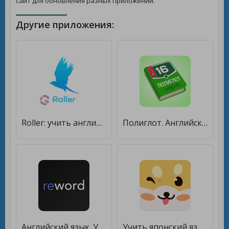
сайт для обновления разных приложений.
Другие приложения:
Roller: учить английский язык с нуля [Premium]
Полиглот. Английский язык. Lite [Без рекламы]
Английский язык. Учить слова [Без рекламы]
Учить японский язык: HeyJapan [Без рекламы]