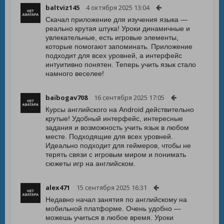
baltviz145
4 октября 2025 13:04
Скачал приложение для изучения языка —
реально крутая штука! Уроки динамичные и
увлекательные, есть игровые элементы,
которые помогают запоминать. Приложение
подходит для всех уровней, а интерфейс
интуитивно понятен. Теперь учить язык стало
намного веселее!
baibogav708
16 сентября 2025 17:05
Курсы английского на Android действительно
крутые! Удобный интерфейс, интересные
задания и возможность учить язык в любом
месте. Подходящие для всех уровней.
Идеально подходит для геймеров, чтобы не
терять связи с игровым миром и понимать
сюжеты игр на английском.
alex471
15 сентября 2025 16:31
Недавно начал занятия по английскому на
мобильной платформе. Очень удобно —
можешь учиться в любое время. Уроки