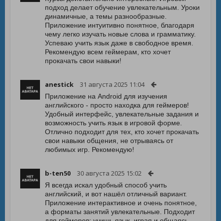
подход делает обучение увлекательным. Уроки
динамичные, а темы разнообразные.
Приложение интуитивно понятное, благодаря
чему легко изучать новые слова и грамматику.
Успеваю учить язык даже в свободное время.
Рекомендую всем геймерам, кто хочет
прокачать свои навыки!
anestick
31 августа 2025 11:04
Приложение на Android для изучения
английского - просто находка для геймеров!
Удобный интерфейс, увлекательные задания и
возможность учить язык в игровой форме.
Отлично подходит для тех, кто хочет прокачать
свои навыки общения, не отрываясь от
любимых игр. Рекомендую!
b-ten50
30 августа 2025 15:02
Я всегда искал удобный способ учить
английский, и вот нашёл отличный вариант.
Приложение интерактивное и очень понятное,
а форматы занятий увлекательные. Подходит
для геймеров: учишь язык, играя и общаясь.