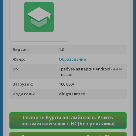
Версия:
1.0
Жанр:
Образование
OS:
Требуемая версия Android - 4.4 и
выше
Загрузок:
100 000+
Издатель:
Allright Limited
Скачать Курсы английского. Учить
английский язык с ED [Без рекламы]