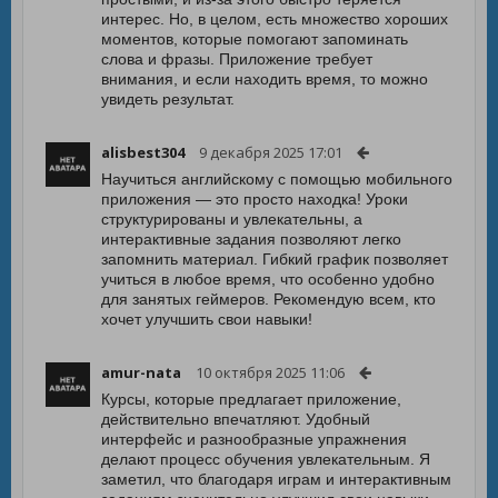
интерес. Но, в целом, есть множество хороших
моментов, которые помогают запоминать
слова и фразы. Приложение требует
внимания, и если находить время, то можно
увидеть результат.
alisbest304
9 декабря 2025 17:01
Научиться английскому с помощью мобильного
приложения — это просто находка! Уроки
структурированы и увлекательны, а
интерактивные задания позволяют легко
запомнить материал. Гибкий график позволяет
учиться в любое время, что особенно удобно
для занятых геймеров. Рекомендую всем, кто
хочет улучшить свои навыки!
amur-nata
10 октября 2025 11:06
Курсы, которые предлагает приложение,
действительно впечатляют. Удобный
интерфейс и разнообразные упражнения
делают процесс обучения увлекательным. Я
заметил, что благодаря играм и интерактивным