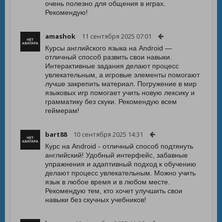
очень полезно для общения в играх.
Рекомендую!
amashok
11 сентября 2025 07:01
Курсы английского языка на Android —
отличный способ развить свои навыки.
Интерактивные задания делают процесс
увлекательным, а игровые элементы помогают
лучше закрепить материал. Погружение в мир
языковых игр помогает учить новую лексику и
грамматику без скуки. Рекомендую всем
геймерам!
bart88
10 сентября 2025 14:31
Курс на Android - отличный способ подтянуть
английский! Удобный интерфейс, забавные
упражнения и адаптивный подход к обучению
делают процесс увлекательным. Можно учить
язык в любое время и в любом месте.
Рекомендую тем, кто хочет улучшить свои
навыки без скучных учебников!