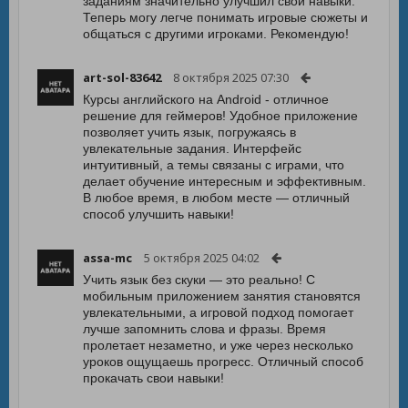
заданиям значительно улучшил свои навыки.
Теперь могу легче понимать игровые сюжеты и
общаться с другими игроками. Рекомендую!
art-sol-83642
8 октября 2025 07:30
Курсы английского на Android - отличное
решение для геймеров! Удобное приложение
позволяет учить язык, погружаясь в
увлекательные задания. Интерфейс
интуитивный, а темы связаны с играми, что
делает обучение интересным и эффективным.
В любое время, в любом месте — отличный
способ улучшить навыки!
assa-mc
5 октября 2025 04:02
Учить язык без скуки — это реально! С
мобильным приложением занятия становятся
увлекательными, а игровой подход помогает
лучше запомнить слова и фразы. Время
пролетает незаметно, и уже через несколько
уроков ощущаешь прогресс. Отличный способ
прокачать свои навыки!