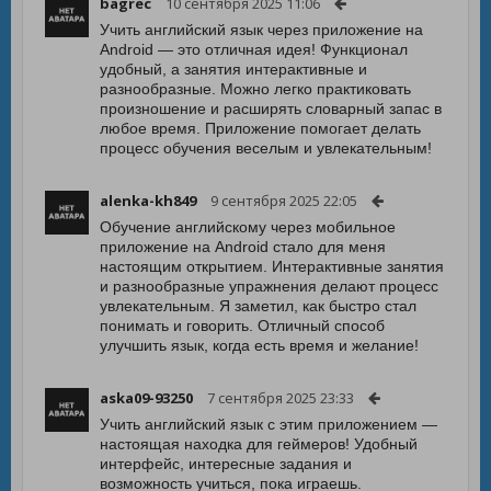
bagrec
10 сентября 2025 11:06
Учить английский язык через приложение на
Android — это отличная идея! Функционал
удобный, а занятия интерактивные и
разнообразные. Можно легко практиковать
произношение и расширять словарный запас в
любое время. Приложение помогает делать
процесс обучения веселым и увлекательным!
alenka-kh849
9 сентября 2025 22:05
Обучение английскому через мобильное
приложение на Android стало для меня
настоящим открытием. Интерактивные занятия
и разнообразные упражнения делают процесс
увлекательным. Я заметил, как быстро стал
понимать и говорить. Отличный способ
улучшить язык, когда есть время и желание!
aska09-93250
7 сентября 2025 23:33
Учить английский язык с этим приложением —
настоящая находка для геймеров! Удобный
интерфейс, интересные задания и
возможность учиться, пока играешь.