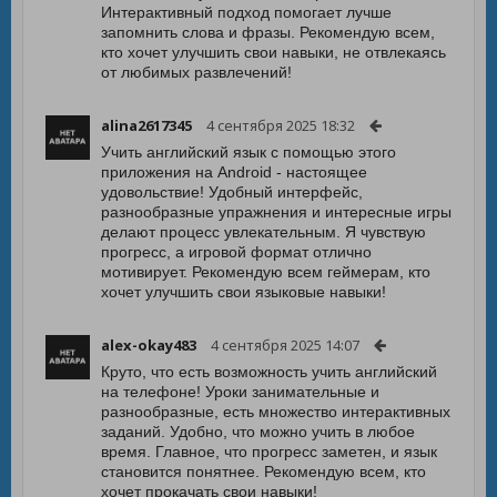
Интерактивный подход помогает лучше
запомнить слова и фразы. Рекомендую всем,
кто хочет улучшить свои навыки, не отвлекаясь
от любимых развлечений!
alina2617345
4 сентября 2025 18:32
Учить английский язык с помощью этого
приложения на Android - настоящее
удовольствие! Удобный интерфейс,
разнообразные упражнения и интересные игры
делают процесс увлекательным. Я чувствую
прогресс, а игровой формат отлично
мотивирует. Рекомендую всем геймерам, кто
хочет улучшить свои языковые навыки!
alex-okay483
4 сентября 2025 14:07
Круто, что есть возможность учить английский
на телефоне! Уроки занимательные и
разнообразные, есть множество интерактивных
заданий. Удобно, что можно учить в любое
время. Главное, что прогресс заметен, и язык
становится понятнее. Рекомендую всем, кто
хочет прокачать свои навыки!