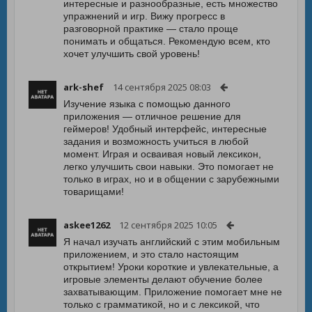
интересные и разнообразные, есть множество
упражнений и игр. Вижу прогресс в
разговорной практике — стало проще
понимать и общаться. Рекомендую всем, кто
хочет улучшить свой уровень!
ark-shef
14 сентября 2025 08:03
Изучение языка с помощью данного
приложения — отличное решение для
геймеров! Удобный интерфейс, интересные
задания и возможность учиться в любой
момент. Играя и осваивая новый лексикон,
легко улучшить свои навыки. Это помогает не
только в играх, но и в общении с зарубежными
товарищами!
askee1262
12 сентября 2025 10:05
Я начал изучать английский с этим мобильным
приложением, и это стало настоящим
открытием! Уроки короткие и увлекательные, а
игровые элементы делают обучение более
захватывающим. Приложение помогает мне не
только с грамматикой, но и с лексикой, что