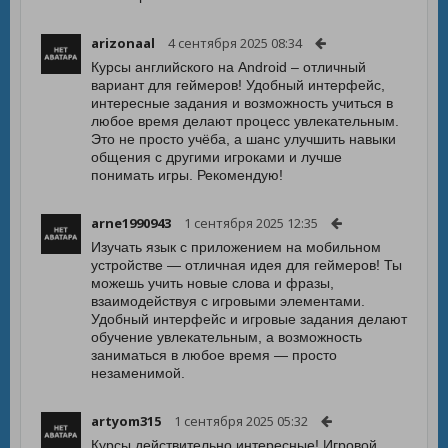
arizonaal
4 сентября 2025 08:34
Курсы английского на Android – отличный
вариант для геймеров! Удобный интерфейс,
интересные задания и возможность учиться в
любое время делают процесс увлекательным.
Это не просто учёба, а шанс улучшить навыки
общения с другими игроками и лучше
понимать игры. Рекомендую!
arne1990943
1 сентября 2025 12:35
Изучать язык с приложением на мобильном
устройстве — отличная идея для геймеров! Ты
можешь учить новые слова и фразы,
взаимодействуя с игровыми элементами.
Удобный интерфейс и игровые задания делают
обучение увлекательным, а возможность
заниматься в любое время — просто
незаменимой.
artyom315
1 сентября 2025 05:32
Курсы действительно интересные! Игровой