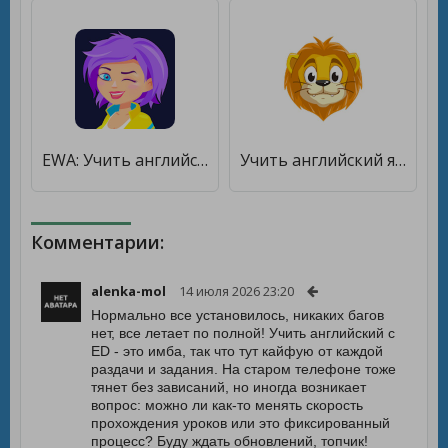
EWA: Учить английский язык — уроки английского [Без рекламы]
Учить английский язык с Lingualeo [Premium]
Комментарии:
alenka-mol
14 июля 2026 23:20
Нормально все установилось, никаких багов
нет, все летает по полной! Учить английский с
ED - это имба, так что тут кайфую от каждой
раздачи и задания. На старом телефоне тоже
тянет без зависаний, но иногда возникает
вопрос: можно ли как-то менять скорость
прохождения уроков или это фиксированный
процесс? Буду ждать обновлений, топчик!