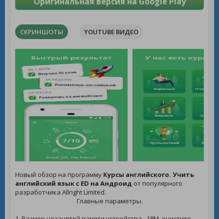
Оригинальная версия на Google Play
СКРИНШОТЫ
YOUTUBE ВИДЕО
Новый обзор на программу
Курсы английского. Учить
английский язык с ED на Андроид
от популярного
разработчика Allright Limited.
Главные параметры.
1. Размер незанятой памяти устройства - 18M, очистите