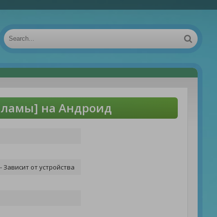
екламы] на Андроид
- Зависит от устройства