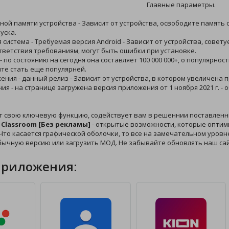
Главные параметры.
ной памяти устройства - Зависит от устройства, освободите память 
уска.
 система - Требуемая версия Android - Зависит от устройства, сов
ответствия требованиям, могут быть ошибки при установке.
 - по состоянию на сегодня она составляет 100 000 000+, о популяр
ите стать еще популярней.
жения - данный релиз - Зависит от устройства, в котором увеличена
ния - на странице загружена версия приложения от 1 ноября 2021 г. 
т свою ключевую функцию, содействует вам в решеннии поставленн
 Classroom [Без рекламы]
- открытые возможности, которые оптим
Что касается графической оболочки, то все на замечательном уровне,
бычную версию или загрузить МОД. Не забывайте обновлять наш са
приложения: