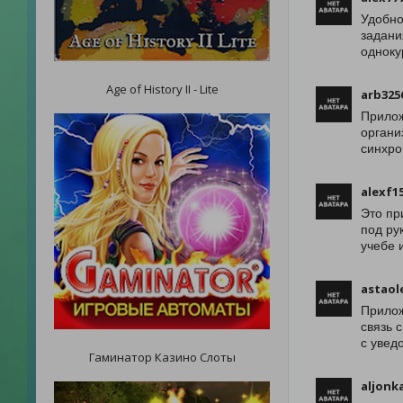
Удобно
задани
одноку
Age of History II - Lite
arb325
Прилож
органи
синхро
alexf1
Это пр
под ру
учебе 
astaol
Прилож
связь 
с увед
Гаминатор Казино Слоты
aljonk