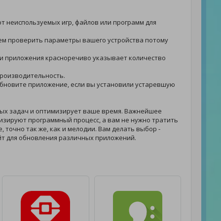
от неиспользуемых игр, файлов или программ для
етуем проверить параметры вашего устройства потому
ности приложения красноречиво указывает количество
 производительность.
- обновите приложение, если вы установили устаревшую
ых задач и оптимизирует ваше время. Важнейшее
изируют программный процесс, а вам не нужно тратить
 точно так же, как и мелодии. Вам делать выбор -
йт для обновления различных приложений.