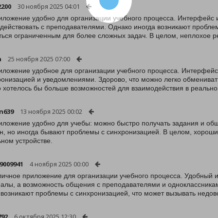
2200
30 ноября 2025 04:01
иложение удобно для организации учебного процесса. Интерфейс и
действовать с преподавателями. Однако иногда возникают проблем
ться ограниченным для более сложных задач. В целом, неплохое 
a
25 ноября 2025 07:00
иложение удобное для организации учебного процесса. Интерфейс
ронизацией и уведомлениями. Здорово, что можно легко обменива
 хотелось бы больше возможностей для взаимодействия в реальн
un639
13 ноября 2025 00:02
иложение удобно для учебы: можно быстро получать задания и об
н, но иногда бывают проблемы с синхронизацией. В целом, хороши
ном устройстве.
9009941
4 ноября 2025 00:00
личное приложение для организации учебного процесса. Удобный и
алы, а возможность общения с преподавателями и одноклассника
 возникают проблемы с синхронизацией, что может вызывать недов
792
6 октября 2025 12:30