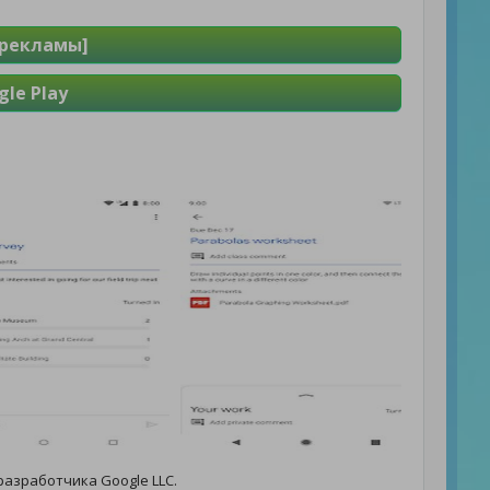
 рекламы]
le Play
разработчика Google LLC.