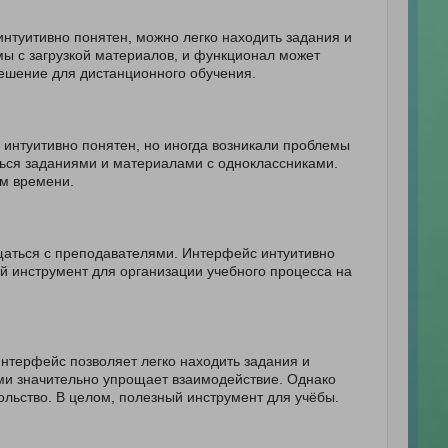
нтуитивно понятен, можно легко находить задания и
ы с загрузкой материалов, и функционал может
решение для дистанционного обучения.
 интуитивно понятен, но иногда возникали проблемы
ться заданиями и материалами с одноклассниками.
ом времени.
щаться с преподавателями. Интерфейс интуитивно
й инструмент для организации учебного процесса на
нтерфейс позволяет легко находить задания и
ми значительно упрощает взаимодействие. Однако
ольство. В целом, полезный инструмент для учёбы.