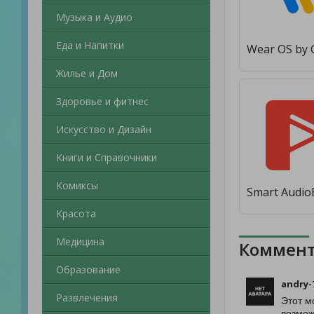
Музыка и Аудио
Еда и Напитки
Жилье и Дом
Здоровье и фитнес
Искусство и Дизайн
Книги и Справочники
Комиксы
Красота
Медицина
Коммент
Образование
andry-
Развлечения
Этот м
возмож