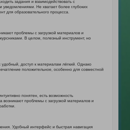
ходить задания и взаимодействовать с
и уведомлениями. Не хватает более глубоких
ент для образовательного процесса.
никают проблемы с загрузкой материалов и
урсниками. В целом, полезный инструмент, но
 удобный, доступ к материалам лёгкий. Однако
печатление положительное, особенно для совместной
нтуитивно понятен, есть возможность
а возникают проблемы с загрузкой материалов и
работки.
чения. Удобный интерфейс и быстрая навигация