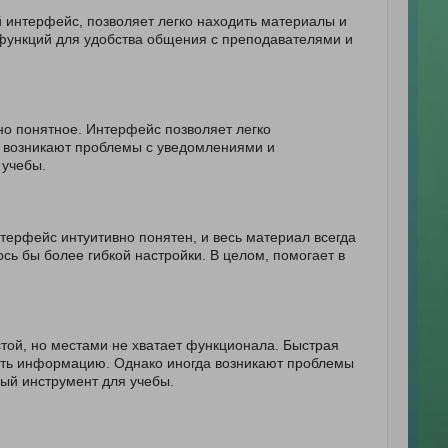
 интерфейс, позволяет легко находить материалы и
 функций для удобства общения с преподавателями и
но понятное. Интерфейс позволяет легко
а возникают проблемы с уведомлениями и
 учебы.
ерфейс интуитивно понятен, и весь материал всегда
сь бы более гибкой настройки. В целом, помогает в
той, но местами не хватает функционала. Быстрая
ать информацию. Однако иногда возникают проблемы
ный инструмент для учебы.