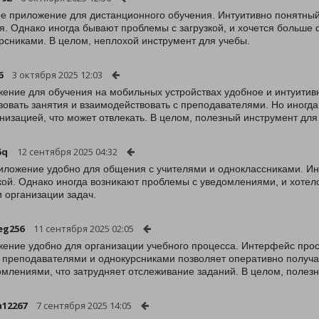
е приложение для дистанционного обучения. Интуитивно понятный
я. Однако иногда бывают проблемы с загрузкой, и хочется больше
рсниками. В целом, неплохой инструмент для учебы.
6
3 октября 2025 12:03
ение для обучения на мобильных устройствах удобное и интуитив
зовать занятия и взаимодействовать с преподавателями. Но иногд
низацией, что может отвлекать. В целом, полезный инструмент для
5q
12 сентября 2025 04:32
иложение удобно для общения с учителями и одноклассниками. Инт
кой. Однако иногда возникают проблемы с уведомлениями, и хотело
и организации задач.
eg256
11 сентября 2025 02:05
ение удобно для организации учебного процесса. Интерфейс прос
с преподавателями и однокурсниками позволяет оперативно получ
омлениями, что затрудняет отслеживание заданий. В целом, полез
a12267
7 сентября 2025 14:05