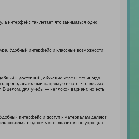
, а интерфейс так летает, что заниматься одно
а ура. Удобный интерфейс и классные возможности
удобный и доступный, обучение через него иногда
 с преподавателями напрямую в чате, что весьма
т. В целом, для учебы — неплохой вариант, но есть
 Удобный интерфейс и доступ к материалам делают
классниками в одном месте значительно упрощает