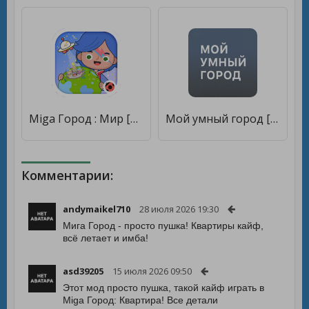
Miga Город : Мир [Premium]
Мой умный город [Premium]
Комментарии:
andymaikel710
28 июля 2026 19:30
Мига Город - просто пушка! Квартиры кайф,
всё летает и имба!
asd39205
15 июля 2026 09:50
Этот мод просто пушка, такой кайф играть в
Miga Город: Квартира! Все детали