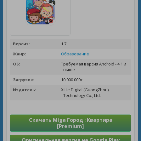
Версия:
1.7
Жанр:
Образование
OS:
Требуемая версия Android - 4.1 и
выше
Загрузок:
10 000 000+
Издатель:
XiHe Digital (GuangZhou)
Technology Co., Ltd.
Скачать Miga Город : Квартира
[Premium]
Оригинальная версия на Google Play