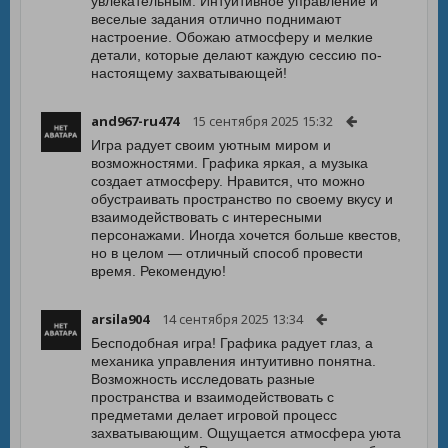
увлекательным. Интуитивное управление и
веселые задания отлично поднимают
настроение. Обожаю атмосферу и мелкие
детали, которые делают каждую сессию по-
настоящему захватывающей!
and967-ru474
15 сентября 2025 15:32
Игра радует своим уютным миром и
возможностями. Графика яркая, а музыка
создает атмосферу. Нравится, что можно
обустраивать пространство по своему вкусу и
взаимодействовать с интересными
персонажами. Иногда хочется больше квестов,
но в целом — отличный способ провести
время. Рекомендую!
arsila904
14 сентября 2025 13:34
Бесподобная игра! Графика радует глаз, а
механика управления интуитивно понятна.
Возможность исследовать разные
пространства и взаимодействовать с
предметами делает игровой процесс
захватывающим. Ощущается атмосфера уюта