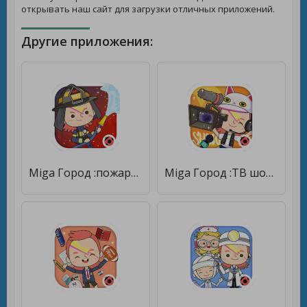
открывать наш сайт для загрузки отличных приложений.
Другие приложения:
Miga Город :пожарное депо [Premium]
Miga Город :ТВ шоу [Unlocked]