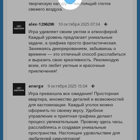
творческую натуру — настоящий глоток
свежего воздуха.
alex-1296290
10 октября 2025 07:34
Игра удивляет своим уютом и атмосферой.
Каждый уровень предлагает уникальные
задачи, а графика просто фантастическая.
Занимаясь декорированием, забываешь о
времени — это отличный способ расслабиться
и выразить свою креативность. Рекомендую
всем, кто любит уютные и красочные
приключения!
anerge
9 октября 2025 15:04
Игра превзошла все ожидания! Просторная
квартира, множество деталей и возможностей
для кастомизации. Каждый уголок можно
оформить по своему вкусу. Удобное
управление и приятная графика делают
процесс увлекательным. Провожу здесь часы,
расслабляясь и создавая уникальные
пространства. Настоящее удовольствие для
любителей симуляторов!