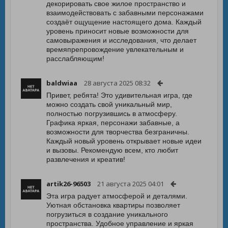
декорировать свое жилое пространство и
взаимодействовать с забавными персонажами
создаёт ощущение настоящего дома. Каждый
уровень приносит новые возможности для
самовыражения и исследования, что делает
времяпрепровождение увлекательным и
расслабляющим!
baldwiaa
28 августа 2025 08:32
Привет, ребята! Это удивительная игра, где
можно создать свой уникальный мир,
полностью погрузившись в атмосферу.
Графика яркая, персонажи забавные, а
возможности для творчества безграничны.
Каждый новый уровень открывает новые идеи
и вызовы. Рекомендую всем, кто любит
развлечения и креатив!
artik26-96503
21 августа 2025 04:01
Эта игра радует атмосферой и деталями.
Уютная обстановка квартиры позволяет
погрузиться в создание уникального
пространства. Удобное управление и яркая