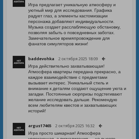
Игра предлагает уникальную атмосферу и
уютный мир для исследования. Графика
радует глаз, а элементы кастомизации
персонажа добавляют индивидуальности.
Музыка создает расслабляющую обстановку,
позволяя забыть о повседневных заботах.
Замечательное времяпровождение для
фанатов симуляторов жизни!
baddevohka
2 октября 2025 18:09
Игра действительно захватывающая!
Атмосфера квартиры передана прекрасно, а
каждое взаимодействие с предметами
вызывает интерес. Уникальный стиль и
внимание к деталям создают ощущение уюта и
загадки. Постоянные сюрпризы подстегивают
желание исследовать дальше. Рекомендую
всем любителям квестов и захватывающих
историй!
argus17465
2 октября 2025 16:32
Игра просто шикарная! Атмосфера
увлекающая, а визуализация — на высоте.