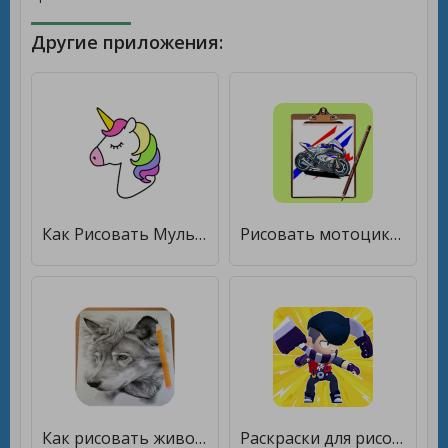
Другие приложения:
Как Рисовать Мультяшных Персонажей [Premium]
Рисовать мотоцикл легко [Без рекламы]
Как рисовать животных [Без рекламы]
Раскраски для рисования звезд драки [Полная версия]