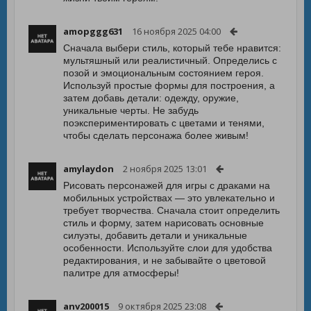
amopggg631
16 ноября 2025 04:00
Сначала выбери стиль, который тебе нравится:
мультяшный или реалистичный. Определись с
позой и эмоциональным состоянием героя.
Используй простые формы для построения, а
затем добавь детали: одежду, оружие,
уникальные черты. Не забудь
поэкспериментировать с цветами и тенями,
чтобы сделать персонажа более живым!
amylaydon
2 ноября 2025 13:01
Рисовать персонажей для игры с драками на
мобильных устройствах — это увлекательно и
требует творчества. Сначала стоит определить
стиль и форму, затем нарисовать основные
силуэты, добавить детали и уникальные
особенности. Используйте слои для удобства
редактирования, и не забывайте о цветовой
палитре для атмосферы!
anv200015
9 октября 2025 23:08