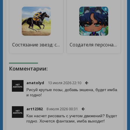
Состязание звезд: скачки [Бесплатные покупки]
Создателя персонажей [Много денег]
Комментарии:
anatolyd
13 июля 2026 22:10
Рисуй крутые позы, добавь экшена, будет имба
и годно!
art12382
8 июля 2026 00:31
Как насчет рисовать с учетом движений? Будет
годно. Хочется фантазии, имба выходит!