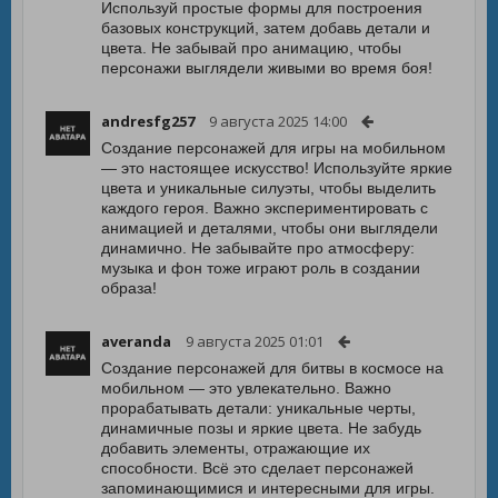
Используй простые формы для построения
базовых конструкций, затем добавь детали и
цвета. Не забывай про анимацию, чтобы
персонажи выглядели живыми во время боя!
andresfg257
9 августа 2025 14:00
Создание персонажей для игры на мобильном
— это настоящее искусство! Используйте яркие
цвета и уникальные силуэты, чтобы выделить
каждого героя. Важно экспериментировать с
анимацией и деталями, чтобы они выглядели
динамично. Не забывайте про атмосферу:
музыка и фон тоже играют роль в создании
образа!
averanda
9 августа 2025 01:01
Создание персонажей для битвы в космосе на
мобильном — это увлекательно. Важно
прорабатывать детали: уникальные черты,
динамичные позы и яркие цвета. Не забудь
добавить элементы, отражающие их
способности. Всё это сделает персонажей
запоминающимися и интересными для игры.