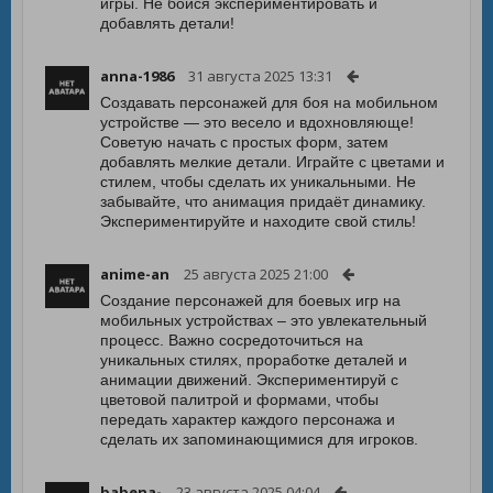
игры. Не бойся экспериментировать и
добавлять детали!
anna-1986
31 августа 2025 13:31
Создавать персонажей для боя на мобильном
устройстве — это весело и вдохновляюще!
Советую начать с простых форм, затем
добавлять мелкие детали. Играйте с цветами и
стилем, чтобы сделать их уникальными. Не
забывайте, что анимация придаёт динамику.
Экспериментируйте и находите свой стиль!
anime-an
25 августа 2025 21:00
Создание персонажей для боевых игр на
мобильных устройствах – это увлекательный
процесс. Важно сосредоточиться на
уникальных стилях, проработке деталей и
анимации движений. Экспериментируй с
цветовой палитрой и формами, чтобы
передать характер каждого персонажа и
сделать их запоминающимися для игроков.
babena-
23 августа 2025 04:04