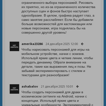
ограниченного выбора персонажей. Рисовать
их приятно, но из-за ограниченного количества
доступных сцен и фонов быстро наступает
однообразие. В целом, графика радует глаз, а
само занятие расслабляет. Если бы добавили
больше возможностей для кастомизации или
новые персонажи, игра поднялась бы на
совершенно другой уровень!
amerika23286
24 декабря 2025 12:00
Чтобы нарисовать персонажей для игры на
мобильном устройстве, начни с эскизов.
Используй яркие цвета и четкие линии, чтобы
передать динамику. Обрати внимание на
детали, такие как выражения лиц и позы. Не
забывай экспериментировать с стилем и
текстурами для разнообразия!
ashabalov
21 декабря 2025 10:01
Чтобы создать персонажей для драки в
космическом сеттинге на Android, начни с
концепции. Используй яркие цвета и
уникальные особенности. Экспериментируй с