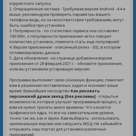
корректного запуска.
2. Операционная система - Требуемая версия Android - 4.4 и
выше, рекомендуем проверить параметры вашего
телефона ведь, из-за несоответствия требованиям, могут
быть ошибки при установке.
3. Популярность - по статистике сервиса она составляет
100 000+, о популярности приложения четко говорит
количество установок, помогите стать еще популярней.
4. Версия приложения - описанный релиз - 302, в котором
оптимизированы данные.
5. Дата обновления - на странице добавлена версия
приложения от 28 февраля 2021 г. - обновите приложение,
если вы установили устаревшую версию.
Программа выполняет свою основную функцию, помогает
вам в решеннии поставленных задач и экономит ваше
время. Важнейшее несходство
Как рисовать
персонажей драки звезд [Без рекламы]
- открытые
возможности, которые улучшат программный процесс, а
вам не нужно тратить много времени. Что касается
графического ядра, то все на замечательном уровне,
точно так же, как и звуки. Вам выбирать - использовать
оригинальную версию или загрузить МОД. Не забывайте
открывать наш портал для установки различных
приложений.