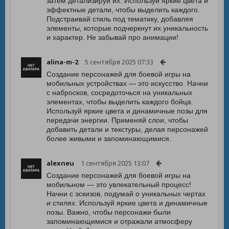
затем детализируй их. Используй яркие цвета и
эффектные детали, чтобы выделить каждого.
Подстраивай стиль под тематику, добавляя
элементы, которые подчеркнут их уникальность
и характер. Не забывай про анимации!
alina-m-2
5 сентября 2025 07:33
Создание персонажей для боевой игры на
мобильных устройствах — это искусство. Начни
с набросков, сосредоточься на уникальных
элементах, чтобы выделить каждого бойца.
Используй яркие цвета и динамичные позы для
передачи энергии. Применяй слои, чтобы
добавить детали и текстуры, делая персонажей
более живыми и запоминающимися.
alexneu
1 сентября 2025 13:07
Создание персонажей для боевой игры на
мобильном — это увлекательный процесс!
Начни с эскизов, подумай о уникальных чертах
и стилях. Используй яркие цвета и динамичные
позы. Важно, чтобы персонажи были
запоминающимися и отражали атмосферу