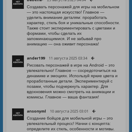
Создавать персонажей для игры на мобильном
— это настоящая искусство! Главное —
уделить внимание деталям: проработать
характер, стиль боя и уникальные способности.
Также стоит экспериментировать с цветами и
формами, чтобы сделать их
запоминающимися. И не забывай про
анимацию — она оживит персонажа!
ander199
11 августа 2025 03:34
Рисовать персонажей в игре на Android – это
увлекательно! Главное — сосредоточиться на
динамике и эмоциях. Используй яркие цвета и
проработанные детали. Экспериментируй с
позами, чтобы подчеркнуть характер. Для
вдохновения можно смотреть на анимации и
комиксы. Главное — ваша фантазия!
ansonyml
10 августа 2025 03:01
Создание бойцов для мобильной игры – это
увлекательный процесс! Начни с концепта:
определите их стиль, особенности и мотивы.