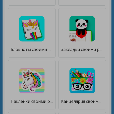
Блокноты своими руками [Unlocked]
Закладки своими руками [Premium]
Наклейки своими руками [Unlocked]
Канцелярия своими руками [Unlocked]