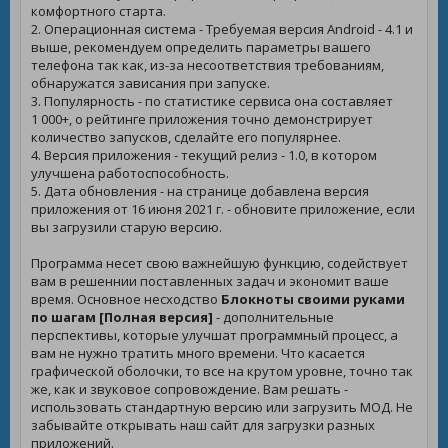
комфортного старта.
2. Операционная система - Требуемая версия Android - 4.1 и
выше, рекомендуем определить параметры вашего
телефона так как, из-за несоответствия требованиям,
обнаружатся зависания при запуске.
3. Популярность - по статистике сервиса она составляет
1 000+, о рейтинге приложения точно демонстрирует
количество запусков, сделайте его популярнее.
4. Версия приложения - текущий релиз - 1.0, в котором
улучшена работоспособность.
5. Дата обновления - на странице добавлена версия
приложения от 16 июня 2021 г. - обновите приложение, если
вы загрузили старую версию.
Программа несет свою важнейшую функцию, содействует
вам в решеннии поставленных задач и экономит ваше
время. Основное несходство
Блокноты своими руками
по шагам [Полная версия]
- дополнительные
перспективы, которые улучшат программный процесс, а
вам не нужно тратить много времени. Что касается
графической оболочки, то все на крутом уровне, точно так
же, как и звуковое сопровождение. Вам решать -
использовать стандартную версию или загрузить МОД. Не
забывайте открывать наш сайт для загрузки разных
приложений.