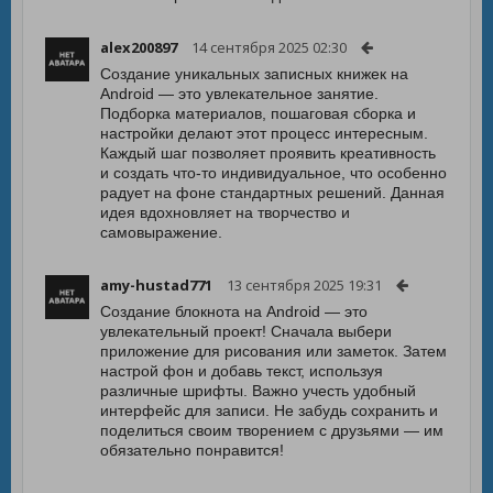
alex200897
14 сентября 2025 02:30
Создание уникальных записных книжек на
Android — это увлекательное занятие.
Подборка материалов, пошаговая сборка и
настройки делают этот процесс интересным.
Каждый шаг позволяет проявить креативность
и создать что-то индивидуальное, что особенно
радует на фоне стандартных решений. Данная
идея вдохновляет на творчество и
самовыражение.
amy-hustad771
13 сентября 2025 19:31
Создание блокнота на Android — это
увлекательный проект! Сначала выбери
приложение для рисования или заметок. Затем
настрой фон и добавь текст, используя
различные шрифты. Важно учесть удобный
интерфейс для записи. Не забудь сохранить и
поделиться своим творением с друзьями — им
обязательно понравится!