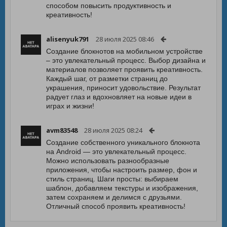
способом повысить продуктивность и
креативность!
alisenyuk791
28 июля 2025 08:46
Создание блокнотов на мобильном устройстве
– это увлекательный процесс. Выбор дизайна и
материалов позволяет проявить креативность.
Каждый шаг, от разметки страниц до
украшения, приносит удовольствие. Результат
радует глаз и вдохновляет на новые идеи в
играх и жизни!
avm83548
28 июля 2025 08:24
Создание собственного уникального блокнота
на Android — это увлекательный процесс.
Можно использовать разнообразные
приложения, чтобы настроить размер, фон и
стиль страниц. Шаги просты: выбираем
шаблон, добавляем текстуры и изображения,
затем сохраняем и делимся с друзьями.
Отличный способ проявить креативность!