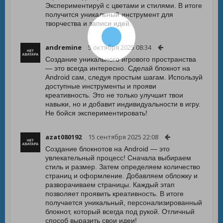
Экспериментируй с цветами и стилями. В итоге
получится уникальный инструмент для
творчества и записи идей.
andremine
5 октября 2025 08:34
Создание уникального игрового пространства
— это всегда интересно. Сделай блокнот на
Android сам, следуя простым шагам. Используй
доступные инструменты и прояви
креативность. Это не только улучшит твои
навыки, но и добавит индивидуальности в игру.
Не бойся экспериментировать!
azat080192
15 сентября 2025 22:08
Создание блокнотов на Android — это
увлекательный процесс! Сначала выбираем
стиль и размер. Затем определяем количество
страниц и оформление. Добавляем обложку и
разворачиваем страницы. Каждый этап
позволяет проявить креативность. В итоге
получается уникальный, персонализированный
блокнот, который всегда под рукой. Отличный
способ выразить свои идеи!