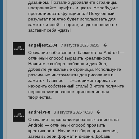
дизайном. Поэтапно добавляйте страницы,
настраивайте шрифты и цвета. Не забудьте
протестировать функционал! Полученный
результат приятно будет использовать для
заметок и идей. Творите, и вдохновение не
заставит себя ждать!
angeljest2534
7 августа 2025 08:35
Создание собственного блокнота на Android —
отличный способ выразить креативность.
Начните с выбора шаблона и дизайна,
добавьте уникальные страницы. Используйте
различные инструменты для рисования и
заметок. Главное — экспериментировать и
находить собственный стиль! В итоге получите
персонализированное приложение для
творчества.
andrei71-8
3 августа 2025 16:30
Создание персонализированных записок на
Android — отличный способ проявить
креативность. Начни с выбора приложения,
затем выбери формат и дизайн. Добавь