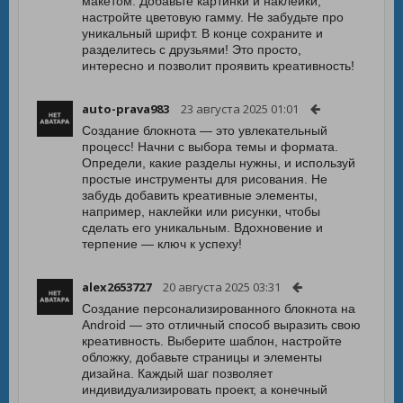
макетом. Добавьте картинки и наклейки,
настройте цветовую гамму. Не забудьте про
уникальный шрифт. В конце сохраните и
разделитесь с друзьями! Это просто,
интересно и позволит проявить креативность!
auto-prava983
23 августа 2025 01:01
Создание блокнота — это увлекательный
процесс! Начни с выбора темы и формата.
Определи, какие разделы нужны, и используй
простые инструменты для рисования. Не
забудь добавить креативные элементы,
например, наклейки или рисунки, чтобы
сделать его уникальным. Вдохновение и
терпение — ключ к успеху!
alex2653727
20 августа 2025 03:31
Создание персонализированного блокнота на
Android — это отличный способ выразить свою
креативность. Выберите шаблон, настройте
обложку, добавьте страницы и элементы
дизайна. Каждый шаг позволяет
индивидуализировать проект, а конечный