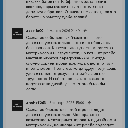
никаких багов нет. Кайф, что можно лепить
свои шедевры как хочешь, а потом легко
делиться с братвой. Отвисает не лагает, так что
берите на заметку турбо-топчик!
astella09
1 марта 2026 21:49
Создание собственных блокнотов — это
довольно увлекательно, хотя и не обошлось
без нюансов. Классно, что тут есть множество
материалов и инструментов, но вот интерфейс
местами кажется перегруженным. Иногда
сложно сориентироваться, куда класть тот или
иной элемент. При этом, когда вдруг получаешь
удовольствие от результата, забываешь о
трудностях. И всё же, не хватает каких-то
подсказок по дизайну — от этого было бы
легче.
anshef263
6 января 2026 15:00
Создание блокнотов в этой игре выглядит
довольно увлекательно. Мне нравится
возможность экспериментировать с дизайном и
материалами, но иногда интерфейс подводит: