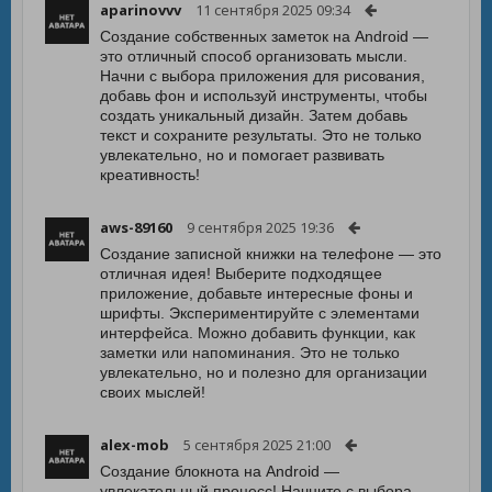
aparinovvv
11 сентября 2025 09:34
Создание собственных заметок на Android —
это отличный способ организовать мысли.
Начни с выбора приложения для рисования,
добавь фон и используй инструменты, чтобы
создать уникальный дизайн. Затем добавь
текст и сохраните результаты. Это не только
увлекательно, но и помогает развивать
креативность!
aws-89160
9 сентября 2025 19:36
Создание записной книжки на телефоне — это
отличная идея! Выберите подходящее
приложение, добавьте интересные фоны и
шрифты. Экспериментируйте с элементами
интерфейса. Можно добавить функции, как
заметки или напоминания. Это не только
увлекательно, но и полезно для организации
своих мыслей!
alex-mob
5 сентября 2025 21:00
Создание блокнота на Android —
увлекательный процесс! Начните с выбора