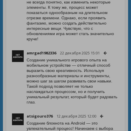
не всегда понятно, как изменить некоторые
элементы. К тому же, процесс может
показаться однообразным на длительном
отрезке времени. Однако, если проявить
фантазию, можно создать действительно
интересные вещи. Чувствую, что с
обновлениями игра может стать значительно
круче!
amrgad1982336
22 декабря 2025 15:01
Создание уникального игрового опыта на
мобильном устройстве — отличный способ
выразить свою креативность. Используя
разнообразные материалы и инструменты,
можно шаг за шагом развивать свои навыки.
Такой подход позволяет не только
наслаждаться процессом, но и получить
уникальный результат, который будет радовать
глаз.
atsigouro376
12 декабря 2025 12:00
Создание блокнота на Android — это
увлекательный процесс! Начинаем с выбора