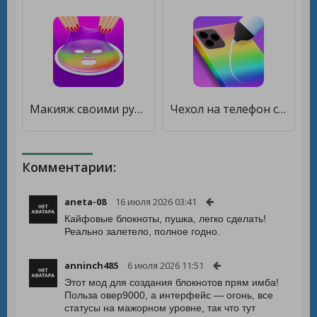
Макияж своими руками [Много монет]
Чехол на телефон своими руками [Много денег]
Комментарии:
aneta-08
16 июля 2026 03:41
Кайфовые блокноты, пушка, легко сделать!
Реально залетело, полное годно.
anninch485
6 июля 2026 11:51
Этот мод для создания блокнотов прям имба!
Польза овер9000, а интерфейс — огонь, все
статусы на мажорном уровне, так что тут