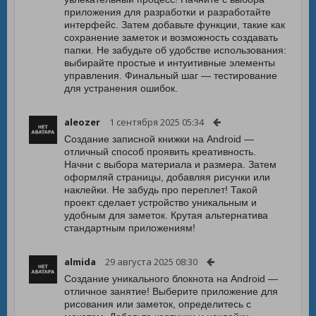
приложения для разработки и разработайте
интерфейс. Затем добавьте функции, такие как
сохранение заметок и возможность создавать
папки. Не забудьте об удобстве использования:
выбирайте простые и интуитивные элементы
управления. Финальный шаг — тестирование
для устранения ошибок.
aleozer
1 сентября 2025 05:34
Создание записной книжки на Android —
отличный способ проявить креативность.
Начни с выбора материала и размера. Затем
оформляй страницы, добавляя рисунки или
наклейки. Не забудь про переплет! Такой
проект сделает устройство уникальным и
удобным для заметок. Крутая альтернатива
стандартным приложениям!
almida
29 августа 2025 08:30
Создание уникального блокнота на Android —
отличное занятие! Выберите приложение для
рисования или заметок, определитесь с