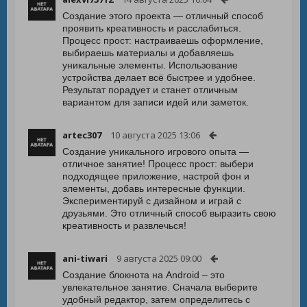
Создание этого проекта — отличный способ
проявить креативность и расслабиться.
Процесс прост: настраиваешь оформление,
выбираешь материалы и добавляешь
уникальные элементы. Использование
устройства делает всё быстрее и удобнее.
Результат порадует и станет отличным
вариантом для записи идей или заметок.
artec307
10 августа 2025 13:06
Создание уникального игрового опыта —
отличное занятие! Процесс прост: выбери
подходящее приложение, настрой фон и
элементы, добавь интересные функции.
Экспериментируй с дизайном и играй с
друзьями. Это отличный способ выразить свою
креативность и развлечься!
ani-tiwari
9 августа 2025 09:00
Создание блокнота на Android – это
увлекательное занятие. Сначала выберите
удобный редактор, затем определитесь с