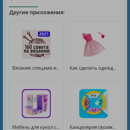
Другие приложения:
Вязание спицами и рукоделие своими руками [Unlocked]
Как сделать одежду для кукол своими руками [Без рекламы]
Мебель для кукол своими руками [Без рекламы]
Канцелярия своими руками [Unlocked]