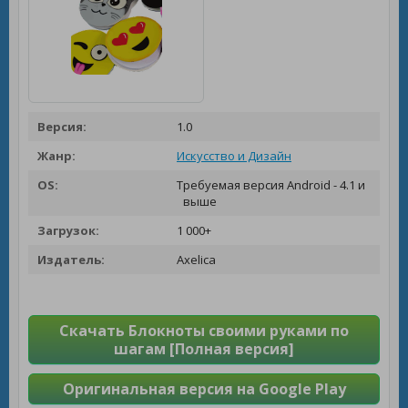
Версия:
1.0
Жанр:
Искусство и Дизайн
OS:
Требуемая версия Android - 4.1 и
выше
Загрузок:
1 000+
Издатель:
Axelica
Скачать Блокноты своими руками по
шагам [Полная версия]
Оригинальная версия на Google Play