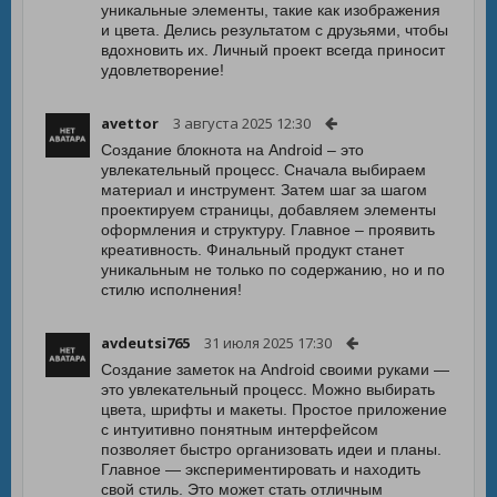
уникальные элементы, такие как изображения
и цвета. Делись результатом с друзьями, чтобы
вдохновить их. Личный проект всегда приносит
удовлетворение!
avettor
3 августа 2025 12:30
Создание блокнота на Android – это
увлекательный процесс. Сначала выбираем
материал и инструмент. Затем шаг за шагом
проектируем страницы, добавляем элементы
оформления и структуру. Главное – проявить
креативность. Финальный продукт станет
уникальным не только по содержанию, но и по
стилю исполнения!
avdeutsi765
31 июля 2025 17:30
Создание заметок на Android своими руками —
это увлекательный процесс. Можно выбирать
цвета, шрифты и макеты. Простое приложение
с интуитивно понятным интерфейсом
позволяет быстро организовать идеи и планы.
Главное — экспериментировать и находить
свой стиль. Это может стать отличным