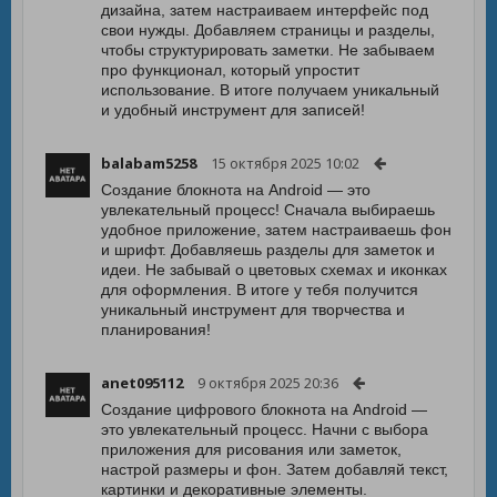
дизайна, затем настраиваем интерфейс под
свои нужды. Добавляем страницы и разделы,
чтобы структурировать заметки. Не забываем
про функционал, который упростит
использование. В итоге получаем уникальный
и удобный инструмент для записей!
balabam5258
15 октября 2025 10:02
Создание блокнота на Android — это
увлекательный процесс! Сначала выбираешь
удобное приложение, затем настраиваешь фон
и шрифт. Добавляешь разделы для заметок и
идеи. Не забывай о цветовых схемах и иконках
для оформления. В итоге у тебя получится
уникальный инструмент для творчества и
планирования!
anet095112
9 октября 2025 20:36
Создание цифрового блокнота на Android —
это увлекательный процесс. Начни с выбора
приложения для рисования или заметок,
настрой размеры и фон. Затем добавляй текст,
картинки и декоративные элементы.