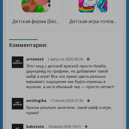
Детская ферма [Бесплатные покупки]
Детская игра-головоломка для девочек и мальчиков [Много монет]
Комментарии:
artemie2
1 августа 2026 00:30
Этот мод с детской краской просто бомба,
даунгрейд по графике, но добавляет такой
кайф в игре! Все эти яркие цвета реально
взрывают, ощущение как будто играешь в
мультик, а не в обычный тир — просто летает!
antilogika
17 июля 2026 01:30
Краски реально залетели, такой кайф в игре,
пушка!
bakstate
14 июля 2026 19:31