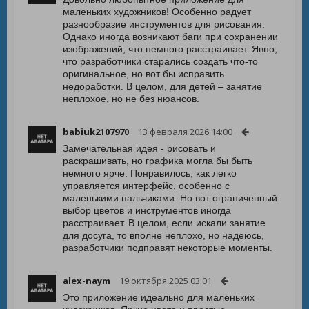
маленьких художников! Особенно радует
разнообразие инструментов для рисования.
Однако иногда возникают баги при сохранении
изображений, что немного расстраивает. Явно,
что разработчики старались создать что-то
оригинальное, но вот бы исправить
недоработки. В целом, для детей – занятие
неплохое, но не без нюансов.
babiuk2107970
13 февраля 2026 14:00
Замечательная идея - рисовать и
раскрашивать, но графика могла бы быть
немного ярче. Понравилось, как легко
управляется интерфейс, особенно с
маленькими пальчиками. Но вот ограниченный
выбор цветов и инструментов иногда
расстраивает. В целом, если искали занятие
для досуга, то вполне неплохо, но надеюсь,
разработчики подправят некоторые моменты.
alex-naym
19 октября 2025 03:01
Это приложение идеально для маленьких