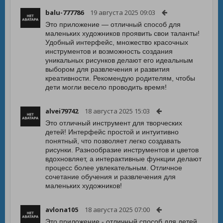
balu-777786
19 августа 2025 09:03
Это приложение — отличный способ для
маленьких художников проявить свои таланты!
Удобный интерфейс, множество красочных
инструментов и возможность создания
уникальных рисунков делают его идеальным
выбором для развлечения и развития
креативности. Рекомендую родителям, чтобы
дети могли весело проводить время!
alvei79742
18 августа 2025 15:03
Это отличный инструмент для творческих
детей! Интерфейс простой и интуитивно
понятный, что позволяет легко создавать
рисунки. Разнообразие инструментов и цветов
вдохновляет, а интерактивные функции делают
процесс более увлекательным. Отличное
сочетание обучения и развлечения для
маленьких художников!
avlona105
18 августа 2025 07:00
Это приложение - отличный способ для детей