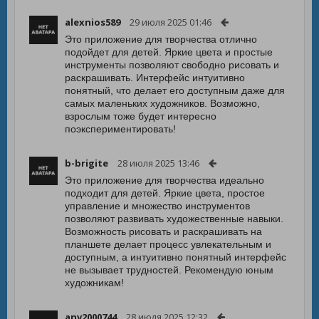
alexnios589
29 июля 2025 01:46
Это приложение для творчества отлично
подойдет для детей. Яркие цвета и простые
инструменты позволяют свободно рисовать и
раскрашивать. Интерфейс интуитивно
понятный, что делает его доступным даже для
самых маленьких художников. Возможно,
взрослым тоже будет интересно
поэкспериментировать!
b-brigite
28 июля 2025 13:46
Это приложение для творчества идеально
подходит для детей. Яркие цвета, простое
управление и множество инструментов
позволяют развивать художественные навыки.
Возможность рисовать и раскрашивать на
планшете делает процесс увлекательным и
доступным, а интуитивно понятный интерфейс
не вызывает трудностей. Рекомендую юным
художникам!
anv2000744
28 июля 2025 12:32