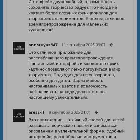
Интерфейс дружелюбный, а возможность
сохранять творчество радует. Но иногда не
хватает более сложных функционалов для
творческих экспериментов. В целом, отличное
времяпрепровождение для маленьких
художников!
annsruyaz947
11 сентября 2025 09:03
Это отличное приложение для
расслабляющего времяпрепровождения.
Простенький интерфейс и множество ярких
картинок позволяют легко погрузиться в мир
творчества. Подходит для всех возрастов,
особенно для детей. Вариативность
настраиваемых цветов и возможность
раскрашивать на ходу делают его по-
настоящему увлекательным.
aress-if
9 сентября 2025 21:01
Это приложение – отличный способ для детей
развивать творческие навыки и заниматься
рисованием в увлекательной форме. Удобный
интерфейс, разнообразие инструментов и