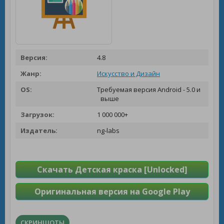
Версия:
4.8
Жанр:
Искусство и Дизайн
OS:
Требуемая версия Android - 5.0 и
выше
Загрузок:
1 000 000+
Издатель:
ng-labs
Скачать Детская краска [Unlocked]
Оригинальная версия на Google Play
СКРИНШОТЫ