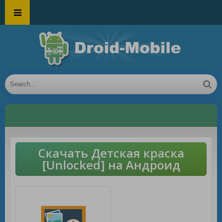
Скачать Детская краска
[Unlocked] на Андроид