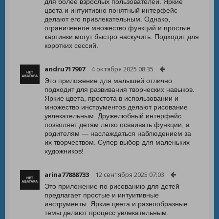
для более взрослых пользователей. Яркие
цвета и интуитивно понятный интерфейс
делают его привлекательным. Однако,
ограниченное множество функций и простые
картинки могут быстро наскучить. Подходит для
коротких сессий.
andru717907
4 октября 2025 08:35
Это приложение для малышей отлично
подходит для развивания творческих навыков.
Яркие цвета, простота в использовании и
множество инструментов делают рисование
увлекательным. Дружелюбный интерфейс
позволяет детям легко осваивать функции, а
родителям — наслаждаться наблюдением за
их творчеством. Супер выбор для маленьких
художников!
arina77888733
12 сентября 2025 07:03
Это приложение по рисованию для детей
предлагает простые и интуитивные
инструменты. Яркие цвета и разнообразные
темы делают процесс увлекательным.