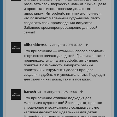
развивать свои творческие навыки. Яркие цвета
и простота в использовании делают его
идеальным. Интерфейс интуитивно понятен,
что позволяет маленьким художникам легко
создавать свои произведения искусства.
Забавное времяпрепровождение для всей
семьи!
alihankbr948
7 августа 2025 02:32
Это приложение — отличный способ проявить
творческое начало для детей. Графика яркая и
привлекательная, а интерфейс интуитивно
понятен. Возможность выбирать разные
палитры и инструменты делает процесс
создания удобным и увлекательным. Подходит
для занятий как дома, так и в поездках.
barash-94
5 августа 2025 15:06
Это приложение отлично подходит для
маленьких художников! Яркие цвета, простое
управление и возможность создавать яркие
картины делают его идеальным для детей.
Интерфейс интуитивно понятен, что позволяет