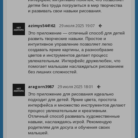
детям без труда погрузиться в мир творчества
и развивать свои навыки рисования.
azimys544162
29 июля 2025 19:07
Это приложение — отличный способ для детей
развить творческие навыки. Простое и
интуитивное управление позволяет легко
создавать яркие картины, а разнообразие
цветов и инструментов делает процесс
увлекательным. Интерфейс дружелюбен, что
помогает малышам наслаждаться рисованием
без лишних сложностей.
aragorn3987
29 июля 2025 18:01
Это приложение для рисования идеально
подходит для детей. Яркие цвета, простота
интерфейса и множество инструментов делают
процесс увлекательным и креативным.
Отличный способ развивать художественные
навыки, наслаждаясь игрой. Рекомендую
родителям для досуга и обучения своих
малышей.