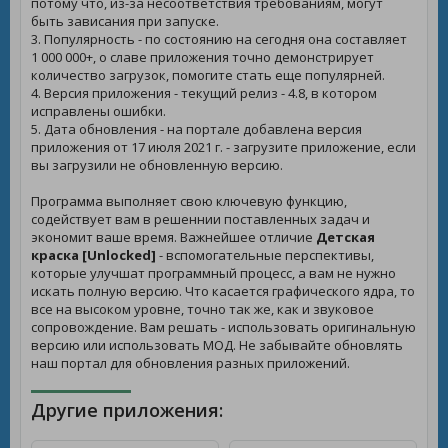
потому что, из-за несоответствия требованиям, могут
быть зависания при запуске.
3. Популярность - по состоянию на сегодня она составляет
1 000 000+, о славе приложения точно демонстрирует
количество загрузок, помогите стать еще популярней.
4. Версия приложения - текущий релиз - 4.8, в котором
исправлены ошибки.
5. Дата обновления - на портале добавлена версия
приложения от 17 июля 2021 г. - загрузите приложение, если
вы загрузили не обновленную версию.
Программа выполняет свою ключевую функцию,
содействует вам в решеннии поставленных задач и
экономит ваше время. Важнейшее отличие
Детская
краска [Unlocked]
- вспомогательные перспективы,
которые улучшат программный процесс, а вам не нужно
искать полную версию. Что касается графического ядра, то
все на высоком уровне, точно так же, как и звуковое
сопровождение. Вам решать - использовать оригинальную
версию или использовать МОД. Не забывайте обновлять
наш портал для обновления разных приложений.
Другие приложения: