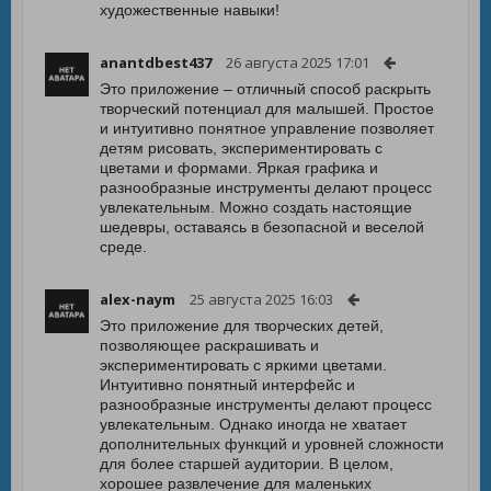
художественные навыки!
anantdbest437
26 августа 2025 17:01
Это приложение – отличный способ раскрыть
творческий потенциал для малышей. Простое
и интуитивно понятное управление позволяет
детям рисовать, экспериментировать с
цветами и формами. Яркая графика и
разнообразные инструменты делают процесс
увлекательным. Можно создать настоящие
шедевры, оставаясь в безопасной и веселой
среде.
alex-naym
25 августа 2025 16:03
Это приложение для творческих детей,
позволяющее раскрашивать и
экспериментировать с яркими цветами.
Интуитивно понятный интерфейс и
разнообразные инструменты делают процесс
увлекательным. Однако иногда не хватает
дополнительных функций и уровней сложности
для более старшей аудитории. В целом,
хорошее развлечение для маленьких