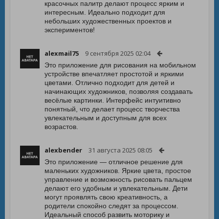
красочных палитр делают процесс ярким и
интересным. Идеально подходит для
небольших художественных проектов и
экспериментов!
alexmail75
9 сентября 2025 02:04
Это приложение для рисования на мобильном
устройстве впечатляет простотой и яркими
цветами. Отлично подходит для детей и
начинающих художников, позволяя создавать
весёлые картинки. Интерфейс интуитивно
понятный, что делает процесс творчества
увлекательным и доступным для всех
возрастов.
alexbender
31 августа 2025 08:05
Это приложение — отличное решение для
маленьких художников. Яркие цвета, простое
управление и возможность рисовать пальцем
делают его удобным и увлекательным. Дети
могут проявлять свою креативность, а
родители спокойно следят за процессом.
Идеальный способ развить моторику и