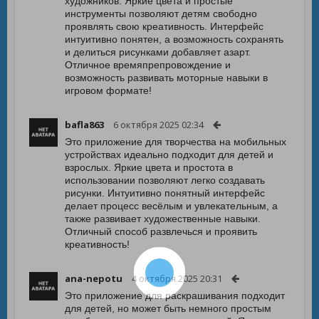
художников. Яркие цвета и простые
инструменты позволяют детям свободно
проявлять свою креативность. Интерфейс
интуитивно понятен, а возможность сохранять
и делиться рисунками добавляет азарт.
Отличное времяпрепровождение и
возможность развивать моторные навыки в
игровом формате!
bafla863
6 октября 2025 02:34
Это приложение для творчества на мобильных
устройствах идеально подходит для детей и
взрослых. Яркие цвета и простота в
использовании позволяют легко создавать
рисунки. Интуитивно понятный интерфейс
делает процесс весёлым и увлекательным, а
также развивает художественные навыки.
Отличный способ развлечься и проявить
креативность!
ana-nepotu
4 октября 2025 20:31
Это приложение для раскрашивания подходит
для детей, но может быть немного простым