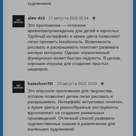
художников.
alex-dc3
21 августа 2025 05:34
Это приложение — отличное
времяпрепровождение для детей и взрослых.
Удобный интерфейс и яркие цвета позволяют
легко проявить kreativность. Возможность
рисовать и раскрашивать помогает развивать
мелкую моторику. Однако ограниченный
функционал может быстро надоесть. В целом,
хорошая игрушка для создания простых
шедевров.
balachon731
20 августа 2025 10:33
Это классное приложение для творчества,
которое позволяет детям легко рисовать и
раскрашивать. Интерфейс интуитивно понятен,
а яркие цвета и разнообразные инструменты
вдохновляют на создание уникальных
произведений. Отличный способ развивать
художественные навыки и развлечение для
маленьких художников!