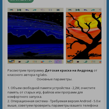
Рассмотрим программу
Детская краска на Андроид
от
классного автора ng-labs.
Основные параметры.
1. Объем свободной памяти устройства - 2,2M, очистите
память от старых игр, файлов или программ для
комфортного запуска.
2. Операционная система - Требуемая версия Android - 5.0 и
выше, советуем проверить параметры вашего телефона