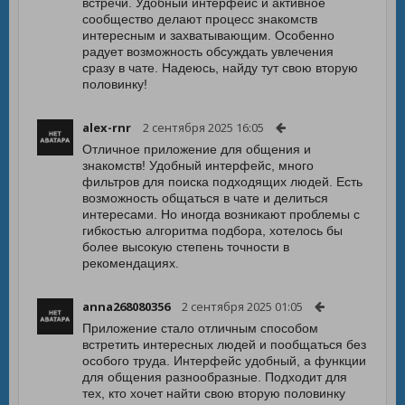
встречи. Удобный интерфейс и активное
сообщество делают процесс знакомств
интересным и захватывающим. Особенно
радует возможность обсуждать увлечения
сразу в чате. Надеюсь, найду тут свою вторую
половинку!
alex-rnr
2 сентября 2025 16:05
Отличное приложение для общения и
знакомств! Удобный интерфейс, много
фильтров для поиска подходящих людей. Есть
возможность общаться в чате и делиться
интересами. Но иногда возникают проблемы с
гибкостью алгоритма подбора, хотелось бы
более высокую степень точности в
рекомендациях.
anna268080356
2 сентября 2025 01:05
Приложение стало отличным способом
встретить интересных людей и пообщаться без
особого труда. Интерфейс удобный, а функции
для общения разнообразные. Подходит для
тех, кто хочет найти свою вторую половинку