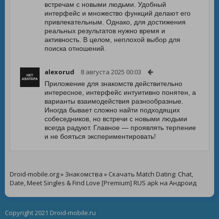
встречам с новыми людьми. Удобный
интерфейс и множество функций делают его
привлекательным. Однако, для достижения
реальных результатов нужно время и
активность. В целом, неплохой выбор для
поиска отношений.
alexorud
8 августа 2025 00:03
Приложение для знакомств действительно
интересное, интерфейс интуитивно понятен, а
варианты взаимодействия разнообразные.
Иногда бывает сложно найти подходящих
собеседников, но встречи с новыми людьми
всегда радуют. Главное — проявлять терпение
и не бояться экспериментировать!
Droid-mobile.org
»
Знакомства
» Скачать Match Dating: Chat,
Date, Meet Singles & Find Love [Premium] RUS apk на Андроид
Copyright 2021 Droid-mobile.ru