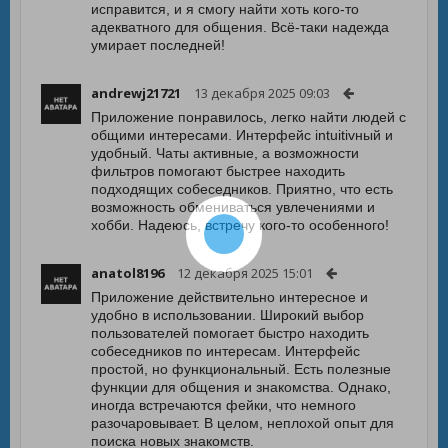
исправится, и я смогу найти хоть кого-то
адекватного для общения. Всё-таки надежда
умирает последней!
andrewj21721
13 декабря 2025 09:03
Приложение понравилось, легко найти людей с
общими интересами. Интерфейс intuitivный и
удобный. Чаты активные, а возможности
фильтров помогают быстрее находить
подходящих собеседников. Приятно, что есть
возможность обмениваться увлечениями и
хобби. Надеюсь, встречу кого-то особенного!
anatol8196
12 декабря 2025 15:01
Приложение действительно интересное и
удобно в использовании. Широкий выбор
пользователей помогает быстро находить
собеседников по интересам. Интерфейс
простой, но функциональный. Есть полезные
функции для общения и знакомства. Однако,
иногда встречаются фейки, что немного
разочаровывает. В целом, неплохой опыт для
поиска новых знакомств.