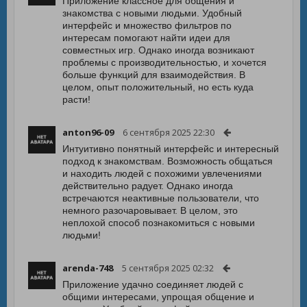
Приложение классное для общения и
знакомства с новыми людьми. Удобный
интерфейс и множество фильтров по
интересам помогают найти идеи для
совместных игр. Однако иногда возникают
проблемы с производительностью, и хочется
больше функций для взаимодействия. В
целом, опыт положительный, но есть куда
расти!
anton96-09
6 сентября 2025 22:30
Интуитивно понятный интерфейс и интересный
подход к знакомствам. Возможность общаться
и находить людей с похожими увлечениями
действительно радует. Однако иногда
встречаются неактивные пользователи, что
немного разочаровывает. В целом, это
неплохой способ познакомиться с новыми
людьми!
arenda-748
5 сентября 2025 02:32
Приложение удачно соединяет людей с
общими интересами, упрощая общение и