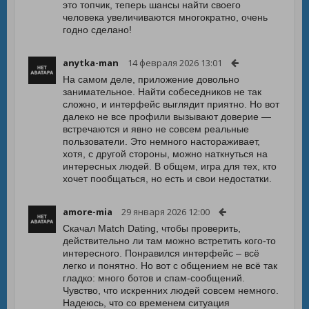
это топчик, теперь шансы найти своего
человека увеличиваются многократно, очень
годно сделано!
anytka-man
14 февраля 2026 13:01
На самом деле, приложение довольно
занимательное. Найти собеседников не так
сложно, и интерфейс выглядит приятно. Но вот
далеко не все профили вызывают доверие —
встречаются и явно не совсем реальные
пользователи. Это немного настораживает,
хотя, с другой стороны, можно наткнуться на
интересных людей. В общем, игра для тех, кто
хочет пообщаться, но есть и свои недостатки.
amore-mia
29 января 2026 12:00
Скачал Match Dating, чтобы проверить,
действительно ли там можно встретить кого-то
интересного. Понравился интерфейс – всё
легко и понятно. Но вот с общением не всё так
гладко: много ботов и спам-сообщений.
Чувство, что искренних людей совсем немного.
Надеюсь, что со временем ситуация