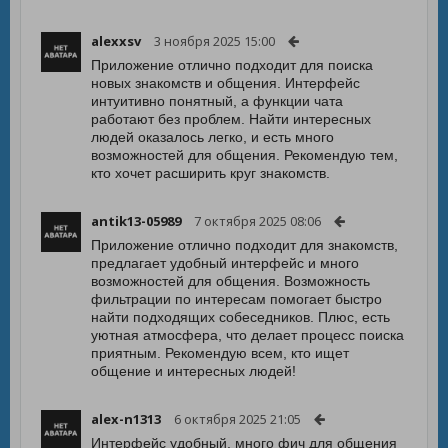
alexxsv
3 ноября 2025 15:00
Приложение отлично подходит для поиска
новых знакомств и общения. Интерфейс
интуитивно понятный, а функции чата
работают без проблем. Найти интересных
людей оказалось легко, и есть много
возможностей для общения. Рекомендую тем,
кто хочет расширить круг знакомств.
antik13-05989
7 октября 2025 08:06
Приложение отлично подходит для знакомств,
предлагает удобный интерфейс и много
возможностей для общения. Возможность
фильтрации по интересам помогает быстро
найти подходящих собеседников. Плюс, есть
уютная атмосфера, что делает процесс поиска
приятным. Рекомендую всем, кто ищет
общение и интересных людей!
alex-n1313
6 октября 2025 21:05
Интерфейс удобный, много фич для общения