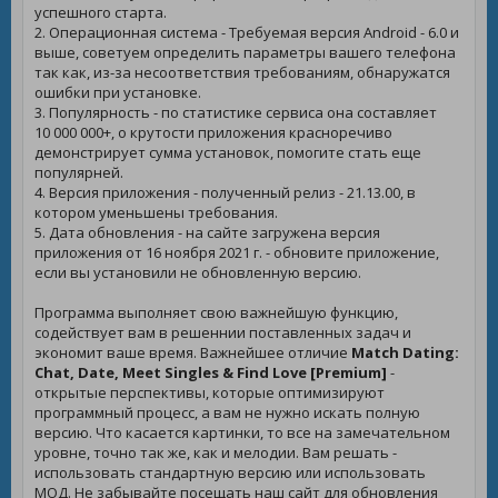
успешного старта.
2. Операционная система - Требуемая версия Android - 6.0 и
выше, советуем определить параметры вашего телефона
так как, из-за несоответствия требованиям, обнаружатся
ошибки при установке.
3. Популярность - по статистике сервиса она составляет
10 000 000+, о крутости приложения красноречиво
демонстрирует сумма установок, помогите стать еще
популярней.
4. Версия приложения - полученный релиз - 21.13.00, в
котором уменьшены требования.
5. Дата обновления - на сайте загружена версия
приложения от 16 ноября 2021 г. - обновите приложение,
если вы установили не обновленную версию.
Программа выполняет свою важнейшую функцию,
содействует вам в решеннии поставленных задач и
экономит ваше время. Важнейшее отличие
Match Dating:
Chat, Date, Meet Singles & Find Love [Premium]
-
открытые перспективы, которые оптимизируют
программный процесс, а вам не нужно искать полную
версию. Что касается картинки, то все на замечательном
уровне, точно так же, как и мелодии. Вам решать -
использовать стандартную версию или использовать
МОД. Не забывайте посещать наш сайт для обновления