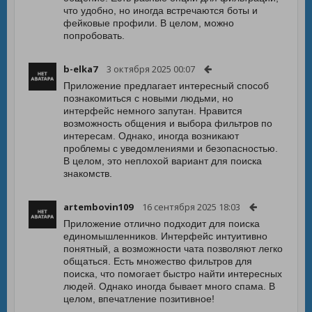
что удобно, но иногда встречаются боты и
фейковые профили. В целом, можно
попробовать.
b-elka7
3 октября 2025 00:07
Приложение предлагает интересный способ
познакомиться с новыми людьми, но
интерфейс немного запутан. Нравится
возможность общения и выбора фильтров по
интересам. Однако, иногда возникают
проблемы с уведомлениями и безопасностью.
В целом, это неплохой вариант для поиска
знакомств.
artembovin109
16 сентября 2025 18:03
Приложение отлично подходит для поиска
единомышленников. Интерфейс интуитивно
понятный, а возможности чата позволяют легко
общаться. Есть множество фильтров для
поиска, что помогает быстро найти интересных
людей. Однако иногда бывает много спама. В
целом, впечатление позитивное!