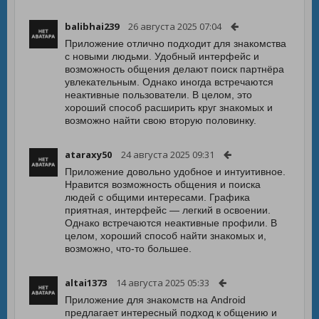
balibhai239
26 августа 2025 07:04
Приложение отлично подходит для знакомства
с новыми людьми. Удобный интерфейс и
возможность общения делают поиск партнёра
увлекательным. Однако иногда встречаются
неактивные пользователи. В целом, это
хороший способ расширить круг знакомых и
возможно найти свою вторую половинку.
ataraxy50
24 августа 2025 09:31
Приложение довольно удобное и интуитивное.
Нравится возможность общения и поиска
людей с общими интересами. Графика
приятная, интерфейс — легкий в освоении.
Однако встречаются неактивные профили. В
целом, хороший способ найти знакомых и,
возможно, что-то большее.
altai1373
14 августа 2025 05:33
Приложение для знакомств на Android
предлагает интересный подход к общению и