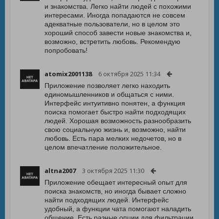
и знакомства. Легко найти людей с похожими
интересами. Иногда попадаются не совсем
адекватные пользователи, но в целом это
хороший способ завести новые знакомства и,
возможно, встретить любовь. Рекомендую
попробовать!
atomix2001138
6 октября 2025 11:34
Приложение позволяет легко находить
единомышленников и общаться с ними.
Интерфейс интуитивно понятен, а функция
поиска помогает быстро найти подходящих
людей. Хорошая возможность разнообразить
свою социальную жизнь и, возможно, найти
любовь. Есть пара мелких недочетов, но в
целом впечатление положительное.
altna2007
3 октября 2025 11:30
Приложение обещает интересный опыт для
поиска знакомств, но иногда бывает сложно
найти подходящих людей. Интерфейс
удобный, а функции чата помогают наладить
общение. Есть разные опции для фильтрации,