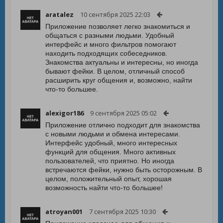
aratalez
10 сентября 2025 22:03
Приложение позволяет легко знакомиться и
общаться с разными людьми. Удобный
интерфейс и много фильтров помогают
находить подходящих собеседников.
Знакомства актуальны и интересны, но иногда
бывают фейки. В целом, отличный способ
расширить круг общения и, возможно, найти
что-то большее.
alexigor186
9 сентября 2025 05:02
Приложение отлично подходит для знакомства
с новыми людьми и обмена интересами.
Интерфейс удобный, много интересных
функций для общения. Много активных
пользователей, что приятно. Но иногда
встречаются фейки, нужно быть осторожным. В
целом, положительный опыт, хорошая
возможность найти что-то большее!
atroyan001
7 сентября 2025 10:30