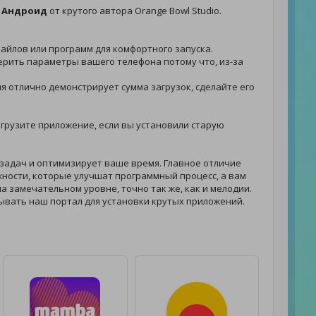
а Андроид
от крутого автора Orange Bowl Studio.
 файлов или программ для комфортного запуска.
верить параметры вашего телефона потому что, из-за
ия отлично демонстрирует сумма загрузок, сделайте его
загрузите приложение, если вы установили старую
задач и оптимизирует ваше время. Главное отличие
ности, которые улучшат программный процесс, а вам
а замечательном уровне, точно так же, как и мелодии.
ывать наш портал для установки крутых приложений.