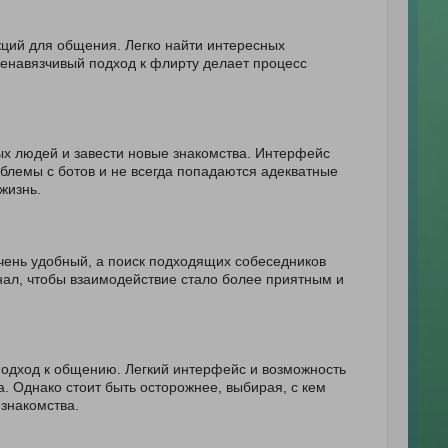
ций для общения. Легко найти интересных
 Ненавязчивый подход к флирту делает процесс
ых людей и завести новые знакомства. Интерфейс
блемы с ботов и не всегда попадаются адекватные
жизнь.
чень удобный, а поиск подходящих собеседников
нал, чтобы взаимодействие стало более приятным и
подход к общению. Легкий интерфейс и возможность
 Однако стоит быть осторожнее, выбирая, с кем
знакомства.