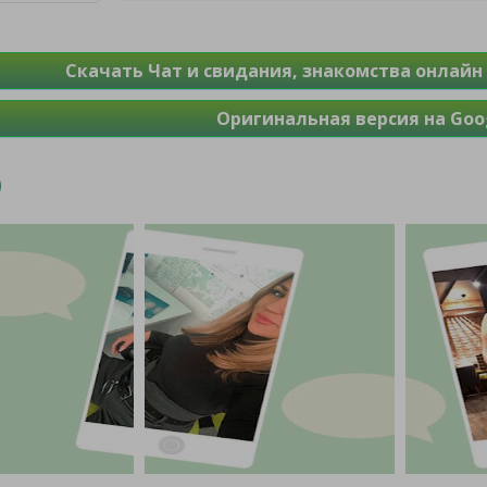
Скачать Чат и свидания, знакомства онлайн - 
Оригинальная версия на Goog