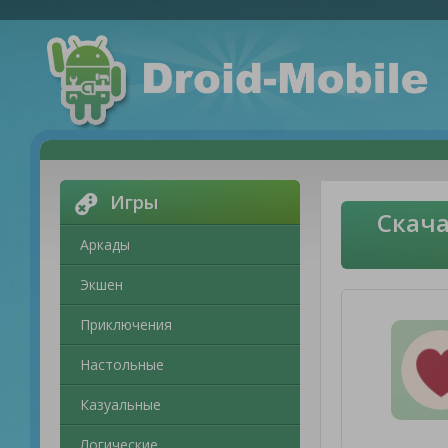
Игры
Скача
Аркады
Экшен
Приключения
Настольные
Казуальные
Логические