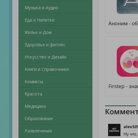
Музыка и Аудио
Еда и Напитки
Жилье и Дом
Здоровье и фитнес
Искусство и Дизайн
Книги и Справочники
Комиксы
Красота
Медицина
Коммент
Образование
alex53
Развлечения
Ну что