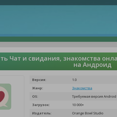
ть Чат и свидания, знакомства онлай
на Андроид
Версия:
1.0
Жанр:
Знакомства
OS:
Требуемая версия Android 
Загрузок:
10 000+
Издатель:
Orange Bowl Studio