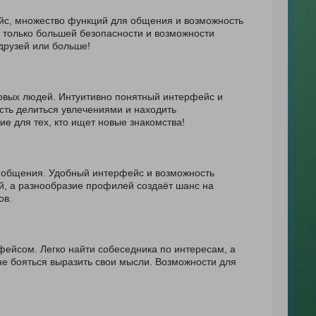
ейс, множество функций для общения и возможность
 только большей безопасности и возможности
друзей или больше!
новых людей. Интуитивно понятный интерфейс и
ть делиться увлечениями и находить
 для тех, кто ищет новые знакомства!
б общения. Удобный интерфейс и возможность
й, а разнообразие профилей создаёт шанс на
ов.
фейсом. Легко найти собеседника по интересам, а
не бояться выразить свои мысли. Возможности для