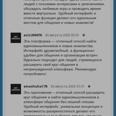
людей с похожими интересами и увлечениями,
обсуждать любимые игры и проводить время
вместе виртуально. Удобный интерфейс и
отличные функции делают его идеальным
местом для общения и новых знакомств!
aziz200676
30 августа 2025 03:35
Эта платформа — отличный способ найти
единомышленников и новые знакомства.
Интерфейс дружелюбный, а функционал
удобен для общения и организации встреч.
Идеально подходит для людей, стремящихся
расширить свой круг общения в
непринужденной атмосфере. Рекомендую
попробовать!
amashuha178
30 августа 2025 01:31
Это приложение – отличный способ расширить
круг общения и найти единомышленников в
атмосфере общения без лишней спешки.
Удобный интерфейс, уникальная концепция и
возможность раскрепоститься делают его
привлекательным выбором для тех, кто ищет