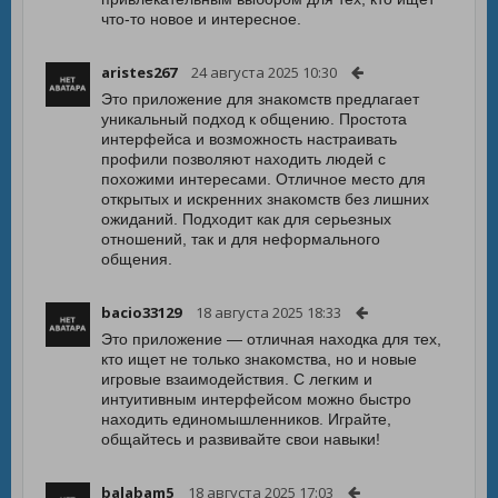
что-то новое и интересное.
aristes267
24 августа 2025 10:30
Это приложение для знакомств предлагает
уникальный подход к общению. Простота
интерфейса и возможность настраивать
профили позволяют находить людей с
похожими интересами. Отличное место для
открытых и искренних знакомств без лишних
ожиданий. Подходит как для серьезных
отношений, так и для неформального
общения.
bacio33129
18 августа 2025 18:33
Это приложение — отличная находка для тех,
кто ищет не только знакомства, но и новые
игровые взаимодействия. С легким и
интуитивным интерфейсом можно быстро
находить единомышленников. Играйте,
общайтесь и развивайте свои навыки!
balabam5
18 августа 2025 17:03