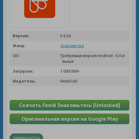
Версия:
5.9.24
Жанр:
Знакомства
OS:
Требуемая версия Android - 5.0 и
выше
Загрузок:
1 000 000+
Издатель:
Feeld Ltd.
Скачать Feeld Знакомьтесь [Unlocked]
Оригинальная версия на Google Play
СКРИНШОТЫ