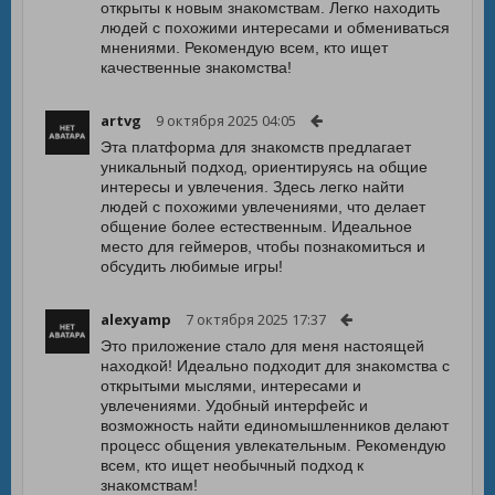
открыты к новым знакомствам. Легко находить
людей с похожими интересами и обмениваться
мнениями. Рекомендую всем, кто ищет
качественные знакомства!
artvg
9 октября 2025 04:05
Эта платформа для знакомств предлагает
уникальный подход, ориентируясь на общие
интересы и увлечения. Здесь легко найти
людей с похожими увлечениями, что делает
общение более естественным. Идеальное
место для геймеров, чтобы познакомиться и
обсудить любимые игры!
alexyamp
7 октября 2025 17:37
Это приложение стало для меня настоящей
находкой! Идеально подходит для знакомства с
открытыми мыслями, интересами и
увлечениями. Удобный интерфейс и
возможность найти единомышленников делают
процесс общения увлекательным. Рекомендую
всем, кто ищет необычный подход к
знакомствам!