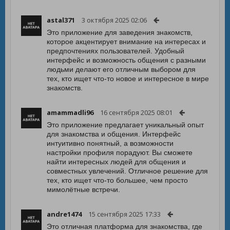
astal371
3 октября 2025 02:06
Это приложение для заведения знакомств,
которое акцентирует внимание на интересах и
предпочтениях пользователей. Удобный
интерфейс и возможность общения с разными
людьми делают его отличным выбором для
тех, кто ищет что-то новое и интересное в мире
знакомств.
amammadli96
16 сентября 2025 08:01
Это приложение предлагает уникальный опыт
для знакомства и общения. Интерфейс
интуитивно понятный, а возможности
настройки профиля порадуют. Вы сможете
найти интересных людей для общения и
совместных увлечений. Отличное решение для
тех, кто ищет что-то большее, чем просто
мимолётные встречи.
andre1474
15 сентября 2025 17:33
Это отличная платформа для знакомства, где