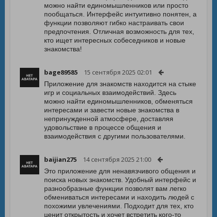
можно найти единомышленников или просто
пообщаться. Интерфейс интуитивно понятен, а
функции позволяют гибко настраивать свои
предпочтения. Отличная возможность для тех,
кто ищет интересных собеседников и новые
знакомства!
bage89585
15 сентября 2025 02:01
Приложение для знакомств находится на стыке
игр и социальных взаимодействий. Здесь
можно найти единомышленников, обменяться
интересами и завести новые знакомства в
непринужденной атмосфере, доставляя
удовольствие в процессе общения и
взаимодействия с другими пользователями.
baijian275
14 сентября 2025 21:00
Это приложение для ненавязчивого общения и
поиска новых знакомств. Удобный интерфейс и
разнообразные функции позволят вам легко
обмениваться интересами и находить людей с
похожими увлечениями. Подходит для тех, кто
ценит открытость и хочет встретить кого-то