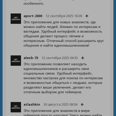
особенного.
aport-2000
12 сентября 2025 16:00
Это приложение для новых знакомств, где
можно найти людей, близких по интересам и
взглядам. Удобный интерфейс и возможность
общения делают процесс лёгким и
интересным. Отличный способ расширить круг
общения и найти единомышленников!
alexb-73
12 сентября 2025 04:35
Это приложение позволяет находить
единомышленников и расширять свои
социальные связи. Удобный интерфейс,
множество настроек для поиска по интересам
и возможностью общаться с людьми, которые
разделяют ваши увлечения, делает его
отличным выбором для геймеров.
atlashkin
30 августа 2025 08:04
Это приложение для знакомств в мире
геймеров просто находка! Здесь можно найти