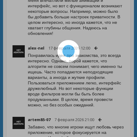
Меня впечатлили милые анимации и
интерфейс, но вот с функционалом возникают
некоторые вопросы. Например, можно было
бы добавить больше настроек приватности. В
целом интересно, но иногда кажется, что не
хватает глубины общения. Надеюсь на
обновления!
alex-nel
17 февраля 2026 12:00
Понравилась идея про знакомства, это всегда
интересно. Однако, порой кажется, что
алгоритм не совсем понимает, чего именно ты
ищешь. Часто попадаются неподходящие
варианты, а иногда и жуткие профили.
Пользоваться приложением легко, интерфейс
дружелюбный. Но вот некоторые функции
вроде фильтров могли бы быть более
продуманными. В целом, время провести
можно, но без особых ожиданий.
artem85-07
7 февраля 2026 21:00
Забавно, что многие игроки ищут любовь через
приложение, которое фокусируется на