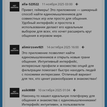
alla-523522
11 ноября 2025 03:00
Привет, геймеры! Это приложение — шикарный
способ найти единомышленников для
совместных игр или просто для общения.
Удобный интерфейс и простота в
использовании делают его идеальным
выбором для всех, кто хочет расширить круг
общения в игровом мире.
alimirzoev921
14 октября 2025 16:00
Это приложение позволяет найти
единомышленников и открыть новые грани
общения. Интуитивный интерфейс,
интересные профили и множество опций для
фильтрации помогают быстро находить людей
с похожими интересами. Отличный вариант
для тех, кто ценит разнообразие в знакомствах!
asik0089
10 октября 2025 01:04
Наконец-то нашел идеальную платформу для
общения и знакомства с единомышленниками!
Интерфейс интуитивен, а пользователи