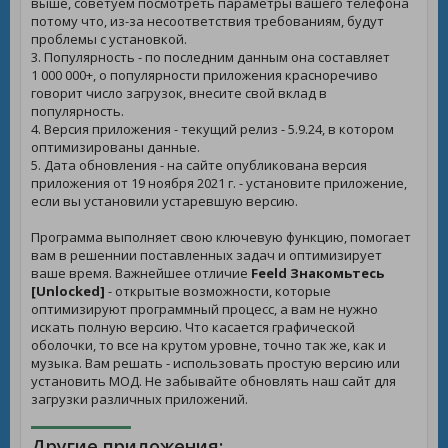
выше, советуем посмотреть параметры вашего телефона
потому что, из-за несоответствия требованиям, будут
проблемы с установкой.
3. Популярность - по последним данным она составляет
1 000 000+, о популярности приложения красноречиво
говорит число загрузок, внесите свой вклад в
популярность.
4. Версия приложения - текущий релиз - 5.9.24, в котором
оптимизированы данные.
5. Дата обновления - на сайте опубликована версия
приложения от 19 ноября 2021 г. - установите приложение,
если вы установили устаревшую версию.
Программа выполняет свою ключевую функцию, помогает
вам в решеннии поставленных задач и оптимизирует
ваше время. Важнейшее отличие
Feeld Знакомьтесь
[Unlocked]
- открытые возможности, которые
оптимизируют программный процесс, а вам не нужно
искать полную версию. Что касается графической
оболочки, то все на крутом уровне, точно так же, как и
музыка. Вам решать - использовать простую версию или
установить МОД. Не забывайте обновлять наш сайт для
загрузки различных приложений.
Другие приложения: