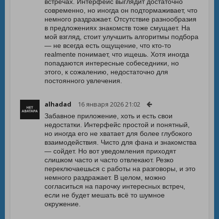
встречах. Интерфейс выглядит достаточно
современно, но иногда он подтормаживает, что
немного раздражает. Отсутствие разнообразия
в предложениях знакомств тоже смущает. На
мой взгляд, стоит улучшить алгоритмы подбора
— не всегда есть ощущение, что кто-то
realmente понимает, что ищешь. Хотя иногда
попадаются интересные собеседники, но
этого, к сожалению, недостаточно для
постоянного увлечения.
alhadad
16 января 2026 21:02
Забавное приложение, хоть и есть свои
недостатки. Интерфейс простой и понятный,
но иногда его не хватает для более глубокого
взаимодействия. Чисто для фана и знакомства
— сойдет. Но вот уведомления приходят
слишком часто и часто отвлекают. Резко
переключаешься с работы на разговоры, и это
немного раздражает. В целом, можно
согласиться на парочку интересных встреч,
если не будет мешать всё то шумное
окружение.