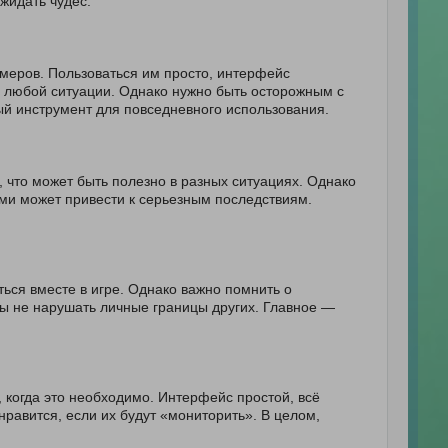
жидать чудес.
меров. Пользоваться им просто, интерфейс
в любой ситуации. Однако нужно быть осторожным с
ый инструмент для повседневного использования.
что может быть полезно в разных ситуациях. Однако
ми может привести к серьезным последствиям.
ться вместе в игре. Однако важно помнить о
бы не нарушать личные границы других. Главное —
когда это необходимо. Интерфейс простой, всё
равится, если их будут «мониторить». В целом,