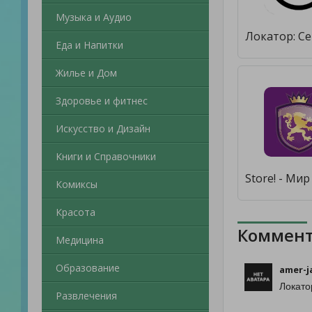
Музыка и Аудио
Еда и Напитки
Жилье и Дом
Здоровье и фитнес
Искусство и Дизайн
Книги и Справочники
Комиксы
Красота
Коммент
Медицина
Образование
amer-j
Локато
Развлечения