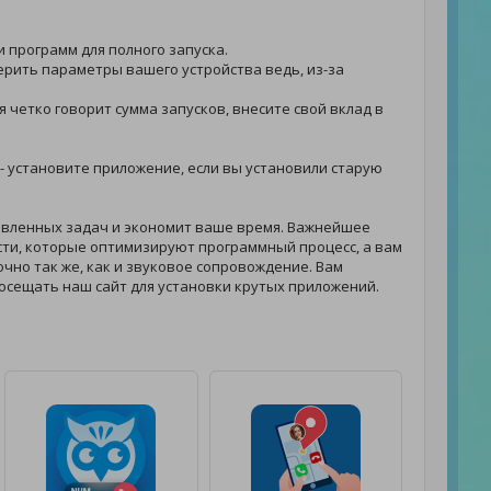
и программ для полного запуска.
верить параметры вашего устройства ведь, из-за
я четко говорит сумма запусков, внесите свой вклад в
. - установите приложение, если вы установили старую
авленных задач и экономит ваше время. Важнейшее
ти, которые оптимизируют программный процесс, а вам
очно так же, как и звуковое сопровождение. Вам
осещать наш сайт для установки крутых приложений.