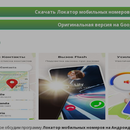
Скачать Локатор мобильных номеров 
Оригинальная версия на Goog
оре обсудим программу
Локатор мобильных номеров на Андрои