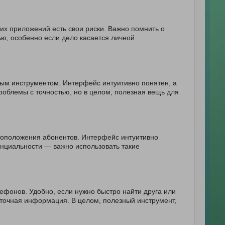
ких приложений есть свои риски. Важно помнить о
ю, особенно если дело касается личной
ным инструментом. Интерфейс интуитивно понятен, а
облемы с точностью, но в целом, полезная вещь для
тоположения абонентов. Интерфейс интуитивно
енциальности — важно использовать такие
фонов. Удобно, если нужно быстро найти друга или
еточная информация. В целом, полезный инструмент,