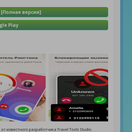
[Полная версия]
le Play
д
от известного разработчика Travel Tools Studio.