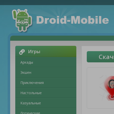
Игры
Скач
Аркады
Экшен
Приключения
Настольные
Казуальные
Логические