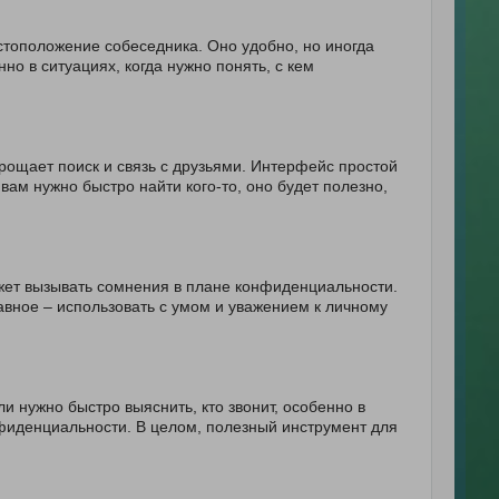
стоположение собеседника. Оно удобно, но иногда
но в ситуациях, когда нужно понять, с кем
ощает поиск и связь с друзьями. Интерфейс простой
вам нужно быстро найти кого-то, оно будет полезно,
ожет вызывать сомнения в плане конфиденциальности.
лавное – использовать с умом и уважением к личному
и нужно быстро выяснить, кто звонит, особенно в
нфиденциальности. В целом, полезный инструмент для