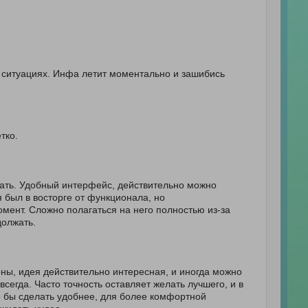
 ситуациях. Инфа летит моментально и зашибись
тко.
вать. Удобный интерфейс, действительно можно
 был в восторге от функционала, но
мент. Сложно полагаться на него полностью из-за
должать.
ны, идея действительно интересная, и иногда можно
сегда. Часто точность оставляет желать лучшего, и в
о бы сделать удобнее, для более комфортной