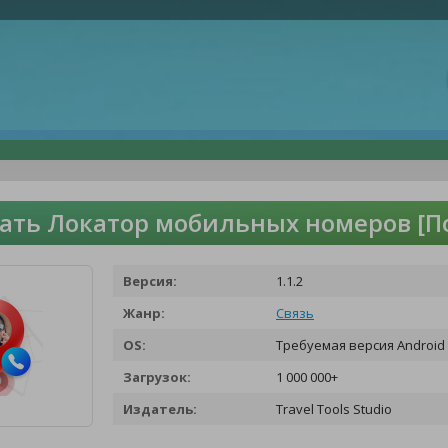
ать Локатор мобильных номеров [П
Версия:
1.1.2
Жанр:
Связь
OS:
Требуемая версия Android 
Загрузок:
1 000 000+
Издатель:
Travel Tools Studio