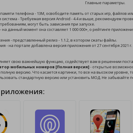
Главные параметры.
 памяти телефона - 13M, освободите память от старых игр, файлов ил
 система - Требуемая версия Android - 4.4 и выше, рекомендуем про
требованиям, могут быть зависания при запуске.
 - на данный момент она составляет 1 000 000+, о рейтинге приложени
ения - представленный релиз - 1.1.2, в котором сжаты файлы.
ния - на портале добавлена версия приложения от 27 сентября 2021 г
лняет свою важнейшую функцию, содействует вам в решеннии пост
атор мобильных номеров [Полная версия]
- открытые возможнос
 полную версию. Что касается картинки, то все на высоком уровне, т
ользовать стандартную версию или установить МОД. Не забывайте п
приложения: