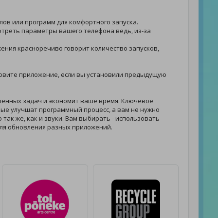
йлов или программ для комфортного запуска.
мотреть параметры вашего телефона ведь, из-за
ложения красноречиво говорит количество запусков,
обновите приложение, если вы установили предыдущую
ленных задач и экономит ваше время. Ключевое
ые улучшат программный процесс, а вам не нужно
о так же, как и звуки. Вам выбирать - использовать
ля обновления разных приложений.