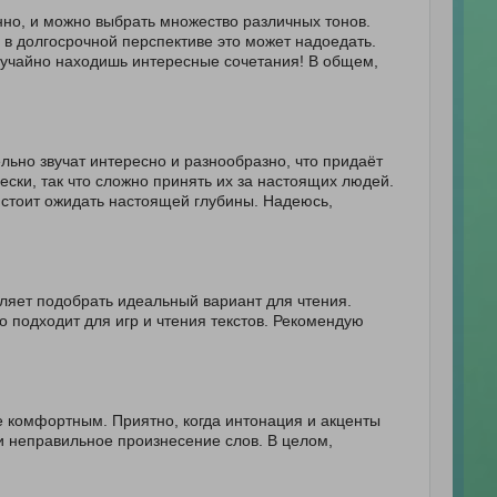
нно, и можно выбрать множество различных тонов.
 в долгосрочной перспективе это может надоедать.
случайно находишь интересные сочетания! В общем,
льно звучат интересно и разнообразно, что придаёт
ски, так что сложно принять их за настоящих людей.
 стоит ожидать настоящей глубины. Надеюсь,
оляет подобрать идеальный вариант для чтения.
 подходит для игр и чтения текстов. Рекомендую
ее комфортным. Приятно, когда интонация и акценты
и неправильное произнесение слов. В целом,