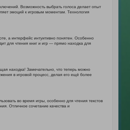
иключений. Возможность выбрать голоса делает опыт
вляет эмоций к игровым моментам. Технология
соте, а интерфейс интуитивно понятен. Особенно
дит для чтения книг и игр — прямо находка для
ящая находка! Замечательно, что теперь можно
жения в игровой процесс, делая его ещё более
льзовать во время игры, особенно для чтения текстов
ния. Отличное сочетание качества и