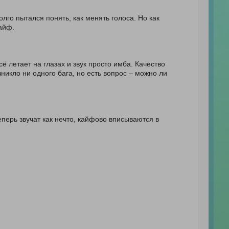
олго пытался понять, как менять голоса. Но как
кайф.
ё летает на глазах и звук просто имба. Качество
никло ни одного бага, но есть вопрос – можно ли
еперь звучат как нечто, кайфово вписываются в