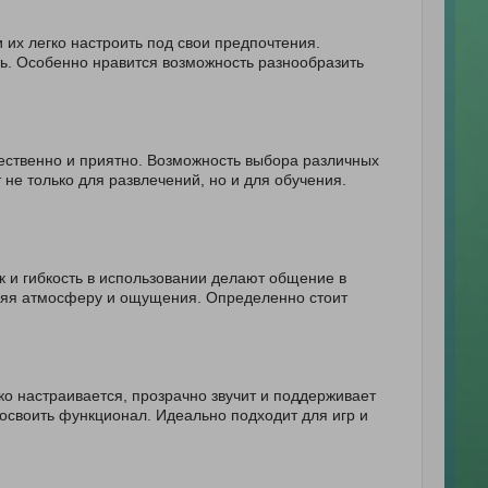
и их легко настроить под свои предпочтения.
ть. Особенно нравится возможность разнообразить
тественно и приятно. Возможность выбора различных
не только для развлечений, но и для обучения.
к и гибкость в использовании делают общение в
авляя атмосферу и ощущения. Определенно стоит
о настраивается, прозрачно звучит и поддерживает
 освоить функционал. Идеально подходит для игр и
!