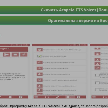
Скачать Acapela TTS Voices [Пол
Оригинальная версия на Goog
обрать программу
Acapela TTS Voices на Андроид
от нового разрабо