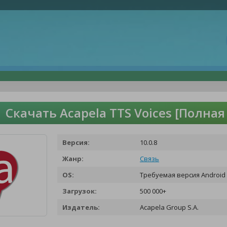
Скачать Acapela TTS Voices [Полна
Версия:
10.0.8
Жанр:
Связь
OS:
Требуемая версия Android 
Загрузок:
500 000+
Издатель:
Acapela Group S.A.