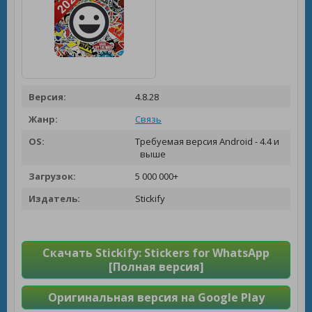
Версия:
4.8.28
Жанр:
Связь
OS:
Требуемая версия Android - 4.4 и
выше
Загрузок:
5 000 000+
Издатель:
Stickify
Скачать Stickify: Stickers for WhatsApp
[Полная версия]
Оригинальная версия на Google Play