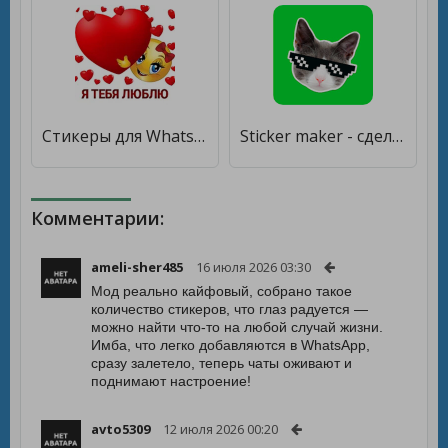
Стикеры для WhatsApp, смайлики [Premium]
Sticker maker - сделать стикеры для whatsapp [Полная версия]
Комментарии:
ameli-sher485
16 июля 2026 03:30
Мод реально кайфовый, собрано такое
количество стикеров, что глаз радуется —
можно найти что-то на любой случай жизни.
Имба, что легко добавляются в WhatsApp,
сразу залетело, теперь чаты оживают и
поднимают настроение!
avto5309
12 июля 2026 00:20