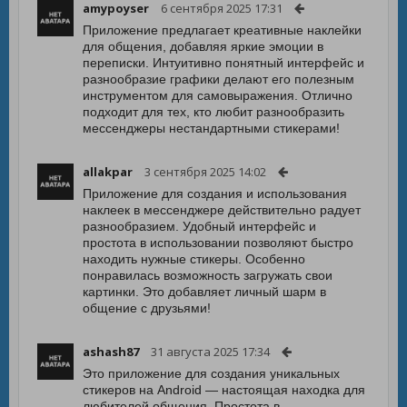
amypoyser
6 сентября 2025 17:31
Приложение предлагает креативные наклейки
для общения, добавляя яркие эмоции в
переписки. Интуитивно понятный интерфейс и
разнообразие графики делают его полезным
инструментом для самовыражения. Отлично
подходит для тех, кто любит разнообразить
мессенджеры нестандартными стикерами!
allakpar
3 сентября 2025 14:02
Приложение для создания и использования
наклеек в мессенджере действительно радует
разнообразием. Удобный интерфейс и
простота в использовании позволяют быстро
находить нужные стикеры. Особенно
понравилась возможность загружать свои
картинки. Это добавляет личный шарм в
общение с друзьями!
ashash87
31 августа 2025 17:34
Это приложение для создания уникальных
стикеров на Android — настоящая находка для
любителей общения. Простота в