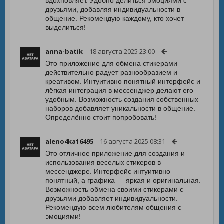
вдохновляет. Удобно делиться эмоциями с
друзьями, добавляя индивидуальности в
общение. Рекомендую каждому, кто хочет
выделиться!
anna-batik
18 августа 2025 23:00
Это приложение для обмена стикерами
действительно радует разнообразием и
креативом. Интуитивно понятный интерфейс и
лёгкая интеграция в мессенджер делают его
удобным. Возможность создания собственных
наборов добавляет уникальности в общение.
Определённо стоит попробовать!
aleno4ka16495
16 августа 2025 08:31
Это отличное приложение для создания и
использования веселых стикеров в
мессенджере. Интерфейс интуитивно
понятный, а графика — яркая и оригинальная.
Возможность обмена своими стикерами с
друзьями добавляет индивидуальности.
Рекомендую всем любителям общения с
эмоциями!