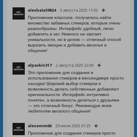
alexbala59824
3 августа 2025 11:02
Приложение классное, получилось найти
множество забавных стикеров, которые очень
разнообразны. Интерфейс удобный, легко
добавлять в чат. Немного не хватает
уникальности, но в целом — отличный способ
выразить эмоции и добавить веселья в
общение!
alpavkin317
2 августа 2025 22:00
Это приложение для создания и
использования стикеров в мессенджере просто
находка! Широкий выбор стикеров и
возможность делать собственные добавляют
оригинальности. Интерфейс интуитивно
понятен, а возможность делиться с друзьями
— это отличный бонус. Рекомендую всем
любителям веселого общения!
alexeevm66
29 июля 2025 01:25
Приложение для создания стикеров просто