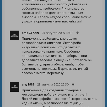
использовании, возможность добавления
собственных изображений и множество
готовых наборов делают его отличным
выбором. Теперь каждое сообщение можно
украсить оригинальными наклейками!
amp237929
25 августа 2025 18:30
Приложение действительно радует
разнообразием стикеров. Интерфейс
интуитивно понятный, что делает его
использование приятным. Особенно
понравились тематические наборы – они
добавляют веселья в общение. Хотелось бы
больше регулярных обновлений, чтобы
свежесть не терялась. В целом, отличный
способ оживить переписку!
any1989
23 августа 2025 22:30
Приложение для создания стикеров в
мессенджере действительно впечатляет!
Легкий интерфейс позволяет быстро воплотить
идеи в жизнь, а разнообразие функций