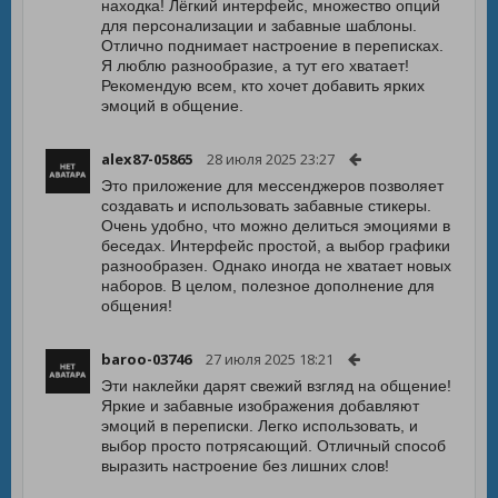
находка! Лёгкий интерфейс, множество опций
для персонализации и забавные шаблоны.
Отлично поднимает настроение в переписках.
Я люблю разнообразие, а тут его хватает!
Рекомендую всем, кто хочет добавить ярких
эмоций в общение.
alex87-05865
28 июля 2025 23:27
Это приложение для мессенджеров позволяет
создавать и использовать забавные стикеры.
Очень удобно, что можно делиться эмоциями в
беседах. Интерфейс простой, а выбор графики
разнообразен. Однако иногда не хватает новых
наборов. В целом, полезное дополнение для
общения!
baroo-03746
27 июля 2025 18:21
Эти наклейки дарят свежий взгляд на общение!
Яркие и забавные изображения добавляют
эмоций в переписки. Легко использовать, и
выбор просто потрясающий. Отличный способ
выразить настроение без лишних слов!