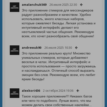
amalanchuk569
26 июля 2025 22:30
Это приложение стикеров для мессенджеров
радует разнообразием и качеством. Удобно
использовать, много классных наборов,
которые оживляют беседы. Легкая установка и
интуитивный интерфейс делают его
неотъемлемой частью общения. Рекомендую
всем, кто хочет разнообразить своё общение!
andrewuk90
26 июля 2025 10:30
Это приложение реально круто! Множество
уникальных стикеров, которые добавляют
веселья в чатах. Интуитивный интерфейс и
простота использования — просто загружаешь
и наслаждаешься. Отличный способ выразить
эмоции без слов. Рекомендую всем, кто любит
яркие беседы!
alexkori436
2 октября 2024 19:36
Такое хорошее приложение!!! Никаких багов
или чего-то подобного. Лучше всего, что мы
можем делать свои собственные наклейки...