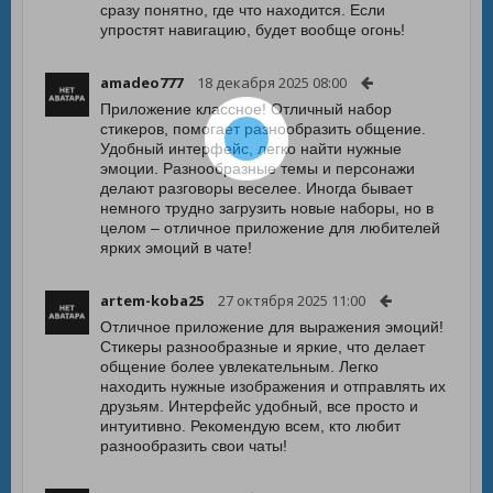
сразу понятно, где что находится. Если
упростят навигацию, будет вообще огонь!
amadeo777
18 декабря 2025 08:00
Приложение классное! Отличный набор
стикеров, помогает разнообразить общение.
Удобный интерфейс, легко найти нужные
эмоции. Разнообразные темы и персонажи
делают разговоры веселее. Иногда бывает
немного трудно загрузить новые наборы, но в
целом – отличное приложение для любителей
ярких эмоций в чате!
artem-koba25
27 октября 2025 11:00
Отличное приложение для выражения эмоций!
Стикеры разнообразные и яркие, что делает
общение более увлекательным. Легко
находить нужные изображения и отправлять их
друзьям. Интерфейс удобный, все просто и
интуитивно. Рекомендую всем, кто любит
разнообразить свои чаты!