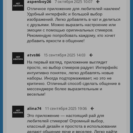
aspenboy26
7 октября 2025 10:07
Отличное приложение для любителей наклеек!
Удобный интерфейс и большой выбор
изображений. Легко добавлять в чат и делиться
с друзьями. Можно выразить настроение или
эмоции с помощью оригинальных стикеров.
Рекомендую попробовать каждому, кто хочет
добавить яркости в общение!
atvs86
15 сентября 2025 14:03
На первый взгляд, приложение выглядит
просто, но выбор стикеров радует. Интерфейс
интуитивно понятен, легко добавлять новые
наборы. Иногда подтормаживает, но это не
критично. Отличный способ сделать общение в
мессенджере более выразительным и
веселым!
alina74
11 сентября 2025 19:06
Это приложение — настоящий рай для
любителей стикеров! Огромный выбор,
классный дизайн и простота в использовании
делают общение ярче и веселее. Легко найти