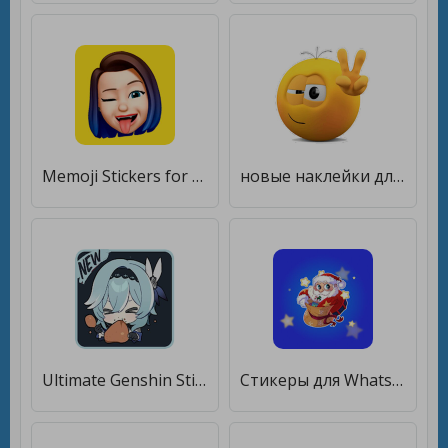
Memoji Stickers for WhatsApp [Unlocked]
новые наклейки для Общаясь - Stickers for WhatsApp [Premium]
Ultimate Genshin Stickers for WhatsApp [Unlocked]
Cтикеры для WhatsApp и Ватсап [Unlocked]