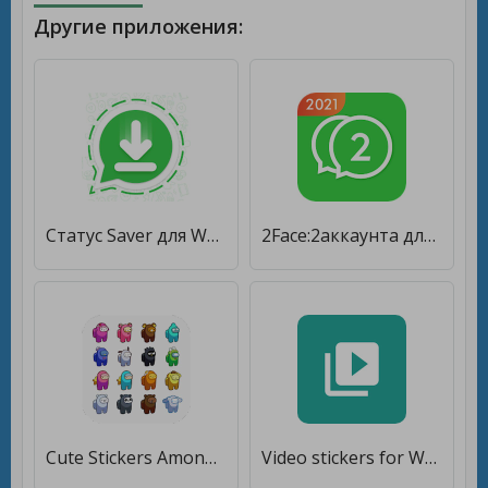
Другие приложения:
Статус Saver для WhatsApp - Скачать [Полная версия]
2Face:2аккаунта для 2 WhatsApp [Полная версия]
Cute Stickers Among Us Para WhatsApp [Без рекламы]
Video stickers for WhatsApp [Без рекламы]