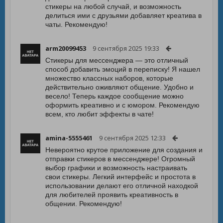
стикеры на любой случай, и возможность
делиться ими с друзьями добавляет креатива в
чаты. Рекомендую!
arm20099453
9 сентября 2025 19:33
Стикеры для мессенджера — это отличный
способ добавить эмоций в переписку! Я нашел
множество классных наборов, которые
действительно оживляют общение. Удобно и
весело! Теперь каждое сообщение можно
оформить креативно и с юмором. Рекомендую
всем, кто любит эффекты в чате!
amina-5555461
9 сентября 2025 12:33
Невероятно крутое приложение для создания и
отправки стикеров в мессенджере! Огромный
выбор графики и возможность настраивать
свои стикеры. Легкий интерфейс и простота в
использовании делают его отличной находкой
для любителей проявить креативность в
общении. Рекомендую!