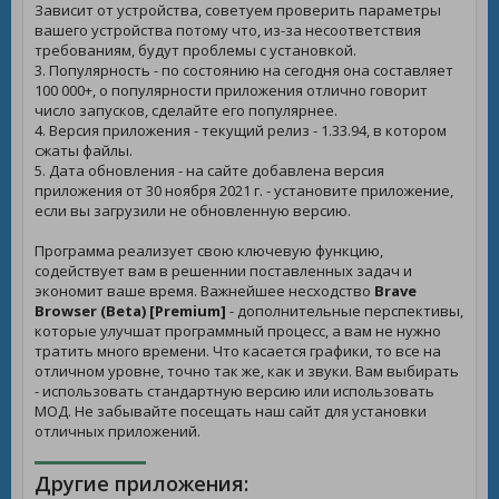
Зависит от устройства, советуем проверить параметры
вашего устройства потому что, из-за несоответствия
требованиям, будут проблемы с установкой.
3. Популярность - по состоянию на сегодня она составляет
100 000+, о популярности приложения отлично говорит
число запусков, сделайте его популярнее.
4. Версия приложения - текущий релиз - 1.33.94, в котором
сжаты файлы.
5. Дата обновления - на сайте добавлена версия
приложения от 30 ноября 2021 г. - установите приложение,
если вы загрузили не обновленную версию.
Программа реализует свою ключевую функцию,
содействует вам в решеннии поставленных задач и
экономит ваше время. Важнейшее несходство
Brave
Browser (Beta) [Premium]
- дополнительные перспективы,
которые улучшат программный процесс, а вам не нужно
тратить много времени. Что касается графики, то все на
отличном уровне, точно так же, как и звуки. Вам выбирать
- использовать стандартную версию или использовать
МОД. Не забывайте посещать наш сайт для установки
отличных приложений.
Другие приложения: