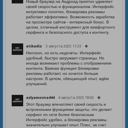
Новый браузер на Андроид приятно удивляет
своей скоростью и функционалом. Интерфейс
интуитивно понятен, блокировка рекламы
работает эффективно. Возможность заработка
на просмотре сайтов - интересный бонус. В
целом, отличный инструмент для комфортного
серфинга и безопасного доступа к контенту.
atikadiz
5 августа 2025 11:33
Неплохо, но есть недочёты. Интерфейс
удобный, быстро загружает страницы. Но
иногда возникают проблемы с отображением
контента. Важная функция блокировки
рекламы работает, но хочется больше
настроек. В целом, обещающий опыт, ждём
улучшений.
aslyamovna444
4 августа 2025 18:03
Этот браузер впечатляет своей скорость и
встроенными функциями защиты, что делает
серфинг по сети более безопасным.
Интерфейс удобен, а блокировка рекламы
значительно улучшает опыт. Плюс, за счет