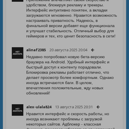
удобством, блокируя рекламу и трекеры.
Интерфейс интуитивно понятен, а вкладки
загружаются мгновенно. Нравится возможность
настраивать приватность. Надеюсь, в
финальной версии добавят еще функционала
и улучшат стабильность. Отличный выбор для
геймеров и тех, кто ценит безопасность в сети!
alinaf2385
20 августа 2025 20:04
Недавно попробовал новую бета-версию
браузера на Android. Удобный интерфейс и
быстрый доступ к контенту порадовали.
Блокировка рекламы работает отлично, что
делает просмотр более комфортным. Однако
иногда встречаются баги. В целом,
впечатления положительные, жду новых
обновлений!
alex-ulala824
13 августа 2025 20:31
Нравится интерфейс и скорость работы, но
иногда возникают проблемы с загрузкой
некоторых сайтов. Адблокер - классная