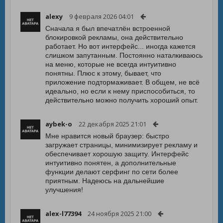
alexy
9 февраля 2026 04:01
Сначала я был впечатлён встроенной
блокировкой рекламы, она действительно
работает. Но вот интерфейс... иногда кажется
слишком запутанным. Постоянно наталкиваюсь
на меню, которые не всегда интуитивно
понятны. Плюс к этому, бывает, что
приложение подтормаживает. В общем, не всё
идеально, но если к нему приспособиться, то
действительно можно получить хороший опыт.
aybek-o
22 декабря 2025 21:01
Мне нравится новый браузер: быстро
загружает страницы, минимизирует рекламу и
обеспечивает хорошую защиту. Интерфейс
интуитивно понятен, а дополнительные
функции делают серфинг по сети более
приятным. Надеюсь на дальнейшие
улучшения!
alex-l77394
24 ноября 2025 21:00