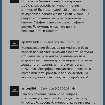
Пользуюсь бета-версией браузера для
мобильных устройств, и впечатления
отличные! Быстрый, удобный интерфейс и
комфортная работа с вкладками. Особенно
радует встроенная защита от рекламы и
слежки. Эффективно экономит трафик и
время. Рекомендую тем, кто ценит
безопасность и скорость.
apawlata305
22 ноября 2025 05:02
Использование браузера на Android в бета-
версии впечатляет. Высокая скорость загрузки,
отличная защита конфиденциальности и
встроенные функции для блокировки рекламы
делают его надежным инструментом для
геймеров. Интерфейс интуитивно понятен, а
эффективность работы с веб-контентом на
высшем уровне. Рекомендую попробовать!
anton598
15 ноября 2025 09:02
Это приложение отлично защищает
конфиденциальность и блокирует рекламу.
Интерфейс удобный, скорость загрузки страниц