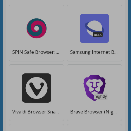
SPIN Safe Browser: Best Filtered Website Browser [Premium]
Samsung Internet Browser Beta [Premium]
Vivaldi Browser Snapshot [Premium]
Brave Browser (Nightly) [Полная версия]