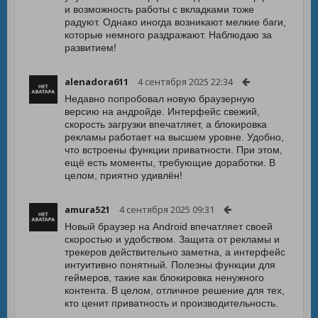
и возможность работы с вкладками тоже
радуют. Однако иногда возникают мелкие баги,
которые немного раздражают. Наблюдаю за
развитием!
alenadora611
4 сентября 2025 22:34
Недавно попробовал новую браузерную
версию на андройде. Интерфейс свежий,
скорость загрузки впечатляет, а блокировка
рекламы работает на высшем уровне. Удобно,
что встроены функции приватности. При этом,
ещё есть моменты, требующие доработки. В
целом, приятно удивлён!
amura521
4 сентября 2025 09:31
Новый браузер на Android впечатляет своей
скоростью и удобством. Защита от рекламы и
трекеров действительно заметна, а интерфейс
интуитивно понятный. Полезны функции для
геймеров, такие как блокировка ненужного
контента. В целом, отличное решение для тех,
кто ценит приватность и производительность.