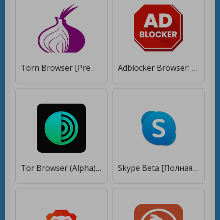
Torn Browser [Premium]
Adblocker Browser: Adblock & блокировка рекламы [Premium]
Tor Browser (Alpha) [Без рекламы]
Skype Beta [Полная версия]