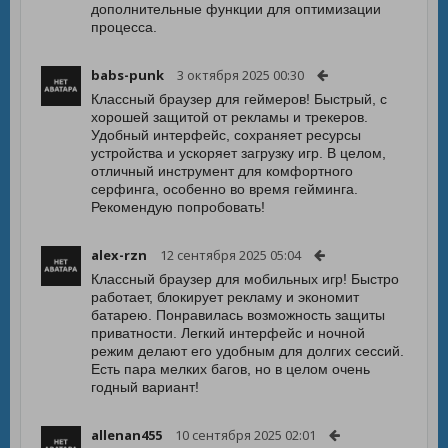
дополнительные функции для оптимизации
процесса.
babs-punk
3 октября 2025 00:30
Классный браузер для геймеров! Быстрый, с
хорошей защитой от рекламы и трекеров.
Удобный интерфейс, сохраняет ресурсы
устройства и ускоряет загрузку игр. В целом,
отличный инструмент для комфортного
серфинга, особенно во время гейминга.
Рекомендую попробовать!
alex-rzn
12 сентября 2025 05:04
Классный браузер для мобильных игр! Быстро
работает, блокирует рекламу и экономит
батарею. Понравилась возможность защиты
приватности. Легкий интерфейс и ночной
режим делают его удобным для долгих сессий.
Есть пара мелких багов, но в целом очень
годный вариант!
allenan455
10 сентября 2025 02:01