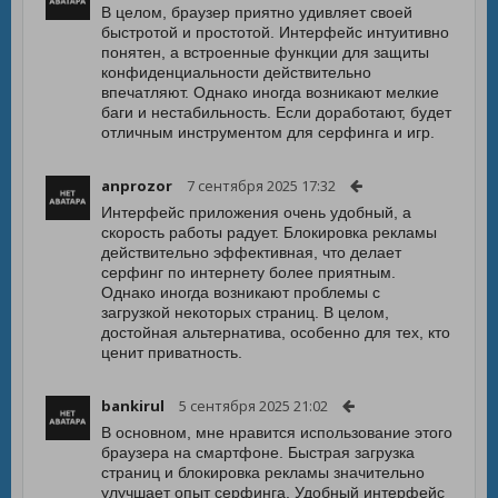
В целом, браузер приятно удивляет своей
быстротой и простотой. Интерфейс интуитивно
понятен, а встроенные функции для защиты
конфиденциальности действительно
впечатляют. Однако иногда возникают мелкие
баги и нестабильность. Если доработают, будет
отличным инструментом для серфинга и игр.
anprozor
7 сентября 2025 17:32
Интерфейс приложения очень удобный, а
скорость работы радует. Блокировка рекламы
действительно эффективная, что делает
серфинг по интернету более приятным.
Однако иногда возникают проблемы с
загрузкой некоторых страниц. В целом,
достойная альтернатива, особенно для тех, кто
ценит приватность.
bankirul
5 сентября 2025 21:02
В основном, мне нравится использование этого
браузера на смартфоне. Быстрая загрузка
страниц и блокировка рекламы значительно
улучшает опыт серфинга. Удобный интерфейс