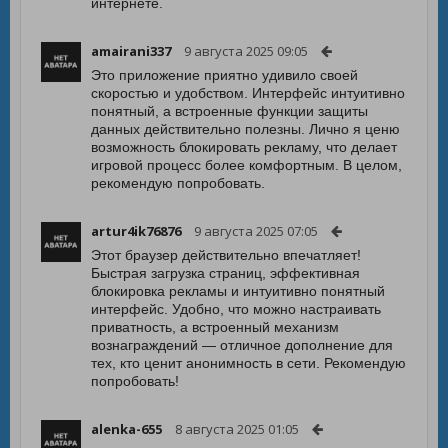
интернете.
amairani337
9 августа 2025 09:05
Это приложение приятно удивило своей
скоростью и удобством. Интерфейс интуитивно
понятный, а встроенные функции защиты
данных действительно полезны. Лично я ценю
возможность блокировать рекламу, что делает
игровой процесс более комфортным. В целом,
рекомендую попробовать.
artur4ik76876
9 августа 2025 07:05
Этот браузер действительно впечатляет!
Быстрая загрузка страниц, эффективная
блокировка рекламы и интуитивно понятный
интерфейс. Удобно, что можно настраивать
приватность, а встроенный механизм
вознаграждений — отличное дополнение для
тех, кто ценит анонимность в сети. Рекомендую
попробовать!
alenka-655
8 августа 2025 01:05