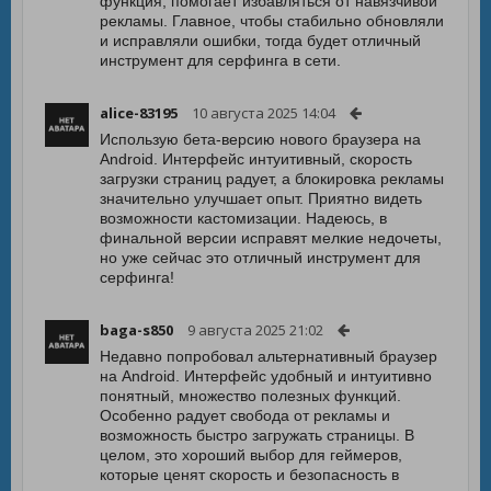
функция, помогает избавляться от навязчивой
рекламы. Главное, чтобы стабильно обновляли
и исправляли ошибки, тогда будет отличный
инструмент для серфинга в сети.
alice-83195
10 августа 2025 14:04
Использую бета-версию нового браузера на
Android. Интерфейс интуитивный, скорость
загрузки страниц радует, а блокировка рекламы
значительно улучшает опыт. Приятно видеть
возможности кастомизации. Надеюсь, в
финальной версии исправят мелкие недочеты,
но уже сейчас это отличный инструмент для
серфинга!
baga-s850
9 августа 2025 21:02
Недавно попробовал альтернативный браузер
на Android. Интерфейс удобный и интуитивно
понятный, множество полезных функций.
Особенно радует свобода от рекламы и
возможность быстро загружать страницы. В
целом, это хороший выбор для геймеров,
которые ценят скорость и безопасность в