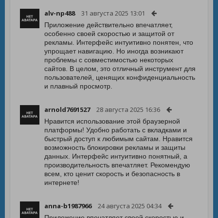
alv-np488
31 августа 2025 13:01
Приложение действительно впечатляет,
особенно своей скоростью и защитой от
рекламы. Интерфейс интуитивно понятен, что
упрощает навигацию. Но иногда возникают
проблемы с совместимостью некоторых
сайтов. В целом, это отличный инструмент для
пользователей, ценящих конфиденциальность
и плавный просмотр.
arnold7691527
28 августа 2025 16:36
Нравится использование этой браузерной
платформы! Удобно работать с вкладками и
быстрый доступ к любимым сайтам. Нравится
возможность блокировки рекламы и защиты
данных. Интерфейс интуитивно понятный, а
производительность впечатляет. Рекомендую
всем, кто ценит скорость и безопасность в
интернете!
anna-b1987966
24 августа 2025 04:34
Приложение впечатляет своей скоростью и