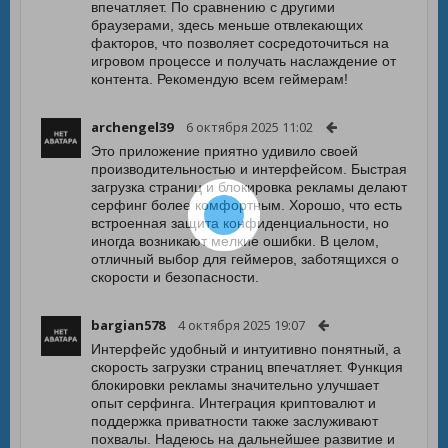
впечатляет. По сравнению с другими
браузерами, здесь меньше отвлекающих
факторов, что позволяет сосредоточиться на
игровом процессе и получать наслаждение от
контента. Рекомендую всем геймерам!
archengel39
6 октября 2025 11:02
Это приложение приятно удивило своей
производительностью и интерфейсом. Быстрая
загрузка страниц и блокировка рекламы делают
серфинг более комфортным. Хорошо, что есть
встроенная защита конфиденциальности, но
иногда возникают мелкие ошибки. В целом,
отличный выбор для геймеров, заботящихся о
скорости и безопасности.
bargian578
4 октября 2025 19:07
Интерфейс удобный и интуитивно понятный, а
скорость загрузки страниц впечатляет. Функция
блокировки рекламы значительно улучшает
опыт серфинга. Интеграция криптовалют и
поддержка приватности также заслуживают
похвалы. Надеюсь на дальнейшее развитие и