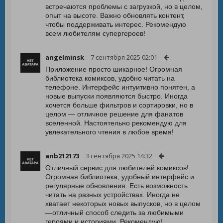
встречаются проблемы с загрузкой, но в целом,
опыт на высоте. Важно обновлять контент,
чтобы поддерживать интерес. Рекомендую
всем любителям супергероев!
angelminsk
7 сентября 2025 02:01
Приложение просто шикарное! Огромная
библиотека комиксов, удобно читать на
телефоне. Интерфейс интуитивно понятен, а
новые выпуски появляются быстро. Иногда
хочется больше фильтров и сортировки, но в
целом — отличное решение для фанатов
вселенной. Настоятельно рекомендую для
увлекательного чтения в любое время!
anb212173
3 сентября 2025 14:32
Отличный сервис для любителей комиксов!
Огромная библиотека, удобный интерфейс и
регулярные обновления. Есть возможность
читать на разных устройствах. Иногда не
хватает некоторых новых выпусков, но в целом
—отличный способ следить за любимыми
героями и историями. Рекомендую!