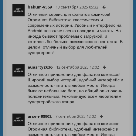
bakum-y569
13 сентября 2025 05:32
Отличный сервис для фанатов комиксов!
Огромная библиотека классических и
современных историй. Удобный интерфейс на
Android позволяет легко находить и читать. Но
иногда бывают проблемы с загрузкой, и
хотелось бы больше эксклюзивного контента. В
целом, отличный выбор для любителей
супергероев!
auasrtyz636
12 сентября 2025 12:02
Отличное приложение для фанатов комиксов!
Широкий выбор историй, удобный интерфейс и
возможность читать в любом месте. Иногда
бывают небольшие баги, но общий опыт очень
положительный. Рекомендую всем любителям
супергеройского жанра!
arsen-98902
7 сентября 2025 12:02
Отличное приложение для фанатов комиксов.
Огромная библиотека, удобный интерфейс и
возможность читать в любом месте. Иногда