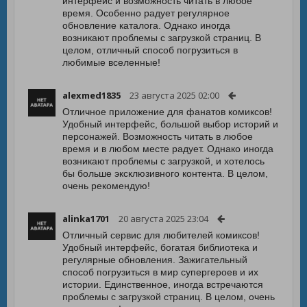
интерфейс и возможность читать в любое
время. Особенно радует регулярное
обновление каталога. Однако иногда
возникают проблемы с загрузкой страниц. В
целом, отличный способ погрузиться в
любимые вселенные!
alexmed1835
23 августа 2025 02:00
Отличное приложение для фанатов комиксов!
Удобный интерфейс, большой выбор историй и
персонажей. Возможность читать в любое
время и в любом месте радует. Однако иногда
возникают проблемы с загрузкой, и хотелось
бы больше эксклюзивного контента. В целом,
очень рекомендую!
alinka1701
20 августа 2025 23:04
Отличный сервис для любителей комиксов!
Удобный интерфейс, богатая библиотека и
регулярные обновления. Зажигательный
способ погрузиться в мир супергероев и их
истории. Единственное, иногда встречаются
проблемы с загрузкой страниц. В целом, очень