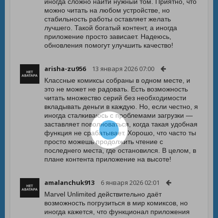
иногда сложно найти нужный том. Приятно, что
можно читать на любом устройстве, но
стабильность работы оставляет желать
лучшего. Такой богатый контент, а иногда
приложение просто зависает. Надеюсь,
обновления помогут улучшить качество!
arisha-zu956
13 января 2026 07:00
Классные комиксы собраны в одном месте, и
это не может не радовать. Есть возможность
читать множество серий без необходимости
вкладывать деньги в каждую. Но, если честно, я
иногда сталкиваюсь с проблемами загрузки —
заставляет поволноваться, когда такая удобная
функция не срабатывает. Хорошо, что часто ты
просто можешь продолжить чтение с
последнего места, где остановился. В целом, в
плане контента приложение на высоте!
amalanchuk913
6 января 2026 02:01
Marvel Unlimited действительно даёт
возможность погрузиться в мир комиксов, но
иногда кажется, что функционал приложения