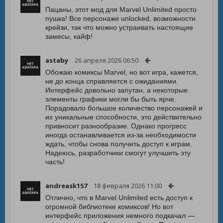
Пацаны, этот мод для Marvel Unlimited просто
пушка! Все персонажи unlocked, возможности
крейзи, так что можно устраивать настоящие
замесы, кайф!
astaby
26 апреля 2026 06:50
Обожаю комиксы Marvel, но вот игра, кажется,
не до конца справляется с ожиданиями.
Интерфейс довольно запутан, а некоторые
элементы графики могли бы быть ярче.
Порадовало большое количество персонажей и
их уникальные способности, это действительно
привносит разнообразие. Однако прогресс
иногда останавливается из-за необходимости
ждать, чтобы снова получить доступ к играм.
Надеюсь, разработчики смогут улучшить эту
часть!
andreask157
18 февраля 2026 11:00
Отлично, что в Marvel Unlimited есть доступ к
огромной библиотеке комиксов! Но вот
интерфейс приложения немного подкачал —