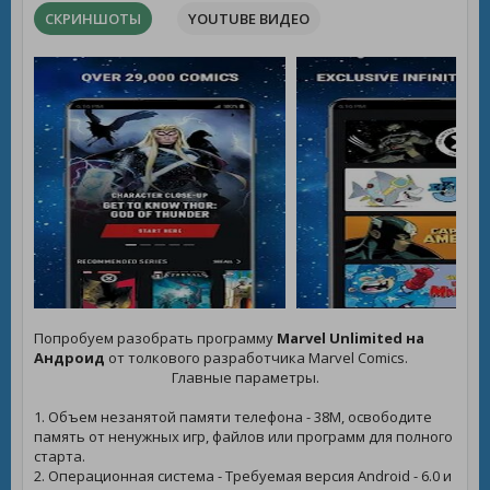
СКРИНШОТЫ
YOUTUBE ВИДЕО
Попробуем разобрать программу
Marvel Unlimited на
Андроид
от толкового разработчика Marvel Comics.
Главные параметры.
1. Объем незанятой памяти телефона - 38M, освободите
память от ненужных игр, файлов или программ для полного
старта.
2. Операционная система - Требуемая версия Android - 6.0 и