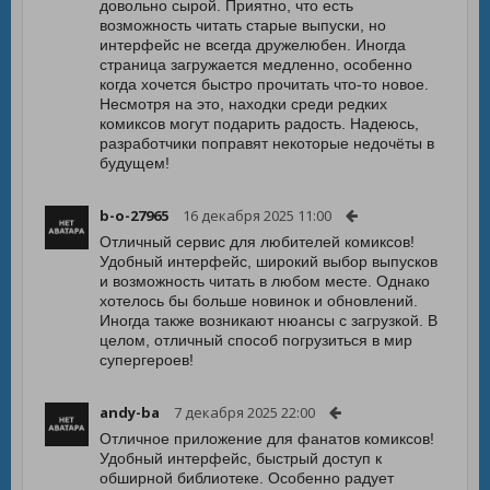
довольно сырой. Приятно, что есть
возможность читать старые выпуски, но
интерфейс не всегда дружелюбен. Иногда
страница загружается медленно, особенно
когда хочется быстро прочитать что-то новое.
Несмотря на это, находки среди редких
комиксов могут подарить радость. Надеюсь,
разработчики поправят некоторые недочёты в
будущем!
b-o-27965
16 декабря 2025 11:00
Отличный сервис для любителей комиксов!
Удобный интерфейс, широкий выбор выпусков
и возможность читать в любом месте. Однако
хотелось бы больше новинок и обновлений.
Иногда также возникают нюансы с загрузкой. В
целом, отличный способ погрузиться в мир
супергероев!
andy-ba
7 декабря 2025 22:00
Отличное приложение для фанатов комиксов!
Удобный интерфейс, быстрый доступ к
обширной библиотеке. Особенно радует