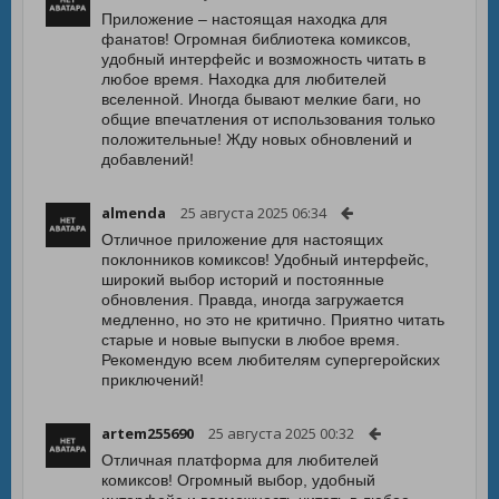
Приложение – настоящая находка для
фанатов! Огромная библиотека комиксов,
удобный интерфейс и возможность читать в
любое время. Находка для любителей
вселенной. Иногда бывают мелкие баги, но
общие впечатления от использования только
положительные! Жду новых обновлений и
добавлений!
almenda
25 августа 2025 06:34
Отличное приложение для настоящих
поклонников комиксов! Удобный интерфейс,
широкий выбор историй и постоянные
обновления. Правда, иногда загружается
медленно, но это не критично. Приятно читать
старые и новые выпуски в любое время.
Рекомендую всем любителям супергеройских
приключений!
artem255690
25 августа 2025 00:32
Отличная платформа для любителей
комиксов! Огромный выбор, удобный