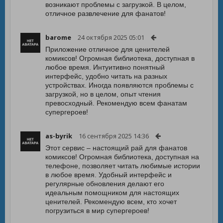
возникают проблемы с загрузкой. В целом,
отличное развлечение для фанатов!
barome
24 октября 2025 05:01
Приложение отличное для ценителей
комиксов! Огромная библиотека, доступная в
любое время. Интуитивно понятный
интерфейс, удобно читать на разных
устройствах. Иногда появляются проблемы с
загрузкой, но в целом, опыт чтения
превосходный. Рекомендую всем фанатам
супергероев!
as-byrik
16 сентября 2025 14:36
Этот сервис – настоящий рай для фанатов
комиксов! Огромная библиотека, доступная на
телефоне, позволяет читать любимые истории
в любое время. Удобный интерфейс и
регулярные обновления делают его
идеальным помощником для настоящих
ценителей. Рекомендую всем, кто хочет
погрузиться в мир супергероев!