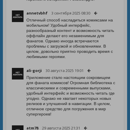
annetvbhf
3 сентября 2025 08:30
Отличный способ насладиться комиксами на
мобильном! Удобный интерфейс,
разнообразный контент и возможность читать
оффлайн делают его незаменимым для
фанатов. Однако иногда встречаются
проблемы с загрузкой и обновлениями. В
целом, довольно приятно проводить время с
любимыми героями.
ali-gorji
30 августа 2025 19:01
Приложение стало настоящим сокровищем
для фаната комиксов! Огромная библиотека с
классическими и современными выпусками,
удобный интерфейс и возможность читать где
угодно. Однако не хватает некоторых новых
релизов и улучшений в навигации. В целом,
отличное средство для погружения в мир
супергероев!
atm78
29 августа 2025 21:31