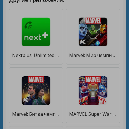
Другие приложения:
Nextplus: Unlimited SMS Text + Calls [Без рекламы]
Marvel: Мир чемпионов [Много денег]
Marvel: Битва чемпионов [Бесплатные покупки]
MARVEL Super War [Много монет]