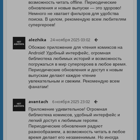
возможность читать offline. Периодические
обновления и новые выпуски — это здорово!
Немного не хватает фильтров для удобства
поиска. В целом, рекомендую всем любителям
супергероев!
alezhika
24 ноября 2025 03:02
Обожаю приложение для чтения комиксов на
Android! Удобный интерфейс, огромная
библиотека любимых историй и возможность
погружаться в мир супергероев в любое время.
Периодические обновления и доступ к новым
выпускам делают каждое чтение
увлекательным и свежим. Рекомендую всем
фанатам!
avantach
6 ноября 2025 23:02
Приложение удивительное! Огромная
библиотека комиксов, удобный интерфейс и
легкий доступ к любимым героям.
Периодические обновления радуют
разнообразием, а возможность читать в любое
время делает его незаменимым. Но иногда