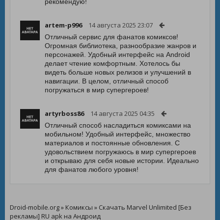
рекомендую!
artem-p996
14 августа 2025 23:07
Отличный сервис для фанатов комиксов!
Огромная библиотека, разнообразие жанров и
персонажей. Удобный интерфейс на Android
делает чтение комфортным. Хотелось бы
видеть больше новых релизов и улучшений в
навигации. В целом, отличный способ
погружаться в мир супергероев!
artyrboss86
14 августа 2025 04:35
Отличный способ насладиться комиксами на
мобильном! Удобный интерфейс, множество
материалов и постоянные обновления. С
удовольствием погружаюсь в мир супергероев
и открываю для себя новые истории. Идеально
для фанатов любого уровня!
Droid-mobile.org
»
Комиксы
» Скачать Marvel Unlimited [Без
рекламы] RU apk на Андроид