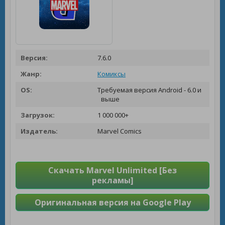
Версия:
7.6.0
Жанр:
Комиксы
OS:
Требуемая версия Android - 6.0 и
выше
Загрузок:
1 000 000+
Издатель:
Marvel Comics
Скачать Marvel Unlimited [Без
рекламы]
Оригинальная версия на Google Play