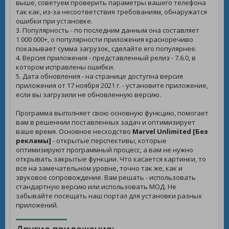
выше, советуем проверить параметры вашего телефона
так как, из-за несоответствия требованиям, обнаружатся
ошибки при установке.
3. Популярность - по последним данным она составляет
1 000 000+, о популярности приложения красноречиво
показывает сумма загрузок, сделайте его популярнее.
4. Версия приложения - представленный релиз - 7.6.0, в
котором исправлены ошибки.
5. Дата обновления - на странице доступна версия
приложения от 17 ноября 2021 г. - установите приложение,
если вы загрузили не обновленную версию.
Программа выполняет свою основную функцию, помогает
вам в решеннии поставленных задач и оптимизирует
ваше время. Основное несходство
Marvel Unlimited [Без
рекламы]
- открытые перспективы, которые
оптимизируют программный процесс, а вам не нужно
открывать закрытые функции. Что касается картинки, то
все на замечательном уровне, точно так же, как и
звуковое сопровождение. Вам решать - использовать
стандартную версию или использовать МОД. Не
забывайте посещать наш портал для установки разных
приложений.