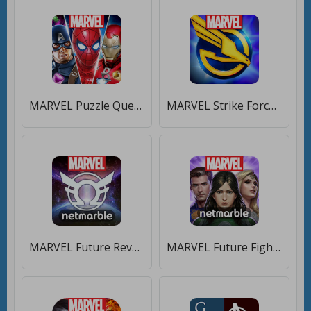
MARVEL Puzzle Quest: Hero RPG [Много денег]
MARVEL Strike Force [Бесплатные покупки]
MARVEL Future Revolution [Много денег]
MARVEL Future Fight [Много монет]