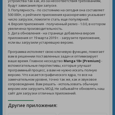
устройства так как, из-за несоответствия требованиям,
будут зависания при запуске.
3. Популярность - по состоянию на сегодня она составляет
500 000+, о рейтинге приложения красноречиво указывает
число загрузок, помогите стать еще популярней.
4. Версия приложения - полученный релиз - 1.0.0, в котором
увеличена производительность.
5. Дата обновления - на странице добавлена версия
приложения от 19 марта 2019 г. - загрузите приложение,
если вы загрузили устаревшую версию.
Программа исполняет свою ключевую функцию, помогает
вам в решеннии поставленных задач и оптимизирует
ваше время. Главное несходство
Manga 18+ [Premium]
-
вспомогательные перспективы, которые улучшат
программный процесс, а вам не нужно искать полную
версию. Что касается графического ядра, то все на
замечательном уровне, точно так же, как и звуковое
сопровождение. Вам решать - использовать обычную
версию или загрузить МОД. Не забывайте обновлять наш
сайт для загрузки отличных приложений.
Другие приложения: