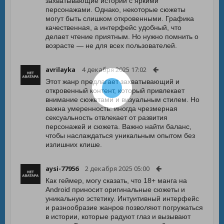
захватывающие истории с яркими
персонажами. Однако, некоторые сюжеты
могут быть слишком откровенными. Графика
качественная, а интерфейс удобный, что
делает чтение приятным. Но нужно помнить о
возрасте — не для всех пользователей.
avrilayka
4 декабря 2025 17:02
Этот жанр предлагает захватывающий и
откровенный контент, который привлекает
внимание сюжетами и визуальным стилем. Но
важна умеренность: иногда чрезмерная
сексуальность отвлекает от развития
персонажей и сюжета. Важно найти баланс,
чтобы наслаждаться уникальным опытом без
излишних клише.
aysi-77956
2 декабря 2025 05:00
Как геймер, могу сказать, что 18+ манга на
Android приносит оригинальные сюжеты и
уникальную эстетику. Интуитивный интерфейс
и разнообразие жанров позволяют погружаться
в истории, которые радуют глаз и вызывают