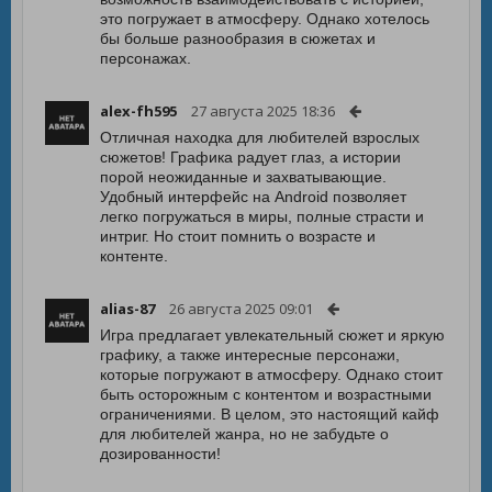
это погружает в атмосферу. Однако хотелось
бы больше разнообразия в сюжетах и
персонажах.
alex-fh595
27 августа 2025 18:36
Отличная находка для любителей взрослых
сюжетов! Графика радует глаз, а истории
порой неожиданные и захватывающие.
Удобный интерфейс на Android позволяет
легко погружаться в миры, полные страсти и
интриг. Но стоит помнить о возрасте и
контенте.
alias-87
26 августа 2025 09:01
Игра предлагает увлекательный сюжет и яркую
графику, а также интересные персонажи,
которые погружают в атмосферу. Однако стоит
быть осторожным с контентом и возрастными
ограничениями. В целом, это настоящий кайф
для любителей жанра, но не забудьте о
дозированности!