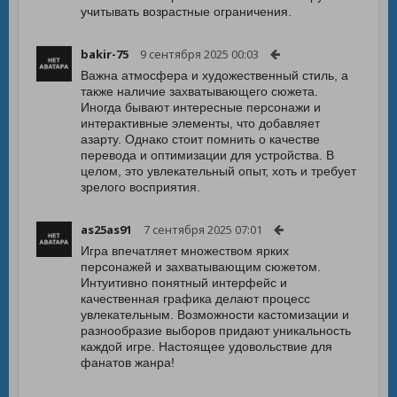
учитывать возрастные ограничения.
bakir-75
9 сентября 2025 00:03
Важна атмосфера и художественный стиль, а
также наличие захватывающего сюжета.
Иногда бывают интересные персонажи и
интерактивные элементы, что добавляет
азарту. Однако стоит помнить о качестве
перевода и оптимизации для устройства. В
целом, это увлекательный опыт, хоть и требует
зрелого восприятия.
as25as91
7 сентября 2025 07:01
Игра впечатляет множеством ярких
персонажей и захватывающим сюжетом.
Интуитивно понятный интерфейс и
качественная графика делают процесс
увлекательным. Возможности кастомизации и
разнообразие выборов придают уникальность
каждой игре. Настоящее удовольствие для
фанатов жанра!