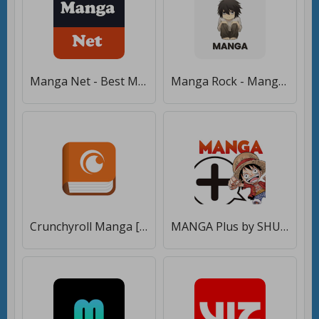
Manga Net - Best Manga Reader [Полная версия]
Manga Rock - Manga Reader [Premium]
Crunchyroll Manga [Premium]
MANGA Plus by SHUEISHA [Полная версия]