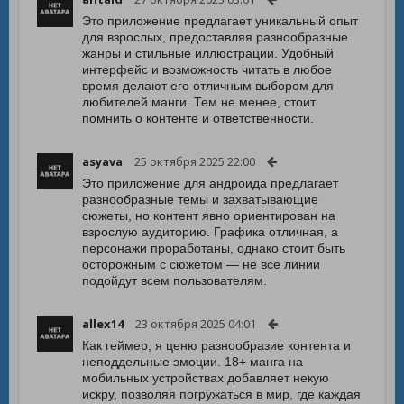
Это приложение предлагает уникальный опыт
для взрослых, предоставляя разнообразные
жанры и стильные иллюстрации. Удобный
интерфейс и возможность читать в любое
время делают его отличным выбором для
любителей манги. Тем не менее, стоит
помнить о контенте и ответственности.
asyava
25 октября 2025 22:00
Это приложение для андроида предлагает
разнообразные темы и захватывающие
сюжеты, но контент явно ориентирован на
взрослую аудиторию. Графика отличная, а
персонажи проработаны, однако стоит быть
осторожным с сюжетом — не все линии
подойдут всем пользователям.
allex14
23 октября 2025 04:01
Как геймер, я ценю разнообразие контента и
неподдельные эмоции. 18+ манга на
мобильных устройствах добавляет некую
искру, позволяя погружаться в мир, где каждая