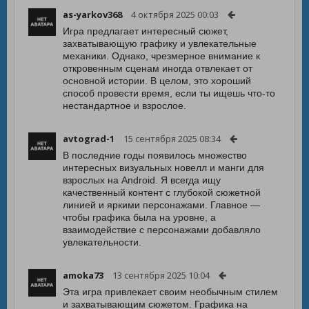
as-yarkov368
4 октября 2025 00:03
Игра предлагает интересный сюжет,
захватывающую графику и увлекательные
механики. Однако, чрезмерное внимание к
откровенным сценам иногда отвлекает от
основной истории. В целом, это хороший
способ провести время, если ты ищешь что-то
нестандартное и взрослое.
avtograd-1
15 сентября 2025 08:34
В последние годы появилось множество
интересных визуальных новелл и манги для
взрослых на Android. Я всегда ищу
качественный контент с глубокой сюжетной
линией и яркими персонажами. Главное —
чтобы графика была на уровне, а
взаимодействие с персонажами добавляло
увлекательности.
amoka73
13 сентября 2025 10:04
Эта игра привлекает своим необычным стилем
и захватывающим сюжетом. Графика на