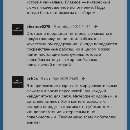
история уникальна. Главное — интересный
сюжет и качественное исполнение. Надо
только быть осторожным с выбором!
alexnov8275
9 октября 2025 14:31
Этот жанр предлагает интересные сюжеты и
яркую графику, но не стоит забывать о
качественном содержании. Иногда попадаются
посредственные работы, но в целом можно
найти настоящие жемчужины, которые
способны затянуть в мир необычных
приключений и эмоций.
ath24
5 октября 2025 23:05
Это приложение открывает мир увлекательных
сюжетов и ярких персонажей, где каждый
найдет что-то для себя. Интерфейс удобный, а
арты впечатляют. Хотя контент взрослый,
истории нередко затрагивают глубокие темы,
что делает чтение интересным и не
поверхностным. Рекомендую всем любителям
аниме!