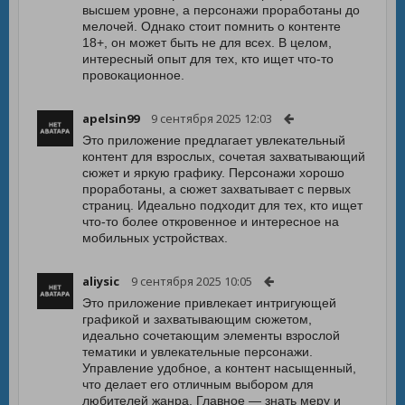
высшем уровне, а персонажи проработаны до
мелочей. Однако стоит помнить о контенте
18+, он может быть не для всех. В целом,
интересный опыт для тех, кто ищет что-то
провокационное.
apelsin99
9 сентября 2025 12:03
Это приложение предлагает увлекательный
контент для взрослых, сочетая захватывающий
сюжет и яркую графику. Персонажи хорошо
проработаны, а сюжет захватывает с первых
страниц. Идеально подходит для тех, кто ищет
что-то более откровенное и интересное на
мобильных устройствах.
aliysic
9 сентября 2025 10:05
Это приложение привлекает интригующей
графикой и захватывающим сюжетом,
идеально сочетающим элементы взрослой
тематики и увлекательные персонажи.
Управление удобное, а контент насыщенный,
что делает его отличным выбором для
любителей жанра. Главное — знать меру и