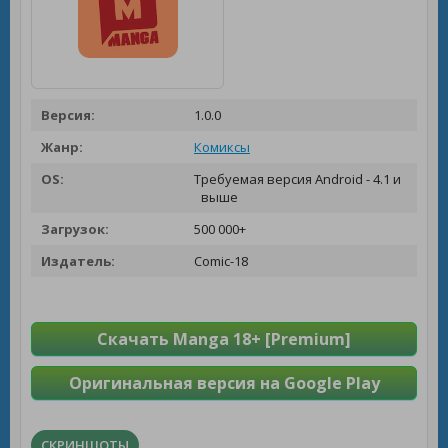
Версия:
1.0.0
Жанр:
Комиксы
OS:
Требуемая версия Android - 4.1 и
выше
Загрузок:
500 000+
Издатель:
Comic-18
Скачать Manga 18+ [Premium]
Оригинальная версия на Google Play
СКРИНШОТЫ