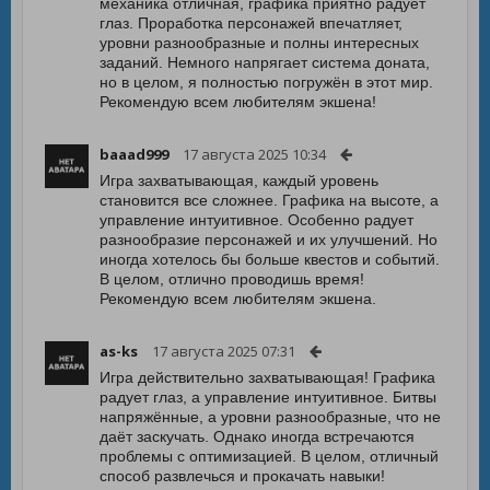
механика отличная, графика приятно радует
глаз. Проработка персонажей впечатляет,
уровни разнообразные и полны интересных
заданий. Немного напрягает система доната,
но в целом, я полностью погружён в этот мир.
Рекомендую всем любителям экшена!
baaad999
17 августа 2025 10:34
Игра захватывающая, каждый уровень
становится все сложнее. Графика на высоте, а
управление интуитивное. Особенно радует
разнообразие персонажей и их улучшений. Но
иногда хотелось бы больше квестов и событий.
В целом, отлично проводишь время!
Рекомендую всем любителям экшена.
as-ks
17 августа 2025 07:31
Игра действительно захватывающая! Графика
радует глаз, а управление интуитивное. Битвы
напряжённые, а уровни разнообразные, что не
даёт заскучать. Однако иногда встречаются
проблемы с оптимизацией. В целом, отличный
способ развлечься и прокачать навыки!