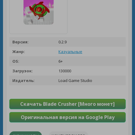
Версия:
0.2.9
Жанр:
Казуальные
OS:
6+
Загрузок:
130000
Издатель:
Load Game Studio
Скачать Blade Crusher [Много монет]
Оригинальная версия на Google Play