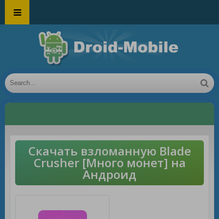
Скачать взломанную Blade
Crusher [Много монет] на
Андроид