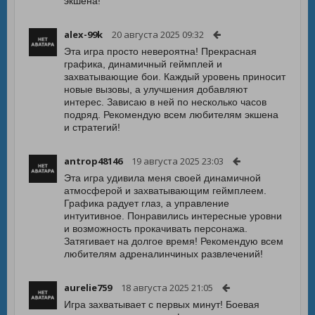
экшена!
alex-99k
20 августа 2025 09:32
Эта игра просто невероятна! Прекрасная
графика, динамичный геймплей и
захватывающие бои. Каждый уровень приносит
новые вызовы, а улучшения добавляют
интерес. Зависаю в ней по несколько часов
подряд. Рекомендую всем любителям экшена
и стратегий!
antrop48146
19 августа 2025 23:03
Эта игра удивила меня своей динамичной
атмосферой и захватывающим геймплеем.
Графика радует глаз, а управление
интуитивное. Понравились интересные уровни
и возможность прокачивать персонажа.
Затягивает на долгое время! Рекомендую всем
любителям адреналинчиных развлечений!
aurelie759
18 августа 2025 21:05
Игра захватывает с первых минут! Боевая