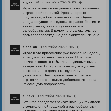
algizsul43
6 сентября 2025 03:00
Игра завлекает своим динамичным геймплеем
и красочной графикой. Уровни хорошо
продуманы, а бои захватывающие. Однако
иногда ощущается недостаток разнообразия, и
некоторые задания могут показаться
однообразными. В целом, это увлекательное
времяпрепровождение для любителей экшена.
alena-nk
1 сентября 2025 10:06
Играл в это приложение уже несколько недель,
и оно действительно затягивает! Графика
впечатляющая, а геймплей — динамичный и
интересный. Есть различные моды и уровни
сложности, что делает каждую игру
уникальной. Некоторые моменты требуют
стратегии, но это только добавляет интереса.
Рекомендую попробовать!
alina74
1 сентября 2025 06:04
Эта игра предлагает захватывающий геймплей
с великолепной графикой и разнообразными
уровнями. Сражения динамичные, а