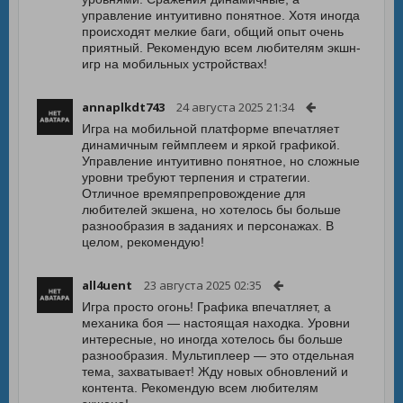
управление интуитивно понятное. Хотя иногда
происходят мелкие баги, общий опыт очень
приятный. Рекомендую всем любителям экшн-
игр на мобильных устройствах!
annaplkdt743
24 августа 2025 21:34
Игра на мобильной платформе впечатляет
динамичным геймплеем и яркой графикой.
Управление интуитивно понятное, но сложные
уровни требуют терпения и стратегии.
Отличное времяпрепровождение для
любителей экшена, но хотелось бы больше
разнообразия в заданиях и персонажах. В
целом, рекомендую!
all4uent
23 августа 2025 02:35
Игра просто огонь! Графика впечатляет, а
механика боя — настоящая находка. Уровни
интересные, но иногда хотелось бы больше
разнообразия. Мультиплеер — это отдельная
тема, захватывает! Жду новых обновлений и
контента. Рекомендую всем любителям