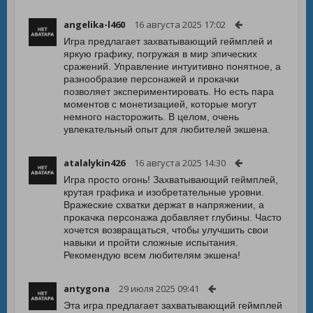
angelika-l460
16 августа 2025 17:02
Игра предлагает захватывающий геймплей и
яркую графику, погружая в мир эпических
сражений. Управление интуитивно понятное, а
разнообразие персонажей и прокачки
позволяет экспериментировать. Но есть пара
моментов с монетизацией, которые могут
немного насторожить. В целом, очень
увлекательный опыт для любителей экшена.
atalalykin426
16 августа 2025 14:30
Игра просто огонь! Захватывающий геймплей,
крутая графика и изобретательные уровни.
Вражеские схватки держат в напряжении, а
прокачка персонажа добавляет глубины. Часто
хочется возвращаться, чтобы улучшить свои
навыки и пройти сложные испытания.
Рекомендую всем любителям экшена!
antygona
29 июля 2025 09:41
Эта игра предлагает захватывающий геймплей