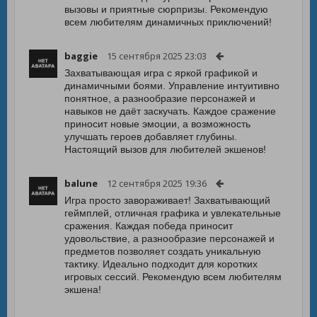
вызовы и приятные сюрпризы. Рекомендую
всем любителям динамичных приключений!
baggie
15 сентября 2025 23:03
Захватывающая игра с яркой графикой и
динамичными боями. Управление интуитивно
понятное, а разнообразие персонажей и
навыков не даёт заскучать. Каждое сражение
приносит новые эмоции, а возможность
улучшать героев добавляет глубины.
Настоящий вызов для любителей экшенов!
balune
12 сентября 2025 19:36
Игра просто завораживает! Захватывающий
геймплей, отличная графика и увлекательные
сражения. Каждая победа приносит
удовольствие, а разнообразие персонажей и
предметов позволяет создать уникальную
тактику. Идеально подходит для коротких
игровых сессий. Рекомендую всем любителям
экшена!