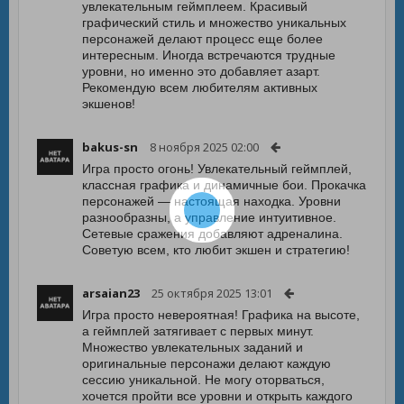
увлекательным геймплеем. Красивый
графический стиль и множество уникальных
персонажей делают процесс еще более
интересным. Иногда встречаются трудные
уровни, но именно это добавляет азарт.
Рекомендую всем любителям активных
экшенов!
bakus-sn
8 ноября 2025 02:00
Игра просто огонь! Увлекательный геймплей,
классная графика и динамичные бои. Прокачка
персонажей — настоящая находка. Уровни
разнообразны, а управление интуитивное.
Сетевые сражения добавляют адреналина.
Советую всем, кто любит экшен и стратегию!
arsaian23
25 октября 2025 13:01
Игра просто невероятная! Графика на высоте,
а геймплей затягивает с первых минут.
Множество увлекательных заданий и
оригинальные персонажи делают каждую
сессию уникальной. Не могу оторваться,
хочется пройти все уровни и открыть каждого