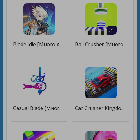
Blade Idle [Много денег]
Ball Crusher [Много монет]
Casual Blade [Много денег]
Car Crusher Kingdom [Много монет]