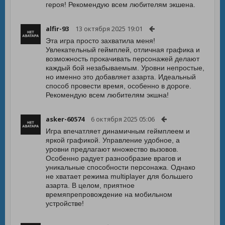
героя! Рекомендую всем любителям экшена.
alfir-93
13 октября 2025 19:01
Эта игра просто захватила меня!
Увлекательный геймплей, отличная графика и
возможность прокачивать персонажей делают
каждый бой незабываемым. Уровни непростые,
но именно это добавляет азарта. Идеальный
способ провести время, особенно в дороге.
Рекомендую всем любителям экшна!
asker-60574
6 октября 2025 05:06
Игра впечатляет динамичным геймплеем и
яркой графикой. Управление удобное, а
уровни предлагают множество вызовов.
Особенно радует разнообразие врагов и
уникальные способности персонажа. Однако
не хватает режима multiplayer для большего
азарта. В целом, приятное
времяпрепровождение на мобильном
устройстве!