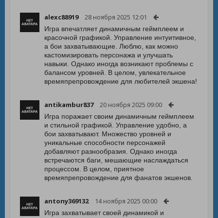
alexc88919
28 ноября 2025 12:01
Игра впечатляет динамичным геймплеем и
красочной графикой. Управление интуитивное,
а бои захватывающие. Люблю, как можно
кастомизировать персонажа и улучшать
навыки. Однако иногда возникают проблемы с
балансом уровней. В целом, увлекательное
времяпрепровождение для любителей экшена!
antikambur837
20 ноября 2025 09:00
Игра поражает своим динамичным геймплеем
и стильной графикой. Управление удобно, а
бои захватывают. Множество уровней и
уникальные способности персонажей
добавляют разнообразия. Однако иногда
встречаются баги, мешающие наслаждаться
процессом. В целом, приятное
времяпрепровождение для фанатов экшенов.
antony369132
14 ноября 2025 00:00
Игра захватывает своей динамикой и