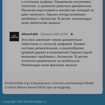
и отличную графику. Управление интуитивно
понятное, а сражения довольно динамичные.
Прокачка персонажей и множество локаций не
дают заскучать. Однако иногда возникают
проблемы с балансом. В целом, рекомендую
всем любителям экшена!
allenrh424
28 июля 2025 22:39
Эта игра завлекает своим динамичным
геймплеем и стильной графикой. Боевая
система увлекательная, а разнообразие
уровней держит в напряжении! Однако порой
возникают проблемы с балансом. В целом,
отличное развлечение на мобильном.
Рекомендую всем фанатам экшена!
Droid-mobile.org
»
Казуальные
» Скачать взломанную Blade
Crusher [Много монет] MOD apk на Андроид
Copyright 2021 Droid-mobile.ru