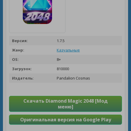
Версия:
1.7.5
Жанр:
Казуальные
OS:
8+
Загрузок:
810000
Издатель:
Pandalion Cosmas
Скачать Diamond Magic 2048 [Мод
меню]
Оригинальная версия на Google Play