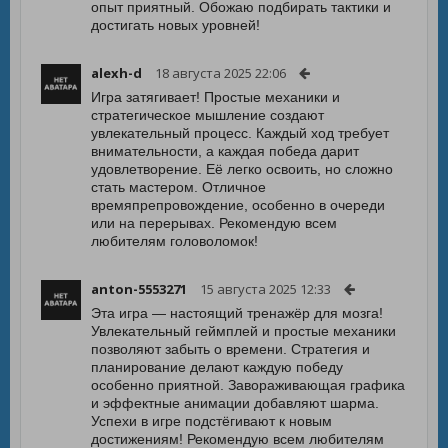
опыт приятный. Обожаю подбирать тактики и
достигать новых уровней!
alexh-d
18 августа 2025 22:06
Игра затягивает! Простые механики и
стратегическое мышление создают
увлекательный процесс. Каждый ход требует
внимательности, а каждая победа дарит
удовлетворение. Её легко освоить, но сложно
стать мастером. Отличное
времяпрепровождение, особенно в очереди
или на перерывах. Рекомендую всем
любителям головоломок!
anton-5553271
15 августа 2025 12:33
Эта игра — настоящий тренажёр для мозга!
Увлекательный геймплей и простые механики
позволяют забыть о времени. Стратегия и
планирование делают каждую победу
особенно приятной. Завораживающая графика
и эффектные анимации добавляют шарма.
Успехи в игре подстёгивают к новым
достижениям! Рекомендую всем любителям