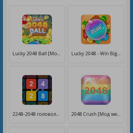
Lucky 2048 Ball [Мод меню]
Lucky 2048 - Win Big Reward [Мод меню]
2248-2048 головоломки [Мод меню]
2048 Crush [Мод меню]