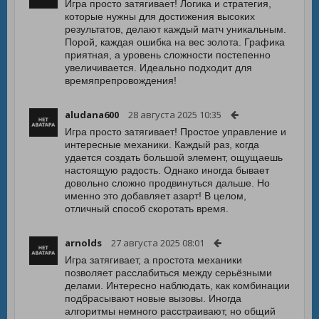
Игра просто затягивает! Логика и стратегия,
которые нужны для достижения высоких
результатов, делают каждый матч уникальным.
Порой, каждая ошибка на вес золота. Графика
приятная, а уровень сложности постепенно
увеличивается. Идеально подходит для
времяпрепровождения!
aludana600
28 августа 2025 10:35
Игра просто затягивает! Простое управление и
интересные механики. Каждый раз, когда
удается создать большой элемент, ощущаешь
настоящую радость. Однако иногда бывает
довольно сложно продвинуться дальше. Но
именно это добавляет азарт! В целом,
отличный способ скоротать время.
arnolds
27 августа 2025 08:01
Игра затягивает, а простота механики
позволяет расслабиться между серьёзными
делами. Интересно наблюдать, как комбинации
подбрасывают новые вызовы. Иногда
алгоритмы немного расстраивают, но общий