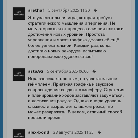
arethaf
5 сентября 2025 11:30
Это увлекательная игра, которая требует
стратегического мышления и терпения. Не
могу оторваться от процесса слияния плиток и
достижения новых уровней. Простота
управления и яркая графика делают её ещё
более увлекательной. Каждый раз, когда
достигаю новых рекордов, испытываю
непередаваемое удовольствие!
astaAG
5 сентября 2025 06:06
Игра завлекает простым, но увлекательным
геймплеем. Приятная графика и звуковое
сопровождение создают атмосферу. Стратегия
и планирование ходов заставляют задуматься,
а достижения радуют. Однако иногда уровень
сложности возрастает слишком резко, что
может раздражать. В целом, отличный способ
провести время!
alex-bond
28 августа 2025 11:35