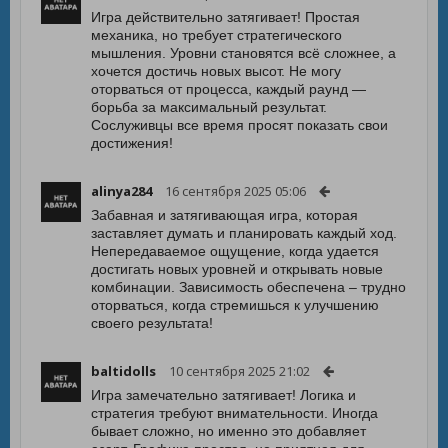
Игра действительно затягивает! Простая
механика, но требует стратегического
мышления. Уровни становятся всё сложнее, а
хочется достичь новых высот. Не могу
оторваться от процесса, каждый раунд —
борьба за максимальный результат.
Сослуживцы все время просят показать свои
достижения!
alinya284
16 сентября 2025 05:06
Забавная и затягивающая игра, которая
заставляет думать и планировать каждый ход.
Непередаваемое ощущение, когда удается
достигать новых уровней и открывать новые
комбинации. Зависимость обеспечена – трудно
оторваться, когда стремишься к улучшению
своего результата!
baltidolls
10 сентября 2025 21:02
Игра замечательно затягивает! Логика и
стратегия требуют внимательности. Иногда
бывает сложно, но именно это добавляет