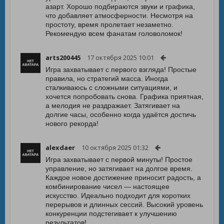
азарт. Хорошо подбираются звуки и графика,
что добавляет атмосферности. Несмотря на
простоту, время пролетает незаметно.
Рекомендую всем фанатам головоломок!
arts200445
17 октября 2025 10:01
Игра захватывает с первого взгляда! Простые
правила, но стратегий масса. Иногда
сталкиваюсь с сложными ситуациями, и
хочется попробовать снова. Графика приятная,
а мелодия не раздражает. Затягивает на
долгие часы, особенно когда удаётся достичь
нового рекорда!
alexdaer
10 октября 2025 01:32
Игра захватывает с первой минуты! Простое
управление, но затягивает на долгое время.
Каждое новое достижение приносит радость, а
комбинирование чисел — настоящее
искусство. Идеально подходит для коротких
перерывов и длинных сессий. Высокий уровень
конкуренции подстегивает к улучшению
результатов!