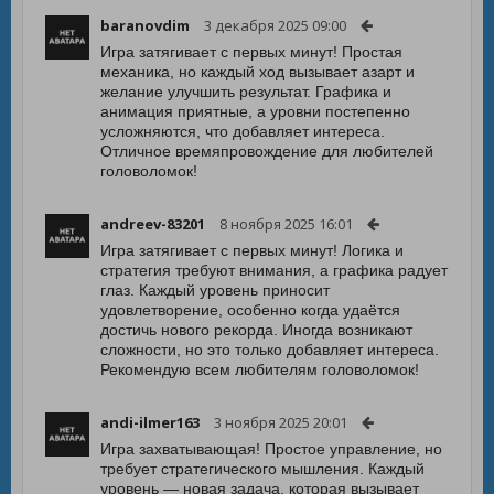
baranovdim
3 декабря 2025 09:00
Игра затягивает с первых минут! Простая
механика, но каждый ход вызывает азарт и
желание улучшить результат. Графика и
анимация приятные, а уровни постепенно
усложняются, что добавляет интереса.
Отличное времяпровождение для любителей
головоломок!
andreev-83201
8 ноября 2025 16:01
Игра затягивает с первых минут! Логика и
стратегия требуют внимания, а графика радует
глаз. Каждый уровень приносит
удовлетворение, особенно когда удаётся
достичь нового рекорда. Иногда возникают
сложности, но это только добавляет интереса.
Рекомендую всем любителям головоломок!
andi-ilmer163
3 ноября 2025 20:01
Игра захватывающая! Простое управление, но
требует стратегического мышления. Каждый
уровень — новая задача, которая вызывает