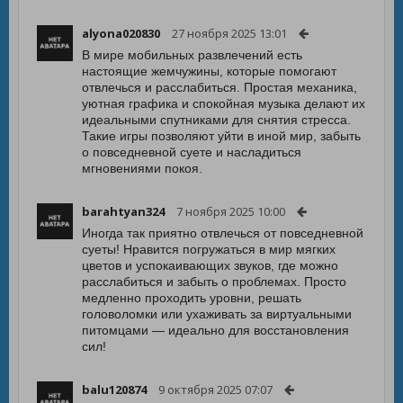
alyona020830
27 ноября 2025 13:01
В мире мобильных развлечений есть
настоящие жемчужины, которые помогают
отвлечься и расслабиться. Простая механика,
уютная графика и спокойная музыка делают их
идеальными спутниками для снятия стресса.
Такие игры позволяют уйти в иной мир, забыть
о повседневной суете и насладиться
мгновениями покоя.
barahtyan324
7 ноября 2025 10:00
Иногда так приятно отвлечься от повседневной
суеты! Нравится погружаться в мир мягких
цветов и успокаивающих звуков, где можно
расслабиться и забыть о проблемах. Просто
медленно проходить уровни, решать
головоломки или ухаживать за виртуальными
питомцами — идеально для восстановления
сил!
balu120874
9 октября 2025 07:07