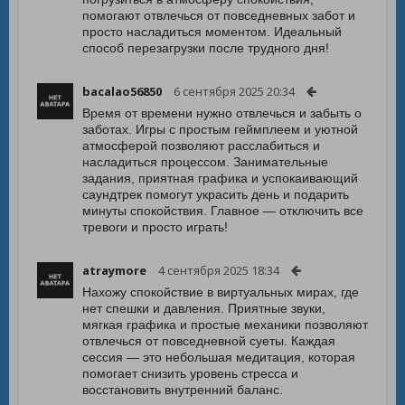
помогают отвлечься от повседневных забот и
просто насладиться моментом. Идеальный
способ перезагрузки после трудного дня!
bacalao56850
6 сентября 2025 20:34
Время от времени нужно отвлечься и забыть о
заботах. Игры с простым геймплеем и уютной
атмосферой позволяют расслабиться и
насладиться процессом. Занимательные
задания, приятная графика и успокаивающий
саундтрек помогут украсить день и подарить
минуты спокойствия. Главное — отключить все
тревоги и просто играть!
atraymore
4 сентября 2025 18:34
Нахожу спокойствие в виртуальных мирах, где
нет спешки и давления. Приятные звуки,
мягкая графика и простые механики позволяют
отвлечься от повседневной суеты. Каждая
сессия — это небольшая медитация, которая
помогает снизить уровень стресса и
восстановить внутренний баланс.