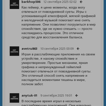
barkhop506
12 сентября 2025 02:02
Как геймер, я ценю моменты, когда могу
отвлечься от повседневной суеты. Игры с
успокаивающей атмосферой, мягкой графикой
и мелодичной музыкой помогают мне снять
напряжение. Они позволяют погрузиться в мир
спокойствия, где не нужно спешить — просто
наслаждаюсь процессом. Это отличное
средство для восстановления баланса.
avetru863
10 сентября 2025 03:09
Играя в расслабляющие приложения на своем
устройстве, я нахожу спокойствие и
умиротворение. Простые механики, яркая
графика и непринужденный геймплей
помогают отвлечься от повседневной суеты.
Это отличный способ снять напряжение и
насладиться моментами тишины в мире,
полном забот.
anytuk-01
9 сентября 2025 19:01
В последнее время играл в несколько
расслабляющих приложений. Они идеально