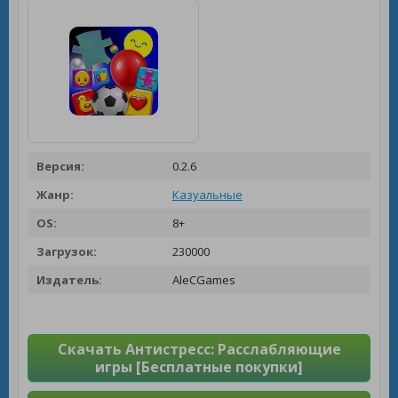
Версия:
0.2.6
Жанр:
Казуальные
OS:
8+
Загрузок:
230000
Издатель:
AleCGames
Скачать Антистресс: Расслабляющие
игры [Бесплатные покупки]