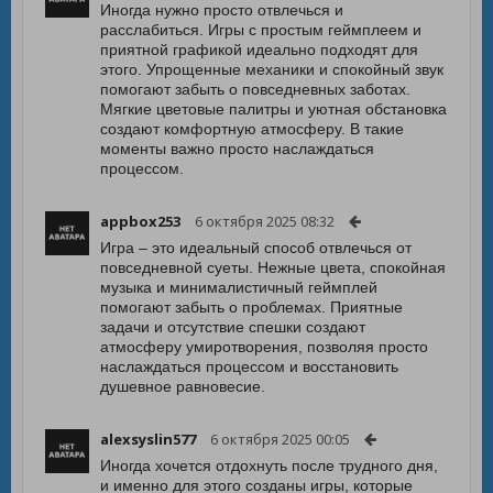
Иногда нужно просто отвлечься и
расслабиться. Игры с простым геймплеем и
приятной графикой идеально подходят для
этого. Упрощенные механики и спокойный звук
помогают забыть о повседневных заботах.
Мягкие цветовые палитры и уютная обстановка
создают комфортную атмосферу. В такие
моменты важно просто наслаждаться
процессом.
appbox253
6 октября 2025 08:32
Игра – это идеальный способ отвлечься от
повседневной суеты. Нежные цвета, спокойная
музыка и минималистичный геймплей
помогают забыть о проблемах. Приятные
задачи и отсутствие спешки создают
атмосферу умиротворения, позволяя просто
наслаждаться процессом и восстановить
душевное равновесие.
alexsyslin577
6 октября 2025 00:05
Иногда хочется отдохнуть после трудного дня,
и именно для этого созданы игры, которые