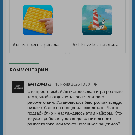
Антистресс - расслабляющие игры-симуляторы [Много монет]
Art Puzzle - пазлы-антистресс [Много денег]
Комментарии:
avet2004373
16 июля 2026 18:30
Это просто имба! Антистрессовая игра реально
тема, чтобы отдохнуть после тяжелого
рабочего дня. Установилось быстро, как всегда,
никаких багов не подцепил, все летает. Чисто
подзабиблио и наслаждаюсь этим кайфом. Кто-
то уже пробовал уровня дополнительного
развлекалова или что-то новенькое зацепило?