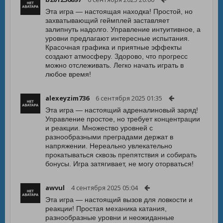
Эта игра — настоящая находка! Простой, но
захватывающий геймплей заставляет
залипнуть надолго. Управление интуитивное, а
уровни предлагают интересные испытания.
Красочная графика и приятные эффекты
создают атмосферу. Здорово, что прогресс
можно отслеживать. Легко начать играть в
любое время!
alexeyzim736
6 сентября 2025 01:35
Эта игра — настоящий адреналиновый заряд!
Управление простое, но требует концентрации
и реакции. Множество уровней с
разнообразными преградами держат в
напряжении. Нереально увлекательно
прокатываться сквозь препятствия и собирать
бонусы. Игра затягивает, не могу оторваться!
awvul
4 сентября 2025 05:04
Эта игра — настоящий вызов для ловкости и
реакции! Простая механика катания,
разнообразные уровни и неожиданные