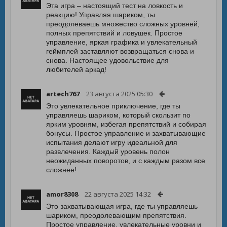
Эта игра – настоящий тест на ловкость и
реакцию! Управляя шариком, ты
преодолеваешь множество сложных уровней,
полных препятствий и ловушек. Простое
управление, яркая графика и увлекательный
геймплей заставляют возвращаться снова и
снова. Настоящее удовольствие для
любителей аркад!
artech767
23 августа 2025 05:30
Это увлекательное приключение, где ты
управляешь шариком, который скользит по
ярким уровням, избегая препятствий и собирая
бонусы. Простое управление и захватывающие
испытания делают игру идеальной для
развлечения. Каждый уровень полон
неожиданных поворотов, и с каждым разом все
сложнее!
amor8308
22 августа 2025 14:32
Это захватывающая игра, где ты управляешь
шариком, преодолевающим препятствия.
Простое управление, увлекательные уровни и