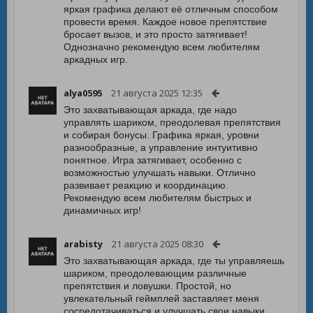
яркая графика делают её отличным способом
провести время. Каждое новое препятствие
бросает вызов, и это просто затягивает!
Однозначно рекомендую всем любителям
аркадных игр.
alya0595
21 августа 2025 12:35
Это захватывающая аркада, где надо
управлять шариком, преодолевая препятствия
и собирая бонусы. Графика яркая, уровни
разнообразные, а управление интуитивно
понятное. Игра затягивает, особенно с
возможностью улучшать навыки. Отлично
развивает реакцию и координацию.
Рекомендую всем любителям быстрых и
динамичных игр!
arabisty
21 августа 2025 08:30
Это захватывающая аркада, где ты управляешь
шариком, преодолевающим различные
препятствия и ловушки. Простой, но
увлекательный геймплей заставляет меня
сосредотачиваться и улучшать свои навыки.