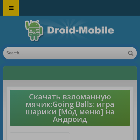
Скачать взломанную
мячик:Going Balls: игра
шарики [Мод меню] на
Андроид