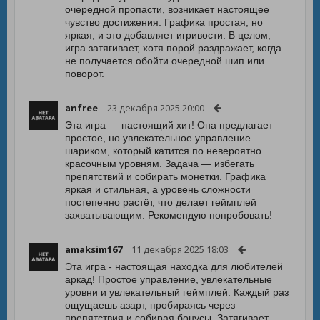
очередной пропасти, возникает настоящее
чувство достижения. Графика простая, но
яркая, и это добавляет игривости. В целом,
игра затягивает, хотя порой раздражает, когда
не получается обойти очередной шип или
поворот.
anfree
23 декабря 2025 20:00
Эта игра — настоящий хит! Она предлагает
простое, но увлекательное управление
шариком, который катится по невероятно
красочным уровням. Задача — избегать
препятствий и собирать монетки. Графика
яркая и стильная, а уровень сложности
постепенно растёт, что делает геймплей
захватывающим. Рекомендую попробовать!
amaksim167
11 декабря 2025 18:03
Эта игра - настоящая находка для любителей
аркад! Простое управление, увлекательные
уровни и увлекательный геймплей. Каждый раз
ощущаешь азарт, пробираясь через
препятствия и собирая бонусы. Затягивает