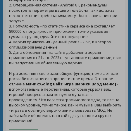
2. Операционная система - Android 8+, рекомендуем
посмотреть параметры вашего телефона так как, из-за
несоответствия требованиям, могут быть зависания при
запуске.
3. Популярность - по статистике сервиса она составляет
890000, о популярности приложения точно указывает
сумма загрузок, сделайте его популярнее.
4. Версия приложения - данный релиз - 2.6.6, в котором
оптимизированы данные.
5. Дата обновления - на сайте добавлена версия
приложения от 21 авг. 2023 г. - установите приложение, если
вы запустили не обновленную версию.
Игра исполняет свою важнейшую функцию, помогает вам
расслабиться и весело провести свое время. Основное
отличие
мячик:Going Balls: игра шарики [Мод меню]
-
вспомогательные перспективы, которые украсят ваш
игровой процесс, а вам не нужно мучаться с
прохождением. Что касается графического ядра, то все на
высоком уровне, точно так же, как и музыка. Вам выбирать
- играть в обычную версию или использовать МОД. Не
забывайте обновлять наш сайт для установки крутых
приложений.