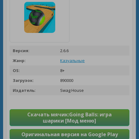
Версия:
2.6.6
Жанр:
Казуальные
OS:
8+
Загрузок:
890000
Издатель:
Swag House
Скачать мячик:Going Balls: игра
шарики [Мод меню]
Оригинальная версия на Google Play