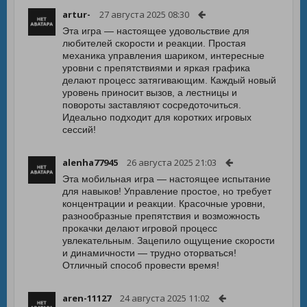
artur-
27 августа 2025 08:30
Эта игра — настоящее удовольствие для
любителей скорости и реакции. Простая
механика управления шариком, интересные
уровни с препятствиями и яркая графика
делают процесс затягивающим. Каждый новый
уровень приносит вызов, а лестницы и
повороты заставляют сосредоточиться.
Идеально подходит для коротких игровых
сессий!
alenha77945
26 августа 2025 21:03
Эта мобильная игра — настоящее испытание
для навыков! Управление простое, но требует
концентрации и реакции. Красочные уровни,
разнообразные препятствия и возможность
прокачки делают игровой процесс
увлекательным. Зацепило ощущение скорости
и динамичности — трудно оторваться!
Отличный способ провести время!
aren-11127
24 августа 2025 11:02