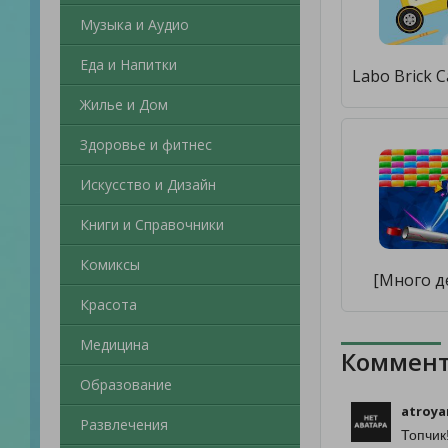
Музыка и Аудио
Еда и Напитки
Жилье и Дом
Здоровье и фитнес
Искусство и Дизайн
Книги и Справочники
Комиксы
[Много д
Красота
Медицина
Коммент
Образование
atroya
Развлечения
Топчик