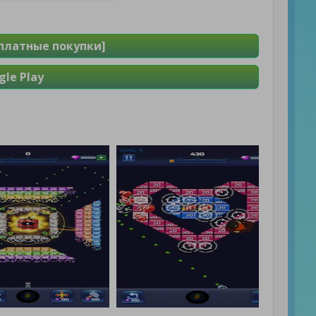
сплатные покупки]
le Play