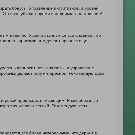
бирать бонусы. Управление интуитивное, а уровни
. Отлично убивает время и поднимает настроение!
ет мгновенно. Уровни становятся все сложнее, что
можность прокачки, что делает процесс еще
уровень приносит новые вызовы, а управление
прокачки делают игру интересной. Рекомендую всем,
 игровой процесс затягивающим. Разнообразные
коротких игровых сессий. Рекомендую всем
становятся всё более интересными, что держит в