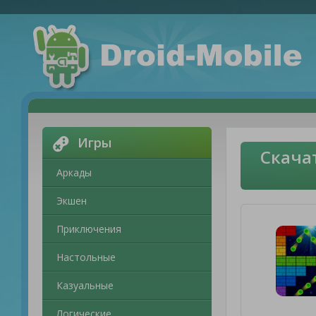
Игры
Скача
Аркады
Экшен
Приключения
Настольные
Казуальные
Логические