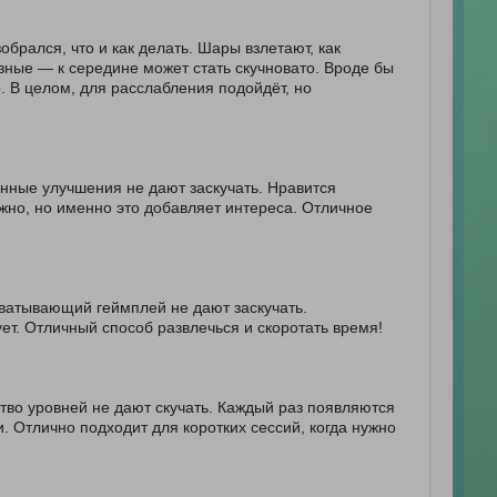
обрался, что и как делать. Шары взлетают, как
зные — к середине может стать скучновато. Вроде бы
. В целом, для расслабления подойдёт, но
янные улучшения не дают заскучать. Нравится
жно, но именно это добавляет интереса. Отличное
хватывающий геймплей не дают заскучать.
ет. Отличный способ развлечься и скоротать время!
тво уровней не дают скучать. Каждый раз появляются
 Отлично подходит для коротких сессий, когда нужно