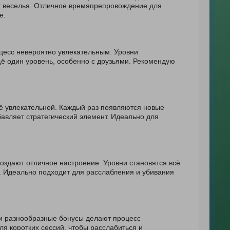
т веселья. Отличное времяпрепровождение для
е.
оцесс невероятно увлекательным. Уровни
ё один уровень, особенно с друзьями. Рекомендую
её увлекательной. Каждый раз появляются новые
бавляет стратегический элемент. Идеально для
оздают отличное настроение. Уровни становятся всё
й. Идеально подходит для расслабления и убивания
 и разнообразные бонусы делают процесс
ля коротких сессий, чтобы расслабиться и