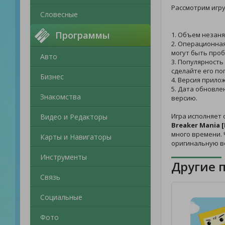
Рассмотрим игр
Словесные
Программы
1. Объем незаня
2. Операционная
могут быть проб
Авто
3. Популярность
сделайте его по
Бизнес
4. Версия прило
5. Дата обновле
Знакомства
версию.
Игра исполняет 
Видео и Редакторы
Breaker Mania 
много времени. 
Карты и Навигаторы
оригинальную в
Инструменты
Другие 
Связь
Социальные
Фото