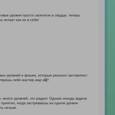
новые уровни просто залетели в сердце, теперь
а летает как не в себя!
новых уровней и фишек, которые реально заставляют
ствуешь себя мастер-жар к破!
, много уровней, что радует. Однако иногда задачи
 приятно, когда застреваешь на одном уровне
ть нельзя.