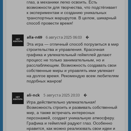
глаз, а механики легко освоить. Есть
возможности для творчества, что подстёгивает
к экспериментам и созданию уникальных
транспортных маршрутов. В целом, шикарный
способ провести время!
alla-n69
6 августа 2025 06:03
Эта игра — отличный способ погрузиться в мир
строительства и управления. Красочная
графика и увлекательный геймплей делают
процесс не только занимательным, но и
расслабляющим. Возможность создавать свои
собственные миры и управлять ими увлекает
на долгое время. Рекомендую всем любителям
подобных жанров!
ali-nck
5 августа 2025 20:33
Игра действительно увлекательная!
Возможность строить и развивать собственный
мир, а также встречать интересных
персонажей, создает уникальную атмосферу.
Графика и геймплей радуют глаз. Особенно
нравится, как можно реализовать свои идеи и