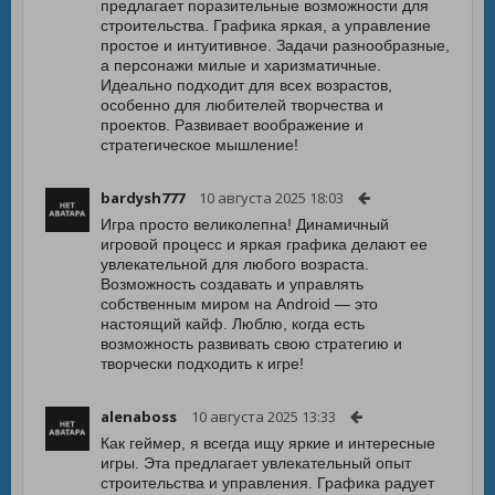
предлагает поразительные возможности для
строительства. Графика яркая, а управление
простое и интуитивное. Задачи разнообразные,
а персонажи милые и харизматичные.
Идеально подходит для всех возрастов,
особенно для любителей творчества и
проектов. Развивает воображение и
стратегическое мышление!
bardysh777
10 августа 2025 18:03
Игра просто великолепна! Динамичный
игровой процесс и яркая графика делают ее
увлекательной для любого возраста.
Возможность создавать и управлять
собственным миром на Android — это
настоящий кайф. Люблю, когда есть
возможность развивать свою стратегию и
творчески подходить к игре!
alenaboss
10 августа 2025 13:33
Как геймер, я всегда ищу яркие и интересные
игры. Эта предлагает увлекательный опыт
строительства и управления. Графика радует