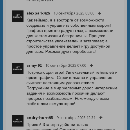
alexpark426
10 сентября 2025 08:00
Как геймер, я в восторге от возможности
создавать и управлять собственным миром!
Графика приятно радует глаз, а возможности
для кастомизации безграничны. Процесс
строительства увлекателен и затягивает, а
простое управление делает игру доступной
для всех. Рекомендую попробовать!
army-92
10 сентября 2025 07:00
Потрясающая игра! Увлекательный геймплей и
яркая графика. Строительство и управление
считают настоящим удовольствием.
Погружение в мир железных дорог, интересные
задания и возможность прокачки делают
процесс незабываемым. Рекомендую всем
любителям симуляторов!
andry-horn95
9 сентября 2025 12:31
Привет! Эта игра действительно
захватывающая! Строительство и управление