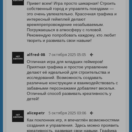
Привет всем! Игра просто шикарная! Строить
собственный город и управлять поездами —
это очень увлекательно. Красочная графика и
интересный геймплей делают
времяпрепровождение незабываемым.
Погружаешься в атмосферу с головой.
Рекомендую попробовать каждому, кто любит
творить и развивать свои навыки!
alfred-08
7 октября 2025 05:05
Отличная игра для младших геймеров!
Приятная графика и простое управление
делают её идеальной для строительства и
исследований. Возможность создавать
различные конструкции и взаимодействовать с
забавными персонажами добавляет веселья.
Отличный способ развивать креативность у
детей!
alicepetr
5 октября 2025 03:06
Как поклонник игр, я впечатлён возможностями
создания и управления. Здесь можно проявить
креативность, развивая свои навыки. Графика