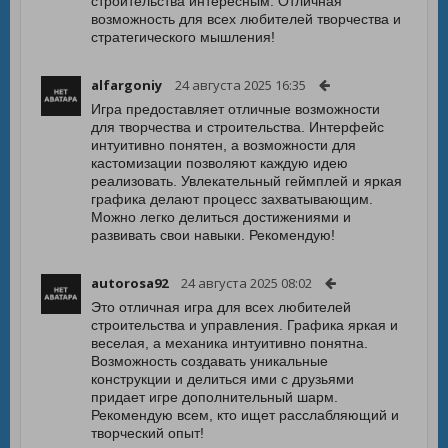
строительства интересным. Отличная
возможность для всех любителей творчества и
стратегического мышления!
alfargoniy
24 августа 2025 16:35
Игра предоставляет отличные возможности
для творчества и строительства. Интерфейс
интуитивно понятен, а возможности для
кастомизации позволяют каждую идею
реализовать. Увлекательный геймплей и яркая
графика делают процесс захватывающим.
Можно легко делиться достижениями и
развивать свои навыки. Рекомендую!
autorosa92
24 августа 2025 08:02
Это отличная игра для всех любителей
строительства и управления. Графика яркая и
веселая, а механика интуитивно понятна.
Возможность создавать уникальные
конструкции и делиться ими с друзьями
придает игре дополнительный шарм.
Рекомендую всем, кто ищет расслабляющий и
творческий опыт!