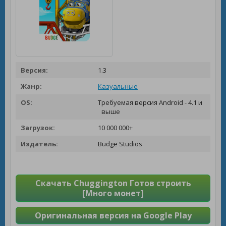
Версия:
1.3
Жанр:
Казуальные
OS:
Требуемая версия Android - 4.1 и
выше
Загрузок:
10 000 000+
Издатель:
Budge Studios
Скачать Chuggington Готов строить
[Много монет]
Оригинальная версия на Google Play