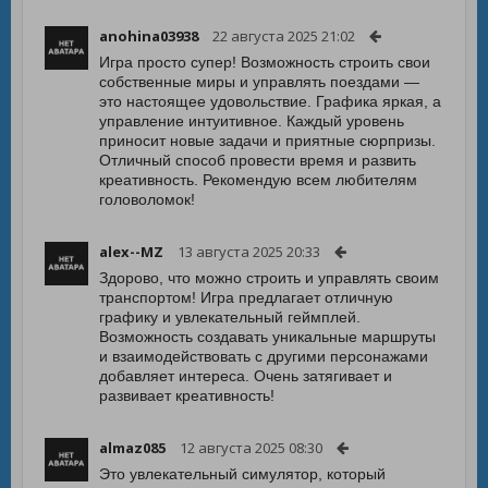
anohina03938
22 августа 2025 21:02
Игра просто супер! Возможность строить свои
собственные миры и управлять поездами —
это настоящее удовольствие. Графика яркая, а
управление интуитивное. Каждый уровень
приносит новые задачи и приятные сюрпризы.
Отличный способ провести время и развить
креативность. Рекомендую всем любителям
головоломок!
alex--MZ
13 августа 2025 20:33
Здорово, что можно строить и управлять своим
транспортом! Игра предлагает отличную
графику и увлекательный геймплей.
Возможность создавать уникальные маршруты
и взаимодействовать с другими персонажами
добавляет интереса. Очень затягивает и
развивает креативность!
almaz085
12 августа 2025 08:30
Это увлекательный симулятор, который