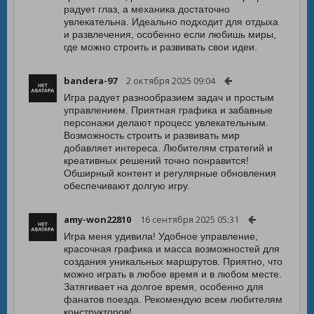
радует глаз, а механика достаточно
увлекательна. Идеально подходит для отдыха
и развлечения, особенно если любишь миры,
где можно строить и развивать свои идеи.
bandera-97
2 октября 2025 09:04
Игра радует разнообразием задач и простым
управлением. Приятная графика и забавные
персонажи делают процесс увлекательным.
Возможность строить и развивать мир
добавляет интереса. Любителям стратегий и
креативных решений точно понравится!
Обширный контент и регулярные обновления
обеспечивают долгую игру.
amy-won22810
16 сентября 2025 05:31
Игра меня удивила! Удобное управление,
красочная графика и масса возможностей для
создания уникальных маршрутов. Приятно, что
можно играть в любое время и в любом месте.
Затягивает на долгое время, особенно для
фанатов поезда. Рекомендую всем любителям
конструкторов!