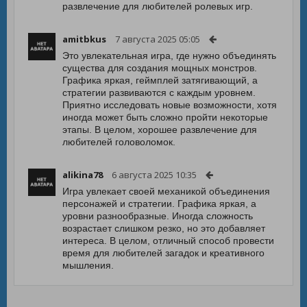
развлечение для любителей ролевых игр.
amitbkus
7 августа 2025 05:05
Это увлекательная игра, где нужно объединять
существа для создания мощных монстров.
Графика яркая, геймплей затягивающий, а
стратегии развиваются с каждым уровнем.
Приятно исследовать новые возможности, хотя
иногда может быть сложно пройти некоторые
этапы. В целом, хорошее развлечение для
любителей головоломок.
alikina78
6 августа 2025 10:35
Игра увлекает своей механикой объединения
персонажей и стратегии. Графика яркая, а
уровни разнообразные. Иногда сложность
возрастает слишком резко, но это добавляет
интереса. В целом, отличный способ провести
время для любителей загадок и креативного
мышления.