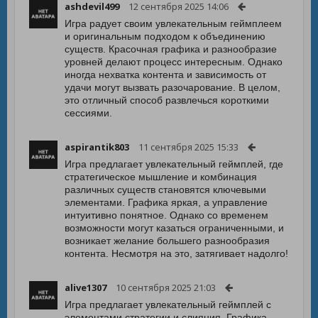
ashdevil499
12 сентября 2025 14:06
Игра радует своим увлекательным геймплеем
и оригинальным подходом к объединению
существ. Красочная графика и разнообразие
уровней делают процесс интересным. Однако
иногда нехватка контента и зависимость от
удачи могут вызвать разочарование. В целом,
это отличный способ развлечься короткими
сессиями.
aspirantik803
11 сентября 2025 15:33
Игра предлагает увлекательный геймплей, где
стратегическое мышление и комбинация
различных существ становятся ключевыми
элементами. Графика яркая, а управление
интуитивно понятное. Однако со временем
возможности могут казаться ограниченными, и
возникает желание большего разнообразия
контента. Несмотря на это, затягивает надолго!
alive1307
10 сентября 2025 21:03
Игра предлагает увлекательный геймплей с
элементами стратегии и слияния. Графика