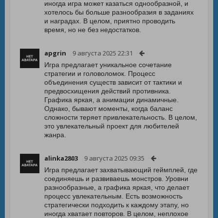
иногда игра может казаться однообразной, и
хотелось бы больше разнообразия в заданиях
и наградах. В целом, приятно проводить
время, но не без недостатков.
apgrin
9 августа 2025 22:31
Игра предлагает уникальное сочетание
стратегии и головоломок. Процесс
объединения существ зависит от тактики и
предвосхищения действий противника.
Графика яркая, а анимации динамичные.
Однако, бывают моменты, когда баланс
сложности теряет привлекательность. В целом,
это увлекательный проект для любителей
жанра.
alinka2803
9 августа 2025 09:35
Игра предлагает захватывающий геймплей, где
соединяешь и развиваешь монстров. Уровни
разнообразные, а графика яркая, что делает
процесс увлекательным. Есть возможность
стратегически подходить к каждому этапу, но
иногда хватает повторов. В целом, неплохое