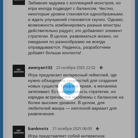
Забавная задумка с коллекцией монстров, но
игра иногда подводит с балансом. Честно,
некоторые уровни становятся однообразными,
и ждать улучшений становится скучно. Однако,
возможность комбинировать разные монстры
действительно радует, это добавляет элемент
стратегии. В целом, развлекаться можно, но
ожидания по разнообразию не всегда
оправдываются. Надеюсь, разработчики
добавят больше контента!
aweryan132
23 ноября 2025 22:02
Игра предлагает интересный геймплей, где
нужно объединять сущностей для создания
новых существ. Графика яркая, а механика
затягивает. Есть возможность стратегии, но
изредка встречаются проблемы с балансом на
более высоких уровнях. В целом, для
любителей жанра — неплохой вариант для
развлечения.
banknots
21 ноября 2025 06:00
Игра представляет собой интересное