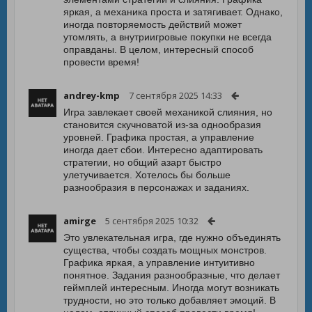
яркая, а механика проста и затягивает. Однако,
иногда повторяемость действий может
утомлять, а внутриигровые покупки не всегда
оправданы. В целом, интересный способ
провести время!
andrey-kmp
7 сентября 2025 14:33
Игра завлекает своей механикой слияния, но
становится скучноватой из-за однообразия
уровней. Графика простая, а управление
иногда дает сбои. Интересно адаптировать
стратегии, но общий азарт быстро
улетучивается. Хотелось бы больше
разнообразия в персонажах и заданиях.
amirge
5 сентября 2025 10:32
Это увлекательная игра, где нужно объединять
существа, чтобы создать мощных монстров.
Графика яркая, а управление интуитивно
понятное. Задания разнообразные, что делает
геймплей интересным. Иногда могут возникать
трудности, но это только добавляет эмоций. В