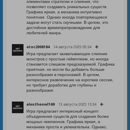
элементами стратегии и слияния, что
позволяет создавать уникальных существ.
Графика яркая, а механика интуитивно
понятная. Однако иногда повторяющиеся
задачи могут стать скучными. В целом, это
достойное времяпрепровождение для
любителей жанра.
atoc2008184
14 августа 2025 05:34
Игра предлагает захватывающее слияние
монстров с простым геймплеем, но иногда
становится слишком предсказуемой. Графика
приятная, но могли бы добавить больше
разнообразия в персонажей. В целом,
интересное развлечение на короткие сессии,
но требует доработки для глубины и
разнообразия.
alextheowl169
13 августа 2025 13:34
Игра предлагает интересный концепт
объединения существ для создания более
мощных чемпионов. Графика яркая, а
механика проста и увлекательна. Однако,