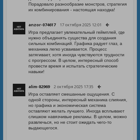
Порадовало разнообразие монстров, стратегия
их комбинирования - настоящая находка!
anzor-074617
17 октября 2025 12:01
Игра предлагает увлекательный геймплей, где
нужно объединять существа для создания
сильных комбинаций. Графика радует глаз, а
механика легко усваивается. Процесс
затягивает, хотя иногда чувствуются трудности
с прогрессом. В целом, интересный способ
провести время и испытать стратегические
навыки!
alim-82969
2 октября 2025 17:35
Игра оставляет смешанные ощущения. С
одной стороны, интересный механика слияния,
но графика и экономическая система
оставляют желать лучшего. Иногда всплывают
слишком навязчивые рекламы. В целом, можно
развлечься, но не стоит ожидать чего-то
выдающегося.