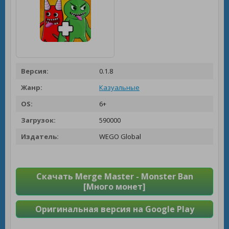
Версия:
0.1.8
Жанр:
Казуальные
OS:
6+
Загрузок:
590000
Издатель:
WEGO Global
Скачать Merge Master - Monster Ban
[Много монет]
Оригинальная версия на Google Play