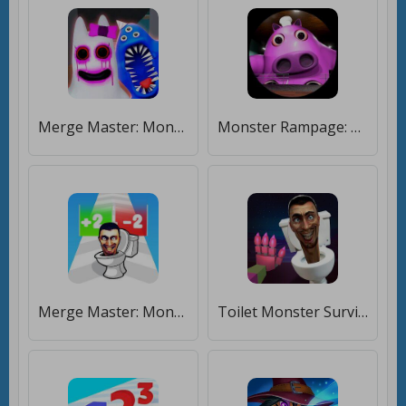
Merge Master: Monster Garten [Много денег]
Monster Rampage: Merge Rainbow [Много монет]
Merge Master: Monster Run 3D [Много денег]
Toilet Monster Survival Master [Много денег]