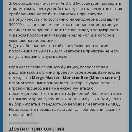
2. Операционная система - Android 6+, советуем проверить
параметры вашего устройства ведь, из-за несоответствия
требованиям, могут быть зависания при запуске.
3. Популярность - по состоянию на сегодня она составляет
590000, о славе приложения красноречиво демонстрирует
количество запусков, внесите свой вклад в популярность.
4. Версия приложения - текущий релиз - 0.1.8, в котором
уменьшены требования.
5. Дата обновления - на сайте опубликована версия
приложения от 29 мая 2023 г. - загрузите приложение, если
вы установили старую версию.
Игра несет свою основную функцию, позволяет вам
расслабиться и отлично провести свое время. Важнейшее
несходство
Merge Master - Monster Ban [Много монет]
-
вспомогательные возможности, которые улучшат ваш
игровой процесс, а вам не нужно мучаться с
прохождением. Что касается графической оболочки, то все
на высоком уровне, точно так же, как и музыка. Вам делать
выбор - играть в стандартную версию или загрузить МОД.
Не забывайте посещать наш сайт для обновления разных
приложений.
Другие приложения: