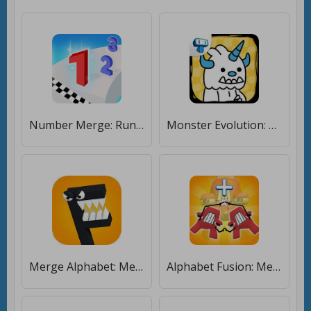
Number Merge: Run Master 3D [Много монет]
Monster Evolution: Merge Game [Много монет]
Merge Alphabet: Merge Monster [Мод меню]
Alphabet Fusion: Merge Master [Мод меню]